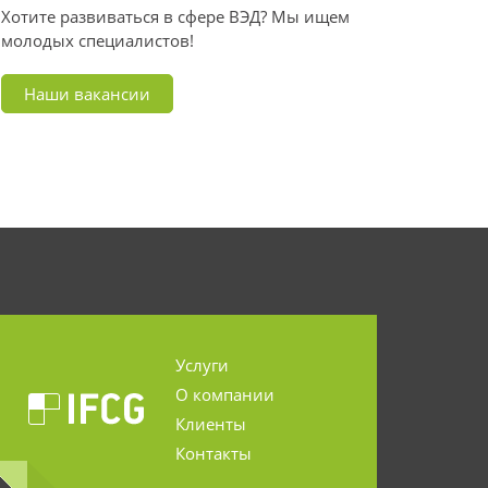
Хотите развиваться в сфере ВЭД? Мы ищем
молодых специалистов!
Наши вакансии
Услуги
О компании
Клиенты
Контакты