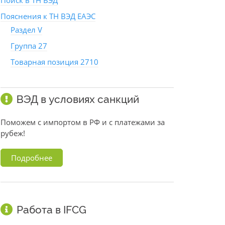
Поиск в ТН ВЭД
Пояснения к ТН ВЭД ЕАЭС
Раздел V
Группа 27
Товарная позиция 2710
ВЭД в условиях санкций
Поможем с импортом в РФ и с платежами за
рубеж!
Подробнее
Работа в IFCG