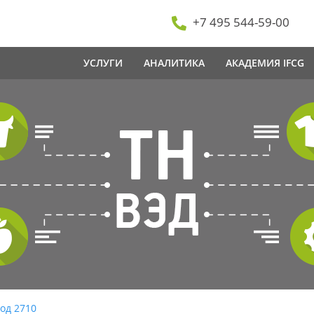
+7 495 544-59-00
УСЛУГИ
АНАЛИТИКА
АКАДЕМИЯ IFCG
од 2710