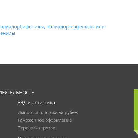
полихлорбифенилы, полихлортерфенилы или
фенилы
ДЕЯТЕЛЬНОСТЬ
ВЭД и логистика
Импорт и платежи за рубеж
Таможенное оформление
Перевозка грузов