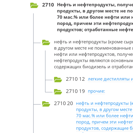
2710
Нефть и нефтепродукты, получ
продукты, в другом месте не 
70 мас.% или более нефти или
пород, причем эти нефтепрод
продуктов; отработанные нефт
нефть и нефтепродукты (кроме сыр
в другом месте не поименованные 
нефти или нефтепродуктов, получе
нефтепродукты являются основным
содержащих биодизель и отработа
2710 12
легкие дистилляты 
2710 19
прочие:
2710 20
нефть и нефтепродукты (
продукты, в другом мест
70 мас.% или более нефт
пород, причем эти нефт
продуктов, содержащие б