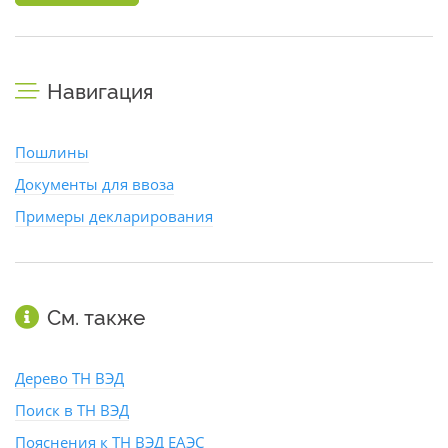
Навигация
Пошлины
Документы для ввоза
Примеры декларирования
См. также
Дерево ТН ВЭД
Поиск в ТН ВЭД
Пояснения к ТН ВЭД ЕАЭС