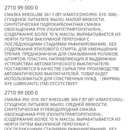
2710 99 000 0
CМАЗКА RHEOLUBE 361 F (BT-V/MAT/CONS/993. 010. 008) -
СГУЩЕНОЕ ЛИТЬЕВОЕ МЫЛО, МАЛОЙ ВЯЗКОСТИ,
CИНТЕТИЧЕСКАЯ ГИДРОКАРБОНАТНАЯ СМАЗКА
ОБОГАЩЕННАЯ PTFE (ПОЛИТЕТРАФТОРЭТИЛЕН) ,
(СОДЕРЖАНИЕ БОЛЕЕ 70 % МАССЫ, ВЫРАБАТЫВАЕТСЯ ИЗ
НЕФТИ ПУТЕМ ВАКУУМНОЙ ПЕРЕГОНКИ С
ПОСЛЕДУЮЩИМИ СТАДИЯМИ РАФИНИРОВАНИЯ) , БЕЗ
СОДЕРЖАНИЯ ЭТИЛОВОГО СПИРТА. ДЛЯ УМЕНЬШЕНИЯ
ТРЕНИЯ. ПРЕДНАЗНАЧЕНА ДЛЯ СМАЗЫВАНИЯ РОЛИКОВ,
ШТИФТОВ, ПЛАСТИН, НАПРАВЛЯЮЩИХ В ВЫДВИЖНЫХ
УСТРОЙСТВАХ АВТОМАТИЧЕСКОГО ВЫКЛЮЧАТЕЛЯ,
ПОСТАВЛЯЕТСЯ В КАЧЕСТВЕ СЫРЬЯ ПРИ ПРОИЗВОДСТВЕ
АВТОМАТИЧЕСКИХ ВЫКЛЮЧАТЕЛЕЙ. ТОВАР БУДЕТ
ИСПОЛЬЗОВАТЬСЯ ДЛЯ СОБСТВЕННЫХ НУЖД. ; (ФИРМА)
NYE LUBRICANTS; (TM) ОТСУТСТВУЕТ
2710 99 000 0
СМАЗКА 993. 010. 007 RHEOLUBE 368 F BT (BT-V/MAT/CONS) -
СГУЩЕНОЕ ЛИТЬЕВОЕ МЫЛО, СРЕДНЕЙ ВЯЗКОСТИ,
СИНТЕТИЧЕСКАЯ УГЛЕВОДОРОДНАЯ СМАЗКА
ОБОГАЩЕННАЯ PTFE (ПОЛИТЕТРАФТОРЭТИЛЕН) ,
(СОДЕРЖАНИЕ БОЛЕЕ 70 % МАССЫ, ВЫРАБАТЫВАЕТСЯ ИЗ
НЕФТИ ПУТЕМ ВАКУУМНОЙ ПЕРЕГОНКИ С
ПОСЛЕДУЮЩИМИ СТАДИЯМИ РАФИНИРОВАНИЯ) , БЕЗ