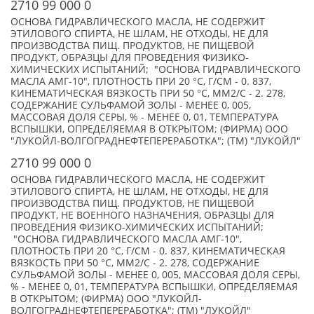
2710 99 000 0
ОСНОВА ГИДРАВЛИЧЕСКОГО МАСЛА, НЕ СОДЕРЖИТ
ЭТИЛОВОГО СПИРТА, НЕ ШЛАМ, НЕ ОТХОДЫ, НЕ ДЛЯ
ПРОИЗВОДСТВА ПИЩ. ПРОДУКТОВ, НЕ ПИЩЕВОЙ
ПРОДУКТ, ОБРАЗЦЫ ДЛЯ ПРОВЕДЕНИЯ ФИЗИКО-
ХИМИЧЕСКИХ ИСПЫТАНИЙ; "ОСНОВА ГИДРАВЛИЧЕСКОГО
МАСЛА АМГ-10", ПЛОТНОСТЬ ПРИ 20 °С, Г/СМ - 0. 837,
КИНЕМАТИЧЕСКАЯ ВЯЗКОСТЬ ПРИ 50 °С, ММ2/С - 2. 278,
СОДЕРЖАНИЕ СУЛЬФАMОЙ ЗОЛЫ - МЕНЕЕ 0, 005,
МАССОВАЯ ДОЛЯ СЕРЫ, % - МЕНЕЕ 0, 01, ТЕМПЕРАТУРА
ВСПЫШКИ, ОПРЕДЕЛЯЕМАЯ В ОТКРЫТОМ; (ФИРМА) ООО
"ЛУКОЙЛ-ВОЛГОГРАДНЕФТЕПЕРЕРАБОТКА"; (TM) "ЛУКОЙЛ"
2710 99 000 0
ОСНОВА ГИДРАВЛИЧЕСКОГО МАСЛА, НЕ СОДЕРЖИТ
ЭТИЛОВОГО СПИРТА, НЕ ШЛАМ, НЕ ОТХОДЫ, НЕ ДЛЯ
ПРОИЗВОДСТВА ПИЩ. ПРОДУКТОВ, НЕ ПИЩЕВОЙ
ПРОДУКТ, НЕ ВОЕННОГО НАЗНАЧЕНИЯ, ОБРАЗЦЫ ДЛЯ
ПРОВЕДЕНИЯ ФИЗИКО-ХИМИЧЕСКИХ ИСПЫТАНИЙ;
"ОСНОВА ГИДРАВЛИЧЕСКОГО МАСЛА АМГ-10",
ПЛОТНОСТЬ ПРИ 20 °С, Г/СМ - 0. 837, КИНЕМАТИЧЕСКАЯ
ВЯЗКОСТЬ ПРИ 50 °С, ММ2/С - 2. 278, СОДЕРЖАНИЕ
СУЛЬФАMОЙ ЗОЛЫ - МЕНЕЕ 0, 005, МАССОВАЯ ДОЛЯ СЕРЫ,
% - МЕНЕЕ 0, 01, ТЕМПЕРАТУРА ВСПЫШКИ, ОПРЕДЕЛЯЕМАЯ
В ОТКРЫТОМ; (ФИРМА) ООО "ЛУКОЙЛ-
ВОЛГОГРАДНЕФТЕПЕРЕРАБОТКА"; (TM) "ЛУКОЙЛ"