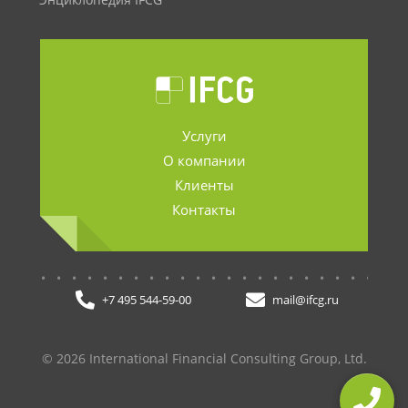
Энциклопедия IFCG
Услуги
О компании
Клиенты
Контакты
.......................
+7 495 544-59-00
mail@ifcg.ru
© 2026 International Financial Consulting Group, Ltd.