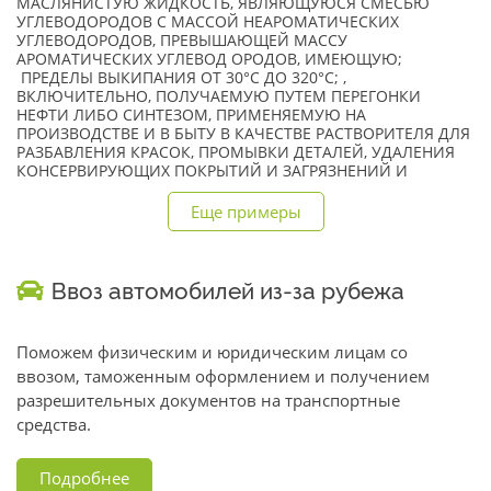
МАСЛЯНИСТУЮ ЖИДКОСТЬ, ЯВЛЯЮЩУЮСЯ СМЕСЬЮ
УГЛЕВОДОРОДОВ С МАССОЙ НЕАРОМАТИЧЕСКИХ
УГЛЕВОДОРОДОВ, ПРЕВЫШАЮЩЕЙ МАССУ
АРОМАТИЧЕСКИХ УГЛЕВОД ОРОДОВ, ИМЕЮЩУЮ;
ПРЕДЕЛЫ ВЫКИПАНИЯ ОТ 30°C ДО 320°C; ,
ВКЛЮЧИТЕЛЬНО, ПОЛУЧАЕМУЮ ПУТЕМ ПЕРЕГОНКИ
НЕФТИ ЛИБО СИНТЕЗОМ, ПРИМЕНЯЕМУЮ НА
ПРОИЗВОДСТВЕ И В БЫТУ В КАЧЕСТВЕ РАСТВОРИТЕЛЯ ДЛЯ
РАЗБАВЛЕНИЯ КРАСОК, ПРОМЫВКИ ДЕТАЛЕЙ, УДАЛЕНИЯ
КОНСЕРВИРУЮЩИХ ПОКРЫТИЙ И ЗАГРЯЗНЕНИЙ И
Еще примеры
Ввоз автомобилей из-за рубежа
Поможем физическим и юридическим лицам со
ввозом, таможенным оформлением и получением
разрешительных документов на транспортные
средства.
Подробнее