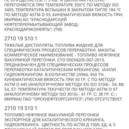
НЕ ОПРЕДЕЛЯЕТСЯ, 1, 5 ОБ. % (ВКЛЮЧАЯ ПОТЕРИ)
ПЕРЕГОНЯЕТСЯ ПРИ ТЕМПЕРАТУРЕ 350°С ПО МЕТОДУ ISO
3405, ТЕМПЕРАТУРА ВСПЫШКИ В ЗАКРЫТОМ ТИГЛЕ 184 °С
ПО МЕТОДУ ASTM D 93, КИНЕМАТИЧЕСКАЯ ВЯЗКОСТЬ ПРИ;
(ФИРМА) АО "КРАСНОДАРСКИЙ
НЕФТЕПЕРЕРАБАТЫВАЮЩИЙ ЗАВОД-
КРАСНОДАРЭКОНЕФТЬ"; (TM)
2710 19 510 1
ТЯЖЕЛЫЕ ДИСТИЛЛЯТЫ, ТОПЛИВА ЖИДКИЕ ДЛЯ
СПЕЦИФИЧЕСКИХ ПРОЦЕССОВ ПЕРЕРАБОТКИ. МАЗУТЫ.
КОММЕРЧЕСКОЕ НАИМЕНОВАНИЕ - ТОПЛИВО НЕФТЯНОЕ
ВАКУУМНОЙ ПЕРЕГОНКИ. СТО 05034205-007-2013.
ПРЕДНАЗНАЧЕН ДЛЯ СПЕЦИФИЧЕСКИХ ПРОЦЕССОВ
ПЕРЕРАБОТКИ КАТАЛИТИЧЕСКИМ КРЕКИНГОМ; И/ИЛИ
ГИДРОКРЕКИНГОМ. В КОЛИЧЕСТВЕ 29966, 950 ТН.
КИНЕМАТИЧЕСКАЯ ВЯЗКОСТЬ ПРИ 50 ГР. С ПО МЕТОДУ
ASTM D 445 (АНАЛОГИЧНОМУ МЕТОДУ EN ISO 3104) - 54, 88;
54, 57; ТЕМПЕРАТУРА ТЕКУЧЕСТИ ПО МЕТОДУ ASTM D 97
(АНАЛОГИЧНОМУ МЕТОДУ ISO 3016) - 41 ГР. С; 38 ГР. С; ;
(ФИРМА) ПАО "ОРСКНЕФТЕОРГСИНТЕЗ"; (TM) ОТСУТСТВУЕТ
2710 19 510 1
ТОПЛИВО НЕФТЯНОЕ ВАКУУМНОЙ ПЕРЕГОНКИ
ЭКСПОРТНОЕ ДЛЯ КАТАЛИТИЧЕСКОГО КРЕКИНГА,
ГИДРОКРЕКИНГА; ЦВЕТНОСТЬ ПО АСТМ Д 1500, ЕД: 4, 5