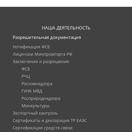
НАША ДЕЯТЕЛЬНОСТЬ
Разрешительная документация
Нотификация ФСБ
Лицензии Минпромторга РФ
Заключения и разрешения:
ФСБ
РЧЦ
Роскомнадзора
ГУНК МВД
Росприроднадзора
Минкультуры
Экспортный контроль
Сертификаты и декларация ТР ЕАЭС
Сертификация средств связи