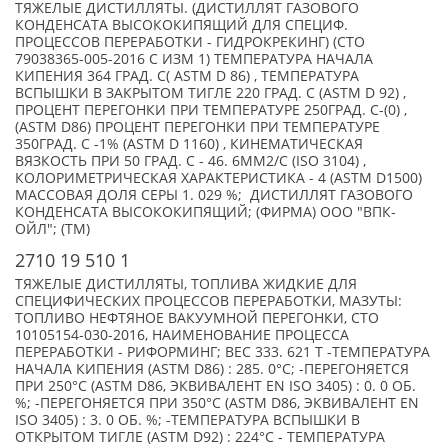
ТЯЖЕЛЫЕ ДИСТИЛЛЯТЫ. (ДИСТИЛЛЯТ ГАЗОВОГО
КОНДЕНСАТА ВЫСОКОКИПЯЩИЙ ДЛЯ СПЕЦИФ.
ПРОЦЕССОВ ПЕРЕРАБОТКИ - ГИДРОКРЕКИНГ) (СТО
79038365-005-2016 С ИЗМ 1) ТЕМПЕРАТУРА НАЧАЛА
КИПЕНИЯ 364 ГРАД. С( ASTM D 86) , ТЕМПЕРАТУРА
ВСПЫШКИ В ЗАКРЫТОМ ТИГЛЕ 220 ГРАД. С (ASTM D 92) ,
ПРОЦЕНТ ПЕРЕГОНКИ ПРИ ТЕМПЕРАТУРЕ 250ГРАД. C-(0) ,
(ASTM D86) ПРОЦЕНТ ПЕРЕГОНКИ ПРИ ТЕМПЕРАТУРЕ
350ГРАД. C -1% (ASTM D 1160) , КИНЕМАТИЧЕСКАЯ
ВЯЗКОСТЬ ПРИ 50 ГРАД. С - 46. 6ММ2/С (ISO 3104) ,
КОЛОРИМЕТРИЧЕСКАЯ ХАРАКТЕРИСТИКА - 4 (ASTM D1500)
МАССОВАЯ ДОЛЯ СЕРЫ 1. 029 %; ДИСТИЛЛЯТ ГАЗОВОГО
КОНДЕНСАТА ВЫСОКОКИПЯЩИЙ; (ФИРМА) ООО "ВПК-
ОЙЛ"; (TM)
2710 19 510 1
ТЯЖЕЛЫЕ ДИСТИЛЛЯТЫ, ТОПЛИВА ЖИДКИЕ ДЛЯ
СПЕЦИФИЧЕСКИХ ПРОЦЕССОВ ПЕРЕРАБОТКИ, МАЗУТЫ:
ТОПЛИВО НЕФТЯНОЕ ВАКУУМНОЙ ПЕРЕГОНКИ, СТО
10105154-030-2016, НАИМЕНОВАНИЕ ПРОЦЕССА
ПЕРЕРАБОТКИ - РИФОРМИНГ; ВЕС 333. 621 Т -ТЕМПЕРАТУРА
НАЧАЛА КИПЕНИЯ (ASTM D86) : 285. 0°С; -ПЕРЕГОНЯЕТСЯ
ПРИ 250°С (ASTM D86, ЭКВИВАЛЕНТ EN ISO 3405) : 0. 0 ОБ.
%; -ПЕРЕГОНЯЕТСЯ ПРИ 350°С (ASTM D86, ЭКВИВАЛЕНТ EN
ISO 3405) : 3. 0 ОБ. %; -ТЕМПЕРАТУРА ВСПЫШКИ В
ОТКРЫТОМ ТИГЛЕ (ASTM D92) : 224°С - ТЕМПЕРАТУРА