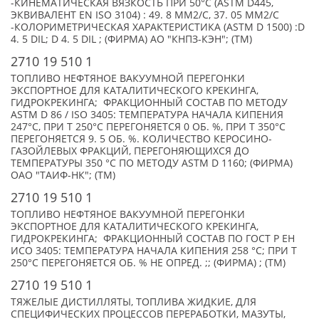
-КИНЕМАТИЧЕСКАЯ ВЯЗКОСТЬ ПРИ 50°С (ASTM D445,
ЭКВИВАЛЕНТ EN ISO 3104) : 49. 8 ММ2/С, 37. 05 ММ2/С
-КОЛОРИМЕТРИЧЕСКАЯ ХАРАКТЕРИСТИКА (ASTM D 1500) :D
4. 5 DIL; D 4. 5 DIL ; (ФИРМА) АО "КНПЗ-КЭН"; (TM)
2710 19 510 1
ТОПЛИВО НЕФТЯНОЕ ВАКУУМНОЙ ПЕРЕГОНКИ
ЭКСПОРТНОЕ ДЛЯ КАТАЛИТИЧЕСКОГО КРЕКИНГА,
ГИДРОКРЕКИНГА; ФРАКЦИОННЫЙ СОСТАВ ПО МЕТОДУ
ASTM D 86 / ISO 3405: ТЕМПЕРАТУРА НАЧАЛА КИПЕНИЯ
247°С, ПРИ Т 250°С ПЕРЕГОНЯЕТСЯ 0 ОБ. %, ПРИ Т 350°С
ПЕРЕГОНЯЕТСЯ 9. 5 ОБ. %. КОЛИЧЕСТВО КЕРОСИНО-
ГАЗОЙЛЕВЫХ ФРАКЦИЙ, ПЕРЕГОНЯЮЩИХСЯ ДО
ТЕМПЕРАТУРЫ 350 °С ПО МЕТОДУ ASTM D 1160; (ФИРМА)
ОАО "ТАИФ-НК"; (TM)
2710 19 510 1
ТОПЛИВО НЕФТЯНОЕ ВАКУУМНОЙ ПЕРЕГОНКИ
ЭКСПОРТНОЕ ДЛЯ КАТАЛИТИЧЕСКОГО КРЕКИНГА,
ГИДРОКРЕКИНГА; ФРАКЦИОННЫЙ СОСТАВ ПО ГОСТ Р ЕН
ИСО 3405: ТЕМПЕРАТУРА НАЧАЛА КИПЕНИЯ 258 °С; ПРИ Т
250°С ПЕРЕГОНЯЕТСЯ ОБ. % НЕ ОПРЕД. ;; (ФИРМА) ; (TM)
2710 19 510 1
ТЯЖЕЛЫЕ ДИСТИЛЛЯТЫ, ТОПЛИВА ЖИДКИЕ, ДЛЯ
СПЕЦИФИЧЕСКИХ ПРОЦЕССОВ ПЕРЕРАБОТКИ, МАЗУТЫ,