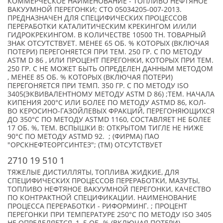
КОММЕРЧЕСКОЕ НАИМЕНОВАНИЕ - ТОПЛИВО НЕФТЯНОЕ
ВАКУУМНОЙ ПЕРЕГОНКИ; СТО 05034205-007-2013.
ПРЕДНАЗНАЧЕН ДЛЯ СПЕЦИФИЧЕСКИХ ПРОЦЕССОВ
ПЕРЕРАБОТКИ КАТАЛИТИЧЕСКИМ КРЕКИНГОМ И/ИЛИ
ГИДРОКРЕКИНГОМ. В КОЛИЧЕСТВЕ 10500 ТН. ТОВАРНЫЙ
ЗНАК ОТСУТСТВУЕТ. МЕНЕЕ 65 ОБ. % КОТОРЫХ (ВКЛЮЧАЯ
ПОТЕРИ) ПЕРЕГОНЯЕТСЯ ПРИ ТЕМ. 250 ГР. С ПО МЕТОДУ
ASTM D 86 , ИЛИ ПРОЦЕНТ ПЕРЕГОНКИ, КОТОРЫХ ПРИ ТЕМ.
250 ГР. С НЕ МОЖЕТ БЫТЬ ОПРЕДЕЛЕН ДАННЫМ МЕТОДОМ
, МЕНЕЕ 85 ОБ. % КОТОРЫХ (ВКЛЮЧАЯ ПОТЕРИ)
ПЕРЕГОНЯЕТСЯ ПРИ ТЕМП. 350 ГР. С ПО МЕТОДУ ISO
3405(ЭКВИВАЛЕНТНОМУ МЕТОДУ ASTM D 86) ;ТЕМ. НАЧАЛА
КИПЕНИЯ 200°С ИЛИ БОЛЕЕ ПО МЕТОДУ ASTMD 86, КОЛ-
ВО КЕРОСИНО-ГАЗОЙЛЕВЫХ ФРАКЦИЙ, ПЕРЕГОНЯЮЩИХСЯ
ДО 350°С ПО МЕТОДУ ASTMD 1160, СОСТАВЛЯЕТ НЕ БОЛЕЕ
17 ОБ. %, ТЕМ. ВСПЫШКИ В: ОТКРЫТОМ ТИГЛЕ НЕ НИЖЕ
90°С ПО МЕТОДУ ASTMD 92. ; (ФИРМА) ПАО
"ОРСКНЕФТЕОРГСИНТЕЗ"; (TM) ОТСУТСТВУЕТ
2710 19 510 1
ТЯЖЕЛЫЕ ДИСТИЛЛЯТЫ, ТОПЛИВА ЖИДКИЕ, ДЛЯ
СПЕЦИФИЧЕСКИХ ПРОЦЕССОВ ПЕРЕРАБОТКИ, МАЗУТЫ,
ТОПЛИВО НЕФТЯНОЕ ВАКУУМНОЙ ПЕРЕГОНКИ, КАЧЕСТВО
ПО КОНТРАКТНОЙ СПЕЦИФИКАЦИИ. НАИМЕНОВАНИЕ
ПРОЦЕССА ПЕРЕРАБОТКИ - РИФОРМИНГ. ; ПРОЦЕНТ
ПЕРЕГОНКИ ПРИ ТЕМПЕРАТУРЕ 250°С ПО МЕТОДУ ISO 3405