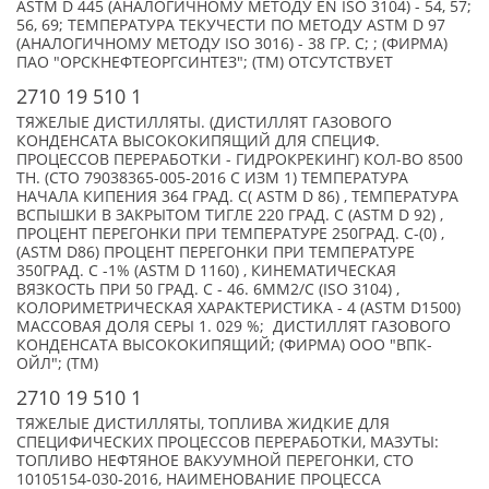
ASTM D 445 (АНАЛОГИЧНОМУ МЕТОДУ EN ISO 3104) - 54, 57;
56, 69; ТЕМПЕРАТУРА ТЕКУЧЕСТИ ПО МЕТОДУ ASTM D 97
(АНАЛОГИЧНОМУ МЕТОДУ ISO 3016) - 38 ГР. С; ; (ФИРМА)
ПАО "ОРСКНЕФТЕОРГСИНТЕЗ"; (TM) ОТСУТСТВУЕТ
2710 19 510 1
ТЯЖЕЛЫЕ ДИСТИЛЛЯТЫ. (ДИСТИЛЛЯТ ГАЗОВОГО
КОНДЕНСАТА ВЫСОКОКИПЯЩИЙ ДЛЯ СПЕЦИФ.
ПРОЦЕССОВ ПЕРЕРАБОТКИ - ГИДРОКРЕКИНГ) КОЛ-ВО 8500
ТН. (СТО 79038365-005-2016 С ИЗМ 1) ТЕМПЕРАТУРА
НАЧАЛА КИПЕНИЯ 364 ГРАД. С( ASTM D 86) , ТЕМПЕРАТУРА
ВСПЫШКИ В ЗАКРЫТОМ ТИГЛЕ 220 ГРАД. С (ASTM D 92) ,
ПРОЦЕНТ ПЕРЕГОНКИ ПРИ ТЕМПЕРАТУРЕ 250ГРАД. C-(0) ,
(ASTM D86) ПРОЦЕНТ ПЕРЕГОНКИ ПРИ ТЕМПЕРАТУРЕ
350ГРАД. C -1% (ASTM D 1160) , КИНЕМАТИЧЕСКАЯ
ВЯЗКОСТЬ ПРИ 50 ГРАД. С - 46. 6ММ2/С (ISO 3104) ,
КОЛОРИМЕТРИЧЕСКАЯ ХАРАКТЕРИСТИКА - 4 (ASTM D1500)
МАССОВАЯ ДОЛЯ СЕРЫ 1. 029 %; ДИСТИЛЛЯТ ГАЗОВОГО
КОНДЕНСАТА ВЫСОКОКИПЯЩИЙ; (ФИРМА) ООО "ВПК-
ОЙЛ"; (TM)
2710 19 510 1
ТЯЖЕЛЫЕ ДИСТИЛЛЯТЫ, ТОПЛИВА ЖИДКИЕ ДЛЯ
СПЕЦИФИЧЕСКИХ ПРОЦЕССОВ ПЕРЕРАБОТКИ, МАЗУТЫ:
ТОПЛИВО НЕФТЯНОЕ ВАКУУМНОЙ ПЕРЕГОНКИ, СТО
10105154-030-2016, НАИМЕНОВАНИЕ ПРОЦЕССА