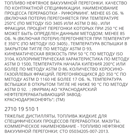
ТОПЛИВО НЕФТЯНОЕ ВАКУУМНОЙ ПЕРЕГОНКИ. КАЧЕСТВО
ПО КОНТРАКТНОЙ СПЕЦИФИКАЦИИ. НАИМЕНОВАНИЕ
ПРОЦЕССА ПЕРЕРАБОТКИ - РИФОРМИНГ. МЕНЕЕ 65 ОБ. %
(ВКЛЮЧАЯ ПОТЕРИ) ПЕРЕГОНЯЕТСЯ ПРИ ТЕМПЕРАТУРЕ
250°С (ПО МЕТОДУ ISO 3405 ИЛИ ASTM D 86) , ИЛИ
ФРАКЦИИ, ПРОЦЕНТ ПЕРЕГОНКИ КОТОРЫХ ПРИ 250 °С НЕ
МОЖЕТ БЫТЬ ОПРЕДЕЛЕН ДАННЫМ МЕТОДОМ; МЕНЕЕ 85
ОБ. % (ВКЛЮЧАЯ ПОТЕРИ) ПЕРЕГОНЯЕТСЯ ПРИ ТЕМПЕРАТУР
Е 350°С (ПО МЕТОДУ ISO 3405) , ТЕМПЕРАТУРА ВСПЫШКИ В
ЗАКРЫТОМ ТИГЛЕ ПО МЕТОДУ ASTM D 93,
КИНЕМАТИЧЕСКАЯ ВЯЗКОСТЬ ПРИ 50 °С ПО МЕТОДУ ISO
3104, КОЛОРИМЕТРИЧЕСКАЯ ХАРАКТЕРИСТИКА ПО МЕТОДУ
ASTM D 1500, ТЕМПЕРАТУРА НАЧАЛА КИПЕНИЯ 200°С ИЛИ
БОЛЕЕ ПО МЕТОДУ ASTM D 86, КОЛИЧЕСТВО КЕРОСИНО-
ГАЗОЙЛЕВЫХ ФРАКЦИЙ, ПЕРЕГОНЯЮЩИХСЯ ДО 350 °С ПО
МЕТОДУ ASTM D 1160 НЕ БОЛЕЕ 17 ОБ. %, ТЕМПЕРАТУРА
ВСПЫШКИ В ОТКРЫТОМ ТИГЛЕ НЕ НИЖЕ 90 °С ПО МЕТОДУ
ASTM D 92. ; (ФИРМА) АО "КРАСНОДАРСКИЙ
НЕФТЕПЕРЕРАБАТЫВАЮЩИЙ ЗАВОД-
КРАСНОДАРЭКОНЕФТЬ"; (TM)
2710 19 510 1
ТЯЖЕЛЫЕ ДИСТИЛЛЯТЫ, ТОПЛИВА ЖИДКИЕ ДЛЯ
СПЕЦИФИЧЕСКИХ ПРОЦЕССОВ ПЕРЕРАБОТКИ. МАЗУТЫ.
КОММЕРЧЕСКОЕ НАИМЕНОВАНИЕ - ТОПЛИВО НЕФТЯНОЕ
ВАКУУМНОЙ ПЕРЕГОНКИ; СТО 05034205-007-2013.