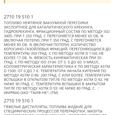
2710 19 510 1
ТОПЛИВО НЕФТЯНОЕ ВАКУУМНОЙ ПЕРЕГОНКИ
ЭКСПОРТНОЕ ДЛЯ КАТАЛИТИЧЕСКОГО КРЕКИНГА,
ГИДРОКРЕКИНГА. ФРАКЦИОННЫЙ СОСТАВ ПО МЕТОДУ ISO
3405: ПРИ Т 250 ГРАД. С ПЕРЕГОНЯЕТСЯ МЕНЕЕ 65 ОБ. %
(ВКЛЮЧАЯ ПОТЕРИ) ,ПРИ Т 350 ГРАД. С ПЕРЕГОНЯЕТСЯ
МЕНЕЕ 85 ОБ. % (ВКЛЮЧАЯ ПОТЕРИ) .КОЛИЧЕСТВО
КЕРОСИНО-ГАЗОЙЛЕВЫХ ФРАКЦИЙ, ПЕРЕГОНЯЮЩИХСЯ ДО
ТЕМПЕРАТУРЫ 350 ГРАД. С ПО МЕТОДУ ASTM D 1160, НЕ
БОЛЕЕ 17 ОБ. %. ВЯЗКОСТЬ КИНЕМАТИЧЕСКАЯ ПРИ 50
ГРАД. С ПО МЕТОДУ ISO 3104: ОТ 5. 0 ДО 60. 0 ММ2/С.
КОЛОМЕТРИЧЕСКАЯ ХАРАКТЕРИСТИКА К ПО МЕТОДУ ASTM
D 1500: ОТ 0 ДО 7 К. ТЕМПЕРАТУРА НАЧАЛА КИПЕНИЯ ПО
МЕТОДУ ASTM D 86: 200 ГРАД. С ИЛИ БОЛЕЕ. ТЕМПЕРАТУРА
ВСПЫШКИ В ОТКРЫТОМ ТИГЛЕ ПО МЕТОДУ ASTM D 92: НЕ
НИЖЕ 90 ГРАД. С. ТЕМПЕРАТУРА ВСПЫШКИ В ЗАКРЫТОМ
ТИГЛЕ ПО МЕТОДУ ASTM D 93: НЕ НИЖЕ 80 ГРАД. С. ;
(ФИРМА) ОАО "ТАИФ-НК"; (TM)
2710 19 510 1
ТЯЖЕЛЫЕ ДИСТИЛЛЯТЫ, ТОПЛИВА ЖИДКИЕ ДЛЯ
СПЕЦИФИЧЕСКИХ ПРОЦЕССОВ ПЕРЕРАБОТКИ. МАЗУТЫ.