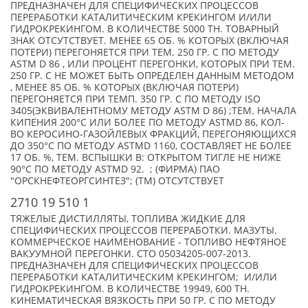
ПРЕДНАЗНАЧЕН ДЛЯ СПЕЦИФИЧЕСКИХ ПРОЦЕССОВ
ПЕРЕРАБОТКИ КАТАЛИТИЧЕСКИМ КРЕКИНГОМ И/ИЛИ
ГИДРОКРЕКИНГОМ. В КОЛИЧЕСТВЕ 5000 ТН. ТОВАРНЫЙ
ЗНАК ОТСУТСТВУЕТ. МЕНЕЕ 65 ОБ. % КОТОРЫХ (ВКЛЮЧАЯ
ПОТЕРИ) ПЕРЕГОНЯЕТСЯ ПРИ ТЕМ. 250 ГР. С ПО МЕТОДУ
ASTM D 86 , ИЛИ ПРОЦЕНТ ПЕРЕГОНКИ, КОТОРЫХ ПРИ ТЕМ.
250 ГР. С НЕ МОЖЕТ БЫТЬ ОПРЕДЕЛЕН ДАННЫМ МЕТОДОМ
, МЕНЕЕ 85 ОБ. % КОТОРЫХ (ВКЛЮЧАЯ ПОТЕРИ)
ПЕРЕГОНЯЕТСЯ ПРИ ТЕМП. 350 ГР. С ПО МЕТОДУ ISO
3405(ЭКВИВАЛЕНТНОМУ МЕТОДУ ASTM D 86) ;ТЕМ. НАЧАЛА
КИПЕНИЯ 200°С ИЛИ БОЛЕЕ ПО МЕТОДУ ASTMD 86, КОЛ-
ВО КЕРОСИНО-ГАЗОЙЛЕВЫХ ФРАКЦИЙ, ПЕРЕГОНЯЮЩИХСЯ
ДО 350°С ПО МЕТОДУ ASTMD 1160, СОСТАВЛЯЕТ НЕ БОЛЕЕ
17 ОБ. %, ТЕМ. ВСПЫШКИ В: ОТКРЫТОМ ТИГЛЕ НЕ НИЖЕ
90°С ПО МЕТОДУ ASTMD 92. ; (ФИРМА) ПАО
"ОРСКНЕФТЕОРГСИНТЕЗ"; (TM) ОТСУТСТВУЕТ
2710 19 510 1
ТЯЖЕЛЫЕ ДИСТИЛЛЯТЫ, ТОПЛИВА ЖИДКИЕ ДЛЯ
СПЕЦИФИЧЕСКИХ ПРОЦЕССОВ ПЕРЕРАБОТКИ. МАЗУТЫ.
КОММЕРЧЕСКОЕ НАИМЕНОВАНИЕ - ТОПЛИВО НЕФТЯНОЕ
ВАКУУМНОЙ ПЕРЕГОНКИ. СТО 05034205-007-2013.
ПРЕДНАЗНАЧЕН ДЛЯ СПЕЦИФИЧЕСКИХ ПРОЦЕССОВ
ПЕРЕРАБОТКИ КАТАЛИТИЧЕСКИМ КРЕКИНГОМ; И/ИЛИ
ГИДРОКРЕКИНГОМ. В КОЛИЧЕСТВЕ 19949, 600 ТН.
КИНЕМАТИЧЕСКАЯ ВЯЗКОСТЬ ПРИ 50 ГР. С ПО МЕТОДУ