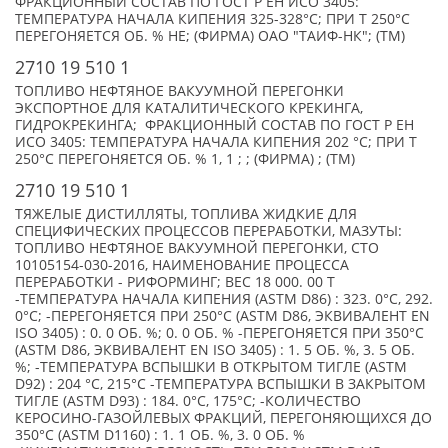
ФРАКЦИОННЫЙ СОСТАВ ПО ГОСТ Р ЕН ИСО 3405:
ТЕМПЕРАТУРА НАЧАЛА КИПЕНИЯ 325-328°С; ПРИ Т 250°С
ПЕРЕГОНЯЕТСЯ ОБ. % НЕ; (ФИРМА) ОАО "ТАИФ-НК"; (TM)
2710 19 510 1
ТОПЛИВО НЕФТЯНОЕ ВАКУУМНОЙ ПЕРЕГОНКИ
ЭКСПОРТНОЕ ДЛЯ КАТАЛИТИЧЕСКОГО КРЕКИНГА,
ГИДРОКРЕКИНГА; ФРАКЦИОННЫЙ СОСТАВ ПО ГОСТ Р ЕН
ИСО 3405: ТЕМПЕРАТУРА НАЧАЛА КИПЕНИЯ 202 °С; ПРИ Т
250°С ПЕРЕГОНЯЕТСЯ ОБ. % 1, 1 ; ; (ФИРМА) ; (TM)
2710 19 510 1
ТЯЖЕЛЫЕ ДИСТИЛЛЯТЫ, ТОПЛИВА ЖИДКИЕ ДЛЯ
СПЕЦИФИЧЕСКИХ ПРОЦЕССОВ ПЕРЕРАБОТКИ, МАЗУТЫ:
ТОПЛИВО НЕФТЯНОЕ ВАКУУМНОЙ ПЕРЕГОНКИ, СТО
10105154-030-2016, НАИМЕНОВАНИЕ ПРОЦЕССА
ПЕРЕРАБОТКИ - РИФОРМИНГ; ВЕС 18 000. 00 Т
-ТЕМПЕРАТУРА НАЧАЛА КИПЕНИЯ (ASTM D86) : 323. 0°С, 292.
0°С; -ПЕРЕГОНЯЕТСЯ ПРИ 250°С (ASTM D86, ЭКВИВАЛЕНТ EN
ISO 3405) : 0. 0 ОБ. %; 0. 0 ОБ. % -ПЕРЕГОНЯЕТСЯ ПРИ 350°С
(ASTM D86, ЭКВИВАЛЕНТ EN ISO 3405) : 1. 5 ОБ. %, 3. 5 ОБ.
%; -ТЕМПЕРАТУРА ВСПЫШКИ В ОТКРЫТОМ ТИГЛЕ (ASTM
D92) : 204 °С, 215°С -ТЕМПЕРАТУРА ВСПЫШКИ В ЗАКРЫТОМ
ТИГЛЕ (ASTM D93) : 184. 0°С, 175°С; -КОЛИЧЕСТВО
КЕРОСИНО-ГАЗОЙЛЕВЫХ ФРАКЦИЙ, ПЕРЕГОНЯЮЩИХСЯ ДО
350°С (ASTM D1160) : 1. 1 ОБ. %, 3. 0 ОБ. %