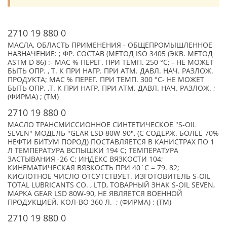
2710 19 880 0
МАСЛА, ОБЛАСТЬ ПРИМЕНЕНИЯ - ОБЩЕПРОМЫШЛЕННОЕ
НАЗНАЧЕНИЕ: ; ФР. СОСТАВ (МЕТОД ISO 3405 (ЭКВ. МЕТОД
ASTM D 86) :- МАС % ПЕРЕГ. ПРИ ТЕМП. 250 °С; - НЕ МОЖЕТ
БЫТЬ ОПР. , Т. К ПРИ НАГР. ПРИ АТМ. ДАВЛ. НАЧ. РАЗЛОЖ.
ПРОДУКТА; МАС % ПЕРЕГ. ПРИ ТЕМП. 300 °С- НЕ МОЖЕТ
БЫТЬ ОПР. ,Т. К ПРИ НАГР. ПРИ АТМ. ДАВЛ. НАЧ. РАЗЛОЖ. ;
(ФИРМА) ; (TM)
2710 19 880 0
МАСЛО ТРАНСМИССИОННОЕ СИНТЕТИЧЕСКОЕ "S-OIL
SEVEN" МОДЕЛЬ "GEAR LSD 80W-90", (С СОДЕРЖ. БОЛЕЕ 70%
НЕФТИ БИТУМ ПОРОД) ПОСТАВЛЯЕТСЯ В КАНИСТРАХ ПО 1
Л ТЕМПЕРАТУРА ВСПЫШКИ 194 С; ТЕМПЕРАТУРА
ЗАСТЫВАНИЯ -26 С; ИНДЕКС ВЯЗКОСТИ 104;
КИНЕМАТИЧЕСКАЯ ВЯЗКОСТЬ ПРИ 40`C = 79. 82;
КИСЛОТНОЕ ЧИСЛО ОТСУТСТВУЕТ. ИЗГОТОВИТЕЛЬ S-OIL
TOTAL LUBRICANTS CO. , LTD, ТОВАРНЫЙ ЗНАК S-OIL SEVEN,
МАРКА GEAR LSD 80W-90, НЕ ЯВЛЯЕТСЯ ВОЕННОЙ
ПРОДУКЦИЕЙ. КОЛ-ВО 360 Л. ; (ФИРМА) ; (TM)
2710 19 880 0