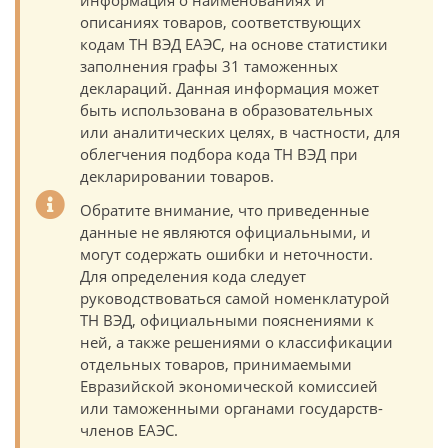
информация о наименованиях и
описаниях товаров, соответствующих
кодам ТН ВЭД ЕАЭС, на основе статистики
заполнения графы 31 таможенных
деклараций. Данная информация может
быть использована в образовательных
или аналитических целях, в частности, для
облегчения подбора кода ТН ВЭД при
декларировании товаров.
Обратите внимание, что приведенные
данные не являются официальными, и
могут содержать ошибки и неточности.
Для определения кода следует
руководствоваться самой номенклатурой
ТН ВЭД, официальными пояснениями к
ней, а также решениями о классификации
отдельных товаров, принимаемыми
Евразийской экономической комиссией
или таможенными органами государств-
членов ЕАЭС.