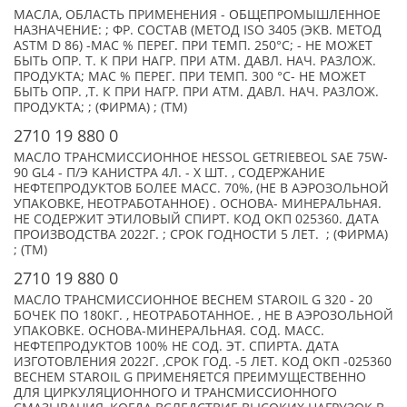
МАСЛА, ОБЛАСТЬ ПРИМЕНЕНИЯ - ОБЩЕПРОМЫШЛЕННОЕ
НАЗНАЧЕНИЕ: ; ФР. СОСТАВ (МЕТОД ISO 3405 (ЭКВ. МЕТОД
ASTM D 86) -МАС % ПЕРЕГ. ПРИ ТЕМП. 250°С; - НЕ МОЖЕТ
БЫТЬ ОПР. Т. К ПРИ НАГР. ПРИ АТМ. ДАВЛ. НАЧ. РАЗЛОЖ.
ПРОДУКТА; МАС % ПЕРЕГ. ПРИ ТЕМП. 300 °С- НЕ МОЖЕТ
БЫТЬ ОПР. ,Т. К ПРИ НАГР. ПРИ АТМ. ДАВЛ. НАЧ. РАЗЛОЖ.
ПРОДУКТА; ; (ФИРМА) ; (TM)
2710 19 880 0
МАСЛО ТРАНСМИССИОННОЕ HESSOL GETRIEBEOL SAE 75W-
90 GL4 - П/Э КАНИСТРА 4Л. - X ШТ. , СОДЕРЖАНИЕ
НЕФТЕПРОДУКТОВ БОЛЕЕ МАСС. 70%, (НЕ В АЭРОЗОЛЬНОЙ
УПАКОВКЕ, НЕОТРАБОТАННОЕ) . ОСНОВА- МИНЕРАЛЬНАЯ.
НЕ СОДЕРЖИТ ЭТИЛОВЫЙ СПИРТ. КОД ОКП 025360. ДАТА
ПРОИЗВОДСТВА 2022Г. ; СРОК ГОДНОСТИ 5 ЛЕТ. ; (ФИРМА)
; (TM)
2710 19 880 0
МАСЛО ТРАНСМИССИОННОЕ BECHEM STAROIL G 320 - 20
БОЧЕК ПО 180КГ. , НЕОТРАБОТАННОЕ. , НЕ В АЭРОЗОЛЬНОЙ
УПАКОВКЕ. ОСНОВА-МИНЕРАЛЬНАЯ. СОД. МАСС.
НЕФТЕПРОДУКТОВ 100% НЕ СОД. ЭТ. СПИРТА. ДАТА
ИЗГОТОВЛЕНИЯ 2022Г. ,СРОК ГОД. -5 ЛЕТ. КОД ОКП -025360
BECHEM STAROIL G ПРИМЕНЯЕТСЯ ПРЕИМУЩЕСТВЕННО
ДЛЯ ЦИРКУЛЯЦИОННОГО И ТРАНСМИССИОННОГО