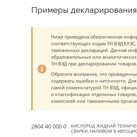
Примеры декларирования 
Ниже приведена обезличенная инфор
соответствующих кодам ТН ВЭД ЕАЭС,
таможенных деклараций. Данная инф
образовательных или аналитических ц
ТН ВЭД при декларировании товаров
Обратите внимание, что приведенны
содержать ошибки и неточности. Для
самой номенклатурой ТН ВЭД, офици
о классификации отдельных товаро
комиссией или таможенными органам
2804 40 000 0
КИСЛОРОД ЖИДКИЙ ТЕХНИЧЕ
СВАРКИ, НАЛИВОМ В АВТОЦИСТЕ