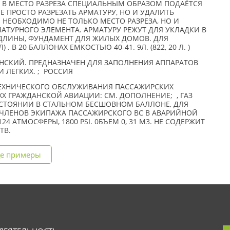
М В МЕСТО РАЗРЕЗА СПЕЦИАЛЬНЫМ ОБРАЗОМ ПОДАЁТСЯ
Е ПРОСТО РАЗРЕЗАТЬ АРМАТУРУ, НО И УДАЛИТЬ
 НЕОБХОДИМО НЕ ТОЛЬКО МЕСТО РАЗРЕЗА, НО И
ТУРНОГО ЭЛЕМЕНТА. АРМАТУРУ РЕЖУТ ДЛЯ УКЛАДКИ В
ДЛИНЫ, ФУНДАМЕНТ ДЛЯ ЖИЛЫХ ДОМОВ. ДЛЯ
Л) . В 20 БАЛЛОНАХ ЕМКОСТЬЮ 40-41. 9Л. (822, 20 Л. )
СКИЙ. ПРЕДНАЗНАЧЕН ДЛЯ ЗАПОЛНЕНИЯ АППАРАТОВ
 ЛЕГКИХ. ; РОССИЯ
ТЕХНИЧЕСКОГО ОБСЛУЖИВАНИЯ ПАССАЖИРСКИХ
X ГРАЖДАНСКОЙ АВИАЦИИ: СМ. ДОПОЛНЕНИЕ; , ГАЗ
ОСТОЯНИИ В СТАЛЬНОМ БЕСШОВНОМ БАЛЛОНЕ, ДЛЯ
ЧЛЕНОВ ЭКИПАЖА ПАССАЖИРСКОГО ВС В АВАРИЙНОЙ
4 АТМОСФЕРЫ, 1800 PSI. 0БЪЕМ 0, 31 М3. НЕ СОДЕРЖИТ
ТВ.
е примеры