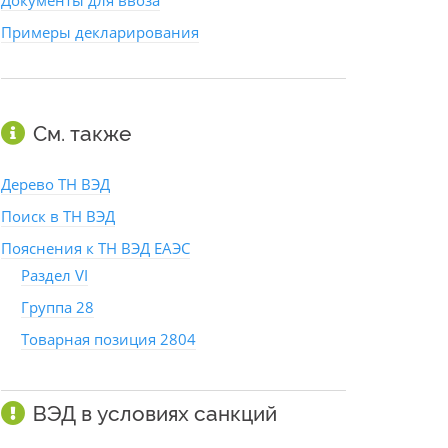
Документы для ввоза
Примеры декларирования
См. также
Дерево ТН ВЭД
Поиск в ТН ВЭД
Пояснения к ТН ВЭД ЕАЭС
Раздел VI
Группа 28
Товарная позиция 2804
ВЭД в условиях санкций