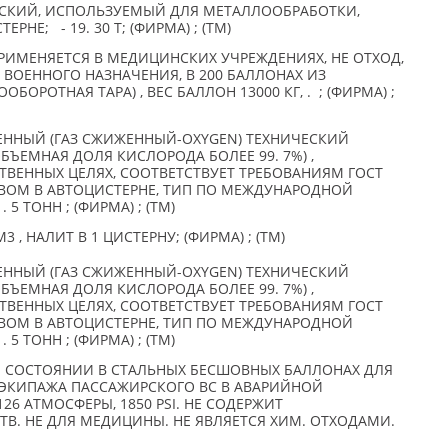
СКИЙ, ИСПОЛЬЗУЕМЫЙ ДЛЯ МЕТАЛЛООБРАБОТКИ,
НЕ; - 19. 30 Т; (ФИРМА) ; (TM)
РИМЕНЯЕТСЯ В МЕДИЦИНСКИХ УЧРЕЖДЕНИЯХ, НЕ ОТХОД,
Е ВОЕННОГО НАЗНАЧЕНИЯ, В 200 БАЛЛОНАХ ИЗ
ОРОТНАЯ ТАРА) , ВЕС БАЛЛОН 13000 КГ, . ; (ФИРМА) ;
ННЫЙ (ГАЗ СЖИЖЕННЫЙ-OXYGEN) ТЕХНИЧЕСКИЙ
БЪЕМНАЯ ДОЛЯ КИСЛОРОДА БОЛЕЕ 99. 7%) ,
ТВЕННЫХ ЦЕЛЯХ, СООТВЕТСТВУЕТ ТРЕБОВАНИЯМ ГОСТ
ИВОМ В АВТОЦИСТЕРНЕ, ТИП ПО МЕЖДУНАРОДНОЙ
5 ТОНН ; (ФИРМА) ; (TM)
 , НАЛИТ В 1 ЦИСТЕРНУ; (ФИРМА) ; (TM)
ННЫЙ (ГАЗ СЖИЖЕННЫЙ-OXYGEN) ТЕХНИЧЕСКИЙ
БЪЕМНАЯ ДОЛЯ КИСЛОРОДА БОЛЕЕ 99. 7%) ,
ТВЕННЫХ ЦЕЛЯХ, СООТВЕТСТВУЕТ ТРЕБОВАНИЯМ ГОСТ
ИВОМ В АВТОЦИСТЕРНЕ, ТИП ПО МЕЖДУНАРОДНОЙ
5 ТОНН ; (ФИРМА) ; (TM)
ОМ СОСТОЯНИИ В СТАЛЬНЫХ БЕСШОВНЫХ БАЛЛОНАХ ДЛЯ
ЭКИПАЖА ПАССАЖИРСКОГО ВС В АВАРИЙНОЙ
26 АТМОСФЕРЫ, 1850 PSI. НЕ СОДЕРЖИТ
. НЕ ДЛЯ МЕДИЦИНЫ. НЕ ЯВЛЯЕТСЯ ХИМ. ОТХОДАМИ.