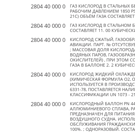
2804 40 000 0
ГАЗ КИСЛОРОД В СТАЛЬНЫХ Б
РАБОЧИМ ДАВЛЕНИЕМ 1850 PSI 
21С) ОБЪЁМ ГАЗА СОСТАВЛЯЕТ
2804 40 000 0
ГАЗ КИСЛОРОД В СТАЛЬНОМ Б
СОСТАВЛЯЕТ 11. 00 КУБИЧЕС
2804 40 000 0
КИСЛОРОД СЖАТЫЙ, ГАЗООБР
АВИАЦИИ. ПАРТ. № ОТСУТСВУЕ
; МАССОВАЯ ДОЛЯ КИСЛОРОДА
ВОДЯНЫХ ПАРОВ, ГАЗООБРАЗН
ОКИСЛИТЕЛЕЙ) , ПРИ ЭТОМ С
ГАЗА В БАЛЛОНЕ 2. 2 КУБИЧЕС
2804 40 000 0
КИСЛОРОД ЖИДКИЙ ОХЛАЖДЕ
(ХИМИЧЕСКАЯ ФОРМУЛА О2, О
ИСПОЛЬЗУЕТСЯ В ПРОИЗВОДС
6331-78, ПОСТАВЛЯЕТСЯ НАЛ
КЛАССИФИКАЦИИ UN 1073 - 21
2804 40 000 0
КИСЛОРОДНЫЙ БАЛЛОН PN 44
АЛЛЮМИНИЕВОГО СПЛАВА, РА
ПРЕДНАЗНАЧЕН ДЛЯ ПИТАНИ
ВОЗДУШНОГО СУДНА. ИСПОЛЬ
ОБСЛУЖИВАНИЯ ГРАЖДАНСКИХ
100%. ; ОДНОРАЗОВЫЙ. СОСТА