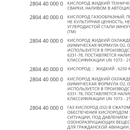
2804 40 000 0
КИСЛОРОД ЖИДКИЙ ТЕХНИЧЕ
СВАРКИ, НАЛИВОМ В АВТОЦИСТЕР
2804 40 000 0
КИСЛОРОД ГАЗООБРАЗНЫЙ, П
НЕ КУЛЬТУРНАЯ ЦЕННОСТЬ, Н
УГЛЕРОДИСТОЙ СТАЛИ (МНОГООБ
(TM)
2804 40 000 0
КИСЛОРОД ЖИДКИЙ ОХЛАЖДЕ
(ХИМИЧЕСКАЯ ФОРМУЛА О2, О
ИСПОЛЬЗУЕТСЯ В ПРОИЗВОДС
6331-78, ПОСТАВЛЯЕТСЯ НАЛ
КЛАССИФИКАЦИИ UN 1073 - 21. 
2804 40 000 0
КИСЛОРОД: ; ЖИДКИЙ , 6250 М3
2804 40 000 0
КИСЛОРОД ЖИДКИЙ ОХЛАЖДЕ
(ХИМИЧЕСКАЯ ФОРМУЛА О2, О
ИСПОЛЬЗУЕТСЯ В ПРОИЗВОДС
6331-78, ПОСТАВЛЯЕТСЯ НАЛ
КЛАССИФИКАЦИИ UN 1073 - 21. 
2804 40 000 0
ГАЗ КИСЛОРОД (О2) В СЖАТ
ОБЕСПЕЧЕНИЯ КИСЛОРОДОМ 
СИТУАЦИИ, ПОД ДАВЛЕНИЕМ 1
ОЗОНОРАЗРУШАЮЩИХ ВЕЩЕСТВ
ДЛЯ ГРАЖДАНСКОЙ АВИАЦИИ.