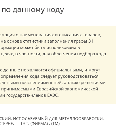
по данному коду
мация о наименованиях и описаниях товаров,
 на основе статистики заполнения графы 31
ормация может быть использована в
елях, в частности, для облегчения подбора кода
.
е данные не являются официальными, и могут
 определения кода следует руководствоваться
альными пояснениями к ней, а также решениями
в, принимаемыми Евразийской экономической
и государств-членов ЕАЭС.
СКИЙ, ИСПОЛЬЗУЕМЫЙ ДЛЯ МЕТАЛЛООБРАБОТКИ,
РНЕ; - 19 Т; (ФИРМА) ; (TM)