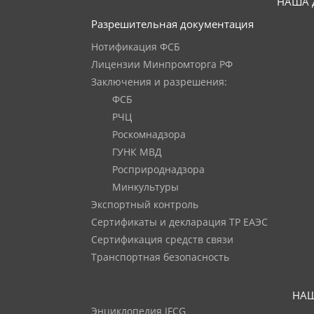
НАША 
Разрешительная документация
Нотификация ФСБ
Лицензии Минпромторга РФ
Заключения и разрешения:
ФСБ
РЧЦ
Роскомнадзора
ГУНК МВД
Росприроднадзора
Минкультуры
Экспортный контроль
Сертификаты и декларация ТР ЕАЭС
Сертификация средств связи
Транспортная безопасность
НАШ
Энциклопедия IFCG