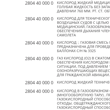
2804 40 000 0
КИСЛОРОД ЖИДКИЙ МЕДИЦИНС
ГОЛУБАЯ ЖИДКОСТЬ БЕЗ ЗАПА
ДАВЛЕНИИ 760 ММ. РТ. СТ. О
2804 40 000 0
КИСЛОРОД ДЛЯ ТЕХНИЧЕСКО
ВОЗДУШНЫХ СУДОВ С ЦЕЛЬЮ 
МЕДИЦИНСКИЙ, ГАЗООБРАЗНЫЙ
ОБЕСПЕЧЕНИЯ ДЫХАНИЯ ЧЛЕ
САМОЛЕТА
2804 40 000 0
КИСЛОРОД: ; ГАЗОВАЯ СМЕСЬ ГС
ПРЕДНАЗНАЧЕНА ДЛЯ ПРОВЕД
БАЛЛОНАХ С/Н № 3325
2804 40 000 0
ГАЗ КИСЛОРОД (О2) В СЖАТ
ОБЕСПЕЧЕНИЯ КИСЛОРОДОМ 
СИТУАЦИИ, ПОД ДАВЛЕНИЕМ 1
ОЗОНОРАЗРУШАЮЩИХ ВЕЩЕСТВ
ДЛЯ ГРАЖДАНСКОЙ АВИАЦИИ.
2804 40 000 0
КИСЛОРОД ЖИДКИЙ ТЕХНИЧЕСКИ
2804 40 000 0
КИСЛОРОД В ГАЗООБРАЗНОМ
(МНОГООБОРОТНУЮ ТАРУ) , 
ГАЗОКИСЛОРОДНЫЙ СПОСОБОМ
ОТХОДЫ. ОБЩЕГРАЖДАНСКОГО
ГАЗОКИСЛОРОДНЫЙ СПОСОБОМ