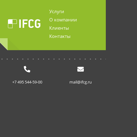
Услуги
О компании
Клиенты
Контакты
...........................
+7 495 544-59-00
mail@ifcg.ru