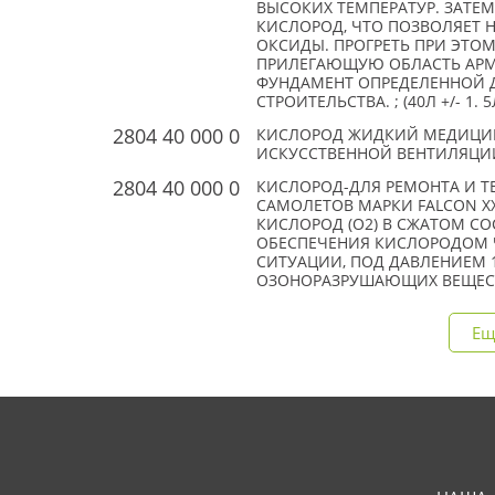
ВЫСОКИХ ТЕМПЕРАТУР. ЗАТЕ
КИСЛОРОД, ЧТО ПОЗВОЛЯЕТ Н
ОКСИДЫ. ПРОГРЕТЬ ПРИ ЭТОМ
ПРИЛЕГАЮЩУЮ ОБЛАСТЬ АРМА
ФУНДАМЕНТ ОПРЕДЕЛЕННОЙ 
СТРОИТЕЛЬСТВА. ; (40Л +/- 1. 5
2804 40 000 0
КИСЛОРОД ЖИДКИЙ МЕДИЦИН
ИСКУССТВЕННОЙ ВЕНТИЛЯЦИИ
2804 40 000 0
КИСЛОРОД-ДЛЯ РЕМОНТА И 
САМОЛЕТОВ МАРКИ FALCON XX
КИСЛОРОД (О2) В СЖАТОМ С
ОБЕСПЕЧЕНИЯ КИСЛОРОДОМ 
СИТУАЦИИ, ПОД ДАВЛЕНИЕМ 12
ОЗОНОРАЗРУШАЮЩИХ ВЕЩЕС
Ещ