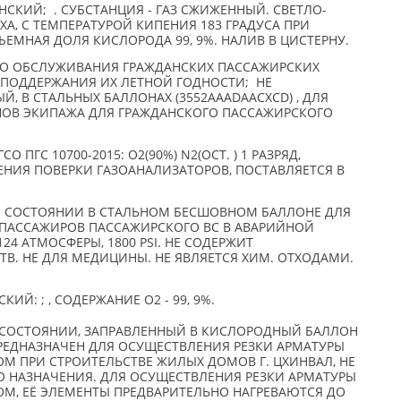
КИЙ; . СУБСТАНЦИЯ - ГАЗ СЖИЖЕННЫЙ. СВЕТЛО-
ХА, С ТЕМПЕРАТУРОЙ КИПЕНИЯ 183 ГРАДУСА ПРИ
БЪЕМНАЯ ДОЛЯ КИСЛОРОДА 99, 9%. НАЛИВ В ЦИСТЕРНУ.
ГО ОБСЛУЖИВАНИЯ ГРАЖДАНСКИХ ПАССАЖИРСКИХ
ПОДДЕРЖАНИЯ ИХ ЛЕТНОЙ ГОДНОСТИ; НЕ
, В СТАЛЬНЫХ БАЛЛОНАХ (3552AAADAACXCD) , ДЛЯ
НОВ ЭКИПАЖА ДЛЯ ГРАЖДАНСКОГО ПАССАЖИРСКОГО
О ПГС 10700-2015: O2(90%) N2(ОСТ. ) 1 РАЗРЯД,
ЕНИЯ ПОВЕРКИ ГАЗОАНАЛИЗАТОРОВ, ПОСТАВЛЯЕТСЯ В
ОМ СОСТОЯНИИ В СТАЛЬНОМ БЕСШОВНОМ БАЛЛОНЕ ДЛЯ
ПАССАЖИРОВ ПАССАЖИРСКОГО ВС В АВАРИЙНОЙ
24 АТМОСФЕРЫ, 1800 PSI. НЕ СОДЕРЖИТ
. НЕ ДЛЯ МЕДИЦИНЫ. НЕ ЯВЛЯЕТСЯ ХИМ. ОТХОДАМИ.
Й: ; , СОДЕРЖАНИЕ О2 - 99, 9%.
 СОСТОЯНИИ, ЗАПРАВЛЕННЫЙ В КИСЛОРОДНЫЙ БАЛЛОН
ПРЕДНАЗНАЧЕН ДЛЯ ОСУЩЕСТВЛЕНИЯ РЕЗКИ АРМАТУРЫ
 ПРИ СТРОИТЕЛЬСТВЕ ЖИЛЫХ ДОМОВ Г. ЦХИНВАЛ, НЕ
 НАЗНАЧЕНИЯ. ДЛЯ ОСУЩЕСТВЛЕНИЯ РЕЗКИ АРМАТУРЫ
, ЕЁ ЭЛЕМЕНТЫ ПРЕДВАРИТЕЛЬНО НАГРЕВАЮТСЯ ДО