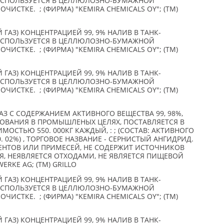
, ИСПОЛЬЗУЕТСЯ В ЦЕЛЛЮЛОЗНО-БУМАЖНОЙ
СТКЕ. ; (ФИРМА) "KEMIRA CHEMICALS OY"; (TM)
ГАЗ) КОНЦЕНТРАЦИЕЙ 99, 9% НАЛИВ В ТАНК-
, ИСПОЛЬЗУЕТСЯ В ЦЕЛЛЮЛОЗНО-БУМАЖНОЙ
СТКЕ. ; (ФИРМА) "KEMIRA CHEMICALS OY"; (TM)
ГАЗ) КОНЦЕНТРАЦИЕЙ 99, 9% НАЛИВ В ТАНК-
, ИСПОЛЬЗУЕТСЯ В ЦЕЛЛЮЛОЗНО-БУМАЖНОЙ
СТКЕ. ; (ФИРМА) "KEMIRA CHEMICALS OY"; (TM)
АЗ С СОДЕРЖАНИЕМ АКТИВНОГО ВЕЩЕСТВА 99, 98%,
ОВАНИЯ В ПРОМЫШЛЕНЫХ ЦЕЛЯХ, ПОСТАВЛЯЕТСЯ В
ОСТЬЮ 550. 000КГ КАЖДЫЙ, : ; (СОСТАВ: АКТИВНОГО
0. 02%) , ТОРГОВОЕ НАЗВАНИЕ - СЕРНИСТЫЙ АНГИДРИД.
НТОВ ИЛИ ПРИМЕСЕЙ, НЕ СОДЕРЖИТ ИСТОЧНИКОВ
, НЕЯВЛЯЕТСЯ ОТХОДАМИ, НЕ ЯВЛЯЕТСЯ ПИЩЕВОЙ
ERKE AG; (TM) GRILLO
ГАЗ) КОНЦЕНТРАЦИЕЙ 99, 9% НАЛИВ В ТАНК-
, ИСПОЛЬЗУЕТСЯ В ЦЕЛЛЮЛОЗНО-БУМАЖНОЙ
СТКЕ. ; (ФИРМА) "KEMIRA CHEMICALS OY"; (TM)
ГАЗ) КОНЦЕНТРАЦИЕЙ 99, 9% НАЛИВ В ТАНК-