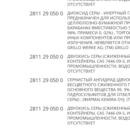
ОТСУТСТВУЕТ
2811 29 050 0
ДИОКСИД СЕРЫ - ИНЕРТНЫЙ Г
ПРЕДНАЗНАЧЕН ДЛЯ ИСПОЛЬЗ
ЦЕЛЛЮЛОЗНО-БУМАЖНОЙ ПРО
БАРАБАНАХ ВМЕСТИМОСТЬЮ 550
98%, ПРИМЕСИ 0. 02%) , ТОР
ИНЫХ КОМПОНЕНТОВ ИЛИ ПР
ИЗЛУЧЕНИЯ, НЕЯВЛЯЕТСЯ ОТХ
GRILLO WERKE AG; (TM) GRILLO
2811 29 050 0
ДВУОКИСЬ СЕРЫ (СЖИЖЕННЫЙ 
КОНТЕЙНЕРЫ, CAS 7446-09-5
ПРОМОМЫШЛЕННОСТИ, ВОДООЧИ
ОТСУТСТВУЕТ
2811 29 050 0
СЕРНИСТЫЙ АНГИДРИД (ДВУОК
БЕСЦВЕТНОГО СЖИЖЕННОГО Г
ОСНОВНОГО ВЕЩЕСТВА 99. 9%
ГИДРОСУЛЬФИТОВ ДЛЯ ОТБЕЛИ
СЕРЫ) ; (ФИРМА) KEMIRA OYJ; 
2811 29 050 0
ДВУОКИСЬ СЕРЫ (СЖИЖЕННЫЙ 
КОНТЕЙНЕРЫ, CAS 7446-09-5
ПРОМОМЫШЛЕННОСТИ, ВОДООЧИ
ОТСУТСТВУЕТ