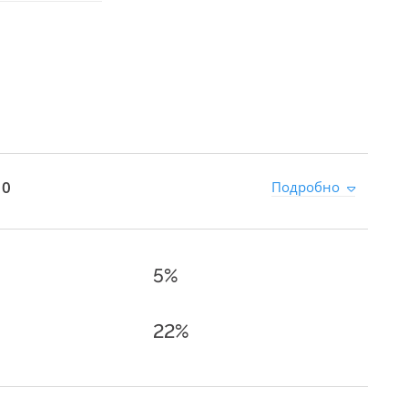
 0
Подробно
5%
22%