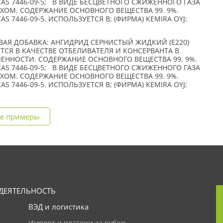
CAS 7446-09-5; В ВИДЕ БЕСЦВЕТНОГО СЖИЖЕННОГО ГАЗА
ХОМ. СОДЕРЖАНИЕ ОСНОВНОГО ВЕЩЕСТВА 99. 9%.
S 7446-09-5. ИСПОЛЬЗУЕТСЯ В; (ФИРМА) KEMIRA OYJ;
ЕВАЯ ДОБАВКА: АНГИДРИД СЕРНИСТЫЙ ЖИДКИЙ (Е220)
ЕТСЯ В КАЧЕСТВЕ ОТБЕЛИВАТЕЛЯ И КОНСЕРВАНТА В
НОСТИ. СОДЕРЖАНИЕ ОСНОВНОГО ВЕЩЕСТВА 99. 9%.
CAS 7446-09-5; В ВИДЕ БЕСЦВЕТНОГО СЖИЖЕННОГО ГАЗА
ХОМ. СОДЕРЖАНИЕ ОСНОВНОГО ВЕЩЕСТВА 99. 9%.
S 7446-09-5. ИСПОЛЬЗУЕТСЯ В; (ФИРМА) KEMIRA OYJ;
е примеры
ДЕЯТЕЛЬНОСТЬ
ВЭД и логистика