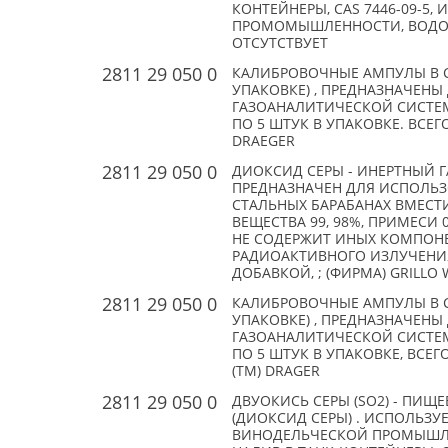
КОНТЕЙНЕРЫ, CAS 7446-09-5
ПРОМОМЫШЛЕННОСТИ, ВОДООЧИ
ОТСУТСТВУЕТ
2811 29 050 0
КАЛИБРОВОЧНЫЕ АМПУЛЫ В С
УПАКОВКЕ) , ПРЕДНАЗНАЧЕН
ГАЗОАНАЛИТИЧЕСКОЙ СИСТЕМ
ПО 5 ШТУК В УПАКОВКЕ. ВСЕГО 
DRAEGER
2811 29 050 0
ДИОКСИД СЕРЫ - ИНЕРТНЫЙ Г
ПРЕДНАЗНАЧЕН ДЛЯ ИСПОЛЬЗ
СТАЛЬНЫХ БАРАБАНАХ ВМЕСТИМ
ВЕЩЕСТВА 99, 98%, ПРИМЕСИ 
НЕ СОДЕРЖИТ ИНЫХ КОМПОНЕ
РАДИОАКТИВНОГО ИЗЛУЧЕНИЯ
ДОБАВКОЙ, ; (ФИРМА) GRILLO W
2811 29 050 0
КАЛИБРОВОЧНЫЕ АМПУЛЫ В С
УПАКОВКЕ) , ПРЕДНАЗНАЧЕН
ГАЗОАНАЛИТИЧЕСКОЙ СИСТЕМ
ПО 5 ШТУК В УПАКОВКЕ, ВСЕГО
(TM) DRAGER
2811 29 050 0
ДВУОКИСЬ СЕРЫ (SO2) - ПИЩ
(ДИОКСИД СЕРЫ) . ИСПОЛЬЗУ
ВИНОДЕЛЬЧЕСКОЙ ПРОМЫШЛЕН