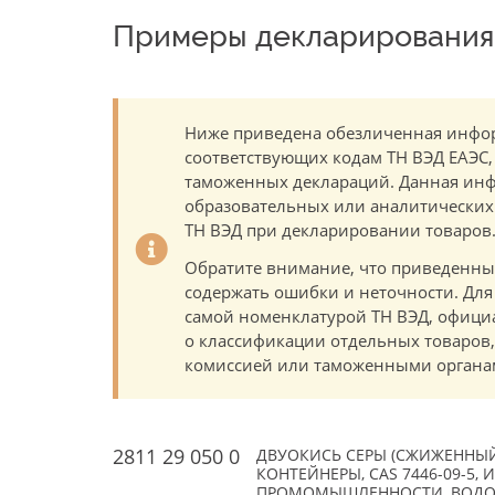
Примеры декларирования 
Ниже приведена обезличенная инфор
соответствующих кодам ТН ВЭД ЕАЭС,
таможенных деклараций. Данная инф
образовательных или аналитических ц
ТН ВЭД при декларировании товаров
Обратите внимание, что приведенны
содержать ошибки и неточности. Для
самой номенклатурой ТН ВЭД, офици
о классификации отдельных товаро
комиссией или таможенными органам
2811 29 050 0
ДВУОКИСЬ СЕРЫ (СЖИЖЕННЫЙ 
КОНТЕЙНЕРЫ, CAS 7446-09-5
ПРОМОМЫШЛЕННОСТИ, ВОДООЧИ