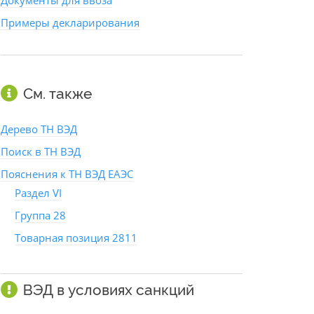
Документы для ввоза
Примеры декларирования
См. также
Дерево ТН ВЭД
Поиск в ТН ВЭД
Пояснения к ТН ВЭД ЕАЭС
Раздел VI
Группа 28
Товарная позиция 2811
ВЭД в условиях санкций