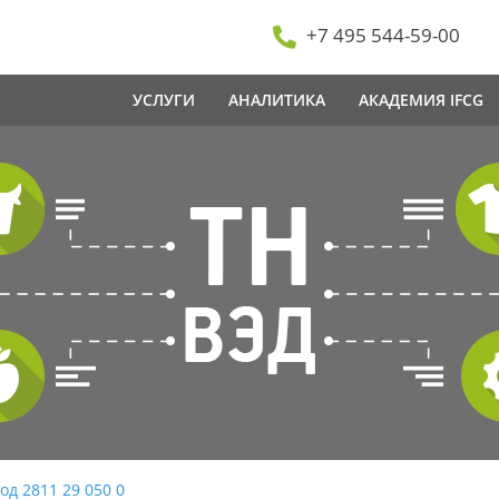
+7 495 544-59-00
УСЛУГИ
АНАЛИТИКА
АКАДЕМИЯ IFCG
од 2811 29 050 0