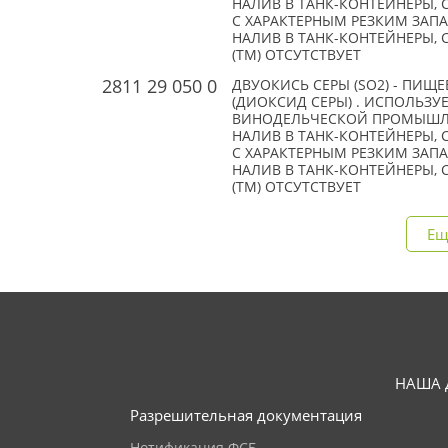
НАЛИВ В ТАНК-КОНТЕЙНЕРЫ, 
С ХАРАКТЕРНЫМ РЕЗКИМ ЗАПА
НАЛИВ В ТАНК-КОНТЕЙНЕРЫ, CA
(TM) ОТСУТСТВУЕТ
2811 29 050 0
ДВУОКИСЬ СЕРЫ (SO2) - ПИЩ
(ДИОКСИД СЕРЫ) . ИСПОЛЬЗУ
ВИНОДЕЛЬЧЕСКОЙ ПРОМЫШЛЕН
НАЛИВ В ТАНК-КОНТЕЙНЕРЫ, 
С ХАРАКТЕРНЫМ РЕЗКИМ ЗАПА
НАЛИВ В ТАНК-КОНТЕЙНЕРЫ, CA
(TM) ОТСУТСТВУЕТ
Ещ
НАША 
Разрешительная документация