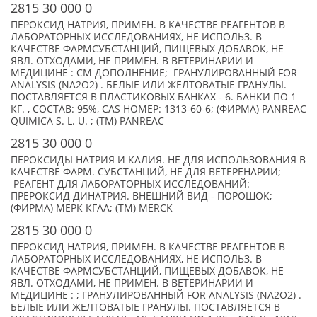
2815 30 000 0
ПЕРОКСИД НАТРИЯ, ПРИМЕН. В КАЧЕСТВЕ РЕАГЕНТОВ В
ЛАБОРАТОРНЫХ ИССЛЕДОВАНИЯХ, НЕ ИСПОЛЬЗ. В
КАЧЕСТВЕ ФАРМСУБСТАНЦИЙ, ПИЩЕВЫХ ДОБАВОК, НЕ
ЯВЛ. ОТХОДАМИ, НЕ ПРИМЕН. В ВЕТЕРИНАРИИ И
МЕДИЦИНЕ : СМ ДОПОЛНЕНИЕ; ГРАНУЛИРОВАННЫЙ FOR
ANALYSIS (NA2O2) . БЕЛЫЕ ИЛИ ЖЕЛТОВАТЫЕ ГРАНУЛЫ.
ПОСТАВЛЯЕТСЯ В ПЛАСТИКОВЫХ БАНКАХ - 6. БАНКИ ПО 1
КГ. , СОСТАВ: 95%, CAS НОМЕР: 1313-60-6; (ФИРМА) PANREAC
QUIMICA S. L. U. ; (TM) PANREAC
2815 30 000 0
ПЕРОКСИДЫ НАТРИЯ И КАЛИЯ. НЕ ДЛЯ ИСПОЛЬЗОВАНИЯ В
КАЧЕСТВЕ ФАРМ. СУБСТАНЦИЙ, НЕ ДЛЯ ВЕТЕРЕНАРИИ;
РЕАГЕНТ ДЛЯ ЛАБОРАТОРНЫХ ИССЛЕДОВАНИЙ:
ПРЕРОКСИД ДИНАТРИЯ. ВНЕШНИЙ ВИД - ПОРОШОК;
(ФИРМА) МЕРК КГАА; (TM) MERCK
2815 30 000 0
ПЕРОКСИД НАТРИЯ, ПРИМЕН. В КАЧЕСТВЕ РЕАГЕНТОВ В
ЛАБОРАТОРНЫХ ИССЛЕДОВАНИЯХ, НЕ ИСПОЛЬЗ. В
КАЧЕСТВЕ ФАРМСУБСТАНЦИЙ, ПИЩЕВЫХ ДОБАВОК, НЕ
ЯВЛ. ОТХОДАМИ, НЕ ПРИМЕН. В ВЕТЕРИНАРИИ И
МЕДИЦИНЕ : ; ГРАНУЛИРОВАННЫЙ FOR ANALYSIS (NA2O2) .
БЕЛЫЕ ИЛИ ЖЕЛТОВАТЫЕ ГРАНУЛЫ. ПОСТАВЛЯЕТСЯ В