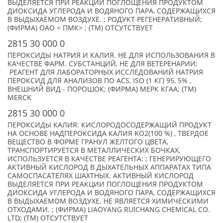
ВЫДЕЛЯЕТСЯ ПРИ РЕАКЦИИ ПОГЛОЩЕНИЯ ПРОДУКТОМ
ДИОКСИДА УГЛЕРОДА И ВОДЯНОГО ПАРА, СОДЕРЖАЩИХСЯ
В ВЫДЫХАЕМОМ ВОЗДУХЕ. ; РОДУКТ РЕГЕНЕРАТИВНЫЙ;
(ФИРМА) ОАО < ПМК> ; (TM) ОТСУТСТВУЕТ
2815 30 000 0
ПЕРОКСИДЫ НАТРИЯ И КАЛИЯ. НЕ ДЛЯ ИСПОЛЬЗОВАНИЯ В
КАЧЕСТВЕ ФАРМ. СУБСТАНЦИЙ, НЕ ДЛЯ ВЕТЕРЕНАРИИ;
РЕАГЕНТ ДЛЯ ЛАБОРАТОРНЫХ ИССЛЕДОВАНИЙ НАТРИЯ
ПЕРОКСИД ДЛЯ АНАЛИЗОВ ПО ACS, ISO (1 КГ) 95, 5% ,
ВНЕШНИЙ ВИД - ПОРОШОК; (ФИРМА) МЕРК КГАА; (TM)
MERCK
2815 30 000 0
ПЕРОКСИДЫ КАЛИЯ: КИСЛОРОДОСОДЕРЖАЩИЙ ПРОДУКТ
НА ОСНОВЕ НАДПЕРОКСИДА КАЛИЯ KO2(100 %) , ТВЕРДОЕ
ВЕЩЕСТВО В ФОРМЕ ГРАНУЛ ЖЕЛТОГО ЦВЕТА,
ТРАНСПОРТИРУЕТСЯ В МЕТАЛЛИЧЕСКИХ БОЧКАХ,
ИСПОЛЬЗУЕТСЯ В КАЧЕСТВЕ РЕАГЕНТА: ; ГЕНЕРИРУЮЩЕГО
АКТИВНЫЙ КИСЛОРОД В ДЫХАТЕЛЬНЫХ АППАРАТАХ ТИПА
САМОСПАСАТЕЛЯХ ШАХТНЫХ. АКТИВНЫЙ КИСЛОРОД
ВЫДЕЛЯЕТСЯ ПРИ РЕАКЦИИ ПОГЛОЩЕНИЯ ПРОДУКТОМ
ДИОКСИДА УГЛЕРОДА И ВОДЯНОГО ПАРА, СОДЕРЖАЩИХСЯ
В ВЫДЫХАЕМОМ ВОЗДУХЕ. НЕ ЯВЛЯЕТСЯ ХИМИЧЕСКИМИ
ОТХОДАМИ. ; (ФИРМА) LIAOYANG RUICHANG CHEMICAL CO.
LTD; (TM) ОТСУТСТВУЕТ