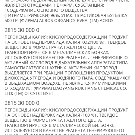
№1313-60-6, НЕ ДЛЯ МЕДИЦИНЫ, НЕ ДЛЯ ВЕТЕРИНАРИИ, НЕ
ЯВЛЯЕТСЯ ОТХОДАМИ, НЕ ФАРМ. СУБСТАНЦИЯ:
; СОДЕРЖАНИЕ ОСНОВНОГО ВЕЩЕСТВА
(ТИТРИМЕТРИЧЕСКИ) 96%, УПАК. ПЛАСТИКОВАЯ БУТЫЛКА
500 ГР; (ФИРМА) ACROS ORGANICS BVBA; (TM) ACROS
2815 30 000 0
ПЕРОКСИДЫ КАЛИЯ: КИСЛОРОДОСОДЕРЖАЩИЙ ПРОДУКТ
НА ОСНОВЕ НАДПЕРОКСИДА КАЛИЯ KO2(100 %) , ТВЕРДОЕ
ВЕЩЕСТВО В ФОРМЕ ГРАНУЛ ЖЕЛТОГО ЦВЕТА,
ТРАНСПОРТИРУЕТСЯ В МЕТАЛЛИЧЕСКИХ БОЧКАХ,
ИСПОЛЬЗУЕТСЯ В КАЧЕСТВЕ РЕАГЕНТА: ; ГЕНЕРИРУЮЩЕГО
АКТИВНЫЙ КИСЛОРОД В ДЫХАТЕЛЬНЫХ АППАРАТАХ ТИПА
САМОСПАСАТЕЛЯХ ШАХТНЫХ. АКТИВНЫЙ КИСЛОРОД
ВЫДЕЛЯЕТСЯ ПРИ РЕАКЦИИ ПОГЛОЩЕНИЯ ПРОДУКТОМ
ДИОКСИДА УГЛЕРОДА И ВОДЯНОГО ПАРА, СОДЕРЖАЩИХСЯ
В ВЫДЫХАЕМОМ ВОЗДУХЕ. НЕ ЯВЛЯЕТСЯ ХИМИЧЕСКИМИ
ОТХОДАМИ. ; (ФИРМА) LIAOYANG RUICHANG CHEMICAL CO.
LTD; (TM) ОТСУТСТВУЕТ
2815 30 000 0
ПЕРОКСИДЫ КАЛИЯ: КИСЛОРОДОСОДЕРЖАЩИЙ ПРОДУКТ
НА ОСНОВЕ НАДПЕРОКСИДА КАЛИЯ (100 %) , ТВЕРДОЕ
ВЕЩЕСТВО В ФОРМЕ ГРАНУЛ ЖЕЛТОГО ЦВЕТА,
ТРАНСПОРТИРУЕТСЯ В МЕТАЛЛИЧЕСКОЙ БИ, БОЧКЕ,
ИСПОЛЬЗУЕТСЯ В КАЧЕСТВЕ РЕАГЕНТА ГЕНЕРИРУЮЩЕГО