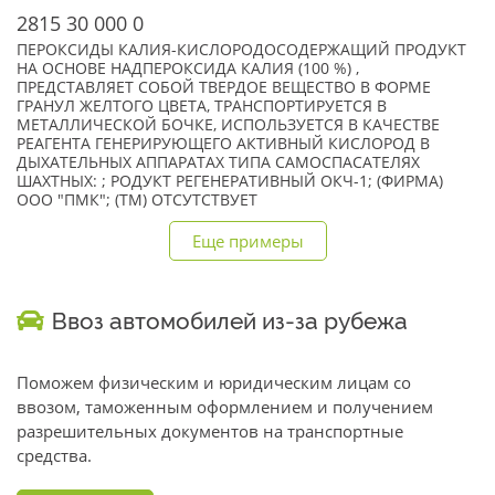
2815 30 000 0
ПЕРОКСИДЫ КАЛИЯ-КИСЛОРОДОСОДЕРЖАЩИЙ ПРОДУКТ
НА ОСНОВЕ НАДПЕРОКСИДА КАЛИЯ (100 %) ,
ПРЕДСТАВЛЯЕТ СОБОЙ ТВЕРДОЕ ВЕЩЕСТВО В ФОРМЕ
ГРАНУЛ ЖЕЛТОГО ЦВЕТА, ТРАНСПОРТИРУЕТСЯ В
МЕТАЛЛИЧЕСКОЙ БОЧКЕ, ИСПОЛЬЗУЕТСЯ В КАЧЕСТВЕ
РЕАГЕНТА ГЕНЕРИРУЮЩЕГО АКТИВНЫЙ КИСЛОРОД В
ДЫХАТЕЛЬНЫХ АППАРАТАХ ТИПА САМОСПАСАТЕЛЯХ
ШАХТНЫХ: ; РОДУКТ РЕГЕНЕРАТИВНЫЙ ОКЧ-1; (ФИРМА)
ООО "ПМК"; (TM) ОТСУТСТВУЕТ
Еще примеры
Ввоз автомобилей из-за рубежа
Поможем физическим и юридическим лицам со
ввозом, таможенным оформлением и получением
разрешительных документов на транспортные
средства.