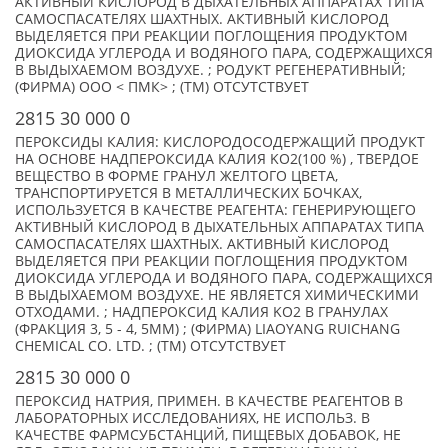
АКТИВНЫЙ КИСЛОРОД В ДЫХАТЕЛЬНЫХ АППАРАТАХ ТИПА
САМОСПАСАТЕЛЯХ ШАХТНЫХ. АКТИВНЫЙ КИСЛОРОД
ВЫДЕЛЯЕТСЯ ПРИ РЕАКЦИИ ПОГЛОЩЕНИЯ ПРОДУКТОМ
ДИОКСИДА УГЛЕРОДА И ВОДЯНОГО ПАРА, СОДЕРЖАЩИХСЯ
В ВЫДЫХАЕМОМ ВОЗДУХЕ. ; РОДУКТ РЕГЕНЕРАТИВНЫЙ;
(ФИРМА) ООО < ПМК> ; (TM) ОТСУТСТВУЕТ
2815 30 000 0
ПЕРОКСИДЫ КАЛИЯ: КИСЛОРОДОСОДЕРЖАЩИЙ ПРОДУКТ
НА ОСНОВЕ НАДПЕРОКСИДА КАЛИЯ KO2(100 %) , ТВЕРДОЕ
ВЕЩЕСТВО В ФОРМЕ ГРАНУЛ ЖЕЛТОГО ЦВЕТА,
ТРАНСПОРТИРУЕТСЯ В МЕТАЛЛИЧЕСКИХ БОЧКАХ,
ИСПОЛЬЗУЕТСЯ В КАЧЕСТВЕ РЕАГЕНТА: ГЕНЕРИРУЮЩЕГО
АКТИВНЫЙ КИСЛОРОД В ДЫХАТЕЛЬНЫХ АППАРАТАХ ТИПА
САМОСПАСАТЕЛЯХ ШАХТНЫХ. АКТИВНЫЙ КИСЛОРОД
ВЫДЕЛЯЕТСЯ ПРИ РЕАКЦИИ ПОГЛОЩЕНИЯ ПРОДУКТОМ
ДИОКСИДА УГЛЕРОДА И ВОДЯНОГО ПАРА, СОДЕРЖАЩИХСЯ
В ВЫДЫХАЕМОМ ВОЗДУХЕ. НЕ ЯВЛЯЕТСЯ ХИМИЧЕСКИМИ
ОТХОДАМИ. ; НАДПЕРОКСИД КАЛИЯ KO2 В ГРАНУЛАХ
(ФРАКЦИЯ 3, 5 - 4, 5ММ) ; (ФИРМА) LIAOYANG RUICHANG
CHEMICAL CO. LTD. ; (TM) ОТСУТСТВУЕТ
2815 30 000 0
ПЕРОКСИД НАТРИЯ, ПРИМЕН. В КАЧЕСТВЕ РЕАГЕНТОВ В
ЛАБОРАТОРНЫХ ИССЛЕДОВАНИЯХ, НЕ ИСПОЛЬЗ. В
КАЧЕСТВЕ ФАРМСУБСТАНЦИЙ, ПИЩЕВЫХ ДОБАВОК, НЕ