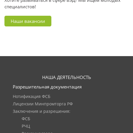
Хотите развиваться в сфере ВЭД? Мы ищем молодых
специалистов!
Наши вакансии
НАША ДЕЯТЕЛЬНОСТЬ
Разрешительная документация
Нотификация ФСБ
Лицензии Минпромторга РФ
Заключения и разрешения:
ФСБ
РЧЦ