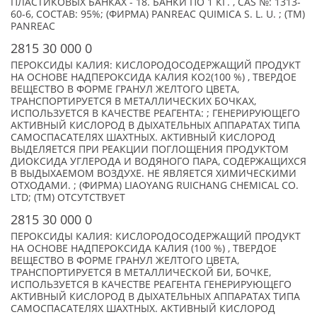
ПЛАСТИКОВЫХ БАНКАХ - 18. БАНКИ ПО 1 КГ. , CAS №: 1313-
60-6, СОСТАВ: 95%; (ФИРМА) PANREAC QUIMICA S. L. U. ; (TM)
PANREAC
2815 30 000 0
ПЕРОКСИДЫ КАЛИЯ: КИСЛОРОДОСОДЕРЖАЩИЙ ПРОДУКТ
НА ОСНОВЕ НАДПЕРОКСИДА КАЛИЯ KO2(100 %) , ТВЕРДОЕ
ВЕЩЕСТВО В ФОРМЕ ГРАНУЛ ЖЕЛТОГО ЦВЕТА,
ТРАНСПОРТИРУЕТСЯ В МЕТАЛЛИЧЕСКИХ БОЧКАХ,
ИСПОЛЬЗУЕТСЯ В КАЧЕСТВЕ РЕАГЕНТА: ; ГЕНЕРИРУЮЩЕГО
АКТИВНЫЙ КИСЛОРОД В ДЫХАТЕЛЬНЫХ АППАРАТАХ ТИПА
САМОСПАСАТЕЛЯХ ШАХТНЫХ. АКТИВНЫЙ КИСЛОРОД
ВЫДЕЛЯЕТСЯ ПРИ РЕАКЦИИ ПОГЛОЩЕНИЯ ПРОДУКТОМ
ДИОКСИДА УГЛЕРОДА И ВОДЯНОГО ПАРА, СОДЕРЖАЩИХСЯ
В ВЫДЫХАЕМОМ ВОЗДУХЕ. НЕ ЯВЛЯЕТСЯ ХИМИЧЕСКИМИ
ОТХОДАМИ. ; (ФИРМА) LIAOYANG RUICHANG CHEMICAL CO.
LTD; (TM) ОТСУТСТВУЕТ
2815 30 000 0
ПЕРОКСИДЫ КАЛИЯ: КИСЛОРОДОСОДЕРЖАЩИЙ ПРОДУКТ
НА ОСНОВЕ НАДПЕРОКСИДА КАЛИЯ (100 %) , ТВЕРДОЕ
ВЕЩЕСТВО В ФОРМЕ ГРАНУЛ ЖЕЛТОГО ЦВЕТА,
ТРАНСПОРТИРУЕТСЯ В МЕТАЛЛИЧЕСКОЙ БИ, БОЧКЕ,
ИСПОЛЬЗУЕТСЯ В КАЧЕСТВЕ РЕАГЕНТА ГЕНЕРИРУЮЩЕГО
АКТИВНЫЙ КИСЛОРОД В ДЫХАТЕЛЬНЫХ АППАРАТАХ ТИПА
САМОСПАСАТЕЛЯХ ШАХТНЫХ. АКТИВНЫЙ КИСЛОРОД