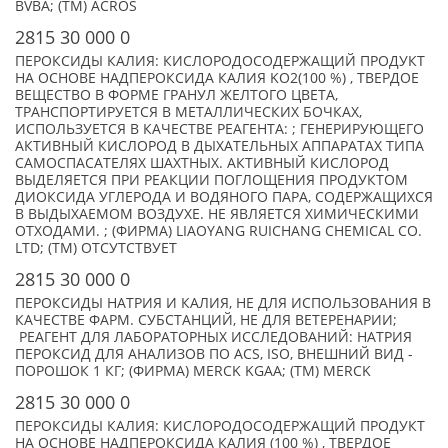
BVBA; (TM) ACROS
2815 30 000 0
ПЕРОКСИДЫ КАЛИЯ: КИСЛОРОДОСОДЕРЖАЩИЙ ПРОДУКТ
НА ОСНОВЕ НАДПЕРОКСИДА КАЛИЯ KO2(100 %) , ТВЕРДОЕ
ВЕЩЕСТВО В ФОРМЕ ГРАНУЛ ЖЕЛТОГО ЦВЕТА,
ТРАНСПОРТИРУЕТСЯ В МЕТАЛЛИЧЕСКИХ БОЧКАХ,
ИСПОЛЬЗУЕТСЯ В КАЧЕСТВЕ РЕАГЕНТА: ; ГЕНЕРИРУЮЩЕГО
АКТИВНЫЙ КИСЛОРОД В ДЫХАТЕЛЬНЫХ АППАРАТАХ ТИПА
САМОСПАСАТЕЛЯХ ШАХТНЫХ. АКТИВНЫЙ КИСЛОРОД
ВЫДЕЛЯЕТСЯ ПРИ РЕАКЦИИ ПОГЛОЩЕНИЯ ПРОДУКТОМ
ДИОКСИДА УГЛЕРОДА И ВОДЯНОГО ПАРА, СОДЕРЖАЩИХСЯ
В ВЫДЫХАЕМОМ ВОЗДУХЕ. НЕ ЯВЛЯЕТСЯ ХИМИЧЕСКИМИ
ОТХОДАМИ. ; (ФИРМА) LIAOYANG RUICHANG CHEMICAL CO.
LTD; (TM) ОТСУТСТВУЕТ
2815 30 000 0
ПЕРОКСИДЫ НАТРИЯ И КАЛИЯ, НЕ ДЛЯ ИСПОЛЬЗОВАНИЯ В
КАЧЕСТВЕ ФАРМ. СУБСТАНЦИЙ, НЕ ДЛЯ ВЕТЕРЕНАРИИ;
РЕАГЕНТ ДЛЯ ЛАБОРАТОРНЫХ ИССЛЕДОВАНИЙ: НАТРИЯ
ПЕРОКСИД ДЛЯ АНАЛИЗОВ ПО ACS, ISO, ВНЕШНИЙ ВИД -
ПОРОШОК 1 КГ; (ФИРМА) MERCK KGAA; (TM) MERCK
2815 30 000 0
ПЕРОКСИДЫ КАЛИЯ: КИСЛОРОДОСОДЕРЖАЩИЙ ПРОДУКТ
НА ОСНОВЕ НАДПЕРОКСИДА КАЛИЯ (100 %) , ТВЕРДОЕ