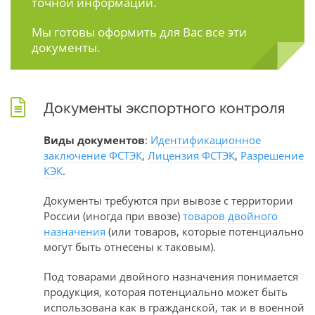
точной информации.
Мы готовы оформить для Вас все эти
документы.
Документы экспортного контроля
Виды документов
:
Идентификационное
заключение ФСТЭК
,
Лицензия ФСТЭК
,
Разрешение
КЭК
.
Документы требуются при вывозе с территории
России (иногда при ввозе)
товаров двойного
назначения
(или товаров, которые потенциально
могут быть отнесены к таковым).
Под товарами двойного назначения понимается
продукция, которая потенциально может быть
использована как в гражданской, так и в военной