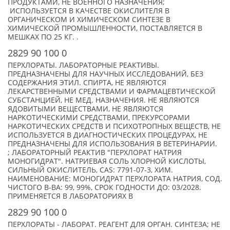
ПРОДУКТАМИ, НЕ ВОЕННОГО НАЗНАЧЕНИЯ;
ИСПОЛЬЗУЕТСЯ В КАЧЕСТВЕ ОКИСЛИТЕЛЯ В
ОРГАНИЧЕСКОМ И ХИМИЧЕСКОМ СИНТЕЗЕ В
ХИМИЧЕСКОЙ ПРОМЫШЛЕННОСТИ, ПОСТАВЛЯЕТСЯ В
МЕШКАХ ПО 25 КГ. .
2829 90 100 0
ПЕРХЛОРАТЫ. ЛАБОРАТОРНЫЕ РЕАКТИВЫ.
ПРЕДНАЗНАЧЕНЫ ДЛЯ НАУЧНЫХ ИССЛЕДОВАНИЙ, БЕЗ
СОДЕРЖАНИЯ ЭТИЛ. СПИРТА, НЕ ЯВЛЯЮТСЯ
ЛЕКАРСТВЕННЫМИ СРЕДСТВАМИ И ФАРМАЦЕВТИЧЕСКОЙ
СУБСТАНЦИЕЙ, НЕ МЕД. НАЗНАЧЕНИЯ. НЕ ЯВЛЯЮТСЯ
ЯДОВИТЫМИ ВЕЩЕСТВАМИ, НЕ ЯВЛЯЮТСЯ
НАРКОТИЧЕСКИМИ СРЕДСТВАМИ, ПРЕКУРСОРАМИ
НАРКОТИЧЕСКИХ СРЕДСТВ И ПСИХОТРОПНЫХ ВЕЩЕСТВ, НЕ
ИСПОЛЬЗУЕТСЯ В ДИАГНОСТИЧЕСКИХ ПРОЦЕДУРАХ, НЕ
ПРЕДНАЗНАЧЕНЫ ДЛЯ ИСПОЛЬЗОВАНИЯ В ВЕТЕРИНАРИИ.
; ЛАБОРАТОРНЫЙ РЕАКТИВ "ПЕРХЛОРАТ НАТРИЯ
МОНОГИДРАТ". НАТРИЕВАЯ СОЛЬ ХЛОРНОЙ КИСЛОТЫ,
СИЛЬНЫЙ ОКИСЛИТЕЛЬ, CAS: 7791-07-3, ХИМ.
НАИМЕНОВАНИЕ: МОНОГИДРАТ ПЕРХЛОРАТА НАТРИЯ, СОД.
ЧИСТОГО В-ВА: 99, 99%, СРОК ГОДНОСТИ ДО: 03/2028.
ПРИМЕНЯЕТСЯ В ЛАБОРАТОРИЯХ В
2829 90 100 0
ПЕРХЛОРАТЫ - ЛАБОРАТ. РЕАГЕНТ ДЛЯ ОРГАН. СИНТЕЗА; НЕ