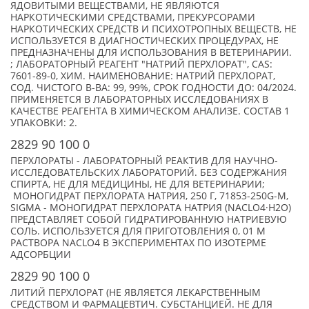
ЯДОВИТЫМИ ВЕЩЕСТВАМИ, НЕ ЯВЛЯЮТСЯ
НАРКОТИЧЕСКИМИ СРЕДСТВАМИ, ПРЕКУРСОРАМИ
НАРКОТИЧЕСКИХ СРЕДСТВ И ПСИХОТРОПНЫХ ВЕЩЕСТВ, НЕ
ИСПОЛЬЗУЕТСЯ В ДИАГНОСТИЧЕСКИХ ПРОЦЕДУРАХ, НЕ
ПРЕДНАЗНАЧЕНЫ ДЛЯ ИСПОЛЬЗОВАНИЯ В ВЕТЕРИНАРИИ.
; ЛАБОРАТОРНЫЙ РЕАГЕНТ "НАТРИЙ ПЕРХЛОРАТ", CAS:
7601-89-0, ХИМ. НАИМЕНОВАНИЕ: НАТРИЙ ПЕРХЛОРАТ,
СОД. ЧИСТОГО В-ВА: 99, 99%, СРОК ГОДНОСТИ ДО: 04/2024.
ПРИМЕНЯЕТСЯ В ЛАБОРАТОРНЫХ ИССЛЕДОВАНИЯХ В
КАЧЕСТВЕ РЕАГЕНТА В ХИМИЧЕСКОМ АНАЛИЗЕ. СОСТАВ 1
УПАКОВКИ: 2.
2829 90 100 0
ПЕРХЛОРАТЫ - ЛАБОРАТОРНЫЙ РЕАКТИВ ДЛЯ НАУЧНО-
ИССЛЕДОВАТЕЛЬСКИХ ЛАБОРАТОРИЙ. БЕЗ СОДЕРЖАНИЯ
СПИРТА, НЕ ДЛЯ МЕДИЦИНЫ, НЕ ДЛЯ ВЕТЕРИНАРИИ;
МОНОГИДРАТ ПЕРХЛОРАТА НАТРИЯ, 250 Г, 71853-250G-M,
SIGMA - МОНОГИДРАТ ПЕРХЛОРАТА НАТРИЯ (NACLO4·H2O)
ПРЕДСТАВЛЯЕТ СОБОЙ ГИДРАТИРОВАННУЮ НАТРИЕВУЮ
СОЛЬ. ИСПОЛЬЗУЕТСЯ ДЛЯ ПРИГОТОВЛЕНИЯ 0, 01 М
РАСТВОРА NACLO4 В ЭКСПЕРИМЕНТАХ ПО ИЗОТЕРМЕ
АДСОРБЦИИ
2829 90 100 0
ЛИТИЙ ПЕРХЛОРАТ (НЕ ЯВЛЯЕТСЯ ЛЕКАРСТВЕННЫМ
СРЕДСТВОМ И ФАРМАЦЕВТИЧ. СУБСТАНЦИЕЙ. НЕ ДЛЯ