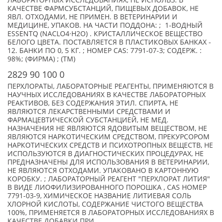
ЛАБОРАТОРНЫХ ИССЛЕДОВАНИЯХ, НЕ ИСПОЛЬЗ. В
КАЧЕСТВЕ ФАРМСУБСТАНЦИЙ, ПИЩЕВЫХ ДОБАВОК, НЕ
ЯВЛ. ОТХОДАМИ, НЕ ПРИМЕН. В ВЕТЕРИНАРИИ И
МЕДИЦИНЕ, УПАКОВ. НА ЧАСТИ ПОДДОНА: ; 1-ВОДНЫЙ
ESSENTQ (NACLO4·H2O) . КРИСТАЛЛИЧЕСКОЕ ВЕЩЕСТВО
БЕЛОГО ЦВЕТА. ПОСТАВЛЯЕТСЯ В ПЛАСТИКОВЫХ БАНКАХ -
12. БАНКИ ПО 0, 5 КГ. ; НОМЕР CAS: 7791-07-3; СОДЕРЖ. :
98%; (ФИРМА) ; (TM)
2829 90 100 0
ПЕРХЛОРАТЫ, ЛАБОРАТОРНЫЕ РЕАГЕНТЫ, ПРИМЕНЯЮТСЯ В
НАУЧНЫХ ИССЛЕДОВАНИЯХ В КАЧЕСТВЕ ЛАБОРАТОРНЫХ
РЕАКТИВОВ, БЕЗ СОДЕРЖАНИЯ ЭТИЛ. СПИРТА, НЕ
ЯВЛЯЮТСЯ ЛЕКАРСТВЕННЫМИ СРЕДСТВАМИ И
ФАРМАЦЕВТИЧЕСКОЙ СУБСТАНЦИЕЙ, НЕ МЕД.
НАЗНАЧЕНИЯ НЕ ЯВЛЯЮТСЯ ЯДОВИТЫМ ВЕЩЕСТВОМ, НЕ
ЯВЛЯЮТСЯ НАРКОТИЧЕСКИМ СРЕДСТВОМ, ПРЕКУРСОРОМ
НАРКОТИЧЕСКИХ СРЕДСТВ И ПСИХОТРОПНЫХ ВЕЩЕСТВ, НЕ
ИСПОЛЬЗУЮТСЯ В ДИАГНОСТИЧЕСКИХ ПРОЦЕДУРАХ, НЕ
ПРЕДНАЗНАЧЕНЫ ДЛЯ ИСПОЛЬЗОВАНИЯ В ВЕТЕРИНАРИИ,
НЕ ЯВЛЯЮТСЯ ОТХОДАМИ. УПАКОВАНО В КАРТОННУЮ
КОРОБКУ. ; ЛАБОРАТОРНЫЙ РЕАГЕНТ "ПЕРХЛОРАТ ЛИТИЯ"
В ВИДЕ ЛИОФИЛИЗИРОВАННОГО ПОРОШКА , CAS НОМЕР
7791-03-9, ХИМИЧЕСКОЕ НАЗВАНИЕ ЛИТИЕВАЯ СОЛЬ
ХЛОРНОЙ КИСЛОТЫ, СОДЕРЖАНИЕ ЧИСТОГО ВЕЩЕСТВА
100%, ПРИМЕНЯЕТСЯ В ЛАБОРАТОРНЫХ ИССЛЕДОВАНИЯХ В
КАЧЕСТВЕ ДОБАВКИ ПРИ