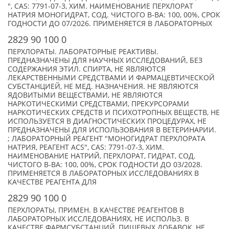
", CAS: 7791-07-3, ХИМ. НАИМЕНОВАНИЕ ПЕРХЛОРАТ
НАТРИЯ МОНОГИДРАТ, СОД. ЧИСТОГО В-ВА: 100, 00%, СРОК
ГОДНОСТИ ДО 07/2026. ПРИМЕНЯЕТСЯ В ЛАБОРАТОРНЫХ
2829 90 100 0
ПЕРХЛОРАТЫ. ЛАБОРАТОРНЫЕ РЕАКТИВЫ.
ПРЕДНАЗНАЧЕНЫ ДЛЯ НАУЧНЫХ ИССЛЕДОВАНИЙ, БЕЗ
СОДЕРЖАНИЯ ЭТИЛ. СПИРТА, НЕ ЯВЛЯЮТСЯ
ЛЕКАРСТВЕННЫМИ СРЕДСТВАМИ И ФАРМАЦЕВТИЧЕСКОЙ
СУБСТАНЦИЕЙ, НЕ МЕД. НАЗНАЧЕНИЯ. НЕ ЯВЛЯЮТСЯ
ЯДОВИТЫМИ ВЕЩЕСТВАМИ, НЕ ЯВЛЯЮТСЯ
НАРКОТИЧЕСКИМИ СРЕДСТВАМИ, ПРЕКУРСОРАМИ
НАРКОТИЧЕСКИХ СРЕДСТВ И ПСИХОТРОПНЫХ ВЕЩЕСТВ, НЕ
ИСПОЛЬЗУЕТСЯ В ДИАГНОСТИЧЕСКИХ ПРОЦЕДУРАХ, НЕ
ПРЕДНАЗНАЧЕНЫ ДЛЯ ИСПОЛЬЗОВАНИЯ В ВЕТЕРИНАРИИ.
; ЛАБОРАТОРНЫЙ РЕАГЕНТ "МОНОГИДРАТ ПЕРХЛОРАТА
НАТРИЯ, РЕАГЕНТ ACS", CAS: 7791-07-3, ХИМ.
НАИМЕНОВАНИЕ НАТРИЙ, ПЕРХЛОРАТ, ГИДРАТ, СОД.
ЧИСТОГО В-ВА: 100, 00%, СРОК ГОДНОСТИ ДО 03/2028.
ПРИМЕНЯЕТСЯ В ЛАБОРАТОРНЫХ ИССЛЕДОВАНИЯХ В
КАЧЕСТВЕ РЕАГЕНТА ДЛЯ
2829 90 100 0
ПЕРХЛОРАТЫ, ПРИМЕН. В КАЧЕСТВЕ РЕАГЕНТОВ В
ЛАБОРАТОРНЫХ ИССЛЕДОВАНИЯХ, НЕ ИСПОЛЬЗ. В
КАЧЕСТВЕ ФАРМСУБСТАНЦИЙ, ПИЩЕВЫХ ДОБАВОК, НЕ