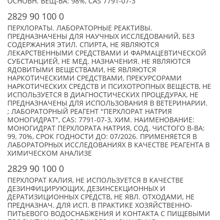
ОСНОВН. ВЕЩ-ВА: 98%, CAS 7791-07-3
2829 90 100 0
ПЕРХЛОРАТЫ. ЛАБОРАТОРНЫЕ РЕАКТИВЫ.
ПРЕДНАЗНАЧЕНЫ ДЛЯ НАУЧНЫХ ИССЛЕДОВАНИЙ, БЕЗ
СОДЕРЖАНИЯ ЭТИЛ. СПИРТА, НЕ ЯВЛЯЮТСЯ
ЛЕКАРСТВЕННЫМИ СРЕДСТВАМИ И ФАРМАЦЕВТИЧЕСКОЙ
СУБСТАНЦИЕЙ, НЕ МЕД. НАЗНАЧЕНИЯ. НЕ ЯВЛЯЮТСЯ
ЯДОВИТЫМИ ВЕЩЕСТВАМИ, НЕ ЯВЛЯЮТСЯ
НАРКОТИЧЕСКИМИ СРЕДСТВАМИ, ПРЕКУРСОРАМИ
НАРКОТИЧЕСКИХ СРЕДСТВ И ПСИХОТРОПНЫХ ВЕЩЕСТВ, НЕ
ИСПОЛЬЗУЕТСЯ В ДИАГНОСТИЧЕСКИХ ПРОЦЕДУРАХ, НЕ
ПРЕДНАЗНАЧЕНЫ ДЛЯ ИСПОЛЬЗОВАНИЯ В ВЕТЕРИНАРИИ.
; ЛАБОРАТОРНЫЙ РЕАГЕНТ "ПЕРХЛОРАТ НАТРИЯ
МОНОГИДРАТ", CAS: 7791-07-3, ХИМ. НАИМЕНОВАНИЕ:
МОНОГИДРАТ ПЕРХЛОРАТА НАТРИЯ, СОД. ЧИСТОГО В-ВА:
99, 70%, СРОК ГОДНОСТИ ДО: 07/2026. ПРИМЕНЯЕТСЯ В
ЛАБОРАТОРНЫХ ИССЛЕДОВАНИЯХ В КАЧЕСТВЕ РЕАГЕНТА В
ХИМИЧЕСКОМ АНАЛИЗЕ
2829 90 100 0
ПЕРХЛОРАТ КАЛИЯ, НЕ ИСПОЛЬЗУЕТСЯ В КАЧЕСТВЕ
ДЕЗИНФИЦИРУЮЩИХ, ДЕЗИНСЕКЦИОННЫХ И
ДЕРАТИЗИЦИОННЫХ СРЕДСТВ, НЕ ЯВЛ. ОТХОДАМИ, НЕ
ПРЕДНАЗНАЧ. ДЛЯ ИСП. В ПРАКТИКЕ ХОЗЯЙСТВЕННО-
ПИТЬЕВОГО ВОДОСНАБЖЕНИЯ И КОНТАКТА С ПИЩЕВЫМИ