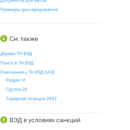
Документы для ввоза
Примеры декларирования
См. также
Дерево ТН ВЭД
Поиск в ТН ВЭД
Пояснения к ТН ВЭД ЕАЭС
Раздел VI
Группа 28
Товарная позиция 2832
ВЭД в условиях санкций