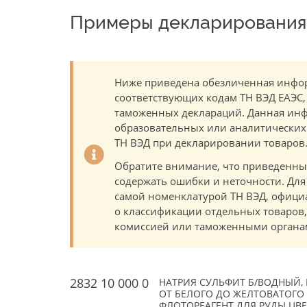
Примеры декларирования 
Ниже приведена обезличенная инфор
соответствующих кодам ТН ВЭД ЕАЭС,
таможенных деклараций. Данная инф
образовательных или аналитических ц
ТН ВЭД при декларировании товаров
Обратите внимание, что приведенны
содержать ошибки и неточности. Для
самой номенклатурой ТН ВЭД, офици
о классификации отдельных товаро
комиссией или таможенными органам
2832 10 000 0
НАТРИЯ СУЛЬФИТ Б/ВОДНЫЙ,
ОТ БЕЛОГО ДО ЖЕЛТОВАТОГО 
ФЛОТОРЕАГЕНТ ДЛЯ РУДЫ ЦВ