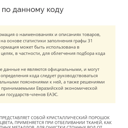
по данному коду
мация о наименованиях и описаниях товаров,
 на основе статистики заполнения графы 31
ормация может быть использована в
елях, в частности, для облегчения подбора кода
.
е данные не являются официальными, и могут
 определения кода следует руководствоваться
альными пояснениями к ней, а также решениями
в, принимаемыми Евразийской экономической
и государств-членов ЕАЭС.
 ПРЕДСТАВЛЯЕТ СОБОЙ КРИСТАЛЛИЧЕСКИЙ ПОРОШОК
ЦВЕТА, ПРИМЕНЯЕТСЯ ПРИ ОТБЕЛИВАНИИ ТКАНЕЙ, КАК
ЕТНЫХ МЕТАЛЛОВ, ДЛЯ ОЧИСТКИ СТОЧНЫХ ВОД ОТ