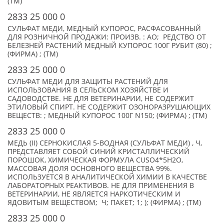
(TM)
2833 25 000 0
СУЛЬФАТ МЕДИ, МЕДНЫЙ КУПОРОС, РАСФАСОВАННЫЙ
ДЛЯ РОЗНИЧНОЙ ПРОДАЖИ: ПРОИЗВ. : АО; РЕДСТВО ОТ
БЕЛЕЗНЕЙ РАСТЕНИЙ МЕДНЫЙ КУПОРОС 100Г РУБИТ (80) ;
(ФИРМА) ; (TM)
2833 25 000 0
СУЛЬФАТ МЕДИ ДЛЯ ЗАЩИТЫ РАСТЕНИЙ ДЛЯ
ИСПОЛЬЗОВАНИЯ В СЕЛЬСКОМ ХОЗЯЙСТВЕ И
САДОВОДСТВЕ. НЕ ДЛЯ ВЕТЕРИНАРИИ, НЕ СОДЕРЖИТ
ЭТИЛОВЫЙ СПИРТ. НЕ СОДЕРЖИТ ОЗОНОРАЗРУШАЮЩИХ
ВЕЩЕСТВ: ; МЕДНЫЙ КУПОРОС 100Г N150; (ФИРМА) ; (TM)
2833 25 000 0
МЕДЬ (II) СЕРНОКИСЛАЯ 5-ВОДНАЯ (СУЛЬФАТ МЕДИ) , Ч,
ПРЕДСТАВЛЯЕТ СОБОЙ СИНИЙ КРИСТАЛЛИЧЕСКИЙ
ПОРОШОК, ХИМИЧЕСКАЯ ФОРМУЛА CUSO4*5H2O,
МАССОВАЯ ДОЛЯ ОСНОВНОГО ВЕЩЕСТВА 99%.
ИСПОЛЬЗУЕТСЯ В АНАЛИТИЧЕСКОЙ ХИМИИ В КАЧЕСТВЕ
ЛАБОРАТОРНЫХ РЕАКТИВОВ. НЕ ДЛЯ ПРИМЕНЕНИЯ В
ВЕТЕРИНАРИИ, НЕ ЯВЛЯЕТСЯ НАРКОТИЧЕСКИМ И
ЯДОВИТЫМ ВЕЩЕСТВОМ; Ч; ПАКЕТ; 1; ); (ФИРМА) ; (TM)
2833 25 000 0