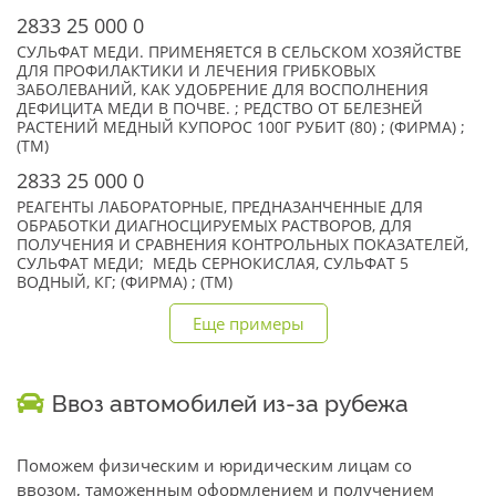
2833 25 000 0
СУЛЬФАТ МЕДИ. ПРИМЕНЯЕТСЯ В СЕЛЬСКОМ ХОЗЯЙСТВЕ
ДЛЯ ПРОФИЛАКТИКИ И ЛЕЧЕНИЯ ГРИБКОВЫХ
ЗАБОЛЕВАНИЙ, КАК УДОБРЕНИЕ ДЛЯ ВОСПОЛНЕНИЯ
ДЕФИЦИТА МЕДИ В ПОЧВЕ. ; РЕДСТВО ОТ БЕЛЕЗНЕЙ
РАСТЕНИЙ МЕДНЫЙ КУПОРОС 100Г РУБИТ (80) ; (ФИРМА) ;
(TM)
2833 25 000 0
РЕАГЕНТЫ ЛАБОРАТОРНЫЕ, ПРЕДНАЗАНЧЕННЫЕ ДЛЯ
ОБРАБОТКИ ДИАГНОСЦИРУЕМЫХ РАСТВОРОВ, ДЛЯ
ПОЛУЧЕНИЯ И СРАВНЕНИЯ КОНТРОЛЬНЫХ ПОКАЗАТЕЛЕЙ,
СУЛЬФАТ МЕДИ; МЕДЬ СЕРНОКИСЛАЯ, СУЛЬФАТ 5
ВОДНЫЙ, КГ; (ФИРМА) ; (TM)
Еще примеры
Ввоз автомобилей из-за рубежа
Поможем физическим и юридическим лицам со
ввозом, таможенным оформлением и получением