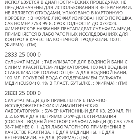
ИСПОЛЬЗУЕТСЯ В ДИАГНОСТИЧЕСКИХ ПРОЦЕДУРАХ, НЕ
ПРЕДНАЗНАЧЕНЫ ДЛЯ ИСПОЛЬЗОВАНИЯ В ВЕТЕРИНАРИИ,
НЕ ЯВЛЯЕТСЯ ОТХОДАМИ, УПАКОВАНО В КАРТОННУЮ
КОРОБКУ. ; В ФОРМЕ ЛИОФИЛИЗИРОВАННОГО ПОРОШКА,
CAS НОМЕР 7758-99-8, СРОК ГОДНОСТИ ДО 07/2023,
ХИМИЧЕСКОЕ НАЗВАНИЕ ПЕНТАГИДРАТ СУЛЬФАТА МЕДИ,
ПРИМЕНЯЕТСЯ В ЛАБОРАТОРНЫХ ИССЛЕДОВАНИЯХ ДЛЯ
КОНТРОЛЯ КАЧЕСТВА КОНЕЧНОЙ ПРОДУКЦИИ, 100 Г;
(ФИРМА) ; (TM)
2833 25 000 0
СУЛЬФАТ МЕДИ: ; ТАБИЛИЗАТОР ДЛЯ ВОДЯНОЙ БАНИ С
СИНИМ КРАСИТЕЛЕМ-ИНДИКАТОРОМ, 100 МЛ ВОДНЫЙ
СТАБИЛИЗАТОР ГОЛУБОГО ЦВЕТА ДЛЯ ВОДЯНОЙ БАНИ,
100 МЛ. ГОЛУБОЙ ВОДА С СОДЕРЖАНИЕМ СУЛЬФАТА
МЕДИ (CUSO4) 0, 1% В ПЛАСТ. БУТЫЛКЕ. ; (ФИРМА) ; (TM)
2833 25 000 0
СУЛЬФАТ МЕДИ ДЛЯ ПРИМЕНЕНИЯ В НАУЧНО-
ИССЛЕДОВАТЕЛЬСКИХ И АНАЛИТИЧЕСКИХ
ЛАБОРАТОРИЯХ: ; БУФЕР КАТИОННЫЙ ДЛЯ КЭ, 250 МЛ, PH
3, 2, БУФЕР ДЛЯ НЕПРЯМОГО УФ-ДЕТЕКТИРОВАНИЯ
(СОСТАВ - ВОДНЫЙ РАСТВОР СУЛЬФАТА МЕДИ (II) CAS 7758-
98-7 МЕНЕЕ 0. 1. ДЛЯ ЛАБОРАТОРНОГО ПРИМЕНЕНИЯ В
КАЧЕСТВЕ РЕАКТИВА. НЕ ДЛЯ МЕДИЦИНЫ, НЕ ДЛЯ
ВЕТЕРИНАРИИ, НЕ ДЛЯ; (ФИРМА) ; (TM)