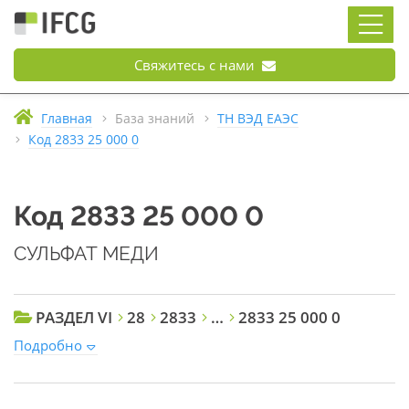
Свяжитесь с нами
Главная
База знаний
ТН ВЭД ЕАЭС
Код 2833 25 000 0
Код 2833 25 000 0
СУЛЬФАТ МЕДИ
РАЗДЕЛ VI
28
2833
…
2833 25 000 0
Подробно