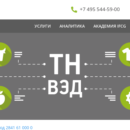
+7 495 544-59-00
УСЛУГИ
АНАЛИТИКА
АКАДЕМИЯ IFCG
од 2841 61 000 0