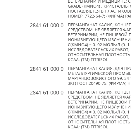
ВЕТЕРЕНАРИИ И МЕДИЦИНЕ: СМ.
GRADE (KMNO4) . КРИСТАЛЛЫ
ПОСТАВЛЯЕТСЯ В ПЛАСТИКОВЫХ Б
НОМЕР: 7722-64-7; (ФИРМА) PAN
2841 61 000 0
ПЕРМАНГАНАТ КАЛИЯ, КОНЦЕТ
СРЕДСТВОМ, НЕ ЯВЛЯЕТСЯ ФА
ВЕТЕРИНАРИИ, НЕ ПИЩЕВОЙ 
ИОНИЗИРУЮЩЕГО ИЗЛУЧЕНИЯ;
C(КMNO4) = 0. 02 МОЛЬ/Л (0.
ИССЛЕДОВАТЕЛЬСКИХ РАБОТ,
ОТНОСИТЕЛЬНАЯ ПЛОТНОСТЬ (2
KGAA; (TM) TITRISOL
2841 61 000 0
ПЕРМАНГАНАТ КАЛИЯ, ДЛЯ 
МЕТАЛЛУРГИЧЕСКОЙ ПРОМЫШ
МАРГАНЦОВОКИСЛОГО 99. 34-9
3КГ) ГОСТ 20490-75; (ФИРМА)
2841 61 000 0
ПЕРМАНГАНАТ КАЛИЯ, КОНЦЕТ
СРЕДСТВОМ, НЕ ЯВЛЯЕТСЯ ФА
ВЕТЕРИНАРИИ, НЕ ПИЩЕВОЙ 
ИОНИЗИРУЮЩЕГО ИЗЛУЧЕНИЯ;
C(КMNO4) = 0. 02 МОЛЬ/Л (0.
ИССЛЕДОВАТЕЛЬСКИХ РАБОТ,
ОТНОСИТЕЛЬНАЯ ПЛОТНОСТЬ (2
KGAA; (TM) TITRISOL