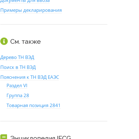
Документы для ввоза
Примеры декларирования
См. также
Дерево ТН ВЭД
Поиск в ТН ВЭД
Пояснения к ТН ВЭД ЕАЭС
Раздел VI
Группа 28
Товарная позиция 2841
Энциклопедия IFCG