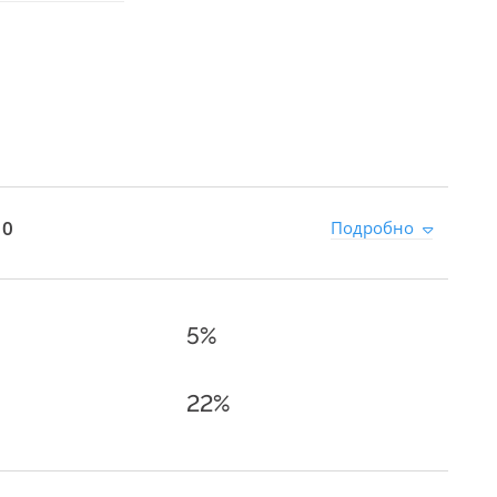
 0
Подробно
5%
22%