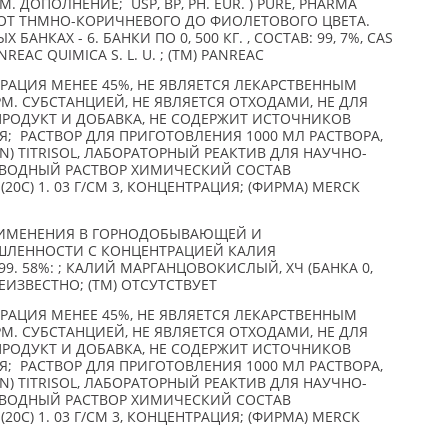
 ДОПОЛНЕНИЕ; USP, BP, PH. EUR. ) PURE, PHARMA
 ОТ ТНМНО-КОРИЧНЕВОГО ДО ФИОЛЕТОВОГО ЦВЕТА.
АНКАХ - 6. БАНКИ ПО 0, 500 КГ. , СОСТАВ: 99, 7%, CAS
REAC QUIMICA S. L. U. ; (TM) PANREAC
РАЦИЯ МЕНЕЕ 45%, НЕ ЯВЛЯЕТСЯ ЛЕКАРСТВЕННЫМ
РМ. СУБСТАНЦИЕЙ, НЕ ЯВЛЯЕТСЯ ОТХОДАМИ, НЕ ДЛЯ
ПРОДУКТ И ДОБАВКА, НЕ СОДЕРЖИТ ИСТОЧНИКОВ
 РАСТВОР ДЛЯ ПРИГОТОВЛЕНИЯ 1000 МЛ РАСТВОРА,
 1 N) TITRISOL, ЛАБОРАТОРНЫЙ РЕАКТИВ ДЛЯ НАУЧНО-
 ВОДНЫЙ РАСТВОР ХИМИЧЕСКИЙ СОСТАВ
0C) 1. 03 Г/СМ 3, КОНЦЕНТРАЦИЯ; (ФИРМА) MERCK
ПРИМЕНЕНИЯ В ГОРНОДОБЫВАЮЩЕЙ И
ЛЕННОСТИ С КОНЦЕНТРАЦИЕЙ КАЛИЯ
9. 58%: ; КАЛИЙ МАРГАНЦОВОКИСЛЫЙ, ХЧ (БАНКА 0,
 НЕИЗВЕСТНО; (TM) ОТСУТСТВУЕТ
РАЦИЯ МЕНЕЕ 45%, НЕ ЯВЛЯЕТСЯ ЛЕКАРСТВЕННЫМ
РМ. СУБСТАНЦИЕЙ, НЕ ЯВЛЯЕТСЯ ОТХОДАМИ, НЕ ДЛЯ
ПРОДУКТ И ДОБАВКА, НЕ СОДЕРЖИТ ИСТОЧНИКОВ
 РАСТВОР ДЛЯ ПРИГОТОВЛЕНИЯ 1000 МЛ РАСТВОРА,
 1 N) TITRISOL, ЛАБОРАТОРНЫЙ РЕАКТИВ ДЛЯ НАУЧНО-
 ВОДНЫЙ РАСТВОР ХИМИЧЕСКИЙ СОСТАВ
0C) 1. 03 Г/СМ 3, КОНЦЕНТРАЦИЯ; (ФИРМА) MERCK