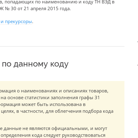
в, попадающих по наименованию и коду ТН ВЭД в
 № 30 от 21 апреля 2015 года.
 и прекурсоры
.
по данному коду
мация о наименованиях и описаниях товаров,
 на основе статистики заполнения графы 31
ормация может быть использована в
елях, в частности, для облегчения подбора кода
.
е данные не являются официальными, и могут
 определения кода следует руководствоваться