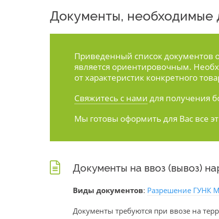
Документы, необходимые д
Приведенный список документов ос
является ориентировочным. Необх
от характеристик конкретного това
Свяжитесь с нами
для получения б
Мы готовы оформить для Вас все э
Документы на ввоз (вывоз) н
Виды документов
:
Разрешение ГУНК 
Документы требуются при ввозе на терр