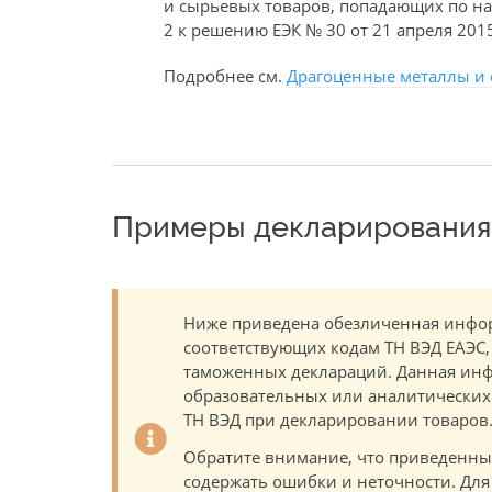
и сырьевых товаров, попадающих по н
2 к решению ЕЭК № 30 от 21 апреля 2015
Подробнее см.
Драгоценные металлы и
Примеры декларирования 
Ниже приведена обезличенная инфор
соответствующих кодам ТН ВЭД ЕАЭС,
таможенных деклараций. Данная инф
образовательных или аналитических ц
ТН ВЭД при декларировании товаров
Обратите внимание, что приведенны
содержать ошибки и неточности. Для