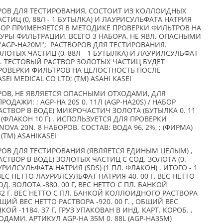
ОВ ДЛЯ ТЕСТИРОВАНИЯ, СОСТОИТ ИЗ КОЛЛОИДНЫХ
АСТИЦ (0, 88Л - 1 БУТЫЛКА) И ЛАУРИСУЛЬФАТА НАТРИЯ
АСТВОР ПРИМЕНЯЕТСЯ В МЕТОДИКЕ ПРОВЕРКИ ФИЛЬТРОВ НА
РЫ ФИЛЬТРАЦИИ, ВСЕГО 3 НАБОРА, НЕ ЯВЛ. ОПАСНЫМИ
AGP-HA20M"; РАСТВОРОВ ДЛЯ ТЕСТИРОВАНИЯ.
ОТЫХ ЧАСТИЦ (0, 88Л - 1 БУТЫЛКА) И ЛАУРИЛСУЛЬФАТ
Н) . ТЕСТОВЫЙ РАСТВОР ЗОЛОТЫХ ЧАСТИЦ БУДЕТ
РОВЕРКИ ФИЛЬТРОВ НА ЦЕЛОСТНОСТЬ ПОСЛЕ
EI MEDICAL CO LTD; (TM) ASAHI KASEI
ОВ, НЕ ЯВЛЯЕТСЯ ОПАСНЫМИ ОТХОДАМИ, ДЛЯ
ОДАЖИ: ; AGP-HA 20S 0. 11Л (AGP-HA20S) / НАБОР
СТВОР В ВОДЕ) МИКРОЧАСТИЧ ЗОЛОТА (БУТЫЛКА 0. 11
(ФЛАКОН 10 Г) . ИСПОЛЬЗУЕТСЯ ДЛЯ ПРОВЕРКИ
VA 20N. 8 НАБОРОВ. СОСТАВ: ВОДА 96, 2%, ; (ФИРМА)
 (TM) ASAHIKASEI
ОВ ДЛЯ ТЕСТИРОВАНИЯ (ЯВЛЯЕТСЯ ЕДИНЫМ ЦЕЛЫМ) ,
СТВОР В ВОДЕ) ЗОЛОТЫХ ЧАСТИЦ С СОД. ЗОЛОТА (0.
 ЛАУРИЛСУЛЬФАТА НАТРИЯ (SDS) (1 ПЛ. ФЛАКОН) . ИТОГО - 1
 ВЕС НЕТТО ЛАУРИЛСУЛЬФАТ НАТРИЯ-40. 00 Г, ВЕС НЕТТО
 ЗОЛОТА -880. 00 Г, ВЕС НЕТТО С ПЛ. БАНКОЙ
2 Г, ВЕС НЕТТО С ПЛ. БАНКОЙ КОЛЛОИДНОГО РАСТВОРА
БЩИЙ ВЕС НЕТТО РАСТВОРА -920. 00 Г. , ОБЩИЙ ВЕС
ОЙ -1184. 37 Г, ГРУЗ УПАКОВАН В ИНД. КАРТ. КОРОБ. ,
АМИ, АРТИКУЛ AGP-HA 35M 0. 88L (AGP-HA35M)