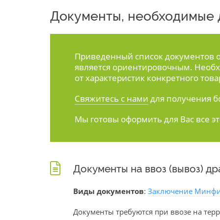
Документы, необходимые д
Приведенный список документов ос
является ориентировочным. Необх
от характеристик конкретного това
Свяжитесь с нами
для получения б
Мы готовы оформить для Вас все э
Документы на ввоз (вывоз) д
Виды документов
:
Заключение Минф
Документы требуются при ввозе на терр