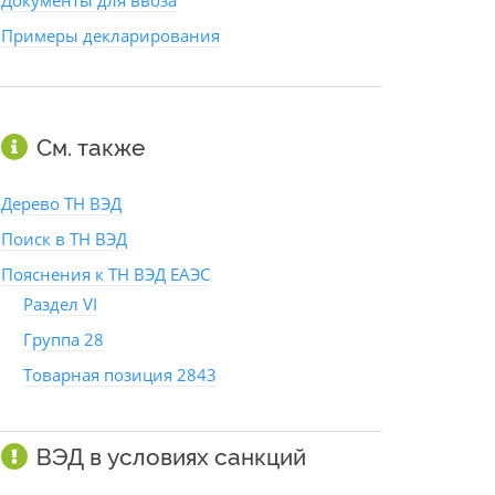
Документы для ввоза
Примеры декларирования
См. также
Дерево ТН ВЭД
Поиск в ТН ВЭД
Пояснения к ТН ВЭД ЕАЭС
Раздел VI
Группа 28
Товарная позиция 2843
ВЭД в условиях санкций