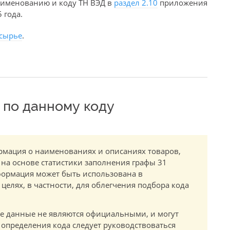
аименованию и коду ТН ВЭД в
раздел 2.10
приложения
 года.
 сырье
.
по данному коду
мация о наименованиях и описаниях товаров,
 на основе статистики заполнения графы 31
ормация может быть использована в
елях, в частности, для облегчения подбора кода
.
е данные не являются официальными, и могут
 определения кода следует руководствоваться