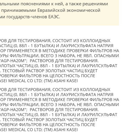
альными пояснениями к ней, а также решениями
в, принимаемыми Евразийской экономической
и государств-членов ЕАЭС.
ОВ ДЛЯ ТЕСТИРОВАНИЯ, СОСТОИТ ИЗ КОЛЛОИДНЫХ
АСТИЦ (0, 88Л - 1 БУТЫЛКА) И ЛАУРИСУЛЬФАТА НАТРИЯ
АСТВОР ПРИМЕНЯЕТСЯ В МЕТОДИКЕ ПРОВЕРКИ ФИЛЬТРОВ НА
РЫ ФИЛЬТРАЦИИ, ВСЕГО 3 НАБОРА, НЕ ЯВЛ. ОПАСНЫМИ
AGP-HA20M"; РАСТВОРОВ ДЛЯ ТЕСТИРОВАНИЯ.
ОТЫХ ЧАСТИЦ (0, 88Л - 1 БУТЫЛКА) И ЛАУРИЛСУЛЬФАТ
Н) . ТЕСТОВЫЙ РАСТВОР ЗОЛОТЫХ ЧАСТИЦ БУДЕТ
РОВЕРКИ ФИЛЬТРОВ НА ЦЕЛОСТНОСТЬ ПОСЛЕ
EI MEDICAL CO LTD; (TM) ASAHI KASEI
ОВ ДЛЯ ТЕСТИРОВАНИЯ, СОСТОИТ ИЗ КОЛЛОИДНЫХ
АСТИЦ (0, 88Л - 1 БУТЫЛКА) И ЛАУРИСУЛЬФАТА НАТРИЯ
АСТВОР ПРИМЕНЯЕТСЯ В МЕТОДИКЕ ПРОВЕРКИ ФИЛЬТРОВ НА
РЫ ФИЛЬТРАЦИИ, ВСЕГО 3 НАБОРА, НЕ ЯВЛ. ОПАСНЫМИ
AGP-HA20M"; РАСТВОРОВ ДЛЯ ТЕСТИРОВАНИЯ.
ОТЫХ ЧАСТИЦ (0, 88Л - 1 БУТЫЛКА) И ЛАУРИЛСУЛЬФАТ
Н) . ТЕСТОВЫЙ РАСТВОР ЗОЛОТЫХ ЧАСТИЦ БУДЕТ
РОВЕРКИ ФИЛЬТРОВ НА ЦЕЛОСТНОСТЬ ПОСЛЕ
EI MEDICAL CO LTD; (TM) ASAHI KASEI