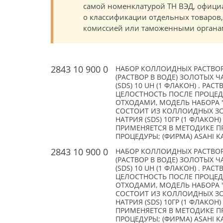
самой номенклатурой ТН ВЭД, офици
о классификации отдельных товаро
комиссией или таможенными органам
2843 10 900 0
НАБОР КОЛЛОИДНЫХ РАСТВОР
(РАСТВОР В ВОДЕ) ЗОЛОТЫХ Ч
(SDS) 10 UH (1 ФЛАКОН) . Р
ЦЕЛОСТНОСТЬ ПОСЛЕ ПРОЦЕДУ
ОТХОДАМИ, МОДЕЛЬ НАБОРА "
СОСТОИТ ИЗ КОЛЛОИДНЫХ ЗОЛ
НАТРИЯ (SDS) 10ГР (1 ФЛАКО
ПРИМЕНЯЕТСЯ В МЕТОДИКЕ П
ПРОЦЕДУРЫ; (ФИРМА) ASAHI KAS
2843 10 900 0
НАБОР КОЛЛОИДНЫХ РАСТВОР
(РАСТВОР В ВОДЕ) ЗОЛОТЫХ Ч
(SDS) 10 UH (1 ФЛАКОН) . Р
ЦЕЛОСТНОСТЬ ПОСЛЕ ПРОЦЕДУ
ОТХОДАМИ, МОДЕЛЬ НАБОРА "
СОСТОИТ ИЗ КОЛЛОИДНЫХ ЗОЛ
НАТРИЯ (SDS) 10ГР (1 ФЛАКО
ПРИМЕНЯЕТСЯ В МЕТОДИКЕ П
ПРОЦЕДУРЫ; (ФИРМА) ASAHI KAS