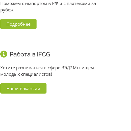
Поможем с импортом в РФ и с платежами за
рубеж!
Подробнее
Работа в IFCG
Хотите развиваться в сфере ВЭД? Мы ищем
молодых специалистов!
Наши вакансии