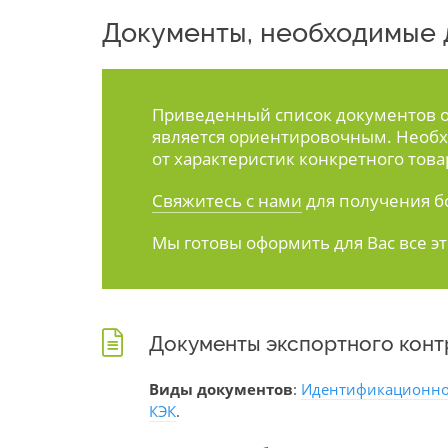
Документы, необходимые д
Приведенный список документов ос
является ориентировочным. Необх
от характеристик конкретного това
Свяжитесь с нами
для получения б
Мы готовы оформить для Вас все э
Документы экспортного конт
Виды документов
:
Идентификационно
КЭК
.