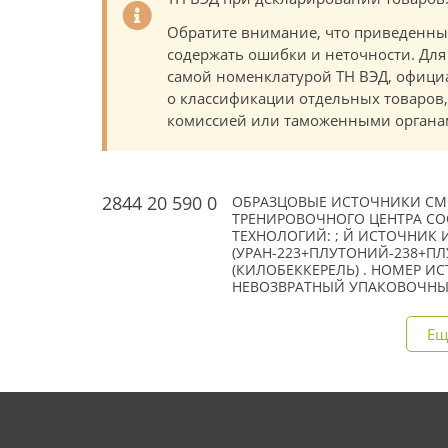
Обратите внимание, что приведенны
содержать ошибки и неточности. Для
самой номенклатурой ТН ВЭД, офици
о классификации отдельных товаро
комиссией или таможенными органам
2844 20 590 0
ОБРАЗЦОВЫЕ ИСТОЧНИКИ СМЕ
ТРЕНИРОВОЧНОГО ЦЕНТРА СО
ТЕХНОЛОГИЙ: ; Й ИСТОЧНИК 
(УРАН-223+ПЛУТОНИЙ-238+ПЛУ
(КИЛОБЕККЕРЕЛЬ) . НОМЕР И
НЕВОЗВРАТНЫЙ УПАКОВОЧНЫЙ 
Ещ