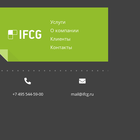
Услуги
О компании
Клиенты
Контакты
...........................
+7 495 544-59-00
mail@ifcg.ru