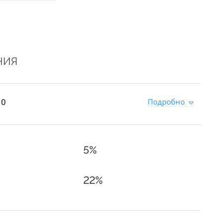
НИЯ
 0
Подробно
5%
22%