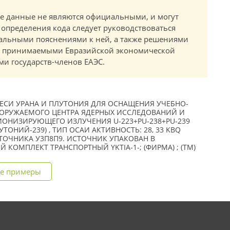
е данные не являются официальными, и могут
 определения кода следует руководствоваться
альными пояснениями к ней, а также решениями
в, принимаемыми Евразийской экономической
и государств-членов ЕАЭС.
СИ УРАНА И ПЛУТОНИЯ ДЛЯ ОСНАЩЕНИЯ УЧЕБНО-
ОРУЖАЕМОГО ЦЕНТРА ЯДЕРНЫХ ИССЛЕДОВАНИЙ И
ИОНИЗИРУЮЩЕГО ИЗЛУЧЕНИЯ U-223+PU-238+PU-239
ТОНИЙ-239) , ТИП ОСАИ АКТИВНОСТЬ: 28, 33 KBQ
СТОЧНИКА У3П8П9. ИСТОЧНИК УПАКОВАН В
КОМПЛЕКТ ТРАНСПОРТНЫЙ YKTIA-1-; (ФИРМА) ; (TM)
е примеры