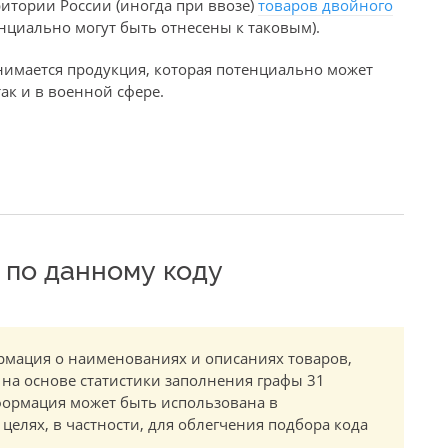
итории России (иногда при ввозе)
товаров двойного
нциально могут быть отнесены к таковым).
имается продукция, которая потенциально может
ак и в военной сфере.
по данному коду
мация о наименованиях и описаниях товаров,
 на основе статистики заполнения графы 31
ормация может быть использована в
елях, в частности, для облегчения подбора кода
.