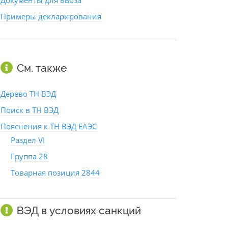
Документы для ввоза
Примеры декларирования
См. также
Дерево ТН ВЭД
Поиск в ТН ВЭД
Пояснения к ТН ВЭД ЕАЭС
Раздел VI
Группа 28
Товарная позиция 2844
ВЭД в условиях санкций