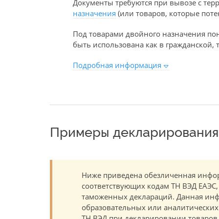
Документы требуются при вывозе с терр
назначения
(или товаров, которые поте
Под товарами двойного назначения пон
быть использована как в гражданской, т
Подробная информация
Примеры декларирования 
Ниже приведена обезличенная инфор
соответствующих кодам ТН ВЭД ЕАЭС,
таможенных деклараций. Данная инф
образовательных или аналитических ц
ТН ВЭД при декларировании товаров