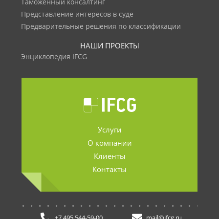
Таможенный консалтинг
Представление интересов в суде
Предварительные решения по классификации
НАШИ ПРОЕКТЫ
Энциклопедия IFCG
Услуги
О компании
Клиенты
Контакты
.......................
+7 495 544-59-00
mail@ifcg.ru