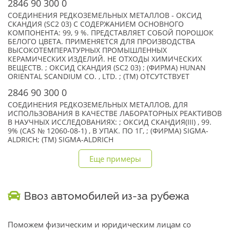
2846 90 300 0
СОЕДИНЕНИЯ РЕДКОЗЕМЕЛЬНЫХ МЕТАЛЛОВ - ОКСИД
СКАНДИЯ (SC2 03) С СОДЕРЖАНИЕМ ОСНОВНОГО
КОМПОНЕНТА: 99, 9 %. ПРЕДСТАВЛЯЕТ СОБОЙ ПОРОШОК
БЕЛОГО ЦВЕТА. ПРИМЕНЯЕТСЯ ДЛЯ ПРОИЗВОДСТВА
ВЫСОКОТЕМПЕРАТУРНЫХ ПРОМЫШЛЕННЫХ
КЕРАМИЧЕСКИХ ИЗДЕЛИЙ. НЕ ОТХОДЫ ХИМИЧЕСКИХ
ВЕЩЕСТВ. ; ОКСИД СКАНДИЯ (SC2 03) ; (ФИРМА) HUNAN
ORIENTAL SCANDIUM CO. , LTD. ; (TM) ОТСУТСТВУЕТ
2846 90 300 0
СОЕДИНЕНИЯ РЕДКОЗЕМЕЛЬНЫХ МЕТАЛЛОВ, ДЛЯ
ИСПОЛЬЗОВАНИЯ В КАЧЕСТВЕ ЛАБОРАТОРНЫХ РЕАКТИВОВ
В НАУЧНЫХ ИССЛЕДОВАНИЯХ: ; ОКСИД СКАНДИЯ(III) , 99.
9% (CAS № 12060-08-1) , В УПАК. ПО 1Г, ; (ФИРМА) SIGMA-
ALDRICH; (TM) SIGMA-ALDRICH
Еще примеры
Ввоз автомобилей из-за рубежа
Поможем физическим и юридическим лицам со