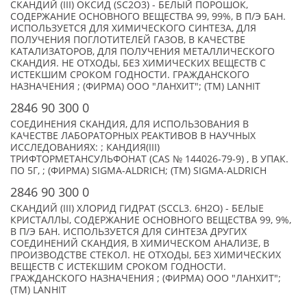
СКАНДИЙ (III) ОКСИД (SC2O3) - БЕЛЫЙ ПОРОШОК,
СОДЕРЖАНИЕ ОСНОВНОГО ВЕЩЕСТВА 99, 99%, В П/Э БАН.
ИСПОЛЬЗУЕТСЯ ДЛЯ ХИМИЧЕСКОГО СИНТЕЗА, ДЛЯ
ПОЛУЧЕНИЯ ПОГЛОТИТЕЛЕЙ ГАЗОВ, В КАЧЕСТВЕ
КАТАЛИЗАТОРОВ, ДЛЯ ПОЛУЧЕНИЯ МЕТАЛЛИЧЕСКОГО
СКАНДИЯ. НЕ ОТХОДЫ, БЕЗ ХИМИЧЕСКИХ ВЕЩЕСТВ С
ИСТЕКШИМ СРОКОМ ГОДНОСТИ. ГРАЖДАНСКОГО
НАЗНАЧЕНИЯ ; (ФИРМА) ООО "ЛАНХИТ"; (TM) LANHIT
2846 90 300 0
СОЕДИНЕНИЯ СКАНДИЯ, ДЛЯ ИСПОЛЬЗОВАНИЯ В
КАЧЕСТВЕ ЛАБОРАТОРНЫХ РЕАКТИВОВ В НАУЧНЫХ
ИССЛЕДОВАНИЯХ: ; КАНДИЯ(III)
ТРИФТОРМЕТАНСУЛЬФОНАТ (CAS № 144026-79-9) , В УПАК.
ПО 5Г, ; (ФИРМА) SIGMA-ALDRICH; (TM) SIGMA-ALDRICH
2846 90 300 0
СКАНДИЙ (III) ХЛОРИД ГИДРАТ (SCCL3. 6H2O) - БЕЛЫЕ
КРИСТАЛЛЫ, СОДЕРЖАНИЕ ОСНОВНОГО ВЕЩЕСТВА 99, 9%,
В П/Э БАН. ИСПОЛЬЗУЕТСЯ ДЛЯ СИНТЕЗА ДРУГИХ
СОЕДИНЕНИЙ СКАНДИЯ, В ХИМИЧЕСКОМ АНАЛИЗЕ, В
ПРОИЗВОДСТВЕ СТЕКОЛ. НЕ ОТХОДЫ, БЕЗ ХИМИЧЕСКИХ
ВЕЩЕСТВ С ИСТЕКШИМ СРОКОМ ГОДНОСТИ.
ГРАЖДАНСКОГО НАЗНАЧЕНИЯ ; (ФИРМА) ООО "ЛАНХИТ";
(TM) LANHIT