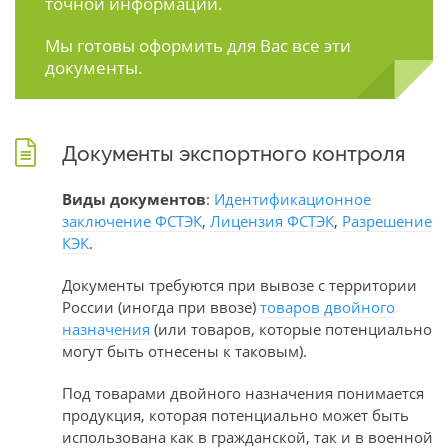
точной информации.
Мы готовы оформить для Вас все эти
документы.
Документы экспортного контроля
Виды документов
:
Идентификационное
заключение ФСТЭК
,
Лицензия ФСТЭК
,
Разрешение
КЭК
.
Документы требуются при вывозе с территории
России (иногда при ввозе)
товаров двойного
назначения
(или товаров, которые потенциально
могут быть отнесены к таковым).
Под товарами двойного назначения понимается
продукция, которая потенциально может быть
использована как в гражданской, так и в военной