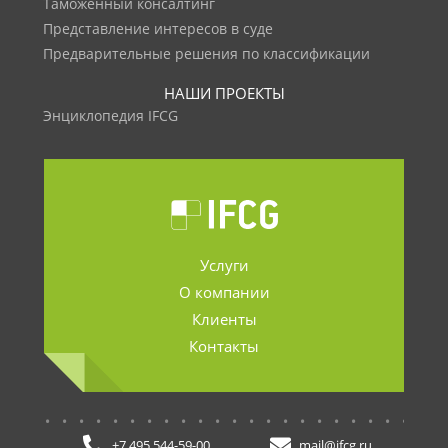
Таможенный консалтинг
Представление интересов в суде
Предварительные решения по классификации
НАШИ ПРОЕКТЫ
Энциклопедия IFCG
Услуги
О компании
Клиенты
Контакты
.......................
+7 495 544-59-00
mail@ifcg.ru