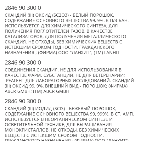
2846 90 300 0
СКАНДИЙ (III) ОКСИД (SC2O3) - БЕЛЫЙ ПОРОШОК,
СОДЕРЖАНИЕ ОСНОВНОГО ВЕЩЕСТВА 99, 9%, В П/Э БАН.
ИСПОЛЬЗУЕТСЯ ДЛЯ ХИМИЧЕСКОГО СИНТЕЗА, ДЛЯ
ПОЛУЧЕНИЯ ПОГЛОТИТЕЛЕЙ ГАЗОВ, В КАЧЕСТВЕ
КАТАЛИЗАТОРОВ, ДЛЯ ПОЛУЧЕНИЯ МЕТАЛЛИЧЕСКОГО
СКАНДИЯ. НЕ ОТХОДЫ, БЕЗ ХИМИЧЕСКИХ ВЕЩЕСТВ С
ИСТЕКШИМ СРОКОМ ГОДНОСТИ. ГРАЖДАНСКОГО
НАЗНАЧЕНИЯ ; (ФИРМА) ООО "ЛАНХИТ"; (TM) LANHIT
2846 90 300 0
СОЕДИНЕНИЯ СКАНДИЯ. НЕ ДЛЯ ИСПОЛЬЗОВАНИЯ В
КАЧЕСТВЕ ФАРМ. СУБСТАНЦИЙ, НЕ ДЛЯ ВЕТЕРЕНАРИИ;
РЕАГЕНТ ДЛЯ ЛАБОРАТОРНЫХ ИССЛЕДОВАНИЙ. СКАНДИЙ
(III) ОКСИД 99, 9%, ВНЕШНИЙ ВИД - ПОРОШОК; (ФИРМА)
ABCR GMBH; (TM) ABCR GMBH
2846 90 300 0
СКАНДИЙ (III) ИОДИД (SCI3) - БЕЖЕВЫЙ ПОРОШОК,
СОДЕРЖАНИЕ ОСНОВНОГО ВЕЩЕСТВА 99, 999%, В СТ. АМП.
ИСПОЛЬЗУЕТСЯ В НЕОРГАНИЧЕСКОМ СИНТЕЗЕ И
ОСВЕТИТЕЛЬНОЙ ТЕХНИКЕ, ДЛЯ ВЫРАЩИВАНИЯ
МОНОКРИСТАЛЛОВ. НЕ ОТХОДЫ, БЕЗ ХИМИЧЕСКИХ
ВЕЩЕСТВ С ИСТЕКШИМ СРОКОМ ГОДНОСТИ.
ГРАЖДАНСКОГО НАЗНАЧЕНИЯ ; (ФИРМА) ООО "ЛАНХИТ";