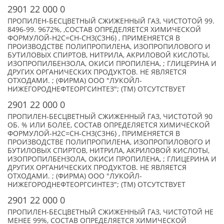
2901 22 000 0
ПРОПИЛЕН-БЕСЦВЕТНЫЙ СЖИЖЕННЫЙ ГАЗ, ЧИСТОТОЙ 99.
8496-99. 9672%, ,СОСТАВ ОПРЕДЕЛЯЕТСЯ ХИМИЧЕСКОЙ
ФОРМУЛОЙ-Н2С=СН-СН3(С3Н6) , ПРИМЕНЯЕТСЯ В
ПРОИЗВОДСТВЕ ПОЛИПРОПИЛЕНА, ИЗОПРОПИЛОВОГО И
БУТИЛОВЫХ СПИРТОВ, НИТРИЛА, АКРИЛОВОЙ КИСЛОТЫ,
ИЗОПРОПИЛБЕНЗОЛА, ОКИСИ ПРОПИЛЕНА, ; ГЛИЦЕРИНА И
ДРУГИХ ОРГАНИЧЕСКИХ ПРОДУКТОВ. НЕ ЯВЛЯЕТСЯ
ОТХОДАМИ. ; (ФИРМА) ООО "ЛУКОЙЛ-
НИЖЕГОРОДНЕФТЕОРГСИНТЕЗ"; (TM) ОТСУТСТВУЕТ
2901 22 000 0
ПРОПИЛЕН-БЕСЦВЕТНЫЙ СЖИЖЕННЫЙ ГАЗ, ЧИСТОТОЙ 90
ОБ. % ИЛИ БОЛЕЕ, СОСТАВ ОПРЕДЕЛЯЕТСЯ ХИМИЧЕСКОЙ
ФОРМУЛОЙ-Н2С=СН-СН3(С3Н6) , ПРИМЕНЯЕТСЯ В
ПРОИЗВОДСТВЕ ПОЛИПРОПИЛЕНА, ИЗОПРОПИЛОВОГО И
БУТИЛОВЫХ СПИРТОВ, НИТРИЛА, АКРИЛОВОЙ КИСЛОТЫ,
ИЗОПРОПИЛБЕНЗОЛА, ОКИСИ ПРОПИЛЕНА, ; ГЛИЦЕРИНА И
ДРУГИХ ОРГАНИЧЕСКИХ ПРОДУКТОВ. НЕ ЯВЛЯЕТСЯ
ОТХОДАМИ. ; (ФИРМА) ООО "ЛУКОЙЛ-
НИЖЕГОРОДНЕФТЕОРГСИНТЕЗ"; (TM) ОТСУТСТВУЕТ
2901 22 000 0
ПРОПИЛЕН-БЕСЦВЕТНЫЙ СЖИЖЕННЫЙ ГАЗ, ЧИСТОТОЙ НЕ
МЕНЕЕ 99%, СОСТАВ ОПРЕДЕЛЯЕТСЯ ХИМИЧЕСКОЙ