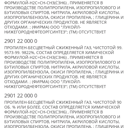
ФОРМУЛОЙ-Н2С=СН-СН3(С3Н6) , ПРИМЕНЯЕТСЯ В
ПРОИЗВОДСТВЕ ПОЛИПРОПИЛЕНА, ИЗОПРОПИЛОВОГО И
БУТИЛОВЫХ СПИРТОВ, НИТРИЛА, АКРИЛОВОЙ КИСЛОТЫ,
ИЗОПРОПИЛБЕНЗОЛА, ОКИСИ ПРОПИЛЕНА, ; ГЛИЦЕРИНА И
ДРУГИХ ОРГАНИЧЕСКИХ ПРОДУКТОВ. НЕ ЯВЛЯЕТСЯ
ОТХОДАМИ. ; (ФИРМА) ООО "ЛУКОЙЛ-
НИЖЕГОРОДНЕФТЕОРГСИНТЕЗ"; (TM) ОТСУТСТВУЕТ
2901 22 000 0
ПРОПИЛЕН-БЕСЦВЕТНЫЙ СЖИЖЕННЫЙ ГАЗ, ЧИСТОТОЙ 99.
9573-99. 9822%, СОСТАВ ОПРЕДЕЛЯЕТСЯ ХИМИЧЕСКОЙ
ФОРМУЛОЙ-Н2С=СН-СН3(С3Н6) , ПРИМЕНЯЕТСЯ В
ПРОИЗВОДСТВЕ ПОЛИПРОПИЛЕНА, ИЗОПРОПИЛОВОГО И
БУТИЛОВЫХ СПИРТОВ, НИТРИЛА, АКРИЛОВОЙ КИСЛОТЫ,
ИЗОПРОПИЛБЕНЗОЛА, ОКИСИ ПРОПИЛЕНА, ; ГЛИЦЕРИНА И
ДРУГИХ ОРГАНИЧЕСКИХ ПРОДУКТОВ. НЕ ЯВЛЯЕТСЯ
ОТХОДАМИ. ; (ФИРМА) ООО "ЛУКОЙЛ-
НИЖЕГОРОДНЕФТЕОРГСИНТЕЗ"; (TM) ОТСУТСТВУЕТ
2901 22 000 0
ПРОПИЛЕН-БЕСЦВЕТНЫЙ СЖИЖЕННЫЙ ГАЗ, ЧИСТОТОЙ 90
ОБ. % ИЛИ БОЛЕЕ, СОСТАВ ОПРЕДЕЛЯЕТСЯ ХИМИЧЕСКОЙ
ФОРМУЛОЙ-Н2С=СН-СН3(С3Н6) , ПРИМЕНЯЕТСЯ В
ПРОИЗВОДСТВЕ ПОЛИПРОПИЛЕНА, ИЗОПРОПИЛОВОГО И
БУТИЛОВЫХ СПИРТОВ, НИТРИЛА, АКРИЛОВОЙ КИСЛОТЫ,
ИЗОПРОПИЛБЕНЗОЛА, ОКИСИ ПРОПИЛЕНА, ; ГЛИЦЕРИНА И