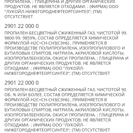
ПРОПИЛЕНА, ; ГЛИЦЕРИНА И ДРУГИХ ОРГАНИЧЕСКИХ
ПРОДУКТОВ. НЕ ЯВЛЯЕТСЯ ОТХОДАМИ. ; (ФИРМА) ООО
"ЛУКОЙЛ-НИЖЕГОРОДНЕФТЕОРГСИНТЕЗ"; (TM)
ОТСУТСТВУЕТ
2901 22 000 0
ПРОПИЛЕН-БЕСЦВЕТНЫЙ СЖИЖЕННЫЙ ГАЗ, ЧИСТОТОЙ 99.
9800-99. 9859%, СОСТАВ ОПРЕДЕЛЯЕТСЯ ХИМИЧЕСКОЙ
ФОРМУЛОЙ-Н2С=СН-СН3(С3Н6) , ПРИМЕНЯЕТСЯ В
ПРОИЗВОДСТВЕ ПОЛИПРОПИЛЕНА, ИЗОПРОПИЛОВОГО И
БУТИЛОВЫХ СПИРТОВ, НИТРИЛА, АКРИЛОВОЙ КИСЛОТЫ,
ИЗОПРОПИЛБЕНЗОЛА, ОКИСИ ПРОПИЛЕНА, ; ГЛИЦЕРИНА И
ДРУГИХ ОРГАНИЧЕСКИХ ПРОДУКТОВ. НЕ ЯВЛЯЕТСЯ
ОТХОДАМИ. ; (ФИРМА) ООО "ЛУКОЙЛ-
НИЖЕГОРОДНЕФТЕОРГСИНТЕЗ"; (TM) ОТСУТСТВУЕТ
2901 22 000 0
ПРОПИЛЕН-БЕСЦВЕТНЫЙ СЖИЖЕННЫЙ ГАЗ, ЧИСТОТОЙ 90
ОБ. % ИЛИ БОЛЕЕ, СОСТАВ ОПРЕДЕЛЯЕТСЯ ХИМИЧЕСКОЙ
ФОРМУЛОЙ-Н2С=СН-СН3(С3Н6) , ПРИМЕНЯЕТСЯ В
ПРОИЗВОДСТВЕ ПОЛИПРОПИЛЕНА, ИЗОПРОПИЛОВОГО И
БУТИЛОВЫХ СПИРТОВ, НИТРИЛА, АКРИЛОВОЙ КИСЛОТЫ,
ИЗОПРОПИЛБЕНЗОЛА, ОКИСИ ПРОПИЛЕНА, ; ГЛИЦЕРИНА И
ДРУГИХ ОРГАНИЧЕСКИХ ПРОДУКТОВ. НЕ ЯВЛЯЕТСЯ
ОТХОДАМИ. ; (ФИРМА) ООО "ЛУКОЙЛ-
НИЖЕГОРОДНЕФТЕОРГСИНТЕЗ"; (TM) ОТСУТСТВУЕТ