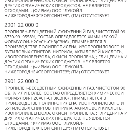
ИЗОПРОПИЛБЕНЗОЛА, ОКИСИ ПРОПИЛЕНА, ; ГЛИЦЕРИНА И
ДРУГИХ ОРГАНИЧЕСКИХ ПРОДУКТОВ. НЕ ЯВЛЯЕТСЯ
ОТХОДАМИ. ; (ФИРМА) ООО "ЛУКОЙЛ-
НИЖЕГОРОДНЕФТЕОРГСИНТЕЗ"; (TM) ОТСУТСТВУЕТ
2901 22 000 0
ПРОПИЛЕН-БЕСЦВЕТНЫЙ СЖИЖЕННЫЙ ГАЗ, ЧИСТОТОЙ 99.
8730-99. 9558%, СОСТАВ ОПРЕДЕЛЯЕТСЯ ХИМИЧЕСКОЙ
ФОРМУЛОЙ-Н2С=СН-СН3(С3Н6) , ПРИМЕНЯЕТСЯ В
ПРОИЗВОДСТВЕ ПОЛИПРОПИЛЕНА, ИЗОПРОПИЛОВОГО И
БУТИЛОВЫХ СПИРТОВ, НИТРИЛА, АКРИЛОВОЙ КИСЛОТЫ,
ИЗОПРОПИЛБЕНЗОЛА, ОКИСИ ПРОПИЛЕНА, ; ГЛИЦЕРИНА И
ДРУГИХ ОРГАНИЧЕСКИХ ПРОДУКТОВ. НЕ ЯВЛЯЕТСЯ
ОТХОДАМИ. ; (ФИРМА) ООО "ЛУКОЙЛ-
НИЖЕГОРОДНЕФТЕОРГСИНТЕЗ"; (TM) ОТСУТСТВУЕТ
2901 22 000 0
ПРОПИЛЕН-БЕСЦВЕТНЫЙ СЖИЖЕННЫЙ ГАЗ, ЧИСТОТОЙ 90
ОБ. % ИЛИ БОЛЕЕ, СОСТАВ ОПРЕДЕЛЯЕТСЯ ХИМИЧЕСКОЙ
ФОРМУЛОЙ-Н2С=СН-СН3(С3Н6) , ПРИМЕНЯЕТСЯ В
ПРОИЗВОДСТВЕ ПОЛИПРОПИЛЕНА, ИЗОПРОПИЛОВОГО И
БУТИЛОВЫХ СПИРТОВ, НИТРИЛА, АКРИЛОВОЙ КИСЛОТЫ,
ИЗОПРОПИЛБЕНЗОЛА, ОКИСИ ПРОПИЛЕНА, ; ГЛИЦЕРИНА И
ДРУГИХ ОРГАНИЧЕСКИХ ПРОДУКТОВ. НЕ ЯВЛЯЕТСЯ
ОТХОДАМИ. ; (ФИРМА) ООО "ЛУКОЙЛ-
НИЖЕГОРОДНЕФТЕОРГСИНТЕЗ"; (TM) ОТСУТСТВУЕТ