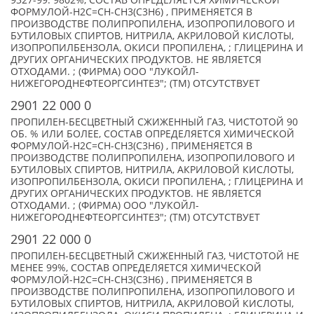
9327-99. 9802%, СОСТАВ ОПРЕДЕЛЯЕТСЯ ХИМИЧЕСКОЙ
ФОРМУЛОЙ-Н2С=СН-СН3(С3Н6) , ПРИМЕНЯЕТСЯ В
ПРОИЗВОДСТВЕ ПОЛИПРОПИЛЕНА, ИЗОПРОПИЛОВОГО И
БУТИЛОВЫХ СПИРТОВ, НИТРИЛА, АКРИЛОВОЙ КИСЛОТЫ,
ИЗОПРОПИЛБЕНЗОЛА, ОКИСИ ПРОПИЛЕНА, ; ГЛИЦЕРИНА И
ДРУГИХ ОРГАНИЧЕСКИХ ПРОДУКТОВ. НЕ ЯВЛЯЕТСЯ
ОТХОДАМИ. ; (ФИРМА) ООО "ЛУКОЙЛ-
НИЖЕГОРОДНЕФТЕОРГСИНТЕЗ"; (TM) ОТСУТСТВУЕТ
2901 22 000 0
ПРОПИЛЕН-БЕСЦВЕТНЫЙ СЖИЖЕННЫЙ ГАЗ, ЧИСТОТОЙ 90
ОБ. % ИЛИ БОЛЕЕ, СОСТАВ ОПРЕДЕЛЯЕТСЯ ХИМИЧЕСКОЙ
ФОРМУЛОЙ-Н2С=СН-СН3(С3Н6) , ПРИМЕНЯЕТСЯ В
ПРОИЗВОДСТВЕ ПОЛИПРОПИЛЕНА, ИЗОПРОПИЛОВОГО И
БУТИЛОВЫХ СПИРТОВ, НИТРИЛА, АКРИЛОВОЙ КИСЛОТЫ,
ИЗОПРОПИЛБЕНЗОЛА, ОКИСИ ПРОПИЛЕНА, ; ГЛИЦЕРИНА И
ДРУГИХ ОРГАНИЧЕСКИХ ПРОДУКТОВ. НЕ ЯВЛЯЕТСЯ
ОТХОДАМИ. ; (ФИРМА) ООО "ЛУКОЙЛ-
НИЖЕГОРОДНЕФТЕОРГСИНТЕЗ"; (TM) ОТСУТСТВУЕТ
2901 22 000 0
ПРОПИЛЕН-БЕСЦВЕТНЫЙ СЖИЖЕННЫЙ ГАЗ, ЧИСТОТОЙ НЕ
МЕНЕЕ 99%, СОСТАВ ОПРЕДЕЛЯЕТСЯ ХИМИЧЕСКОЙ
ФОРМУЛОЙ-Н2С=СН-СН3(С3Н6) , ПРИМЕНЯЕТСЯ В
ПРОИЗВОДСТВЕ ПОЛИПРОПИЛЕНА, ИЗОПРОПИЛОВОГО И
БУТИЛОВЫХ СПИРТОВ, НИТРИЛА, АКРИЛОВОЙ КИСЛОТЫ,