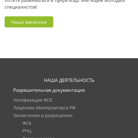
Хотите развиваться в сфере ВЭД? Мы ищем молодых
специалистов!
Наши вакансии
НАША ДЕЯТЕЛЬНОСТЬ
Разрешительная документация
Нотификация ФСБ
Лицензии Минпромторга РФ
Заключения и разрешения:
ФСБ
РЧЦ