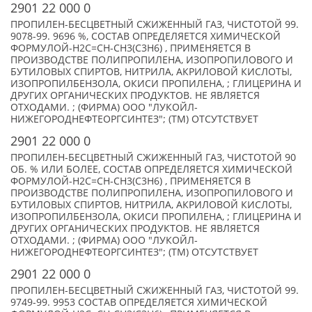
2901 22 000 0
ПРОПИЛЕН-БЕСЦВЕТНЫЙ СЖИЖЕННЫЙ ГАЗ, ЧИСТОТОЙ 99.
9078-99. 9696 %, СОСТАВ ОПРЕДЕЛЯЕТСЯ ХИМИЧЕСКОЙ
ФОРМУЛОЙ-Н2С=СН-СН3(С3Н6) , ПРИМЕНЯЕТСЯ В
ПРОИЗВОДСТВЕ ПОЛИПРОПИЛЕНА, ИЗОПРОПИЛОВОГО И
БУТИЛОВЫХ СПИРТОВ, НИТРИЛА, АКРИЛОВОЙ КИСЛОТЫ,
ИЗОПРОПИЛБЕНЗОЛА, ОКИСИ ПРОПИЛЕНА, ; ГЛИЦЕРИНА И
ДРУГИХ ОРГАНИЧЕСКИХ ПРОДУКТОВ. НЕ ЯВЛЯЕТСЯ
ОТХОДАМИ. ; (ФИРМА) ООО "ЛУКОЙЛ-
НИЖЕГОРОДНЕФТЕОРГСИНТЕЗ"; (TM) ОТСУТСТВУЕТ
2901 22 000 0
ПРОПИЛЕН-БЕСЦВЕТНЫЙ СЖИЖЕННЫЙ ГАЗ, ЧИСТОТОЙ 90
ОБ. % ИЛИ БОЛЕЕ, СОСТАВ ОПРЕДЕЛЯЕТСЯ ХИМИЧЕСКОЙ
ФОРМУЛОЙ-Н2С=СН-СН3(С3Н6) , ПРИМЕНЯЕТСЯ В
ПРОИЗВОДСТВЕ ПОЛИПРОПИЛЕНА, ИЗОПРОПИЛОВОГО И
БУТИЛОВЫХ СПИРТОВ, НИТРИЛА, АКРИЛОВОЙ КИСЛОТЫ,
ИЗОПРОПИЛБЕНЗОЛА, ОКИСИ ПРОПИЛЕНА, ; ГЛИЦЕРИНА И
ДРУГИХ ОРГАНИЧЕСКИХ ПРОДУКТОВ. НЕ ЯВЛЯЕТСЯ
ОТХОДАМИ. ; (ФИРМА) ООО "ЛУКОЙЛ-
НИЖЕГОРОДНЕФТЕОРГСИНТЕЗ"; (TM) ОТСУТСТВУЕТ
2901 22 000 0
ПРОПИЛЕН-БЕСЦВЕТНЫЙ СЖИЖЕННЫЙ ГАЗ, ЧИСТОТОЙ 99.
9749-99. 9953 СОСТАВ ОПРЕДЕЛЯЕТСЯ ХИМИЧЕСКОЙ