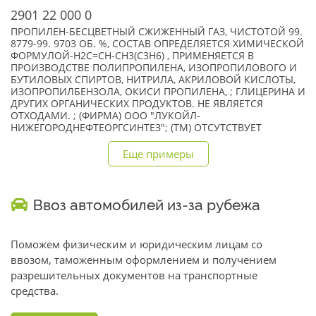
2901 22 000 0
ПРОПИЛЕН-БЕСЦВЕТНЫЙ СЖИЖЕННЫЙ ГАЗ, ЧИСТОТОЙ 99.
8779-99. 9703 ОБ. %, СОСТАВ ОПРЕДЕЛЯЕТСЯ ХИМИЧЕСКОЙ
ФОРМУЛОЙ-Н2С=СН-СН3(С3Н6) , ПРИМЕНЯЕТСЯ В
ПРОИЗВОДСТВЕ ПОЛИПРОПИЛЕНА, ИЗОПРОПИЛОВОГО И
БУТИЛОВЫХ СПИРТОВ, НИТРИЛА, АКРИЛОВОЙ КИСЛОТЫ,
ИЗОПРОПИЛБЕНЗОЛА, ОКИСИ ПРОПИЛЕНА, ; ГЛИЦЕРИНА И
ДРУГИХ ОРГАНИЧЕСКИХ ПРОДУКТОВ. НЕ ЯВЛЯЕТСЯ
ОТХОДАМИ. ; (ФИРМА) ООО "ЛУКОЙЛ-
НИЖЕГОРОДНЕФТЕОРГСИНТЕЗ"; (TM) ОТСУТСТВУЕТ
Еще примеры
Ввоз автомобилей из-за рубежа
Поможем физическим и юридическим лицам со
ввозом, таможенным оформлением и получением
разрешительных документов на транспортные
средства.