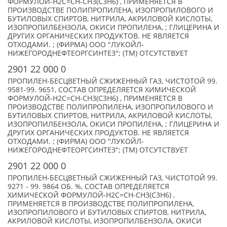
ФОРМУЛОЙ-Н2С=СН-СН3(С3Н6) , ПРИМЕНЯЕТСЯ В
ПРОИЗВОДСТВЕ ПОЛИПРОПИЛЕНА, ИЗОПРОПИЛОВОГО И
БУТИЛОВЫХ СПИРТОВ, НИТРИЛА, АКРИЛОВОЙ КИСЛОТЫ,
ИЗОПРОПИЛБЕНЗОЛА, ОКИСИ ПРОПИЛЕНА, ; ГЛИЦЕРИНА И
ДРУГИХ ОРГАНИЧЕСКИХ ПРОДУКТОВ. НЕ ЯВЛЯЕТСЯ
ОТХОДАМИ. ; (ФИРМА) ООО "ЛУКОЙЛ-
НИЖЕГОРОДНЕФТЕОРГСИНТЕЗ"; (TM) ОТСУТСТВУЕТ
2901 22 000 0
ПРОПИЛЕН-БЕСЦВЕТНЫЙ СЖИЖЕННЫЙ ГАЗ, ЧИСТОТОЙ 99.
9581-99. 9651, СОСТАВ ОПРЕДЕЛЯЕТСЯ ХИМИЧЕСКОЙ
ФОРМУЛОЙ-Н2С=СН-СН3(С3Н6) , ПРИМЕНЯЕТСЯ В
ПРОИЗВОДСТВЕ ПОЛИПРОПИЛЕНА, ИЗОПРОПИЛОВОГО И
БУТИЛОВЫХ СПИРТОВ, НИТРИЛА, АКРИЛОВОЙ КИСЛОТЫ,
ИЗОПРОПИЛБЕНЗОЛА, ОКИСИ ПРОПИЛЕНА, ; ГЛИЦЕРИНА И
ДРУГИХ ОРГАНИЧЕСКИХ ПРОДУКТОВ. НЕ ЯВЛЯЕТСЯ
ОТХОДАМИ. ; (ФИРМА) ООО "ЛУКОЙЛ-
НИЖЕГОРОДНЕФТЕОРГСИНТЕЗ"; (TM) ОТСУТСТВУЕТ
2901 22 000 0
ПРОПИЛЕН-БЕСЦВЕТНЫЙ СЖИЖЕННЫЙ ГАЗ, ЧИСТОТОЙ 99.
9271 - 99. 9864 ОБ. %, СОСТАВ ОПРЕДЕЛЯЕТСЯ
ХИМИЧЕСКОЙ ФОРМУЛОЙ-Н2С=СН-СН3(С3Н6) ,
ПРИМЕНЯЕТСЯ В ПРОИЗВОДСТВЕ ПОЛИПРОПИЛЕНА,
ИЗОПРОПИЛОВОГО И БУТИЛОВЫХ СПИРТОВ, НИТРИЛА,
АКРИЛОВОЙ КИСЛОТЫ, ИЗОПРОПИЛБЕНЗОЛА, ОКИСИ