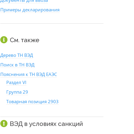
Документы для ввоза
Примеры декларирования
См. также
Дерево ТН ВЭД
Поиск в ТН ВЭД
Пояснения к ТН ВЭД ЕАЭС
Раздел VI
Группа 29
Товарная позиция 2903
ВЭД в условиях санкций