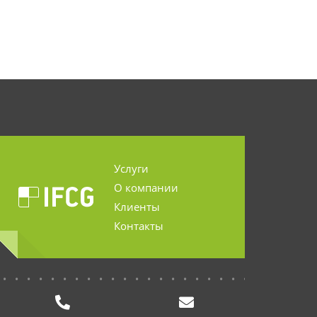
Услуги
О компании
Клиенты
Контакты
...........................