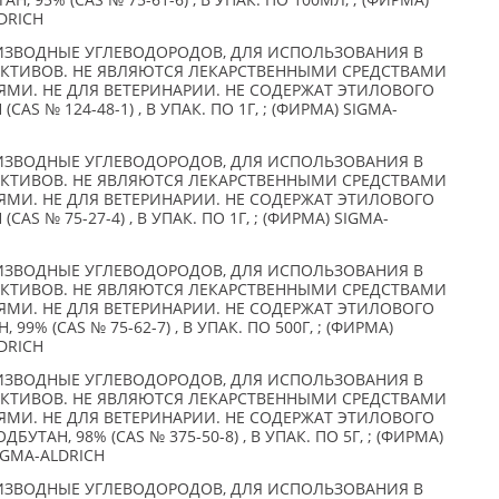
 95% (CAS № 75-61-6) , В УПАК. ПО 100МЛ, ; (ФИРМА)
LDRICH
ИЗВОДНЫЕ УГЛЕВОДОРОДОВ, ДЛЯ ИСПОЛЬЗОВАНИЯ В
АКТИВОВ. НЕ ЯВЛЯЮТСЯ ЛЕКАРСТВЕННЫМИ СРЕДСТВАМИ
ЯМИ. НЕ ДЛЯ ВЕТЕРИНАРИИ. НЕ СОДЕРЖАТ ЭТИЛОВОГО
AS № 124-48-1) , В УПАК. ПО 1Г, ; (ФИРМА) SIGMA-
ИЗВОДНЫЕ УГЛЕВОДОРОДОВ, ДЛЯ ИСПОЛЬЗОВАНИЯ В
АКТИВОВ. НЕ ЯВЛЯЮТСЯ ЛЕКАРСТВЕННЫМИ СРЕДСТВАМИ
ЯМИ. НЕ ДЛЯ ВЕТЕРИНАРИИ. НЕ СОДЕРЖАТ ЭТИЛОВОГО
AS № 75-27-4) , В УПАК. ПО 1Г, ; (ФИРМА) SIGMA-
ИЗВОДНЫЕ УГЛЕВОДОРОДОВ, ДЛЯ ИСПОЛЬЗОВАНИЯ В
АКТИВОВ. НЕ ЯВЛЯЮТСЯ ЛЕКАРСТВЕННЫМИ СРЕДСТВАМИ
ЯМИ. НЕ ДЛЯ ВЕТЕРИНАРИИ. НЕ СОДЕРЖАТ ЭТИЛОВОГО
99% (CAS № 75-62-7) , В УПАК. ПО 500Г, ; (ФИРМА)
LDRICH
ИЗВОДНЫЕ УГЛЕВОДОРОДОВ, ДЛЯ ИСПОЛЬЗОВАНИЯ В
АКТИВОВ. НЕ ЯВЛЯЮТСЯ ЛЕКАРСТВЕННЫМИ СРЕДСТВАМИ
ЯМИ. НЕ ДЛЯ ВЕТЕРИНАРИИ. НЕ СОДЕРЖАТ ЭТИЛОВОГО
БУТАН, 98% (CAS № 375-50-8) , В УПАК. ПО 5Г, ; (ФИРМА)
SIGMA-ALDRICH
ИЗВОДНЫЕ УГЛЕВОДОРОДОВ, ДЛЯ ИСПОЛЬЗОВАНИЯ В