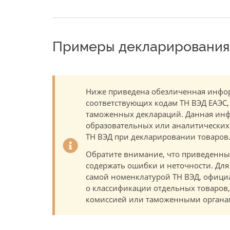
Примеры декларирования 
Ниже приведена обезличенная инфор
соответствующих кодам ТН ВЭД ЕАЭС,
таможенных деклараций. Данная инф
образовательных или аналитических ц
ТН ВЭД при декларировании товаров
Обратите внимание, что приведенны
содержать ошибки и неточности. Для
самой номенклатурой ТН ВЭД, офици
о классификации отдельных товаро
комиссией или таможенными органам