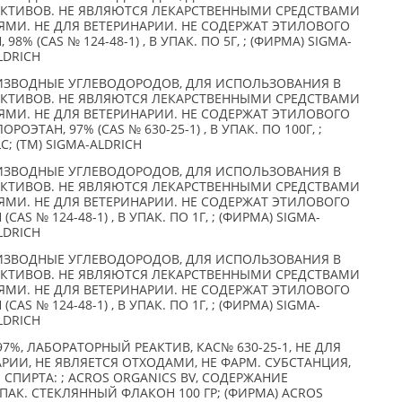
АКТИВОВ. НЕ ЯВЛЯЮТСЯ ЛЕКАРСТВЕННЫМИ СРЕДСТВАМИ
ЯМИ. НЕ ДЛЯ ВЕТЕРИНАРИИ. НЕ СОДЕРЖАТ ЭТИЛОВОГО
8% (CAS № 124-48-1) , В УПАК. ПО 5Г, ; (ФИРМА) SIGMA-
ALDRICH
ИЗВОДНЫЕ УГЛЕВОДОРОДОВ, ДЛЯ ИСПОЛЬЗОВАНИЯ В
АКТИВОВ. НЕ ЯВЛЯЮТСЯ ЛЕКАРСТВЕННЫМИ СРЕДСТВАМИ
ЯМИ. НЕ ДЛЯ ВЕТЕРИНАРИИ. НЕ СОДЕРЖАТ ЭТИЛОВОГО
РОЭТАН, 97% (CAS № 630-25-1) , В УПАК. ПО 100Г, ;
C; (TM) SIGMA-ALDRICH
ИЗВОДНЫЕ УГЛЕВОДОРОДОВ, ДЛЯ ИСПОЛЬЗОВАНИЯ В
АКТИВОВ. НЕ ЯВЛЯЮТСЯ ЛЕКАРСТВЕННЫМИ СРЕДСТВАМИ
ЯМИ. НЕ ДЛЯ ВЕТЕРИНАРИИ. НЕ СОДЕРЖАТ ЭТИЛОВОГО
AS № 124-48-1) , В УПАК. ПО 1Г, ; (ФИРМА) SIGMA-
ALDRICH
ИЗВОДНЫЕ УГЛЕВОДОРОДОВ, ДЛЯ ИСПОЛЬЗОВАНИЯ В
АКТИВОВ. НЕ ЯВЛЯЮТСЯ ЛЕКАРСТВЕННЫМИ СРЕДСТВАМИ
ЯМИ. НЕ ДЛЯ ВЕТЕРИНАРИИ. НЕ СОДЕРЖАТ ЭТИЛОВОГО
AS № 124-48-1) , В УПАК. ПО 1Г, ; (ФИРМА) SIGMA-
ALDRICH
97%, ЛАБОРАТОРНЫЙ РЕАКТИВ, КАС№ 630-25-1, НЕ ДЛЯ
РИИ, НЕ ЯВЛЯЕТСЯ ОТХОДАМИ, НЕ ФАРМ. СУБСТАНЦИЯ,
СПИРТА: ; ACROS ORGANICS BV, СОДЕРЖАНИЕ
ПАК. СТЕКЛЯННЫЙ ФЛАКОН 100 ГР; (ФИРМА) ACROS