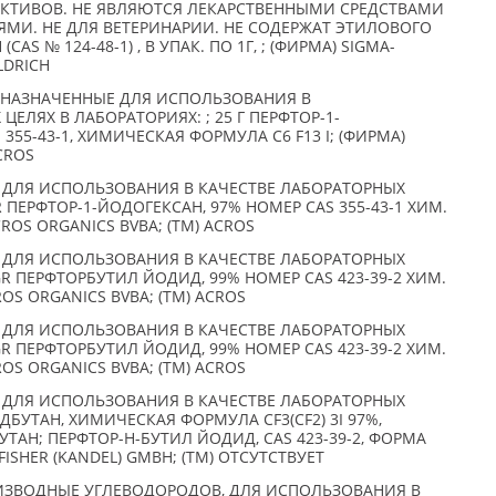
АКТИВОВ. НЕ ЯВЛЯЮТСЯ ЛЕКАРСТВЕННЫМИ СРЕДСТВАМИ
ЯМИ. НЕ ДЛЯ ВЕТЕРИНАРИИ. НЕ СОДЕРЖАТ ЭТИЛОВОГО
AS № 124-48-1) , В УПАК. ПО 1Г, ; (ФИРМА) SIGMA-
ALDRICH
ДНАЗНАЧЕННЫЕ ДЛЯ ИСПОЛЬЗОВАНИЯ В
ЛЯХ В ЛАБОРАТОРИЯХ: ; 25 Г ПЕРФТОР-1-
355-43-1, ХИМИЧЕСКАЯ ФОРМУЛА C6 F13 I; (ФИРМА)
CROS
 ДЛЯ ИСПОЛЬЗОВАНИЯ В КАЧЕСТВЕ ЛАБОРАТОРНЫХ
GR ПЕРФТОР-1-ЙОДОГЕКСАН, 97% НОМЕР CAS 355-43-1 ХИМ.
CROS ORGANICS BVBA; (TM) ACROS
 ДЛЯ ИСПОЛЬЗОВАНИЯ В КАЧЕСТВЕ ЛАБОРАТОРНЫХ
0GR ПЕРФТОРБУТИЛ ЙОДИД, 99% НОМЕР CAS 423-39-2 ХИМ.
ROS ORGANICS BVBA; (TM) ACROS
 ДЛЯ ИСПОЛЬЗОВАНИЯ В КАЧЕСТВЕ ЛАБОРАТОРНЫХ
0GR ПЕРФТОРБУТИЛ ЙОДИД, 99% НОМЕР CAS 423-39-2 ХИМ.
ROS ORGANICS BVBA; (TM) ACROS
 ДЛЯ ИСПОЛЬЗОВАНИЯ В КАЧЕСТВЕ ЛАБОРАТОРНЫХ
ДБУТАН, ХИМИЧЕСКАЯ ФОРМУЛА CF3(CF2) 3I 97%,
АН; ПЕРФТОР-Н-БУТИЛ ЙОДИД, CAS 423-39-2, ФОРМА
ISHER (KANDEL) GMBH; (TM) ОТСУТСТВУЕТ
ИЗВОДНЫЕ УГЛЕВОДОРОДОВ, ДЛЯ ИСПОЛЬЗОВАНИЯ В