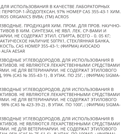
 ДЛЯ ИСПОЛЬЗОВАНИЯ В КАЧЕСТВЕ ЛАБОРАТОРНЫХ
GR ПЕРФТОР-1-ЙОДОГЕКСАН, 97% НОМЕР CAS 355-43-1 ХИМ.
CROS ORGANICS BVBA; (TM) ACROS
ЗВОДНЫЕ. ПРОДУКЦИЯ ХИМ. ПРОМ. ДЛЯ ПРОВ. НАУЧНО-
ТИВОВ В ХИМ. СИНТЕЗАХ, НЕ ЯВЛ. ЛЕК. СР-ВАМИ И
РИИ, НЕ СОДЕРЖАТ ЭТИЛ. СПИРТА, ВСЕГО - 0. 05 КГ;
ФАКТИЧЕСКОЕ НАЛИЧИЕ 50ГРХ1, СТЕКЛЯННАЯ БАНКА,
ОСТЬ, CAS НОМЕР 355-43-1; (ФИРМА) AVOCADO
 ALFA AESAR
ИЗВОДНЫЕ УГЛЕВОДОРОДОВ, ДЛЯ ИСПОЛЬЗОВАНИЯ В
АКТИВОВ. НЕ ЯВЛЯЮТСЯ ЛЕКАРСТВЕННЫМИ СРЕДСТВАМИ
ЯМИ. НЕ ДЛЯ ВЕТЕРИНАРИИ. НЕ СОДЕРЖАТ ЭТИЛОВОГО
9% (CAS № 355-43-1) , В УПАК. ПО 25Г, ; (ФИРМА) SIGMA-
ИЗВОДНЫЕ УГЛЕВОДОРОДОВ, ДЛЯ ИСПОЛЬЗОВАНИЯ В
АКТИВОВ. НЕ ЯВЛЯЮТСЯ ЛЕКАРСТВЕННЫМИ СРЕДСТВАМИ
ЯМИ. НЕ ДЛЯ ВЕТЕРИНАРИИ. НЕ СОДЕРЖАТ ЭТИЛОВОГО
8% (CAS № 423-39-2) , В УПАК. ПО 100Г, ; (ФИРМА) SIGMA-
ИЗВОДНЫЕ УГЛЕВОДОРОДОВ, ДЛЯ ИСПОЛЬЗОВАНИЯ В
АКТИВОВ. НЕ ЯВЛЯЮТСЯ ЛЕКАРСТВЕННЫМИ СРЕДСТВАМИ
ЯМИ. НЕ ДЛЯ ВЕТЕРИНАРИИ. НЕ СОДЕРЖАТ ЭТИЛОВОГО