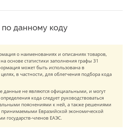
по данному коду
мация о наименованиях и описаниях товаров,
 на основе статистики заполнения графы 31
ормация может быть использована в
елях, в частности, для облегчения подбора кода
.
е данные не являются официальными, и могут
 определения кода следует руководствоваться
альными пояснениями к ней, а также решениями
в, принимаемыми Евразийской экономической
и государств-членов ЕАЭС.