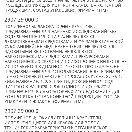
ГОДНОСТИ ДО: 08/2023. ПРИМЕНЯЕТСЯ В ЛАБОРАТОРНЫХ
ИССЛЕДОВАНИЯХ ДЛЯ КОНТРОЛЯ КАЧЕСТВА КОНЕЧНОЙ
ПРОДУКЦИИ. СОСТАВ УПАКОВКИ: ; (ФИРМА) ; (TM)
2907 29 000 0
ПОЛИФЕНОЛЫ. ЛАБОРАТОРНЫЕ РЕАКТИВЫ.
ПРЕДНАЗНАЧЕНЫ ДЛЯ НАУЧНЫХ ИССЛЕДОВАНИЙ, БЕЗ
СОДЕРЖАНИЯ ЭТИЛ. СПИРТА, НЕ ЯВЛЯЮТСЯ
ЛЕКАРСТВЕННЫМИ СРЕДСТВАМИ И ФАРМАЦЕВТИЧЕСКОЙ
СУБСТАНЦИЕЙ, НЕ МЕД. НАЗНАЧЕНИЯ. НЕ ЯВЛЯЮТСЯ
ЯДОВИТЫМИ ВЕЩЕСТВАМИ, НЕ ЯВЛЯЮТСЯ
НАРКОТИЧЕСКИМИ СРЕДСТВАМИ, ПРЕКУРСОРАМИ
НАРКОТИЧЕСКИХ СРЕДСТВ И ПСИХОТРОПНЫХ ВЕЩЕСТВ, НЕ
ИСПОЛЬЗУЕТСЯ В ДИАГНОСТИЧЕСКИХ ПРОЦЕДУРАХ, НЕ
ПРЕДНАЗНАЧЕНЫ ДЛЯ ИСПОЛЬЗОВАНИЯ В ВЕТЕРИНАРИИ.
; ЛАБОРАТОРНЫЙ РЕАКТИВ "ПИРОГАЛЛОЛ". CAS: 87-66-1,
ХИМ. НАЗВАНИЕ: 1, 2, 3-ТРИСГИДРОКСИБЕНЗОЛ, СОД.
ЧИСТОГО В-ВА: 100%, СРОК ГОДНОСТИ ДО: 09/2022.
ПРИМЕНЯЕТСЯ В ЛАБОРАТОРНЫХ ИССЛЕДОВАНИЯХ ДЛЯ
КОНТРОЛЯ КАЧЕСТВА КОНЕЧНОЙ ПРОДУКЦИИ. СОСТАВ
УПАКОВКИ: 1 ФЛАКОН; (ФИРМА) ; (TM)
2907 29 000 0
ПОЛИФЕНОЛЫ; ОКИСЛИТЕЛЬНЫЕ КРАСИТЕЛИ,
ИСПОЛЬЗУЮЩИЕСЯ ДЛЯ КРАСОК ДЛЯ ВОЛОС.
ТЕХНИЧЕСКИЕ ХАРАКТЕРИСТИКИ: ОРГАНИЧЕСКОЕ