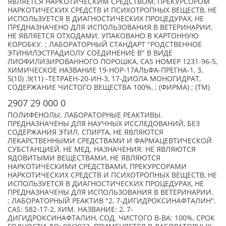
ЯВЛЯЕТСЯ НАРКОТИЧЕСКИМ СРЕДСТВОМ, ПРЕКУРСОРОМ
НАРКОТИЧЕСКИХ СРЕДСТВ И ПСИХОТРОПНЫХ ВЕЩЕСТВ, НЕ
ИСПОЛЬЗУЕТСЯ В ДИАГНОСТИЧЕСКИХ ПРОЦЕДУРАХ, НЕ
ПРЕДНАЗНАЧЕНО ДЛЯ ИСПОЛЬЗОВАНИЯ В ВЕТЕРИНАРИИ,
НЕ ЯВЛЯЕТСЯ ОТХОДАМИ. УПАКОВАНО В КАРТОННУЮ
КОРОБКУ. ; ЛАБОРАТОРНЫЙ СТАНДАРТ "РОДСТВЕННОЕ
ЭТИНИЛЭСТРАДИОЛУ СОЕДИНЕНИЕ B" В ВИДЕ
ЛИОФИЛИЗИРОВАННОГО ПОРОШКА, CAS НОМЕР 1231-96-5,
ХИМИЧЕСКОЕ НАЗВАНИЕ 19-НОР-17АЛЬФА-ПРЕГНА-1, 3,
5(10) ,9(11) -ТЕТРАЕН-20-ИН-3, 17-ДИОЛА МОНОГИДРАТ,
СОДЕРЖАНИЕ ЧИСТОГО ВЕЩЕСТВА 100%, ; (ФИРМА) ; (TM)
2907 29 000 0
ПОЛИФЕНОЛЫ. ЛАБОРАТОРНЫЕ РЕАКТИВЫ.
ПРЕДНАЗНАЧЕНЫ ДЛЯ НАУЧНЫХ ИССЛЕДОВАНИЙ, БЕЗ
СОДЕРЖАНИЯ ЭТИЛ. СПИРТА, НЕ ЯВЛЯЮТСЯ
ЛЕКАРСТВЕННЫМИ СРЕДСТВАМИ И ФАРМАЦЕВТИЧЕСКОЙ
СУБСТАНЦИЕЙ, НЕ МЕД. НАЗНАЧЕНИЯ. НЕ ЯВЛЯЮТСЯ
ЯДОВИТЫМИ ВЕЩЕСТВАМИ, НЕ ЯВЛЯЮТСЯ
НАРКОТИЧЕСКИМИ СРЕДСТВАМИ, ПРЕКУРСОРАМИ
НАРКОТИЧЕСКИХ СРЕДСТВ И ПСИХОТРОПНЫХ ВЕЩЕСТВ, НЕ
ИСПОЛЬЗУЕТСЯ В ДИАГНОСТИЧЕСКИХ ПРОЦЕДУРАХ, НЕ
ПРЕДНАЗНАЧЕНЫ ДЛЯ ИСПОЛЬЗОВАНИЯ В ВЕТЕРИНАРИИ.
; ЛАБОРАТОРНЫЙ РЕАКТИВ "2, 7-ДИГИДРОКСИНАФТАЛИН".
CAS: 582-17-2, ХИМ. НАЗВАНИЕ: 2, 7-
ДИГИДРОКСИНАФТАЛИН, СОД. ЧИСТОГО В-ВА: 100%, СРОК