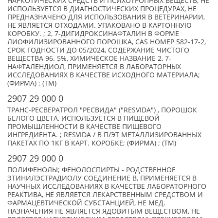
НАРКОТИЧЕСКИХ СРЕДСТВ И ПСИХОТРОПНЫХ ВЕЩЕСТВ, НЕ
ИСПОЛЬЗУЕТСЯ В ДИАГНОСТИЧЕСКИХ ПРОЦЕДУРАХ, НЕ
ПРЕДНАЗНАЧЕНО ДЛЯ ИСПОЛЬЗОВАНИЯ В ВЕТЕРИНАРИИ,
НЕ ЯВЛЯЕТСЯ ОТХОДАМИ. УПАКОВАНО В КАРТОННУЮ
КОРОБКУ. ; 2, 7-ДИГИДРОКСИНАФТАЛИН В ФОРМЕ
ЛИОФИЛИЗИРОВАННОГО ПОРОШКА, CAS НОМЕР 582-17-2,
СРОК ГОДНОСТИ ДО 05/2024, СОДЕРЖАНИЕ ЧИСТОГО
ВЕЩЕСТВА 96. 5%, ХИМИЧЕСКОЕ НАЗВАНИЕ 2, 7-
НАФТАЛЕНДИОЛ, ПРИМЕНЯЕТСЯ В ЛАБОРАТОРНЫХ
ИССЛЕДОВАНИЯХ В КАЧЕСТВЕ ИСХОДНОГО МАТЕРИАЛА;
(ФИРМА) ; (TM)
2907 29 000 0
ТРАНС-РЕСВЕРАТРОЛ "РЕСВИДА" ("RESVIDA") , ПОРОШОК
БЕЛОГО ЦВЕТА, ИСПОЛЬЗУЕТСЯ В ПИЩЕВОЙ
ПРОМЫШЛЕННОСТИ В КАЧЕСТВЕ ПИЩЕВОГО
ИНГРЕДИЕНТА. ; RESVIDA / В П/ЭТ МЕТАЛЛИЗИРОВАННЫХ
ПАКЕТАХ ПО 1КГ В КАРТ. КОРОБКЕ; (ФИРМА) ; (TM)
2907 29 000 0
ПОЛИФЕНОЛЫ; ФЕНОЛОСПИРТЫ - РОДСТВЕННОЕ
ЭТИНИЛЭСТРАДИОЛУ СОЕДИНЕНИЕ B, ПРИМЕНЯЕТСЯ В
НАУЧНЫХ ИССЛЕДОВАНИЯХ В КАЧЕСТВЕ ЛАБОРАТОРНОГО
РЕАКТИВА, НЕ ЯВЛЯЕТСЯ ЛЕКАРСТВЕННЫМ СРЕДСТВОМ И
ФАРМАЦЕВТИЧЕСКОЙ СУБСТАНЦИЕЙ, НЕ МЕД.
НАЗНАЧЕНИЯ НЕ ЯВЛЯЕТСЯ ЯДОВИТЫМ ВЕЩЕСТВОМ, НЕ