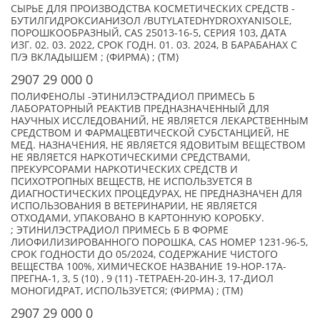
СЫРЬЕ ДЛЯ ПРОИЗВОДСТВА КОСМЕТИЧЕСКИХ СРЕДСТВ -
БУТИЛГИДРОКСИАНИЗОЛ /BUTYLATEDHYDROXYANISOLE,
ПОРОШКООБРАЗНЫЙ, CAS 25013-16-5, СЕРИЯ 103, ДАТА
ИЗГ. 02. 03. 2022, СРОК ГОДН. 01. 03. 2024, В БАРАБАНАХ С
П/Э ВКЛАДЫШЕМ ; (ФИРМА) ; (TM)
2907 29 000 0
ПОЛИФЕНОЛЫ -ЭТИНИЛЭСТРАДИОЛ ПРИМЕСЬ Б
ЛАБОРАТОРНЫЙ РЕАКТИВ ПРЕДНАЗНАЧЕННЫЙ ДЛЯ
НАУЧНЫХ ИССЛЕДОВАНИЙ, НЕ ЯВЛЯЕТСЯ ЛЕКАРСТВЕННЫМ
СРЕДСТВОМ И ФАРМАЦЕВТИЧЕСКОЙ СУБСТАНЦИЕЙ, НЕ
МЕД. НАЗНАЧЕНИЯ, НЕ ЯВЛЯЕТСЯ ЯДОВИТЫМ ВЕЩЕСТВОМ
НЕ ЯВЛЯЕТСЯ НАРКОТИЧЕСКИМИ СРЕДСТВАМИ,
ПРЕКУРСОРАМИ НАРКОТИЧЕСКИХ СРЕДСТВ И
ПСИХОТРОПНЫХ ВЕЩЕСТВ, НЕ ИСПОЛЬЗУЕТСЯ В
ДИАГНОСТИЧЕСКИХ ПРОЦЕДУРАХ, НЕ ПРЕДНАЗНАЧЕН ДЛЯ
ИСПОЛЬЗОВАНИЯ В ВЕТЕРИНАРИИ, НЕ ЯВЛЯЕТСЯ
ОТХОДАМИ, УПАКОВАНО В КАРТОННУЮ КОРОБКУ.
; ЭТИНИЛЭСТРАДИОЛ ПРИМЕСЬ Б В ФОРМЕ
ЛИОФИЛИЗИРОВАННОГО ПОРОШКА, CAS НОМЕР 1231-96-5,
СРОК ГОДНОСТИ ДО 05/2024, СОДЕРЖАНИЕ ЧИСТОГО
ВЕЩЕСТВА 100%, ХИМИЧЕСКОЕ НАЗВАНИЕ 19-НОР-17A-
ПРЕГНА-1, 3, 5 (10) , 9 (11) -ТЕТРАЕН-20-ИН-3, 17-ДИОЛ
МОНОГИДРАТ, ИСПОЛЬЗУЕТСЯ; (ФИРМА) ; (TM)
2907 29 000 0