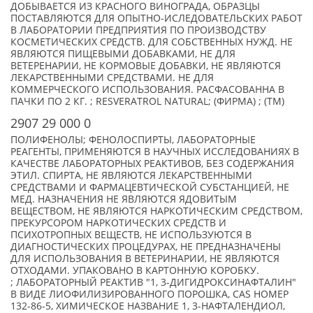
ДОБЫВАЕТСЯ ИЗ КРАСНОГО ВИНОГРАДА, ОБРАЗЦЫ
ПОСТАВЛЯЮТСЯ ДЛЯ ОПЫТНО-ИСЛЕДОВАТЕЛЬСКИХ РАБОТ
В ЛАБОРАТОРИИ ПРЕДПРИЯТИЯ ПО ПРОИЗВОДСТВУ
КОСМЕТИЧЕСКИХ СРЕДСТВ. ДЛЯ СОБСТВЕННЫХ НУЖД. НЕ
ЯВЛЯЮТСЯ ПИЩЕВЫМИ ДОБАВКАМИ, НЕ ДЛЯ
ВЕТЕРЕНАРИИ, НЕ КОРМОВЫЕ ДОБАВКИ, НЕ ЯВЛЯЮТСЯ
ЛЕКАРСТВЕННЫМИ СРЕДСТВАМИ. НЕ ДЛЯ
КОММЕРЧЕСКОГО ИСПОЛЬЗОВАНИЯ. РАСФАСОВАННА В
ПАЧКИ ПО 2 КГ. ; RESVERATROL NATURAL; (ФИРМА) ; (TM)
2907 29 000 0
ПОЛИФЕНОЛЫ; ФЕНОЛОСПИРТЫ, ЛАБОРАТОРНЫЕ
РЕАГЕНТЫ, ПРИМЕНЯЮТСЯ В НАУЧНЫХ ИССЛЕДОВАНИЯХ В
КАЧЕСТВЕ ЛАБОРАТОРНЫХ РЕАКТИВОВ, БЕЗ СОДЕРЖАНИЯ
ЭТИЛ. СПИРТА, НЕ ЯВЛЯЮТСЯ ЛЕКАРСТВЕННЫМИ
СРЕДСТВАМИ И ФАРМАЦЕВТИЧЕСКОЙ СУБСТАНЦИЕЙ, НЕ
МЕД. НАЗНАЧЕНИЯ НЕ ЯВЛЯЮТСЯ ЯДОВИТЫМ
ВЕЩЕСТВОМ, НЕ ЯВЛЯЮТСЯ НАРКОТИЧЕСКИМ СРЕДСТВОМ,
ПРЕКУРСОРОМ НАРКОТИЧЕСКИХ СРЕДСТВ И
ПСИХОТРОПНЫХ ВЕЩЕСТВ, НЕ ИСПОЛЬЗУЮТСЯ В
ДИАГНОСТИЧЕСКИХ ПРОЦЕДУРАХ, НЕ ПРЕДНАЗНАЧЕНЫ
ДЛЯ ИСПОЛЬЗОВАНИЯ В ВЕТЕРИНАРИИ, НЕ ЯВЛЯЮТСЯ
ОТХОДАМИ. УПАКОВАНО В КАРТОННУЮ КОРОБКУ.
; ЛАБОРАТОРНЫЙ РЕАКТИВ "1, 3-ДИГИДРОКСИНАФТАЛИН"
В ВИДЕ ЛИОФИЛИЗИРОВАННОГО ПОРОШКА, CAS НОМЕР
132-86-5, ХИМИЧЕСКОЕ НАЗВАНИЕ 1, 3-НАФТАЛЕНДИОЛ,