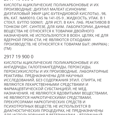
КИСЛОТЫ АЦИКЛИЧЕСКИЕ ПОЛИКАРБОНОВЫЕ И ИХ
ПРОИЗВОДНЫЕ: ДИЭТИЛ МАЛЕАТ (СИНОНИМ:
ДИЭТИЛОВЫЙ ЭФИР ЦИС-БУТЕНДИОВОЙ КИСЛОТЫ) , 98,
8%, КАТ. №M0010, CAS № 141-05-9 , ЖИДКОСТЬ, УПАК. В 1
СТЕКЛ. БУТПО 500МЛ; ДЛЯ ИСП. В КАЧ. ЛАБ. РЕАКТИВОВ В
ТОНКОМ ОРГ. СИНТЕЗЕ, ДЛЯ ХИМ. ЛАБОРАТОРИИ, ДАННЫЕ
ВЕЩЕСТВА НЕ ОТНОСЯТСЯ К ТОВАРАМ ДВОЙНОГО
НАЗНАЧЕНИЯ, НЕ ИСПОЛЬЗУЮТСЯ В ВОЕН. ЦЕЛЯХ, НЕ ДЛЯ
ЯДЕРНОЙ ПРОМ-СТИ, НЕ ЯВЛЯЮТСЯ ОТХОДАМИ
ПРОИЗВОДСТВ, НЕ ОТНОСЯТСЯ К ТОВАРАМ БЫТ; (ФИРМА) ;
(TM)
2917 19 900 0
КИСЛОТЫ АЦИКЛИЧЕСКИЕ ПОЛИКАРБОНОВЫЕ И ИХ
АНГИДРИДЫ, ГАЛОГЕНАНГЕДРИДЫ, ПЕРОКСИДЫ,
ПЕРОКСИКИСЛОТЫ И ИХ ПРОИЗВОДНЫЕ. ЛАБОРАТОРНЫЕ
РЕАКТИВЫ. ПРЕДНАЗНАЧЕНЫ ДЛЯ НАУЧНЫХ
ИССЛЕДОВАНИЙ, БЕЗ СОДЕРЖАНИЯ ЭТИЛ. СПИРТА, НЕ
ЯВЛЯЮТСЯ ЛЕКАРСТВЕННЫМИ СРЕДСТВАМИ И
ФАРМАЦЕВТИЧЕСКОЙ СУБСТАНЦИЕЙ, НЕ МЕД.
НАЗНАЧЕНИЯ. НЕ ЯВЛЯЮТСЯ ЯДОВИТЫМИ ВЕЩЕСТВАМИ,
НЕ ЯВЛЯЮТСЯ НАРКОТИЧЕСКИМИ СРЕДСТВАМИ,
ПРЕКУРСОРАМИ НАРКОТИЧЕСКИХ СРЕДСТВ И
ПСИХОТРОПНЫХ ВЕЩЕСТВ, НЕ ИСПОЛЬЗУЕТСЯ В
ДИАГНОСТИЧЕСКИХ ПРОЦЕДУРАХ, НЕ ПРЕДНАЗНАЧЕНЫ