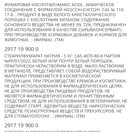
ФУМАРОВАЯ КИСЛОТА(FUMARIC ACID) , ХИМИЧЕСКОЕ
СОЕДИНЕНИЕ С ФОРМУЛОЙ HO2CCH=CHCO2H. CAS № 110-
17-8. , ПРОДУКТ В ВИДЕ БЕЛОГО КРИСТАЛЛИЧЕСКОГО
ПОРОШКА С КИСЛОТНЫМ ЗАПАХОМ, СОДЕРЖАНИЕ
ОСНОВНОГО ВЕЩЕСТВА НЕ МЕНЕЕ 99, 72%, ПРЕДНАЗНАЧЕН
ДЛЯ ИСПОЛЬЗОВАНИЯ В КАЧЕСТВЕ СЫРЬЯ(КОНСЕРВАНТ)
ПРИ ПРОИЗВОДСТВЕ КОРМОВЫХ ДОБАВОК И КОРМОВ ДЛЯ
ЖИВОТНЫХ, ; (ФИРМА) ; (TM)
2917 19 900 0
СТЕАРИЛФУМАРАТ НАТРИЯ - 5 КГ. CAS 4070-80-8 ПАРТИЯ
№РР/01/2022, БЕЛЫЙ ИЛИ ПОЧТИ БЕЛЫЙ ПОРОШОК,
ПРАКТИЧЕСКИ НЕРАСТВОРИМ В ВОДЕ; МАЛО РАСТВОРИМ
В МЕТАНОЛЕ, ПРЕДСТАВЛЯЕТ СОБОЙ ВОДОРАСТВОРИМЫЙ
МАТЕРИАЛ ПРИМЕНЯЕТСЯ В КОСМЕТИЧЕСКОЙ
ПРОДУКЦИИ, ПРИ ПРОИЗВОДСТВЕ КРЕМОВ И КОСМЕТИКИ,
НЕ ДЛЯ ИСПОЛЬЗОВАНИЯ В ФАРМАЦЕВТИЧЕСКИХ ЦЕЛЯХ,
НЕ ДЛЯ ПРОИЗВОДСТВА ПИЩЕВЫХ ПРОДУКТОВ, НЕ
ЯВЛЯЕТСЯ ФАРМАЦЕВТИЧЕСКИМ И ЛЕКАРСТВЕННЫМ
СРЕДСТВОМ, НЕ ДЛЯ ИСПОЛЬЗОВАНИЯ В ВЕТЕРИНАРИИ, НЕ
СОДЕРЖИТ СПИРТ, ЯДОВИТЫХ ВЕЩЕСТВ, НАРКОТИЧЕСКИХ
СРЕДСТВ, ПСИХОТРОПНЫХ ВЕЩЕСТВ И ПРЕКУРСОРОВ. НЕ
ДЛЯ СТОМАТОЛОГИИ. ; (ФИРМА) ; (TM)
2917 19 900 0