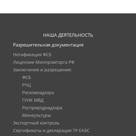
НАША ДЕЯТЕЛЬНОСТЬ
Разрешительная документация
Нотификация ФСБ
Лицензии Минпромторга РФ
Заключения и разрешения:
ФСБ
РЧЦ
Роскомнадзора
ГУНК МВД
Росприроднадзора
Минкультуры
Экспортный контроль
Сертификаты и декларация ТР ЕАЭС