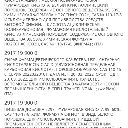
КИСЛОТА АЦИКЛИЧЕСКАЯ ПОЛИКАРБОНОВАЯ -
ФУМАРОВАЯ КИСЛОТА, БЕЛЫЙ КРИСТАЛЛИЧЕСКИЙ
ПОРОШОК, СОДЕРЖАНИЕ ОСНОВНОГО ВЕЩЕСТВА 99, 50%,
ХИМИЧЕСКАЯ ФОРМУЛА HO2CCH=CHCO2H, CAS № 110-17-8,
ИСКЛЮЧИТЕЛЬНО ДЛЯ ПРОИЗВОДСТВА СРЕДСТВ
БЫТОВОЙ ХИМИИ; : КИСЛОТА АЦИКЛИЧЕСКАЯ
ПОЛИКАРБОНОВАЯ - ФУМАРОВАЯ КИСЛОТА, БЕЛЫЙ
КРИСТАЛЛИЧЕСКИЙ ПОРОШОК, СОДЕРЖАНИЕ ОСНОВНОГО
ВЕЩЕСТВА 99, 50%, ХИМИЧЕСКАЯ ФОРМУЛА
HO2CCH=CHCO2H, CAS № 110-17-8; (ФИРМА) ; (TM)
2917 19 900 0
СЫРЬЕ ФАРМАЦЕВТИЧЕСКОГО КАЧЕСТВА, USP - ЯНТАРНАЯ
КИСЛОТА/SUCCINIC ACID (ДВУХОСНОВНАЯ ПРЕДЕЛЬНАЯ
КАРБОНОВАЯ КИСЛОТА) , ПОРОШКООБРАЗНАЯ, CAS 110-15-
6, СЕРИЯ 20220320101, ДАТА ИЗГ. 20. 03. 2022, СРОК ГОДН.
20. 03. 2022, ДЛЯ ИСПОЛЬЗОВАНИЯ В КАЧЕСТВЕ
ВСПОМОГАТЕЛЬНОГО ВЕЩЕСТВА В ФАРМАЦЕВТИЧЕСКОЙ
ПРОМЫШЛЕННОСТИ, В СПЕЦ. ТРАНСП. УПАК. ; (ФИРМА) ;
(TM)
2917 19 900 0
ПИЩЕВАЯ ДОБАВКА Е297 - ФУМАРОВАЯ КИСЛОТА 99. 60%,
CAS 110-17-8, ХИМ. ФОРМУЛА C4H4O4, В ВИДЕ БЕЛОГО
ПОРОШКА. ДЛЯ ИСПОЛЬЗОВАНИЯ В ПИЩЕВОЙ
ПРОМЫШЛЕННОСТИ. НЕ ЯВЛЯЕТСЯ ЛЕКАРСТВЕННЫМ