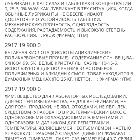
ЛУБРИКАНТ, В КАПСУЛАХ И ТАБЛЕТКАХ В КОНЦЕНТРАЦИИ
0, 25-3, 0% W/W; КАК ЛУБРИКАНТ В ТЕХ СИТУАЦИЯХ, КОГДА
ОБЫЧНЫЕ ЛУБРИКАНТЫ НЕ ОБЕСПЕЧИВАЮТ
ДОСТАТОЧНУЮ УСТОЙЧИВОСТЬ ТАБЛЕТКИ,
МЕХАНИЧЕСКУЮ ПРОЧНОСТЬ, ОДНОРОДНОСТЬ
СОДЕРЖАНИЯ, РАСПАДАЕМОСТЬ И ВЫСОКУЮ СТЕПЕНЬ
РАСТВОРЕНИЯ. ; , PRUV; (ФИРМА) ; (TM)
2917 19 900 0
ЯНТАРНАЯ КИСЛОТА (КИСЛОТЫ АЦИКЛИЧЕСКИЕ
ПОЛИКАРБОНОВЫЕ ПРОЧИЕ) , СОДЕРЖАНИЕ ОСН. ВЕЩ-ВА -
С4H6О4 99. 5%, БЕЛЫЕ КРИСТАЛЛЫ, CAS № 110-15-6,
ИСПОЛЬЗУЕТСЯ ДЛЯ ПОЛУЧЕНИЯ ЭЛАСТОМЕРОВ,
ПОЛИЭФИРНЫХ И АЛКИДНЫХ СМОЛ. ТОВАР НАХОДИТСЯ В
БУМАЖНЫХ МЕШКАХ (ПО 25 КГ. НЕТТО) , . ; (ФИРМА) ; (TM)
2917 19 900 0
ХИМ. ВЕЩЕСТВО ДЛЯ ЛАБОРАТОРНЫХ ИССЛЕДОВАНИЙ,
ДЛЯ ЭКСПЕРТИЗЫ КАЧЕСТВА, НЕ ДЛЯ ВЕТЕРИНАРИИ, НЕ
ДЛЯ РОЗН. ПРОДАЖИ, НЕ ЯВЛ. ОТХОДАМИ, НЕ ЯВЛ. ЛЕК.
СРЕДСТВОМ (УПАКОВАНО В ИЗОТЕРМИЧЕСКИЙ БОКС С
ОДНОРАЗОВЫМИ ОХЛАЖДАЮЩИМИ ЭЛЕМЕНТАМИ И
ОДНОРАЗОВЫМ ДАТЧИКОМ ДЛЯ РЕГИСТРАЦИИ
ТЕМПЕРАТУРЫ, ЯВЛЯЮЩИМСЯ НЕОТЪЕМЛЕМОЙ ЧАСТЬЮ
УПАКОВКИ) :; РАБОЧИЙ СТАНДАРТ ДИМЕТИЛФУМАРАТ
(DIMETHYL FUMERATE) , ПАКЕТ, CAS НОМЕР 624-49-7, СЕРИЯ