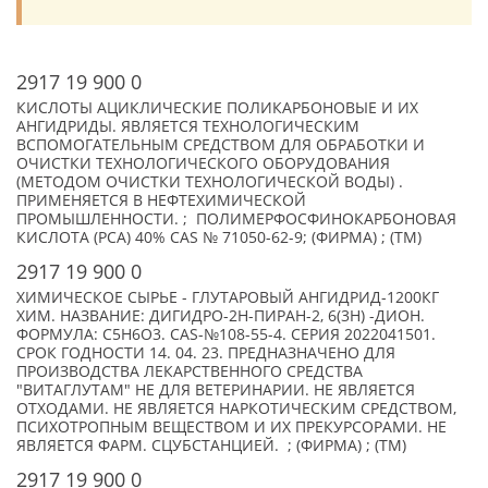
2917 19 900 0
КИСЛОТЫ АЦИКЛИЧЕСКИЕ ПОЛИКАРБОНОВЫЕ И ИХ
АНГИДРИДЫ. ЯВЛЯЕТСЯ ТЕХНОЛОГИЧЕСКИМ
ВСПОМОГАТЕЛЬНЫМ СРЕДСТВОМ ДЛЯ ОБРАБОТКИ И
ОЧИСТКИ ТЕХНОЛОГИЧЕСКОГО ОБОРУДОВАНИЯ
(МЕТОДОМ ОЧИСТКИ ТЕХНОЛОГИЧЕСКОЙ ВОДЫ) .
ПРИМЕНЯЕТСЯ В НЕФТЕХИМИЧЕСКОЙ
ПРОМЫШЛЕННОСТИ. ; ПОЛИМЕРФОСФИНОКАРБОНОВАЯ
КИСЛОТА (РСА) 40% CAS № 71050-62-9; (ФИРМА) ; (TM)
2917 19 900 0
ХИМИЧЕСКОЕ СЫРЬЕ - ГЛУТАРОВЫЙ АНГИДРИД-1200КГ
ХИМ. НАЗВАНИЕ: ДИГИДРО-2Н-ПИРАН-2, 6(3Н) -ДИОН.
ФОРМУЛА: C5H6O3. CAS-№108-55-4. СЕРИЯ 2022041501.
СРОК ГОДНОСТИ 14. 04. 23. ПРЕДНАЗНАЧЕНО ДЛЯ
ПРОИЗВОДСТВА ЛЕКАРСТВЕННОГО СРЕДСТВА
"ВИТАГЛУТАМ" НЕ ДЛЯ ВЕТЕРИНАРИИ. НЕ ЯВЛЯЕТСЯ
ОТХОДАМИ. НЕ ЯВЛЯЕТСЯ НАРКОТИЧЕСКИМ СРЕДСТВОМ,
ПСИХОТРОПНЫМ ВЕЩЕСТВОМ И ИХ ПРЕКУРСОРАМИ. НЕ
ЯВЛЯЕТСЯ ФАРМ. СЦУБСТАНЦИЕЙ. ; (ФИРМА) ; (TM)
2917 19 900 0