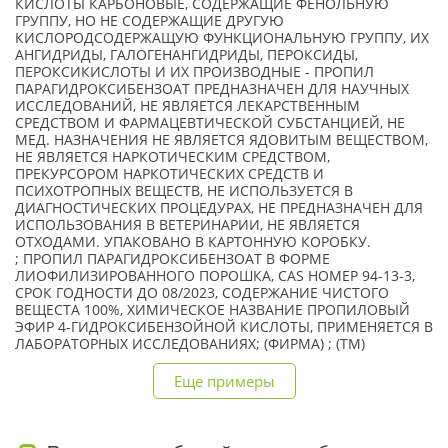
КИСЛОТЫ КАРБОНОВЫЕ, СОДЕРЖАЩИЕ ФЕНОЛЬНУЮ
ГРУППУ, НО НЕ СОДЕРЖАЩИЕ ДРУГУЮ
КИСЛОРОДСОДЕРЖАЩУЮ ФУНКЦИОНАЛЬНУЮ ГРУППУ, ИХ
АНГИДРИДЫ, ГАЛОГЕНАНГИДРИДЫ, ПЕРОКСИДЫ,
ПЕРОКСИКИСЛОТЫ И ИХ ПРОИЗВОДНЫЕ - ПРОПИЛ
ПАРАГИДРОКСИБЕНЗОАТ ПРЕДНАЗНАЧЕН ДЛЯ НАУЧНЫХ
ИССЛЕДОВАНИЙ, НЕ ЯВЛЯЕТСЯ ЛЕКАРСТВЕННЫМ
СРЕДСТВОМ И ФАРМАЦЕВТИЧЕСКОЙ СУБСТАНЦИЕЙ, НЕ
МЕД. НАЗНАЧЕНИЯ НЕ ЯВЛЯЕТСЯ ЯДОВИТЫМ ВЕЩЕСТВОМ,
НЕ ЯВЛЯЕТСЯ НАРКОТИЧЕСКИМ СРЕДСТВОМ,
ПРЕКУРСОРОМ НАРКОТИЧЕСКИХ СРЕДСТВ И
ПСИХОТРОПНЫХ ВЕЩЕСТВ, НЕ ИСПОЛЬЗУЕТСЯ В
ДИАГНОСТИЧЕСКИХ ПРОЦЕДУРАХ, НЕ ПРЕДНАЗНАЧЕН ДЛЯ
ИСПОЛЬЗОВАНИЯ В ВЕТЕРИНАРИИ, НЕ ЯВЛЯЕТСЯ
ОТХОДАМИ. УПАКОВАНО В КАРТОННУЮ КОРОБКУ.
; ПРОПИЛ ПАРАГИДРОКСИБЕНЗОАТ В ФОРМЕ
ЛИОФИЛИЗИРОВАННОГО ПОРОШКА, CAS НОМЕР 94-13-3,
СРОК ГОДНОСТИ ДО 08/2023, СОДЕРЖАНИЕ ЧИСТОГО
ВЕЩЕСТА 100%, ХИМИЧЕСКОЕ НАЗВАНИЕ ПРОПИЛОВЫЙ
ЭФИР 4-ГИДРОКСИБЕНЗОЙНОЙ КИСЛОТЫ, ПРИМЕНЯЕТСЯ В
ЛАБОРАТОРНЫХ ИССЛЕДОВАНИЯХ; (ФИРМА) ; (TM)
Еще примеры