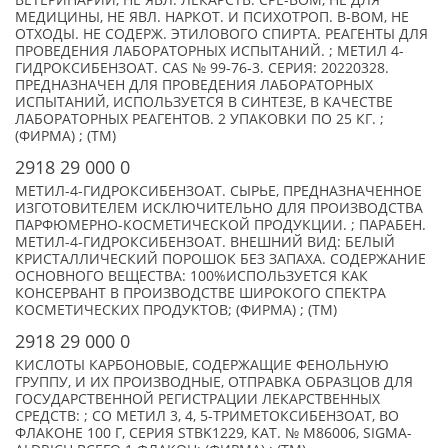
ВЕТЕРИНАРИИ, НЕ ЯВЛ. ЛЕКАРСТВ. СРЕ-ВОМ, НЕ ДЛЯ
МЕДИЦИНЫ, НЕ ЯВЛ. НАРКОТ. И ПСИХОТРОП. В-ВОМ, НЕ
ОТХОДЫ. НЕ СОДЕРЖ. ЭТИЛОВОГО СПИРТА. РЕАГЕНТЫ ДЛЯ
ПРОВЕДЕНИЯ ЛАБОРАТОРНЫХ ИСПЫТАНИЙ. ; МЕТИЛ 4-
ГИДРОКСИБЕНЗОАТ. CAS № 99-76-3. СЕРИЯ: 20220328.
ПРЕДНАЗНАЧЕН ДЛЯ ПРОВЕДЕНИЯ ЛАБОРАТОРНЫХ
ИСПЫТАНИЙ, ИСПОЛЬЗУЕТСЯ В СИНТЕЗЕ, В КАЧЕСТВЕ
ЛАБОРАТОРНЫХ РЕАГЕНТОВ. 2 УПАКОВКИ ПО 25 КГ. ;
(ФИРМА) ; (TM)
2918 29 000 0
МЕТИЛ-4-ГИДРОКСИБЕНЗОАТ. СЫРЬЕ, ПРЕДНАЗНАЧЕННОЕ
ИЗГОТОВИТЕЛЕМ ИСКЛЮЧИТЕЛЬНО ДЛЯ ПРОИЗВОДСТВА
ПАРФЮМЕРНО-КОСМЕТИЧЕСКОЙ ПРОДУКЦИИ. ; ПАРАБЕН.
МЕТИЛ-4-ГИДРОКСИБЕНЗОАТ. ВНЕШНИЙ ВИД: БЕЛЫЙ
КРИСТАЛЛИЧЕСКИЙ ПОРОШОК БЕЗ ЗАПАХА. СОДЕРЖАНИЕ
ОСНОВНОГО ВЕЩЕСТВА: 100%ИСПОЛЬЗУЕТСЯ КАК
КОНСЕРВАНТ В ПРОИЗВОДСТВЕ ШИРОКОГО СПЕКТРА
КОСМЕТИЧЕСКИХ ПРОДУКТОВ; (ФИРМА) ; (TM)
2918 29 000 0
КИСЛОТЫ КАРБОНОВЫЕ, СОДЕРЖАЩИЕ ФЕНОЛЬНУЮ
ГРУППУ, И ИХ ПРОИЗВОДНЫЕ, ОТПРАВКА ОБРАЗЦОВ ДЛЯ
ГОСУДАРСТВЕННОЙ РЕГИСТРАЦИИ ЛЕКАРСТВЕННЫХ
СРЕДСТВ: ; СО МЕТИЛ 3, 4, 5-ТРИМЕТОКСИБЕНЗОАТ, ВО
ФЛАКОНЕ 100 Г, СЕРИЯ STBK1229, КАТ. № М86006, SIGMA-