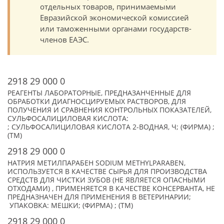
отдельных товаров, принимаемыми
Евразийской экономической комиссией
или таможенными органами государств-
членов ЕАЭС.
2918 29 000 0
РЕАГЕНТЫ ЛАБОРАТОРНЫЕ, ПРЕДНАЗАНЧЕННЫЕ ДЛЯ
ОБРАБОТКИ ДИАГНОСЦИРУЕМЫХ РАСТВОРОВ, ДЛЯ
ПОЛУЧЕНИЯ И СРАВНЕНИЯ КОНТРОЛЬНЫХ ПОКАЗАТЕЛЕЙ,
СУЛЬФОСАЛИЦИЛОВАЯ КИСЛОТА:
; СУЛЬФОСАЛИЦИЛОВАЯ КИСЛОТА 2-ВОДНАЯ, Ч; (ФИРМА) ;
(TM)
2918 29 000 0
НАТРИЯ МЕТИЛПАРАБЕН SODIUM METHYLPARABEN,
ИСПОЛЬЗУЕТСЯ В КАЧЕСТВЕ СЫРЬЯ ДЛЯ ПРОИЗВОДСТВА
СРЕДСТВ ДЛЯ ЧИСТКИ ЗУБОВ (НЕ ЯВЛЯЕТСЯ ОПАСНЫМИ
ОТХОДАМИ) , ПРИМЕНЯЕТСЯ В КАЧЕСТВЕ КОНСЕРВАНТА, НЕ
ПРЕДНАЗНАЧЕН ДЛЯ ПРИМЕНЕНИЯ В ВЕТЕРИНАРИИ;
УПАКОВКА: МЕШКИ; (ФИРМА) ; (TM)
2918 29 000 0