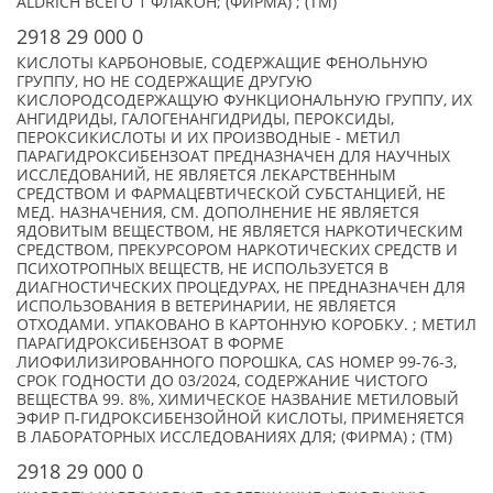
ALDRICH ВСЕГО 1 ФЛАКОН; (ФИРМА) ; (TM)
2918 29 000 0
КИСЛОТЫ КАРБОНОВЫЕ, СОДЕРЖАЩИЕ ФЕНОЛЬНУЮ
ГРУППУ, НО НЕ СОДЕРЖАЩИЕ ДРУГУЮ
КИСЛОРОДСОДЕРЖАЩУЮ ФУНКЦИОНАЛЬНУЮ ГРУППУ, ИХ
АНГИДРИДЫ, ГАЛОГЕНАНГИДРИДЫ, ПЕРОКСИДЫ,
ПЕРОКСИКИСЛОТЫ И ИХ ПРОИЗВОДНЫЕ - МЕТИЛ
ПАРАГИДРОКСИБЕНЗОАТ ПРЕДНАЗНАЧЕН ДЛЯ НАУЧНЫХ
ИССЛЕДОВАНИЙ, НЕ ЯВЛЯЕТСЯ ЛЕКАРСТВЕННЫМ
СРЕДСТВОМ И ФАРМАЦЕВТИЧЕСКОЙ СУБСТАНЦИЕЙ, НЕ
МЕД. НАЗНАЧЕНИЯ, СМ. ДОПОЛНЕНИЕ НЕ ЯВЛЯЕТСЯ
ЯДОВИТЫМ ВЕЩЕСТВОМ, НЕ ЯВЛЯЕТСЯ НАРКОТИЧЕСКИМ
СРЕДСТВОМ, ПРЕКУРСОРОМ НАРКОТИЧЕСКИХ СРЕДСТВ И
ПСИХОТРОПНЫХ ВЕЩЕСТВ, НЕ ИСПОЛЬЗУЕТСЯ В
ДИАГНОСТИЧЕСКИХ ПРОЦЕДУРАХ, НЕ ПРЕДНАЗНАЧЕН ДЛЯ
ИСПОЛЬЗОВАНИЯ В ВЕТЕРИНАРИИ, НЕ ЯВЛЯЕТСЯ
ОТХОДАМИ. УПАКОВАНО В КАРТОННУЮ КОРОБКУ. ; МЕТИЛ
ПАРАГИДРОКСИБЕНЗОАТ В ФОРМЕ
ЛИОФИЛИЗИРОВАННОГО ПОРОШКА, CAS НОМЕР 99-76-3,
СРОК ГОДНОСТИ ДО 03/2024, СОДЕРЖАНИЕ ЧИСТОГО
ВЕЩЕСТВА 99. 8%, ХИМИЧЕСКОЕ НАЗВАНИЕ МЕТИЛОВЫЙ
ЭФИР П-ГИДРОКСИБЕНЗОЙНОЙ КИСЛОТЫ, ПРИМЕНЯЕТСЯ
В ЛАБОРАТОРНЫХ ИССЛЕДОВАНИЯХ ДЛЯ; (ФИРМА) ; (TM)
2918 29 000 0