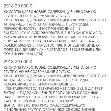
2918 29 000 0
КИСЛОТЫ КАРБОНОВЫЕ, СОДЕРЖАЩИЕ ФЕНОЛЬНУЮ
ГРУППУ, НО НЕ СОДЕРЖАЩИЕ ДРУГУЮ
КИСЛОРОДСОДЕРЖАЩУЮ ФУНКЦИОНАЛЬНУЮ ГРУППУ, ИХ
АНГИДРИДЫ, ГАЛОГЕНАНГИДРИДЫ, ПЕРОКСИДЫ,
ПЕРОКСИКИСЛОТЫ И ИХ ПРОИЗВОДНЫЕ: ; 5-
SULFOSALICYLIC ACID DIHYDRATE; 5-SULFO SALICYLIC ACID.
/5-СУЛЬФОСАЛИЦИЛОВАЯ КИСЛОТА - ФАСОВКА 250, 0 Г.
ОПИСАНИЕ: ЧИСТОТА ПРОДУКТА: PURUM P. A. . CAS-
НОМЕР: 5965-83-3. КАЧЕСТВО: ?98. 0, ВНЕШНИЙ ВИД: ОТ
ПОРОШКА ДО МЕЛКИХ КРИСТАЛЛОВ, БЕСЦВЕТНЫЕ ИЛИ
ПОЧТИ; (ФИРМА) ; (TM)
2918 29 000 0
КИСЛОТЫ КАРБОНОВЫЕ, СОДЕРЖАЩИЕ ФЕНОЛЬНУЮ
ГРУППУ, НО НЕ СОДЕРЖАЩИЕ ДРУГУЮ
КИСЛОРОДСОДЕРЖАЩУЮ ФУНКЦИОНАЛЬНУЮ ГРУППУ, ИХ
АНГИДРИДЫ, ГАЛОГЕНАНГИДРИДЫ, ПЕРОКСИДЫ,
ПЕРОКСИКИСЛОТЫ И ИХ ПРОИЗВОДНЫЕ:
; ПЕНТАЭРИТРИТОЛ ТЕТКРАКИС[МЕТИЛЕН 3 (3, 5-ДИ-ТРЕТ-
БУТИЛ-4-ГИДРОКСИФЕНИЛ) ПРОПИОНАТ) ]: СЛОЖНЫЙ
ЭФИР СПИРТА ПЕНТАЭРИТРИТОЛА И АРОМАТИЧЕСКОЙ
КАРБОНОВОЙ КИСЛОТЫ, СОДЕРЖАЩИЙ
ДОПОЛНИТЕЛЬНУЮ КИСЛОРОДСОДЕРЖАЩУЮ
ФЕНОЛЬНУЮ ГРУППУ, ОРГАНИЧЕСКОЕ СОЕДИНЕНИЕ;