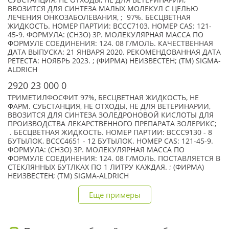
СУБСТАНЦИЯ, НЕ ОТХОДЫ, НЕ ДЛЯ ВЕТЕРИНАРИИ,
ВВОЗИТСЯ ДЛЯ СИНТЕЗА МАЛЫХ МОЛЕКУЛ С ЦЕЛЬЮ
ЛЕЧЕНИЯ ОНКОЗАБОЛЕВАНИЯ, ; 97%. БЕСЦВЕТНАЯ
ЖИДКОСТЬ. НОМЕР ПАРТИИ: BCCC7103. НОМЕР CAS: 121-
45-9. ФОРМУЛА: (CH3O) 3P. МОЛЕКУЛЯРНАЯ МАССА ПО
ФОРМУЛЕ СОЕДИНЕНИЯ: 124. 08 Г/МОЛЬ. КАЧЕСТВЕННАЯ
ДАТА ВЫПУСКА: 21 ЯНВАРЯ 2020. РЕКОМЕНДОВАННАЯ ДАТА
РЕТЕСТА: НОЯБРЬ 2023. ; (ФИРМА) НЕИЗВЕСТЕН; (TM) SIGMA-
ALDRICH
2920 23 000 0
ТРИМЕТИЛФОСФИТ 97%, БЕСЦВЕТНАЯ ЖИДКОСТЬ, НЕ
ФАРМ. СУБСТАНЦИЯ, НЕ ОТХОДЫ, НЕ ДЛЯ ВЕТЕРИНАРИИ,
ВВОЗИТСЯ ДЛЯ СИНТЕЗА ЗОЛЕДРОНОВОЙ КИСЛОТЫ ДЛЯ
ПРОИЗВОДСТВА ЛЕКАРСТВЕННОГО ПРЕПАРАТА ЗОЛЕРИКС;
. БЕСЦВЕТНАЯ ЖИДКОСТЬ. НОМЕР ПАРТИИ: BCCC9130 - 8
БУТЫЛОК, BCCC4651 - 12 БУТЫЛОК. НОМЕР CAS: 121-45-9.
ФОРМУЛА: (CH3O) 3P. МОЛЕКУЛЯРНАЯ МАССА ПО
ФОРМУЛЕ СОЕДИНЕНИЯ: 124. 08 Г/МОЛЬ. ПОСТАВЛЯЕТСЯ В
СТЕКЛЯННЫХ БУТЛКАХ ПО 1 ЛИТРУ КАЖДАЯ. ; (ФИРМА)
НЕИЗВЕСТЕН; (TM) SIGMA-ALDRICH
Еще примеры