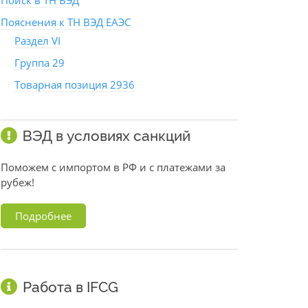
Поиск в ТН ВЭД
Пояснения к ТН ВЭД ЕАЭС
Раздел VI
Группа 29
Товарная позиция 2936
ВЭД в условиях санкций
Поможем с импортом в РФ и с платежами за
рубеж!
Подробнее
Работа в IFCG