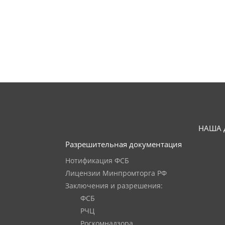
НАША 
Разрешительная документация
Нотификация ФСБ
Лицензии Минпромторга РФ
Заключения и разрешения:
ФСБ
РЧЦ
Роскомнадзора