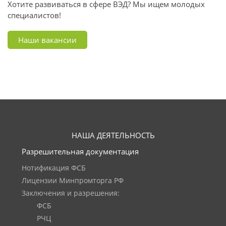
Хотите развиваться в сфере ВЭД? Мы ищем молодых
специалистов!
Наши вакансии
НАША ДЕЯТЕЛЬНОСТЬ
Разрешительная документация
Нотификация ФСБ
Лицензии Минпромторга РФ
Заключения и разрешения:
ФСБ
РЧЦ