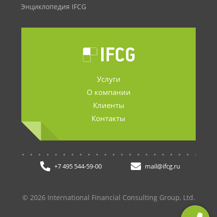
Энциклопедия IFCG
Услуги
О компании
Клиенты
Контакты
.......................
+7 495 544-59-00
mail@ifcg.ru
© 2026 International Financial Consulting Group, Ltd.