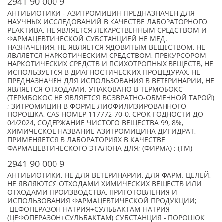
2941 90 000 9
АНТИБИОТИКИ - АЗИТРОМИЦИН ПРЕДНАЗНАЧЕН ДЛЯ
НАУЧНЫХ ИССЛЕДОВАНИЙ В КАЧЕСТВЕ ЛАБОРАТОРНОГО
РЕАКТИВА, НЕ ЯВЛЯЕТСЯ ЛЕКАРСТВЕННЫМ СРЕДСТВОМ И
ФАРМАЦЕВТИЧЕСКОЙ СУБСТАНЦИЕЙ НЕ МЕД.
НАЗНАЧЕНИЯ, НЕ ЯВЛЯЕТСЯ ЯДОВИТЫМ ВЕЩЕСТВОМ, НЕ
ЯВЛЯЕТСЯ НАРКОТИЧЕСКИМ СРЕДСТВОМ, ПРЕКУРСОРОМ
НАРКОТИЧЕСКИХ СРЕДСТВ И ПСИХОТРОПНЫХ ВЕЩЕСТВ, НЕ
ИСПОЛЬЗУЕТСЯ В ДИАГНОСТИЧЕСКИХ ПРОЦЕДУРАХ, НЕ
ПРЕДНАЗНАЧЕН ДЛЯ ИСПОЛЬЗОВАНИЯ В ВЕТЕРИНАРИИ, НЕ
ЯВЛЯЕТСЯ ОТХОДАМИ. УПАКОВАНО В ТЕРМОБОКС
(ТЕРМБОКОС НЕ ЯВЛЯЕТСЯ ВОЗВРАТНО-ОБМЕННОЙ ТАРОЙ)
; ЗИТРОМИЦИН В ФОРМЕ ЛИОФИЛИЗИРОВАННОГО
ПОРОШКА, CAS НОМЕР 117772-70-0, СРОК ГОДНОСТИ ДО
04/2024, СОДЕРЖАНИЕ ЧИСТОГО ВЕЩЕСТВА 99, 8%,
ХИМИЧЕСКОЕ НАЗВАНИЕ АЗИТРОМИЦИНА ДИГИДРАТ,
ПРИМЕНЯЕТСЯ В ЛАБОРАТОРИЯХ В КАЧЕСТВЕ
ФАРМАЦЕВТИЧЕСКОГО ЭТАЛОНА ДЛЯ; (ФИРМА) ; (TM)
2941 90 000 9
АНТИБИОТИКИ, НЕ ДЛЯ ВЕТЕРИНАРИИ, ДЛЯ ФАРМ. ЦЕЛЕЙ,
НЕ ЯВЛЯЮТСЯ ОТХОДАМИ ХИМИЧЕСКИХ ВЕЩЕСТВ ИЛИ
ОТХОДАМИ ПРОИЗВОДСТВА, ПРИГОТОВЛЕНИЯ И
ИСПОЛЬЗОВАНИЯ ФАРМАЦЕВТИЧЕСКОЙ ПРОДУКЦИИ;
ЦЕФОПЕРАЗОН НАТРИЯ+СУЛЬБАКТАМ НАТРИЯ
(ЦЕФОПЕРАЗОН+СУЛЬБАКТАМ) СУБСТАНЦИЯ - ПОРОШОК