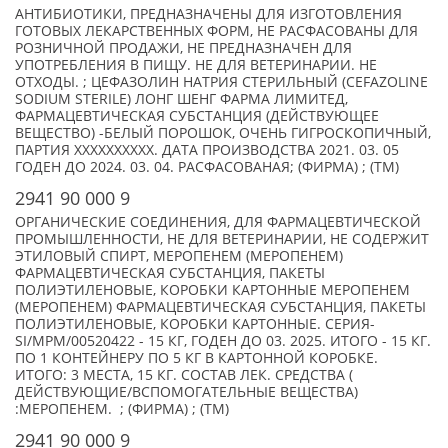
АНТИБИОТИКИ, ПРЕДНАЗНАЧЕНЫ ДЛЯ ИЗГОТОВЛЕНИЯ
ГОТОВЫХ ЛЕКАРСТВЕННЫХ ФОРМ, НЕ РАСФАСОВАНЫ ДЛЯ
РОЗНИЧНОЙ ПРОДАЖИ, НЕ ПРЕДНАЗНАЧЕН ДЛЯ
УПОТРЕБЛЕНИЯ В ПИЩУ. НЕ ДЛЯ ВЕТЕРИНАРИИ. НЕ
ОТХОДЫ. ; ЦЕФАЗОЛИН НАТРИЯ СТЕРИЛЬНЫЙ (CEFAZOLINE
SODIUM STERILE) ЛОНГ ШЕНГ ФАРМА ЛИМИТЕД,
ФАРМАЦЕВТИЧЕСКАЯ СУБСТАНЦИЯ (ДЕЙСТВУЮЩЕЕ
ВЕЩЕСТВО) -БЕЛЫЙ ПОРОШОК, ОЧЕНЬ ГИГРОСКОПИЧНЫЙ,
ПАРТИЯ XXXXXXXXXX. ДАТА ПРОИЗВОДСТВА 2021. 03. 05
ГОДЕН ДО 2024. 03. 04. РАСФАСОВАНАЯ; (ФИРМА) ; (TM)
2941 90 000 9
ОРГАНИЧЕСКИЕ СОЕДИНЕНИЯ, ДЛЯ ФАРМАЦЕВТИЧЕСКОЙ
ПРОМЫШЛЕННОСТИ, НЕ ДЛЯ ВЕТЕРИНАРИИ, НЕ СОДЕРЖИТ
ЭТИЛОВЫЙ СПИРТ, МЕРОПЕНЕМ (МЕРОПЕНЕМ)
ФАРМАЦЕВТИЧЕСКАЯ СУБСТАНЦИЯ, ПАКЕТЫ
ПОЛИЭТИЛЕНОВЫЕ, КОРОБКИ КАРТОННЫЕ МЕРОПЕНЕМ
(МЕРОПЕНЕМ) ФАРМАЦЕВТИЧЕСКАЯ СУБСТАНЦИЯ, ПАКЕТЫ
ПОЛИЭТИЛЕНОВЫЕ, КОРОБКИ КАРТОННЫЕ. СЕРИЯ-
SI/MPM/00520422 - 15 КГ, ГОДЕН ДО 03. 2025. ИТОГО - 15 КГ.
ПО 1 КОНТЕЙНЕРУ ПО 5 КГ В КАРТОННОЙ КОРОБКЕ.
ИТОГО: 3 МЕСТА, 15 КГ. СОСТАВ ЛЕК. СРЕДСТВА (
ДЕЙСТВУЮЩИЕ/ВСПОМОГАТЕЛЬНЫЕ ВЕЩЕСТВА)
:МЕРОПЕНЕМ. ; (ФИРМА) ; (TM)
2941 90 000 9