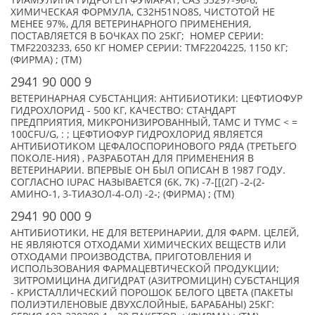
ТИАМУЛИНА ГИДРОГЕН ФУМАРАТ, CAS 55297-96-6,
ХИМИЧЕСКАЯ ФОРМУЛА, C32H51NO8S, ЧИСТОТОЙ НЕ
МЕНЕЕ 97%, ДЛЯ ВЕТЕРИНАРНОГО ПРИМЕНЕНИЯ,
ПОСТАВЛЯЕТСЯ В БОЧКАХ ПО 25КГ; НОМЕР СЕРИИ:
TMF2203233, 650 КГ НОМЕР СЕРИИ: TMF2204225, 1150 КГ;
(ФИРМА) ; (TM)
2941 90 000 9
ВЕТЕРИНАРНАЯ СУБСТАНЦИЯ: АНТИБИОТИКИ: ЦЕФТИОФУР
ГИДРОХЛОРИД - 500 КГ, КАЧЕСТВО: СТАНДАРТ
ПРЕДПРИЯТИЯ, МИКРОНИЗИРОВАННЫЙ, ТАМС И TYMC < =
100CFU/G, : ; ЦЕФТИОФУР ГИДРОХЛОРИД ЯВЛЯЕТСЯ
АНТИБИОТИКОМ ЦЕФАЛОСПОРИНОВОГО РЯДА (ТРЕТЬЕГО
ПОКОЛЕ-НИЯ) , РАЗРАБОТАН ДЛЯ ПРИМЕНЕНИЯ В
ВЕТЕРИНАРИИ. ВПЕРВЫЕ ОН БЫЛ ОПИСАН В 1987 ГОДУ.
СОГЛАСНО IUPAC НАЗЫВАЕТСЯ (6К, 7К) -7-[[(2Г) -2-(2-
АМИНО-1, 3-ТИАЗОЛ-4-ОЛ) -2-; (ФИРМА) ; (TM)
2941 90 000 9
АНТИБИОТИКИ, НЕ ДЛЯ ВЕТЕРИНАРИИ, ДЛЯ ФАРМ. ЦЕЛЕЙ,
НЕ ЯВЛЯЮТСЯ ОТХОДАМИ ХИМИЧЕСКИХ ВЕЩЕСТВ ИЛИ
ОТХОДАМИ ПРОИЗВОДСТВА, ПРИГОТОВЛЕНИЯ И
ИСПОЛЬЗОВАНИЯ ФАРМАЦЕВТИЧЕСКОЙ ПРОДУКЦИИ;
ЗИТРОМИЦИНА ДИГИДРАТ (АЗИТРОМИЦИН) СУБСТАНЦИЯ
- КРИСТАЛЛИЧЕСКИЙ ПОРОШОК БЕЛОГО ЦВЕТА (ПАКЕТЫ
ПОЛИЭТИЛЕНОВЫЕ ДВУХСЛОЙНЫЕ, БАРАБАНЫ) 25КГ: