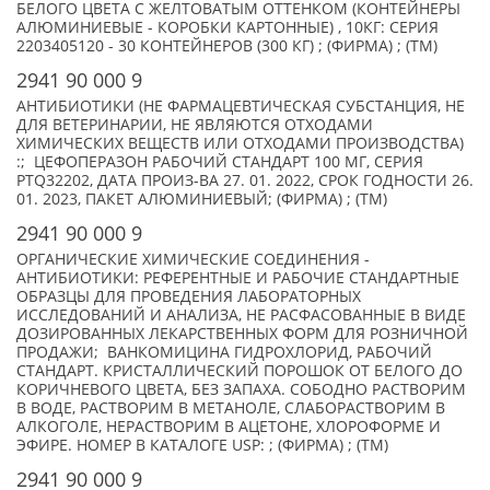
БЕЛОГО ЦВЕТА С ЖЕЛТОВАТЫМ ОТТЕНКОМ (КОНТЕЙНЕРЫ
АЛЮМИНИЕВЫЕ - КОРОБКИ КАРТОННЫЕ) , 10КГ: СЕРИЯ
2203405120 - 30 КОНТЕЙНЕРОВ (300 КГ) ; (ФИРМА) ; (TM)
2941 90 000 9
АНТИБИОТИКИ (НЕ ФАРМАЦЕВТИЧЕСКАЯ СУБСТАНЦИЯ, НЕ
ДЛЯ ВЕТЕРИНАРИИ, НЕ ЯВЛЯЮТСЯ ОТХОДАМИ
ХИМИЧЕСКИХ ВЕЩЕСТВ ИЛИ ОТХОДАМИ ПРОИЗВОДСТВА)
:; ЦЕФОПЕРАЗОН РАБОЧИЙ СТАНДАРТ 100 МГ, СЕРИЯ
PTQ32202, ДАТА ПРОИЗ-ВА 27. 01. 2022, СРОК ГОДНОСТИ 26.
01. 2023, ПАКЕТ АЛЮМИНИЕВЫЙ; (ФИРМА) ; (TM)
2941 90 000 9
ОРГАНИЧЕСКИЕ ХИМИЧЕСКИЕ СОЕДИНЕНИЯ -
АНТИБИОТИКИ: РЕФЕРЕНТНЫЕ И РАБОЧИЕ СТАНДАРТНЫЕ
ОБРАЗЦЫ ДЛЯ ПРОВЕДЕНИЯ ЛАБОРАТОРНЫХ
ИССЛЕДОВАНИЙ И АНАЛИЗА, НЕ РАСФАСОВАННЫЕ В ВИДЕ
ДОЗИРОВАННЫХ ЛЕКАРСТВЕННЫХ ФОРМ ДЛЯ РОЗНИЧНОЙ
ПРОДАЖИ; ВАНКОМИЦИНА ГИДРОХЛОРИД, РАБОЧИЙ
СТАНДАРТ. КРИСТАЛЛИЧЕСКИЙ ПОРОШОК ОТ БЕЛОГО ДО
КОРИЧНЕВОГО ЦВЕТА, БЕЗ ЗАПАХА. СОБОДНО РАСТВОРИМ
В ВОДЕ, РАСТВОРИМ В МЕТАНОЛЕ, СЛАБОРАСТВОРИМ В
АЛКОГОЛЕ, НЕРАСТВОРИМ В АЦЕТОНЕ, ХЛОРОФОРМЕ И
ЭФИРЕ. НОМЕР В КАТАЛОГЕ USP: ; (ФИРМА) ; (TM)
2941 90 000 9