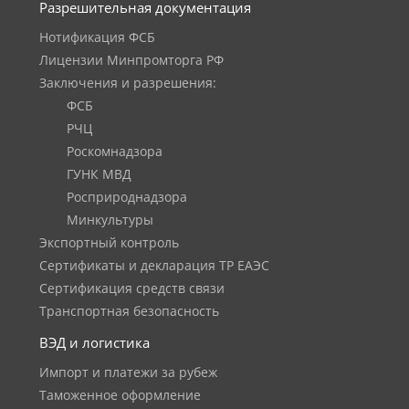
Разрешительная документация
Нотификация ФСБ
Лицензии Минпромторга РФ
Заключения и разрешения:
ФСБ
РЧЦ
Роскомнадзора
ГУНК МВД
Росприроднадзора
Минкультуры
Экспортный контроль
Сертификаты и декларация ТР ЕАЭС
Сертификация средств связи
Транспортная безопасность
ВЭД и логистика
Импорт и платежи за рубеж
Таможенное оформление