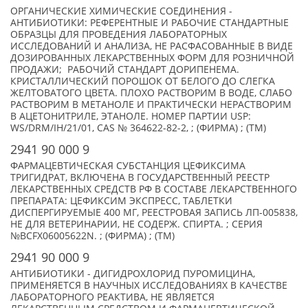
ОРГАНИЧЕСКИЕ ХИМИЧЕСКИЕ СОЕДИНЕНИЯ -
АНТИБИОТИКИ: РЕФЕРЕНТНЫЕ И РАБОЧИЕ СТАНДАРТНЫЕ
ОБРАЗЦЫ ДЛЯ ПРОВЕДЕНИЯ ЛАБОРАТОРНЫХ
ИССЛЕДОВАНИЙ И АНАЛИЗА, НЕ РАСФАСОВАННЫЕ В ВИДЕ
ДОЗИРОВАННЫХ ЛЕКАРСТВЕННЫХ ФОРМ ДЛЯ РОЗНИЧНОЙ
ПРОДАЖИ; РАБОЧИЙ СТАНДАРТ ДОРИПЕНЕМА.
КРИСТАЛЛИЧЕСКИЙ ПОРОШОК ОТ БЕЛОГО ДО СЛЕГКА
ЖЕЛТОВАТОГО ЦВЕТА. ПЛОХО РАСТВОРИМ В ВОДЕ, СЛАБО
РАСТВОРИМ В МЕТАНОЛЕ И ПРАКТИЧЕСКИ НЕРАСТВОРИМ
В АЦЕТОНИТРИЛЕ, ЭТАНОЛЕ. НОМЕР ПАРТИИ USP:
WS/DRM/IH/21/01, CAS № 364622-82-2, ; (ФИРМА) ; (TM)
2941 90 000 9
ФАРМАЦЕВТИЧЕСКАЯ СУБСТАНЦИЯ ЦЕФИКСИМА
ТРИГИДРАТ, ВКЛЮЧЕНА В ГОСУДАРСТВЕННЫЙ РЕЕСТР
ЛЕКАРСТВЕННЫХ СРЕДСТВ РФ В СОСТАВЕ ЛЕКАРСТВЕННОГО
ПРЕПАРАТА: ЦЕФИКСИМ ЭКСПРЕСС, ТАБЛЕТКИ
ДИСПЕРГИРУЕМЫЕ 400 МГ, РЕЕСТРОВАЯ ЗАПИСЬ ЛП-005838,
НЕ ДЛЯ ВЕТЕРИНАРИИ, НЕ СОДЕРЖ. СПИРТА. ; СЕРИЯ
№BCFX06005622N. ; (ФИРМА) ; (TM)
2941 90 000 9
АНТИБИОТИКИ - ДИГИДРОХЛОРИД ПУРОМИЦИНА,
ПРИМЕНЯЕТСЯ В НАУЧНЫХ ИССЛЕДОВАНИЯХ В КАЧЕСТВЕ
ЛАБОРАТОРНОГО РЕАКТИВА, НЕ ЯВЛЯЕТСЯ