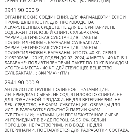
СЕРИЯ 103-220209-1 - 20 ПАКЕТОВ. ; (ФИРМА) ; (TM)
2941 90 000 9
ОРГАНИЧЕСКИЕ СОЕДИНЕНИЯ, ДЛЯ ФАРМАЦЕВТИЧЕСКОЙ
ПРОМЫШЛЕННОСТИ, ДЛЯ ПРОИЗВОДСТВА
ЛЕКАРСТВЕННЫХ СРЕДСТВ, НЕ ДЛЯ ВЕТЕРИНАРИИ, НЕ
СОДЕРЖИТ ЭТИЛОВЫЙ СПИРТ, СУЛЬБАКТАМ,
ФАРМАЦЕВТИЧЕСКАЯ СУБСТАНЦИЯ, ПАКЕТЫ
ПОЛИЭТИЛЕНОВЫЕ, БАРАБАНЫ СУЛЬБАКТАМ,
ФАРМАЦЕВТИЧЕСКАЯ СУБСТАНЦИЯ, ПАКЕТЫ
ПОЛИЭТИЛЕНОВЫЕ, БАРАБАНЫ. ИТОГО: 40 КГ. СЕРИЯ-
2105200696 - 20 КГ, ГОДЕН ДО 02. 2024, 4 МЕСТА - 40 КГ. В 1
БАРАБАНЕ: ПОЛИЭТИЛЕНОВЫЙ ПАКЕТ ПО 10 КГ В КАЖДОМ.
ИТОГО: 4 МЕСТА - 40 КГ. ДЕЙСТВУЮЩЕЕ ВЕЩЕСТВО:
СУЛЬБАКТАМ. ; (ФИРМА) ; (TM)
2941 90 000 9
АНТИБИОТИК ГРУППЫ ПОЛИЕНОВ - НАТАМИЦИН,
ИНТЕРМЕДИАТ СЫРЬЕ: НЕ СОД. ЭТИЛОВОГО СПИРТА, НЕ
ДЛЯ РОЗНИЧНОЙ ПРОДАЖИ, НЕ ДЛЯ ВЕТЕРИНАРИИ, НЕ
ЛЕК. СРЕДСТВО, НЕ ФАРМ. СУБСТАНЦИЯ. ОБРАЗЦЫ ДЛЯ
ИСП. В РАЗРАБОТКЕ ОПЫТНОЙ ПАРТИИ ФАРМ.
СУБСТАНЦИИ; НАТАМИЦИН ПРОМЕЖУТОЧНОЕ СЫРЬЕ
ИНТЕРМЕДИАТ В ВИДЕ ПОРОШКА 95, 0%. БЕЛЫЙ
ПОРОШОК, НЕ РАСТВОРИМЫЙ В ВОДЕ. НЕ ДЛЯ
ВЕТЕРИНАРИИ. ПОСТАВЛЯЕТСЯ ДЛЯ РАЗРАБОТКИ СОСТАВА,