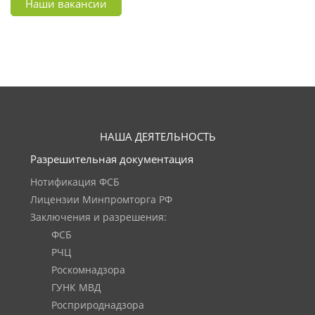
Наши вакансии
НАША ДЕЯТЕЛЬНОСТЬ
Разрешительная документация
Нотификация ФСБ
Лицензии Минпромторга РФ
Заключения и разрешения:
ФСБ
РЧЦ
Роскомнадзора
ГУНК МВД
Росприроднадзора