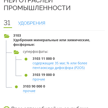
НЕЙ ОТРАСЛЕЙ
ПРОМЫШЛЕННОСТИ
31
УДОБРЕНИЯ
3103
Удобрения минеральные или химические,
фосфорные:
суперфосфаты:
3103 11 000 0
содержащие 35 мас.% или более
пентаоксида дифосфора (P2O5)
3103 19 000 0
прочие
3103 90 000 0
прочие