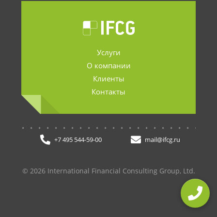
Услуги
О компании
Клиенты
Контакты
.......................
+7 495 544-59-00
mail@ifcg.ru
© 2026 International Financial Consulting Group, Ltd.