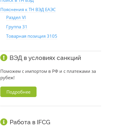
Поиск в ТН ВЭД
Пояснения к ТН ВЭД ЕАЭС
Раздел VI
Группа 31
Товарная позиция 3105
ВЭД в условиях санкций
Поможем с импортом в РФ и с платежами за
рубеж!
Подробнее
Работа в IFCG