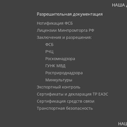
НАША 
Разрешительная документация
Нотификация ФСБ
Лицензии Минпромторга РФ
Заключения и разрешения:
ФСБ
РЧЦ
Роскомнадзора
ГУНК МВД
Росприроднадзора
Минкультуры
Экспортный контроль
Сертификаты и декларация ТР ЕАЭС
Сертификация средств связи
Транспортная безопасность
НАШ