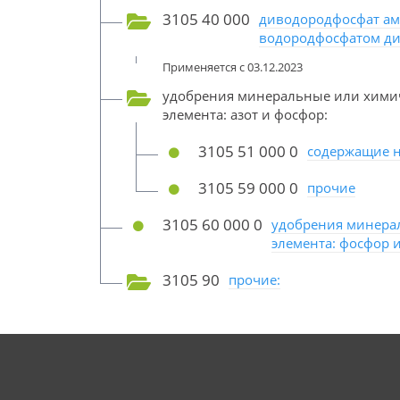
3105 40 000
диводородфосфат амм
водородфосфатом ди
Применяется с 03.12.2023
удобрения минеральные или химич
элемента: азот и фосфор:
3105 51 000 0
содержащие н
3105 59 000 0
прочие
3105 60 000 0
удобрения минера
элемента: фосфор 
3105 90
прочие: