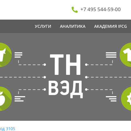
+7 495 544-59-00
УСЛУГИ
АНАЛИТИКА
АКАДЕМИЯ IFCG
од 3105