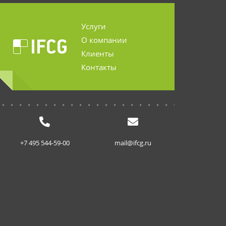
Услуги
О компании
Клиенты
Контакты
...........................
+7 495 544-59-00
mail@ifcg.ru