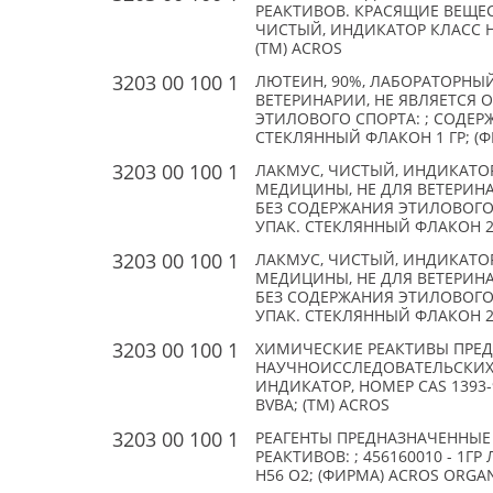
РЕАКТИВОВ. КРАСЯЩИЕ ВЕЩЕ
ЧИСТЫЙ, ИНДИКАТОР КЛАСС НО
(TM) ACROS
3203 00 100 1
ЛЮТЕИН, 90%, ЛАБОРАТОРНЫЙ 
ВЕТЕРИНАРИИ, НЕ ЯВЛЯЕТСЯ 
ЭТИЛОВОГО СПОРТА: ; СОДЕРЖ
СТЕКЛЯННЫЙ ФЛАКОН 1 ГР; (Ф
3203 00 100 1
ЛАКМУС, ЧИСТЫЙ, ИНДИКАТОР,
МЕДИЦИНЫ, НЕ ДЛЯ ВЕТЕРИНА
БЕЗ СОДЕРЖАНИЯ ЭТИЛОВОГО 
УПАК. СТЕКЛЯННЫЙ ФЛАКОН 25
3203 00 100 1
ЛАКМУС, ЧИСТЫЙ, ИНДИКАТОР,
МЕДИЦИНЫ, НЕ ДЛЯ ВЕТЕРИНА
БЕЗ СОДЕРЖАНИЯ ЭТИЛОВОГО 
УПАК. СТЕКЛЯННЫЙ ФЛАКОН 25
3203 00 100 1
ХИМИЧЕСКИЕ РЕАКТИВЫ ПРЕ
НАУЧНОИССЛЕДОВАТЕЛЬСКИХ Ц
ИНДИКАТОР, НОМЕР CAS 1393
BVBA; (TM) ACROS
3203 00 100 1
РЕАГЕНТЫ ПРЕДНАЗНАЧЕННЫЕ
РЕАКТИВОВ: ; 456160010 - 1Г
H56 O2; (ФИРМА) ACROS ORGAN