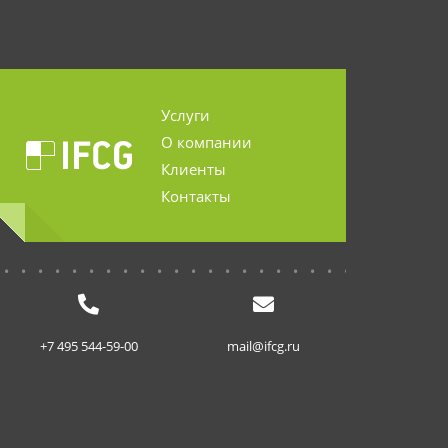
Услуги
О компании
Клиенты
Контакты
...........................
+7 495 544-59-00
mail@ifcg.ru