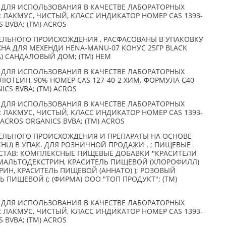
 ДЛЯ ИСПОЛЬЗОВАНИЯ В КАЧЕСТВЕ ЛАБОРАТОРНЫХ
5GR ЛАКМУС, ЧИСТЫЙ, КЛАСС ИНДИКАТОР НОМЕР CAS 1393-
S BVBA; (TM) ACROS
ЕЛЬНОГО ПРОИСХОЖДЕНИЯ , РАСФАСОВАНЫ В УПАКОВКУ
А ДЛЯ МЕХЕНДИ HENA-MANU-07 КОНУС 25ГР BLACK
МА) САНДАЛОВЫЙ ДОМ; (TM) HEM
 ДЛЯ ИСПОЛЬЗОВАНИЯ В КАЧЕСТВЕ ЛАБОРАТОРНЫХ
R ЛЮТЕИН, 90% НОМЕР CAS 127-40-2 ХИМ. ФОРМУЛА C40
ICS BVBA; (TM) ACROS
 ДЛЯ ИСПОЛЬЗОВАНИЯ В КАЧЕСТВЕ ЛАБОРАТОРНЫХ
5GR ЛАКМУС, ЧИСТЫЙ, КЛАСС ИНДИКАТОР НОМЕР CAS 1393-
ACROS ORGANICS BVBA; (TM) ACROS
ЕЛЬНОГО ПРОИСХОЖДЕНИЯ И ПРЕПАРАТЫ НА ОСНОВЕ
CHU) В УПАК. ДЛЯ РОЗНИЧНОЙ ПРОДАЖИ . ; ПИЩЕВЫЕ
СТАВ: КОМПЛЕКСНЫЕ ПИЩЕВЫЕ ДОБАВКИ "КРАСИТЕЛИ
(МАЛЬТОДЕКСТРИН, КРАСИТЕЛЬ ПИЩЕВОЙ (ХЛОРОФИЛЛ)
РИН, КРАСИТЕЛЬ ПИЩЕВОЙ (АННАТО) ); РОЗОВЫЙ
 ПИЩЕВОЙ (; (ФИРМА) ООО "ТОП ПРОДУКТ"; (TM)
 ДЛЯ ИСПОЛЬЗОВАНИЯ В КАЧЕСТВЕ ЛАБОРАТОРНЫХ
5GR ЛАКМУС, ЧИСТЫЙ, КЛАСС ИНДИКАТОР НОМЕР CAS 1393-
S BVBA; (TM) ACROS