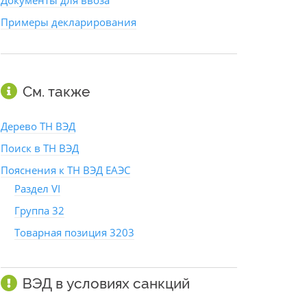
Документы для ввоза
Примеры декларирования
См. также
Дерево ТН ВЭД
Поиск в ТН ВЭД
Пояснения к ТН ВЭД ЕАЭС
Раздел VI
Группа 32
Товарная позиция 3203
ВЭД в условиях санкций