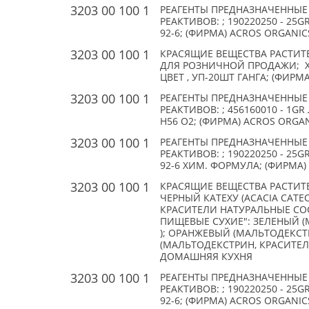
3203 00 100 1
РЕАГЕНТЫ ПРЕДНАЗНАЧЕННЫЕ
РЕАКТИВОВ: ; 190220250 - 2
92-6; (ФИРМА) ACROS ORGANIC
3203 00 100 1
КРАСЯЩИЕ ВЕЩЕСТВА РАСТИТ
ДЛЯ РОЗНИЧНОЙ ПРОДАЖИ; ХН
ЦВЕТ , УП-20ШТ ГАНГА; (ФИР
3203 00 100 1
РЕАГЕНТЫ ПРЕДНАЗНАЧЕННЫЕ
РЕАКТИВОВ: ; 456160010 - 1G
H56 O2; (ФИРМА) ACROS ORGAN
3203 00 100 1
РЕАГЕНТЫ ПРЕДНАЗНАЧЕННЫЕ
РЕАКТИВОВ: ; 190220250 - 2
92-6 ХИМ. ФОРМУЛА; (ФИРМА) 
3203 00 100 1
КРАСЯЩИЕ ВЕЩЕСТВА РАСТИТ
ЧЕРНЫЙ КАТЕХУ (ACACIA CATE
КРАСИТЕЛИ НАТУРАЛЬНЫЕ СО
ПИЩЕВЫЕ СУХИЕ": ЗЕЛЕНЫЙ 
); ОРАНЖЕВЫЙ (МАЛЬТОДЕКСТ
(МАЛЬТОДЕКСТРИН, КРАСИТЕЛЬ
ДОМАШНЯЯ КУХНЯ
3203 00 100 1
РЕАГЕНТЫ ПРЕДНАЗНАЧЕННЫЕ
РЕАКТИВОВ: ; 190220250 - 2
92-6; (ФИРМА) ACROS ORGANIC