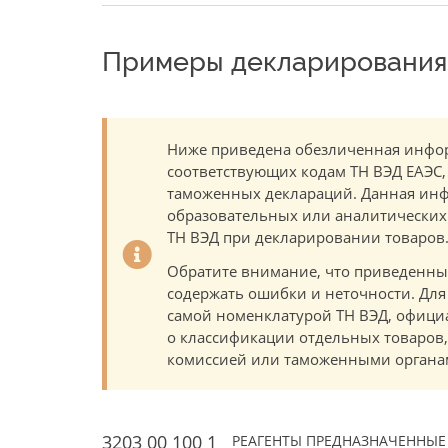
Примеры декларирования 
Ниже приведена обезличенная инфор
соответствующих кодам ТН ВЭД ЕАЭС,
таможенных деклараций. Данная инф
образовательных или аналитических ц
ТН ВЭД при декларировании товаров
Обратите внимание, что приведенны
содержать ошибки и неточности. Для
самой номенклатурой ТН ВЭД, офици
о классификации отдельных товаро
комиссией или таможенными органам
3203 00 100 1
РЕАГЕНТЫ ПРЕДНАЗНАЧЕННЫЕ