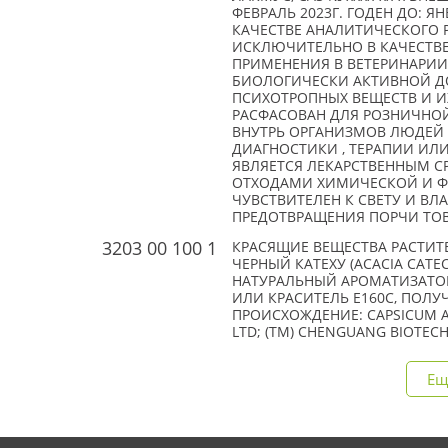
ФЕВРАЛЬ 2023Г. ГОДЕН ДО: 
КАЧЕСТВЕ АНАЛИТИЧЕСКОГО 
ИСКЛЮЧИТЕЛЬНО В КАЧЕСТВЕ
ПРИМЕНЕНИЯ В ВЕТЕРИНАРИИ
БИОЛОГИЧЕСКИ АКТИВНОЙ ДО
ПСИХОТРОПНЫХ ВЕЩЕСТВ И ИХ
РАСФАСОВАН ДЛЯ РОЗНИЧНОЙ
ВНУТРЬ ОРГАНИЗМОВ ЛЮДЕЙ 
ДИАГНОСТИКИ , ТЕРАПИИ ИЛИ
ЯВЛЯЕТСЯ ЛЕКАРСТВЕННЫМ С
ОТХОДАМИ ХИМИЧЕСКОЙ И 
ЧУВСТВИТЕЛЕН К СВЕТУ И ВЛ
ПРЕДОТВРАЩЕНИЯ ПОРЧИ ТОВАР
3203 00 100 1
КРАСЯЩИЕ ВЕЩЕСТВА РАСТИТ
ЧЕРНЫЙ КАТЕХУ (ACACIA CATEC
НАТУРАЛЬНЫЙ АРОМАТИЗАТОР П
ИЛИ КРАСИТЕЛЬ E160C, ПОЛ
ПРОИСХОЖДЕНИЕ: CAPSICUM A
LTD; (TM) CHENGUANG BIOTEC
Ещ