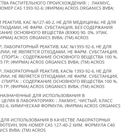
СТВА РАСТИТЕЛЬНОГО ПРОИСХОЖДЕНИЯ: ; ЛАКМУС,
МЕР CAS 1393-92-6; (ФИРМА) ACROS ORGANICS BVBA;
РЕАКТИВ, КАС №127-40-2, НЕ ДЛЯ МЕДИЦИНЫ, НЕ ДЛЯ
ОТХОДАМИ, НЕ ФАРМ. СУБСТАНЦИЯ, БЕЗ СОДЕРЖАНИЯ
АНИЕ ОСНОВНОГО ВЕЩЕСТВА (ВЭЖХ) 90. 0%, УПАК.
ИРМА) ACROS ORGANICS BVBA; (TM) ACROS
 ЛАБОРАТОРНЫЙ РЕАКТИВ, КАС №1393-92-6, НЕ ДЛЯ
РИИ, НЕ ЯВЛЯЕТСЯ ОТХОДАМИ, НЕ ФАРМ. СУБСТАНЦИЯ,
СПОРТА: ; СОДЕРЖАНИЕ ОСНОВНОГО ВЕЩЕСТВА 100 %,
 ГР; (ФИРМА) ACROS ORGANICS BVBA; (TM) ACROS
 ЛАБОРАТОРНЫЙ РЕАКТИВ, КАС№ 1393-92-6, НЕ ДЛЯ
РИИ, НЕ ЯВЛЯЕТСЯ ОТХОДАМИ, НЕ ФАРМ. СУБСТАНЦИЯ,
СПИРТА: ; СОДЕРЖАНИЕ ОСНОВНОГО ВЕЩЕСТВА 100 %,
 ГР; (ФИРМА) ACROS ORGANICS BVBA; (TM) ACROS
ДНАЗНАЧЕННЫЕ ДЛЯ ИСПОЛЬЗОВАНИЯ В
ЕЛЯХ В ЛАБОРАТОРИЯХ: ; ЛАКМУС, ЧИСТЫЙ, КЛАСС
-92-6, ХИМИЧЕСКАЯ ФОРМУЛА; (ФИРМА) ACROS ORGANICS
 ДЛЯ ИСПОЛЬЗОВАНИЯ В КАЧЕСТВЕ ЛАБОРАТОРНЫХ
Р ЛЮТЕИН, 90% НОМЕР CAS 127-40-2 ХИМ. ФОРМУЛА C40
ICS BVBA; (TM) ACROS