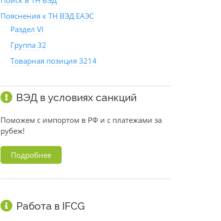
Поиск в ТН ВЭД
Пояснения к ТН ВЭД ЕАЭС
Раздел VI
Группа 32
Товарная позиция 3214
ВЭД в условиях санкций
Поможем с импортом в РФ и с платежами за
рубеж!
Подробнее
Работа в IFCG