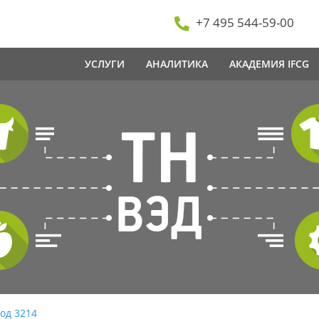
+7 495 544-59-00
УСЛУГИ
АНАЛИТИКА
АКАДЕМИЯ IFCG
од 3214