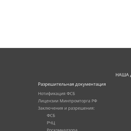
НАША 
Разрешительная документация
Нотификация ФСБ
Лицензии Минпромторга РФ
Заключения и разрешения:
ФСБ
РЧЦ
Роскомнадзора