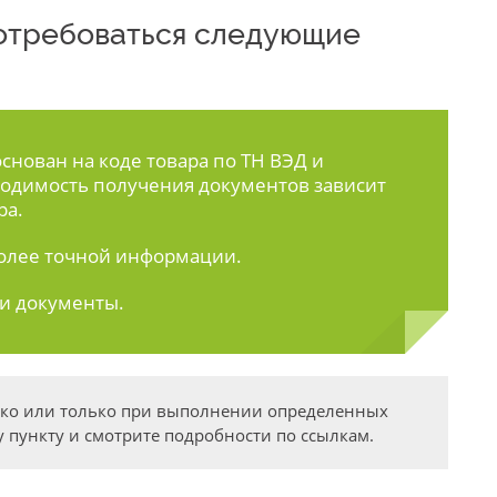
 потребоваться следующие
нован на коде товара по ТН ВЭД и
одимость получения документов зависит
ра.
олее точной информации.
ти документы.
дко или только при выполнении определенных
 пункту и смотрите подробности по ссылкам.