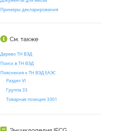
Документы для ввоза
Примеры декларирования
См. также
Дерево ТН ВЭД
Поиск в ТН ВЭД
Пояснения к ТН ВЭД ЕАЭС
Раздел VI
Группа 33
Товарная позиция 3301
Энциклопедия IFCG