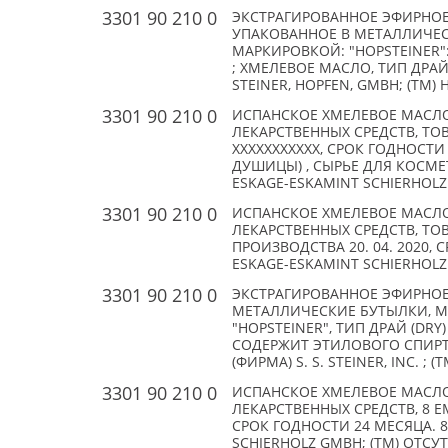
3301 90 210 0
ЭКСТРАГИРОВАННОЕ ЭФИРНОЕ 
УПАКОВАННОЕ В МЕТАЛЛИЧЕСК
МАРКИРОВКОЙ: "HOPSTEINER":
; ХМЕЛЕВОЕ МАСЛО, ТИП ДРАЙ
STEINER, HOPFEN, GMBH; (TM) 
3301 90 210 0
ИСПАНСКОЕ ХМЕЛЕВОЕ МАСЛО
ЛЕКАРСТВЕННЫХ СРЕДСТВ, ТО
XXXXXXXXXXX, СРОК ГОДНОСТ
ДУШИЦЫ) , СЫРЬЕ ДЛЯ КОСМЕ
ESKAGE-ESKAMINT SCHIERHOLZ
3301 90 210 0
ИСПАНСКОЕ ХМЕЛЕВОЕ МАСЛО
ЛЕКАРСТВЕННЫХ СРЕДСТВ, ТОВ
ПРОИЗВОДСТВА 20. 04. 2020, 
ESKAGE-ESKAMINT SCHIERHOLZ
3301 90 210 0
ЭКСТРАГИРОВАННОЕ ЭФИРНОЕ 
МЕТАЛЛИЧЕСКИЕ БУТЫЛКИ, МА
"HOPSTEINER", ТИП ДРАЙ (DR
СОДЕРЖИТ ЭТИЛОВОГО СПИРТА.
(ФИРМА) S. S. STEINER, INC. ; 
3301 90 210 0
ИСПАНСКОЕ ХМЕЛЕВОЕ МАСЛО
ЛЕКАРСТВЕННЫХ СРЕДСТВ, 8 ЕМ
СРОК ГОДНОСТИ 24 МЕСЯЦА. 8
SCHIERHOLZ GMBH; (TM) ОТСУ