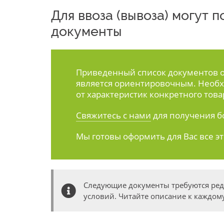
Для ввоза (вывоза) могут
документы
Приведенный список документов ос
является ориентировочным. Необх
от характеристик конкретного това
Свяжитесь с нами
для получения б
Мы готовы оформить для Вас все э
Следующие документы требуются ре
условий. Читайте описание к каждому