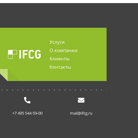
Услуги
О компании
Клиенты
Контакты
...........................
+7 495 544-59-00
mail@ifcg.ru