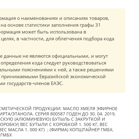
мация о наименованиях и описаниях товаров,
 на основе статистики заполнения графы 31
ормация может быть использована в
елях, в частности, для облегчения подбора кода
.
е данные не являются официальными, и могут
 определения кода следует руководствоваться
альными пояснениями к ней, а также решениями
в, принимаемыми Евразийской экономической
и государств-членов ЕАЭС.
СМЕТИЧЕСКОЙ ПРОДУКЦИИ: МАСЛО ХМЕЛЯ ЭФИРНОЕ
ИРТА/ЭТАНОЛА. СЕРИЯ 800587 ГОДЕН ДО 30. 04. 2019,
СКУЮ (АЛЮМИНЕВУЮ) БУТЫЛЬ С ЗАКРУТКОЙ И
ОБКУ( ВЕС БУТЫЛИ С КОРОБКОЙ 1. 500 КГ, ВЕС
ВЕС МАСЛА 1. 000 КГ) ; (ФИРМА) ХОПШТАЙНЕР ГМБХ,
 ГМБХ