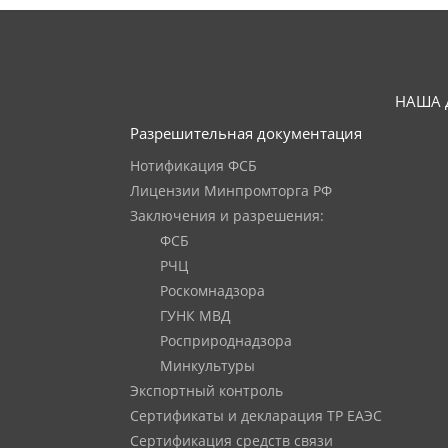
НАША 
Разрешительная документация
Нотификация ФСБ
Лицензии Минпромторга РФ
Заключения и разрешения:
ФСБ
РЧЦ
Роскомнадзора
ГУНК МВД
Росприроднадзора
Минкультуры
Экспортный контроль
Сертификаты и декларация ТР ЕАЭС
Сертификация средств связи