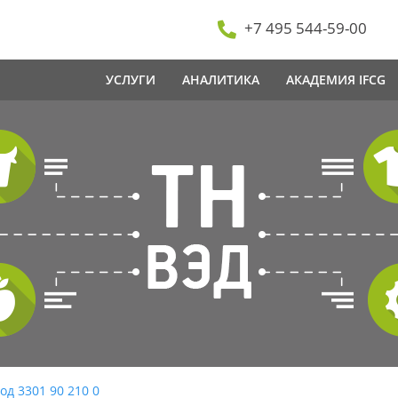
+7 495 544-59-00
УСЛУГИ
АНАЛИТИКА
АКАДЕМИЯ IFCG
од 3301 90 210 0