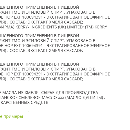
ЫШЛЕННОГО ПРИМЕНЕНИЯ В ПИЩЕВОЙ
ЖИТ ГМО И ЭТИЛОВЫЙ СПИРТ. УПАКОВАНО В
ADE HOP EXT 100694391 - ЭКСТРАГИРОВАННОЕ ЭФИРНОЕ
Я) . СОСТАВ: ЭКСТРАКТ ХМЕЛЯ CASCADE;
РМА) KERRY- INGREDIENTS (UK) LIMITED; (TM) KERRY
ЫШЛЕННОГО ПРИМЕНЕНИЯ В ПИЩЕВОЙ
ЖИТ ГМО И ЭТИЛОВЫЙ СПИРТ. УПАКОВАНО В
ADE HOP EXT 100694391 - ЭКСТРАГИРОВАННОЕ ЭФИРНОЕ
Я) . СОСТАВ: ЭКСТРАКТ ХМЕЛЯ CASCADE;
ЫШЛЕННОГО ПРИМЕНЕНИЯ В ПИЩЕВОЙ
ЖИТ ГМО И ЭТИЛОВЫЙ СПИРТ. УПАКОВАНО В
ADE HOP EXT 100694391 - ЭКСТРАГИРОВАННОЕ ЭФИРНОЕ
Я) . СОСТАВ: ЭКСТРАКТ ХМЕЛЯ CASCADE;
 МАСЛА ИЗ ХМЕЛЯ- СЫРЬЕ ДЛЯ ПРОИЗВОДСТВА
ПАНСКОЕ ХМЕЛЕВОЕ МАСЛО xxx (МАСЛО ДУШИЦЫ) ,
ЕКАРСТВЕННЫХ СРЕДСТВ
е примеры