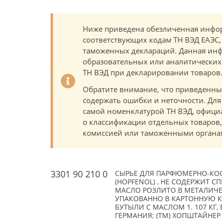
Ниже приведена обезличенная инфор
соответствующих кодам ТН ВЭД ЕАЭС,
таможенных деклараций. Данная инф
образовательных или аналитических ц
ТН ВЭД при декларировании товаров
Обратите внимание, что приведенны
содержать ошибки и неточности. Для
самой номенклатурой ТН ВЭД, офици
о классификации отдельных товаро
комиссией или таможенными органам
3301 90 210 0
СЫРЬЕ ДЛЯ ПАРФЮМЕРНО-КО
(HOPFENOL) , НЕ СОДЕРЖИТ СП
МАСЛО РОЗЛИТО В МЕТАЛИЧЕ
УПАКОВАННО В КАРТОННУЮ КОР
БУТЫЛИ С МАСЛОМ 1. 107 КГ, 
ГЕРМАНИЯ; (TM) ХОПШТАЙНЕР