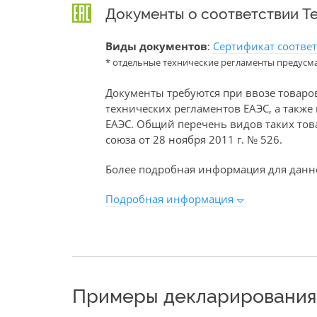
Документы о соответствии Т
Виды документов
:
Сертификат соотве
* отдельные технические регламенты предусм
Документы требуются при ввозе товаро
технических регламентов ЕАЭС, а такж
ЕАЭС. Общий перечень видов таких то
союза от 28 ноября 2011 г. № 526.
Более подробная информация для данно
Подробная информация
Примеры декларирования 