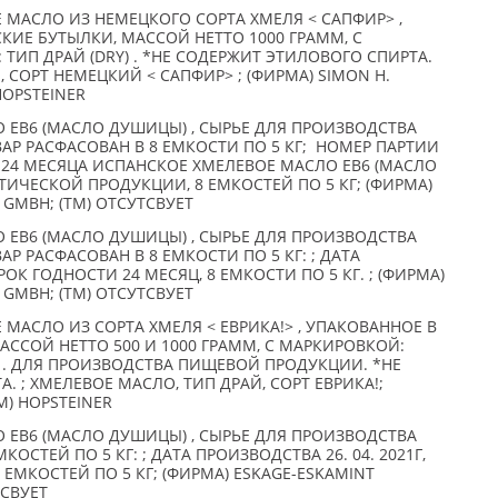
МАСЛО ИЗ НЕМЕЦКОГО СОРТА ХМЕЛЯ < САПФИР> ,
ИЕ БУТЫЛКИ, МАССОЙ НЕТТО 1000 ГРАММ, С
 ТИП ДРАЙ (DRY) . *НЕ СОДЕРЖИТ ЭТИЛОВОГО СПИРТА.
, СОРТ НЕМЕЦКИЙ < САПФИР> ; (ФИРМА) SIMON H.
HOPSTEINER
 EB6 (МАСЛО ДУШИЦЫ) , СЫРЬЕ ДЛЯ ПРОИЗВОДСТВА
ВАР РАСФАСОВАН В 8 ЕМКОСТИ ПО 5 КГ; НОМЕР ПАРТИИ
И 24 МЕСЯЦА ИСПАНСКОЕ ХМЕЛЕВОЕ МАСЛО EB6 (МАСЛО
ТИЧЕСКОЙ ПРОДУКЦИИ, 8 ЕМКОСТЕЙ ПО 5 КГ; (ФИРМА)
 GMBH; (TM) ОТСУТСВУЕТ
 EB6 (МАСЛО ДУШИЦЫ) , СЫРЬЕ ДЛЯ ПРОИЗВОДСТВА
АР РАСФАСОВАН В 8 ЕМКОСТИ ПО 5 КГ: ; ДАТА
СРОК ГОДНОСТИ 24 МЕСЯЦ, 8 ЕМКОСТИ ПО 5 КГ. ; (ФИРМА)
 GMBH; (TM) ОТСУТСВУЕТ
МАСЛО ИЗ СОРТА ХМЕЛЯ < ЕВРИКА!> , УПАКОВАННОЕ В
ССОЙ НЕТТО 500 И 1000 ГРАММ, С МАРКИРОВКОЙ:
Y) . ДЛЯ ПРОИЗВОДСТВА ПИЩЕВОЙ ПРОДУКЦИИ. *НЕ
 ; ХМЕЛЕВОЕ МАСЛО, ТИП ДРАЙ, СОРТ ЕВРИКА!;
(TM) HOPSTEINER
 EB6 (МАСЛО ДУШИЦЫ) , СЫРЬЕ ДЛЯ ПРОИЗВОДСТВА
КОСТЕЙ ПО 5 КГ: ; ДАТА ПРОИЗВОДСТВА 26. 04. 2021Г,
 ЕМКОСТЕЙ ПО 5 КГ; (ФИРМА) ESKAGE-ESKAMINT
ТСВУЕТ