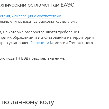
ехническим регламентам ЕАЭС
тствия
,
Декларация о соответствии
.
атривают иные виды подтверждения соответствия
в, на которые распространяются требования
е при их обращении и использовании на территории
варов установлен
Решением
Комиссии Таможенного
го кода ТН ВЭД представлена ниже.
по данному коду