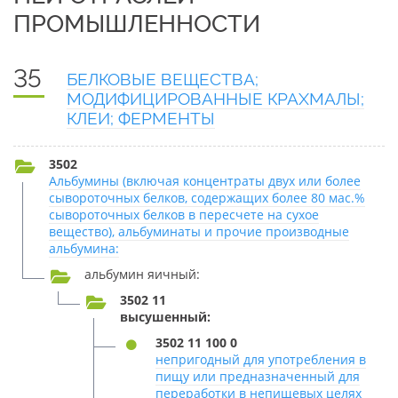
ПРОМЫШЛЕННОСТИ
35
БЕЛКОВЫЕ ВЕЩЕСТВА;
МОДИФИЦИРОВАННЫЕ КРАХМАЛЫ;
КЛЕИ; ФЕРМЕНТЫ
3502
Альбумины (включая концентраты двух или более
сывороточных белков, содержащих более 80 мас.%
сывороточных белков в пересчете на сухое
вещество), альбуминаты и прочие производные
альбумина:
альбумин яичный:
3502 11
высушенный:
3502 11 100 0
непригодный для употребления в
пищу или предназначенный для
переработки в непищевых целях