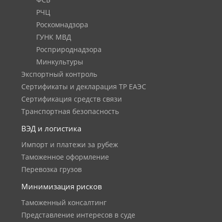
ФСБ
РЧЦ
Роскомнадзора
ГУНК МВД
Росприроднадзора
Минкультуры
Экспортный контроль
Сертификаты и декларация ТР ЕАЭС
Сертификация средств связи
Транспортная безопасность
ВЭД и логистика
Импорт и платежи за рубеж
Таможенное оформление
Перевозка грузов
Минимизация рисков
Таможенный консалтинг
Представление интересов в суде