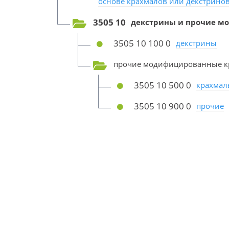
основе крахмалов или декстрино
3505 10
декстрины и прочие м
3505 10 100 0
декстрины
прочие модифицированные к
3505 10 500 0
крахмал
3505 10 900 0
прочие