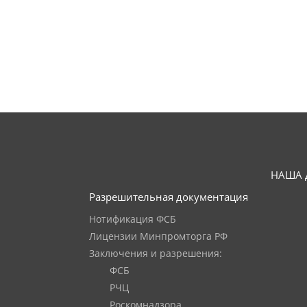
НАША 
Разрешительная документация
Нотификация ФСБ
Лицензии Минпромторга РФ
Заключения и разрешения:
ФСБ
РЧЦ
Роскомнадзора