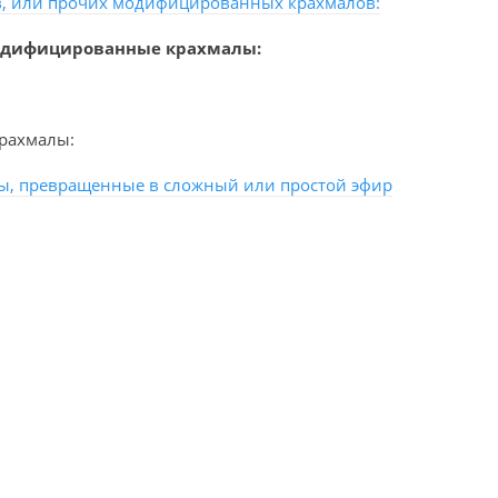
в, или прочих модифицированных крахмалов:
одифицированные крахмалы:
рахмалы:
ы, превращенные в сложный или простой эфир