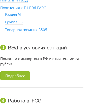
Поиск в ТН ВЭД
Пояснения к ТН ВЭД ЕАЭС
Раздел VI
Группа 35
Товарная позиция 3505
ВЭД в условиях санкций
Поможем с импортом в РФ и с платежами за
рубеж!
Подробнее
Работа в IFCG