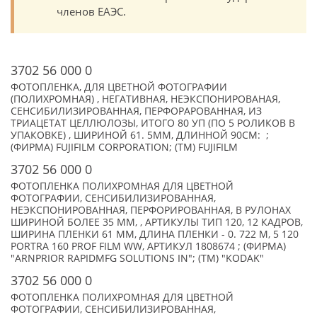
членов ЕАЭС.
3702 56 000 0
ФОТОПЛЕНКА, ДЛЯ ЦВЕТНОЙ ФОТОГРАФИИ
(ПОЛИХРОМНАЯ) , НЕГАТИВНАЯ, НЕЭКСПОНИРОВАНАЯ,
СЕНСИБИЛИЗИРОВАННАЯ, ПЕРФОРАРОВАННАЯ, ИЗ
ТРИАЦЕТАТ ЦЕЛЛЮЛОЗЫ, ИТОГО 80 УП (ПО 5 РОЛИКОВ В
УПАКОВКЕ) , ШИРИНОЙ 61. 5ММ, ДЛИННОЙ 90CМ: ;
(ФИРМА) FUJIFILM CORPORATION; (TM) FUJIFILM
3702 56 000 0
ФОТОПЛЕНКА ПОЛИХРОМНАЯ ДЛЯ ЦВЕТНОЙ
ФОТОГРАФИИ, СЕНСИБИЛИЗИРОВАННАЯ,
НЕЭКСПОНИРОВАННАЯ, ПЕРФОРИРОВАННАЯ, В РУЛОНАХ
ШИРИНОЙ БОЛЕЕ 35 ММ, , АРТИКУЛЫ ТИП 120, 12 КАДРОВ,
ШИРИНА ПЛЕНКИ 61 ММ, ДЛИНА ПЛЕНКИ - 0. 722 М, 5 120
PORTRA 160 PROF FILM WW, АРТИКУЛ 1808674 ; (ФИРМА)
"ARNPRIOR RAPIDMFG SOLUTIONS IN"; (TM) "KODAK"
3702 56 000 0
ФОТОПЛЕНКА ПОЛИХРОМНАЯ ДЛЯ ЦВЕТНОЙ
ФОТОГРАФИИ, СЕНСИБИЛИЗИРОВАННАЯ,