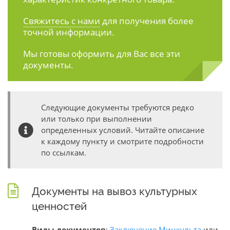
Свяжитесь с нами
для получения более
точной информации.
Мы готовы оформить для Вас все эти
документы.
Следующие документы требуются редко
или только при выполнении
определенных условий. Читайте описание
к каждому пункту и смотрите подробности
по ссылкам.
Документы на вывоз культурных
ценностей
Виды документов
:
Заключение Минкульта
или