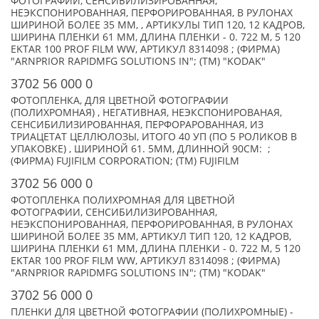
ФОТОГРАФИИ, СЕНСИБИЛИЗИРОВАННАЯ,
НЕЭКСПОНИРОВАННАЯ, ПЕРФОРИРОВАННАЯ, В РУЛОНАХ
ШИРИНОЙ БОЛЕЕ 35 ММ, , АРТИКУЛЫ ТИП 120, 12 КАДРОВ,
ШИРИНА ПЛЕНКИ 61 ММ, ДЛИНА ПЛЕНКИ - 0. 722 М, 5 120
EKTAR 100 PROF FILM WW, АРТИКУЛ 8314098 ; (ФИРМА)
"ARNPRIOR RAPIDMFG SOLUTIONS IN"; (TM) "KODAK"
3702 56 000 0
ФОТОПЛЕНКА, ДЛЯ ЦВЕТНОЙ ФОТОГРАФИИ
(ПОЛИХРОМНАЯ) , НЕГАТИВНАЯ, НЕЭКСПОНИРОВАНАЯ,
СЕНСИБИЛИЗИРОВАННАЯ, ПЕРФОРАРОВАННАЯ, ИЗ
ТРИАЦЕТАТ ЦЕЛЛЮЛОЗЫ, ИТОГО 40 УП (ПО 5 РОЛИКОВ В
УПАКОВКЕ) , ШИРИНОЙ 61. 5ММ, ДЛИННОЙ 90CМ: ;
(ФИРМА) FUJIFILM CORPORATION; (TM) FUJIFILM
3702 56 000 0
ФОТОПЛЕНКА ПОЛИХРОМНАЯ ДЛЯ ЦВЕТНОЙ
ФОТОГРАФИИ, СЕНСИБИЛИЗИРОВАННАЯ,
НЕЭКСПОНИРОВАННАЯ, ПЕРФОРИРОВАННАЯ, В РУЛОНАХ
ШИРИНОЙ БОЛЕЕ 35 ММ, АРТИКУЛ ТИП 120, 12 КАДРОВ,
ШИРИНА ПЛЕНКИ 61 ММ, ДЛИНА ПЛЕНКИ - 0. 722 М, 5 120
EKTAR 100 PROF FILM WW, АРТИКУЛ 8314098 ; (ФИРМА)
"ARNPRIOR RAPIDMFG SOLUTIONS IN"; (TM) "KODAK"
3702 56 000 0
ПЛЕНКИ ДЛЯ ЦВЕТНОЙ ФОТОГРАФИИ (ПОЛИХРОМНЫЕ) -