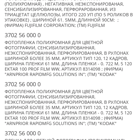
(ПОЛИХРОМНАЯ) , НЕГАТИВНАЯ, НЕЭКСПОНИРОВАНАЯ,
СЕНСИБИЛИЗИРОВАННАЯ, ПЕРФОРАРОВАННАЯ, ИЗ
ТРИАЦЕТАТ ЦЕЛЛЮЛОЗЫ, ИТОГО 220 УП (ПО 5 РОЛИКОВ В
УПАКОВКЕ) , ШИРИНОЙ 61. 5ММ, ДЛИННОЙ 90CМ: ;
(ФИРМА) FUJIFILM CORPORATION; (TM) FUJIFILM
3702 56 000 0
ФОТОПЛЕНКА ПОЛИХРОМНАЯ ДЛЯ ЦВЕТНОЙ
ФОТОГРАФИИ, СЕНСИБИЛИЗИРОВАННАЯ,
НЕЭКСПОНИРОВАННАЯ, ПЕРФОРИРОВАННАЯ, В РУЛОНАХ
ШИРИНОЙ БОЛЕЕ 35 ММ, АРТИКУЛ ТИП 120, 12 КАДРОВ,
ШИРИНА ПЛЕНКИ 61 ММ, ДЛИНА ПЛЕНКИ - 0. 722 М, 5 120
EKTAR 100 PROF FILM WW, АРТИКУЛ 8314098 ; (ФИРМА)
"ARNPRIOR RAPIDMFG SOLUTIONS IN"; (TM) "KODAK"
3702 56 000 0
ФОТОПЛЕНКА ПОЛИХРОМНАЯ ДЛЯ ЦВЕТНОЙ
ФОТОГРАФИИ, СЕНСИБИЛИЗИРОВАННАЯ,
НЕЭКСПОНИРОВАННАЯ, ПЕРФОРИРОВАННАЯ, В РУЛОНАХ
ШИРИНОЙ БОЛЕЕ 35 ММ, АРТИКУЛ ТИП 120, 12 КАДРОВ,
ШИРИНА ПЛЕНКИ 61 ММ, ДЛИНА ПЛЕНКИ - 0. 722 М, 5 120
EKTAR 100 PROF FILM WW, АРТИКУЛ 8314098 ; (ФИРМА)
"ARNPRIOR RAPIDMFG SOLUTIONS IN"; (TM) "KODAK"
3702 56 000 0