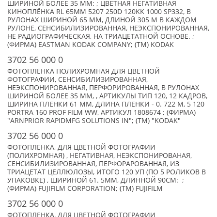
ШИРИНОЙ БОЛЕЕ 35 ММ: ; ЦВЕТНАЯ НЕГАТИВНАЯ
КИНОПЛЁНКА RL 65MM 5207 250D 120KK 1000 SP332, В
РУЛОНАХ ШИРИНОЙ 65 ММ, ДЛИНОЙ 305 М В КАЖДОМ
РУЛОНЕ, СЕНСИБИЛИЗИРОВАННАЯ, НЕЭКСПОНИРОВАННАЯ,
НЕ РАДИОГРАФИЧЕСКАЯ, НА ТРИАЦЕТАТНОЙ ОСНОВЕ. ;
(ФИРМА) EASTMAN KODAK COMPANY; (TM) KODAK
3702 56 000 0
ФОТОПЛЕНКА ПОЛИХРОМНАЯ ДЛЯ ЦВЕТНОЙ
ФОТОГРАФИИ, СЕНСИБИЛИЗИРОВАННАЯ,
НЕЭКСПОНИРОВАННАЯ, ПЕРФОРИРОВАННАЯ, В РУЛОНАХ
ШИРИНОЙ БОЛЕЕ 35 ММ, , АРТИКУЛЫ ТИП 120, 12 КАДРОВ,
ШИРИНА ПЛЕНКИ 61 ММ, ДЛИНА ПЛЕНКИ - 0. 722 М, 5 120
PORTRA 160 PROF FILM WW, АРТИКУЛ 1808674 ; (ФИРМА)
"ARNPRIOR RAPIDMFG SOLUTIONS IN"; (TM) "KODAK"
3702 56 000 0
ФОТОПЛЕНКА, ДЛЯ ЦВЕТНОЙ ФОТОГРАФИИ
(ПОЛИХРОМНАЯ) , НЕГАТИВНАЯ, НЕЭКСПОНИРОВАНАЯ,
СЕНСИБИЛИЗИРОВАННАЯ, ПЕРФОРАРОВАННАЯ, ИЗ
ТРИАЦЕТАТ ЦЕЛЛЮЛОЗЫ, ИТОГО 120 УП (ПО 5 РОЛИКОВ В
УПАКОВКЕ) , ШИРИНОЙ 61. 5ММ, ДЛИННОЙ 90CМ: ;
(ФИРМА) FUJIFILM CORPORATION; (TM) FUJIFILM
3702 56 000 0
ФОТОПЛЕНКА, ДЛЯ ЦВЕТНОЙ ФОТОГРАФИИ