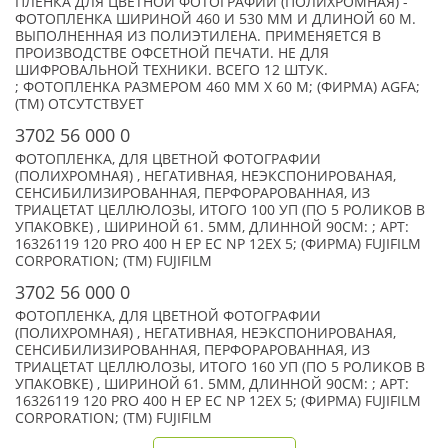
ПЛЕНКА ДЛЯ ЦВЕТНОЙ ФОТОГРАФИИ (ПОЛИХРОМНАЯ) -
ФОТОПЛЕНКА ШИРИНОЙ 460 И 530 ММ И ДЛИНОЙ 60 М.
ВЫПОЛНЕННАЯ ИЗ ПОЛИЭТИЛЕНА. ПРИМЕНЯЕТСЯ В
ПРОИЗВОДСТВЕ ОФСЕТНОЙ ПЕЧАТИ. НЕ ДЛЯ
ШИФРОВАЛЬНОЙ ТЕХНИКИ. ВСЕГО 12 ШТУК.
; ФОТОПЛЕНКА РАЗМЕРОМ 460 MM X 60 M; (ФИРМА) AGFA;
(TM) ОТСУТСТВУЕТ
3702 56 000 0
ФОТОПЛЕНКА, ДЛЯ ЦВЕТНОЙ ФОТОГРАФИИ
(ПОЛИХРОМНАЯ) , НЕГАТИВНАЯ, НЕЭКСПОНИРОВАНАЯ,
СЕНСИБИЛИЗИРОВАННАЯ, ПЕРФОРАРОВАННАЯ, ИЗ
ТРИАЦЕТАТ ЦЕЛЛЮЛОЗЫ, ИТОГО 100 УП (ПО 5 РОЛИКОВ В
УПАКОВКЕ) , ШИРИНОЙ 61. 5ММ, ДЛИННОЙ 90CМ: ; АРТ:
16326119 120 PRO 400 H EP EC NP 12EX 5; (ФИРМА) FUJIFILM
CORPORATION; (TM) FUJIFILM
3702 56 000 0
ФОТОПЛЕНКА, ДЛЯ ЦВЕТНОЙ ФОТОГРАФИИ
(ПОЛИХРОМНАЯ) , НЕГАТИВНАЯ, НЕЭКСПОНИРОВАНАЯ,
СЕНСИБИЛИЗИРОВАННАЯ, ПЕРФОРАРОВАННАЯ, ИЗ
ТРИАЦЕТАТ ЦЕЛЛЮЛОЗЫ, ИТОГО 160 УП (ПО 5 РОЛИКОВ В
УПАКОВКЕ) , ШИРИНОЙ 61. 5ММ, ДЛИННОЙ 90CМ: ; АРТ:
16326119 120 PRO 400 H EP EC NP 12EX 5; (ФИРМА) FUJIFILM
CORPORATION; (TM) FUJIFILM