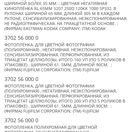
ШИРИНОЙ БОЛЕЕ 35 ММ: ; ЦВЕТНАЯ НЕГАТИВНАЯ
КИНОПЛЁНКА RL 65MM 5207 250D 120KK 1000 SP332, В
РУЛОНАХ ШИРИНОЙ 65 ММ, ДЛИНОЙ 305 М В КАЖДОМ
РУЛОНЕ, СЕНСИБИЛИЗИРОВАННАЯ, НЕЭКСПОНИРОВАННАЯ,
НЕ РАДИОГРАФИЧЕСКАЯ, НА ТРИАЦЕТАТНОЙ ОСНОВЕ. ;
(ФИРМА) EASTMAN KODAK COMPANY; (TM) KODAK
3702 56 000 0
ФОТОПЛЕНКА, ДЛЯ ЦВЕТНОЙ ФОТОГРАФИИ
(ПОЛИХРОМНАЯ) , НЕГАТИВНАЯ, НЕЭКСПОНИРОВАНАЯ,
СЕНСИБИЛИЗИРОВАННАЯ, ПЕРФОРАРОВАННАЯ, ИЗ
ТРИАЦЕТАТ ЦЕЛЛЮЛОЗЫ, ИТОГО 160 УП (ПО 5 РОЛИКОВ В
УПАКОВКЕ) , ШИРИНОЙ 61. 5ММ, ДЛИННОЙ 90CМ: ;
(ФИРМА) FUJIFILM CORPORATION; (TM) FUJIFILM
3702 56 000 0
ФОТОПЛЕНКА, ДЛЯ ЦВЕТНОЙ ФОТОГРАФИИ
(ПОЛИХРОМНАЯ) , НЕГАТИВНАЯ, НЕЭКСПОНИРОВАНАЯ,
СЕНСИБИЛИЗИРОВАННАЯ, ПЕРФОРАРОВАННАЯ, ИЗ
ТРИАЦЕТАТ ЦЕЛЛЮЛОЗЫ, ИТОГО 200 УП (ПО 5 РОЛИКОВ В
УПАКОВКЕ) , ШИРИНОЙ 61. 5ММ, ДЛИННОЙ 90CМ: ;
(ФИРМА) FUJIFILM CORPORATION; (TM) FUJIFILM
3702 56 000 0
ФОТОПЛЕНКА ПОЛИХРОМНАЯ ДЛЯ ЦВЕТНОЙ