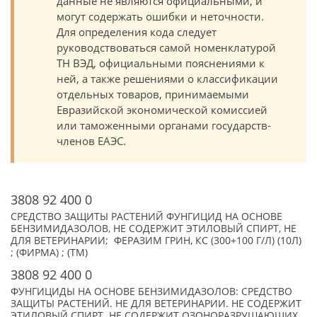
данные не являются официальными, и
могут содержать ошибки и неточности.
Для определения кода следует
руководствоваться самой номенклатурой
ТН ВЭД, официальными пояснениями к
ней, а также решениями о классификации
отдельных товаров, принимаемыми
Евразийской экономической комиссией
или таможенными органами государств-
членов ЕАЭС.
3808 92 400 0
СРЕДСТВО ЗАЩИТЫ РАСТЕНИЙ ФУНГИЦИД НА ОСНОВЕ
БЕНЗИМИДАЗОЛОВ, НЕ СОДЕРЖИТ ЭТИЛОВЫЙ СПИРТ, НЕ
ДЛЯ ВЕТЕРИНАРИИ; ФЕРАЗИМ ГРИН, КС (300+100 Г/Л) (10Л)
; (ФИРМА) ; (TM)
3808 92 400 0
ФУНГИЦИДЫ НА ОСНОВЕ БЕНЗИМИДАЗОЛОВ: СРЕДСТВО
ЗАЩИТЫ РАСТЕНИЙ. НЕ ДЛЯ ВЕТЕРИНАРИИ. НЕ СОДЕРЖИТ
ЭТИЛОВЫЙ СПИРТ. НЕ СОДЕРЖИТ ОЗОНОРАЗРУШАЮЩИХ