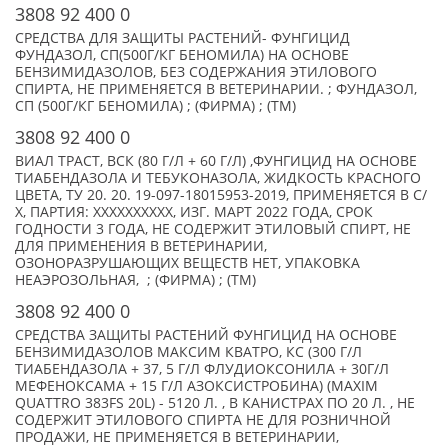
3808 92 400 0
СРЕДСТВА ДЛЯ ЗАЩИТЫ РАСТЕНИЙ- ФУНГИЦИД
ФУНДАЗОЛ, СП(500Г/КГ БЕНОМИЛА) НА ОСНОВЕ
БЕНЗИМИДАЗОЛОВ, БЕЗ СОДЕРЖАНИЯ ЭТИЛОВОГО
СПИРТА, НЕ ПРИМЕНЯЕТСЯ В ВЕТЕРИНАРИИ. ; ФУНДАЗОЛ,
СП (500Г/КГ БЕНОМИЛА) ; (ФИРМА) ; (TM)
3808 92 400 0
ВИАЛ ТРАСТ, ВСК (80 Г/Л + 60 Г/Л) ,ФУНГИЦИД НА ОСНОВЕ
ТИАБЕНДАЗОЛА И ТЕБУКОНАЗОЛА, ЖИДКОСТЬ КРАСНОГО
ЦВЕТА, ТУ 20. 20. 19-097-18015953-2019, ПРИМЕНЯЕТСЯ В С/
Х, ПАРТИЯ: XXXXXXXXXX, ИЗГ. МАРТ 2022 ГОДА, СРОК
ГОДНОСТИ 3 ГОДА, НЕ СОДЕРЖИТ ЭТИЛОВЫЙ СПИРТ, НЕ
ДЛЯ ПРИМЕНЕНИЯ В ВЕТЕРИНАРИИ,
ОЗОНОРАЗРУШАЮЩИХ ВЕЩЕСТВ НЕТ, УПАКОВКА
НЕАЭРОЗОЛЬНАЯ, ; (ФИРМА) ; (TM)
3808 92 400 0
СРЕДСТВА ЗАЩИТЫ РАСТЕНИЙ ФУНГИЦИД НА ОСНОВЕ
БЕНЗИМИДАЗОЛОВ МАКСИМ КВАТРО, КС (300 Г/Л
ТИАБЕНДАЗОЛА + 37, 5 Г/Л ФЛУДИОКСОНИЛА + 30Г/Л
МЕФЕНОКСАМА + 15 Г/Л АЗОКСИСТРОБИНА) (MAXIM
QUATTRO 383FS 20L) - 5120 Л. , В КАНИСТРАХ ПО 20 Л. , НЕ
СОДЕРЖИТ ЭТИЛОВОГО СПИРТА НЕ ДЛЯ РОЗНИЧНОЙ
ПРОДАЖИ, НЕ ПРИМЕНЯЕТСЯ В ВЕТЕРИНАРИИ,