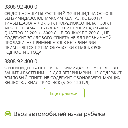
3808 92 400 0
СРЕДСТВА ЗАЩИТЫ РАСТЕНИЙ ФУНГИЦИД НА ОСНОВЕ
БЕНЗИМИДАЗОЛОВ МАКСИМ КВАТРО, КС (300 Г/Л
ТИАБЕНДАЗОЛА + 37, 5 Г/Л ФЛУДИОКСОНИЛА + 30Г/Л
МЕФЕНОКСАМА + 15 Г/Л АЗОКСИСТРОБИНА) (MAXIM
QUATTRO FS 200L) - 8000 Л. , В БОЧКАХ ПО 200 Л. , НЕ
СОДЕРЖИТ ЭТИЛОВОГО СПИРТА НЕ ДЛЯ РОЗНИЧНОЙ
ПРОДАЖИ, НЕ ПРИМЕНЯЕТСЯ В ВЕТЕРИНАРИИ
ПРИМЕНЯЕТСЯ ПУТЕМ ОБРАБОТКИ СЕМЯН, СРОК
ГОДНОСТИ 3 ГОДА.
3808 92 400 0
ФУНГИЦИДЫ НА ОСНОВЕ БЕНЗИМИДАЗОЛОВ: СРЕДСТВО
ЗАЩИТЫ РАСТЕНИЙ. НЕ ДЛЯ ВЕТЕРИНАРИИ. НЕ СОДЕРЖИТ
ЭТИЛОВЫЙ СПИРТ. НЕ СОДЕРЖИТ ОЗОНОРАЗРУШАЮЩИХ
ВЕЩЕСТВ. ; ВИАЛ ТРИО, ВСК (5+30+120 Г/Л)
Еще примеры
Ввоз автомобилей из-за рубежа