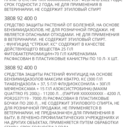
СРОК ГОДНОСТИ 2 ГОДА, НЕ ДЛЯ ПРИМЕНЕНИЯ В
ВЕТЕРИНАРИИ, НЕ СОДЕРЖИТ ЭТИЛОВЫЙ СПИРТ
3808 92 400 0
СРЕДСТВО ЗАЩИТЫ РАСТЕНИЙ ОТ БОЛЕЗНЕЙ, НА ОСНОВЕ
БЕНЗИМИДАЗОЛОВ, НЕ ДЛЯ РОЗНИЧНОЙ ПРОДАЖИ. НЕ
ЯВЛЯЕТСЯ ОПАСНЫМИ ОТХОДАМИ. НЕ ДЛЯ ПРИМЕНЕНИЯ
В ВЕТЕРИНАРИИ. НЕ СОДЕРЖИТ ЭТИЛОВЫЙ СПИРТ.
; ФУНГИЦИД "СТРЕКАР, КС" СОДЕРЖИТ В КАЧЕСТВЕ
ДЕЙСТВУЮЩЕГО ВЕЩЕСТВА 25 Г/Л
ФИТОБАКТЕРИОМИЦИН+70 Г/Л КАРБЕНАЗИМА
РАСФАСОВАН В ПЛАСТИКОВЫЕ КАНИСТРЫ ПО 10 Л- X ШТ.
3808 92 400 0
СРЕДСТВА ЗАЩИТЫ РАСТЕНИЙ ФУНГИЦИД НА ОСНОВЕ
БЕНЗИМИДАЗОЛОВ МАКСИМ КВАТРО, КС (300 Г/Л
ТИАБЕНДАЗОЛА + 37, 5 Г/Л ФЛУДИОКСОНИЛА + 30Г/Л
МЕФЕНОКСАМА + 15 Г/Л АЗОКСИСТРОБИНА) (MAXIM
QUATTRO FS 200L) - 11200 Л. , (ПАРТИЯ XXXXXXXXXX - 4200 Л,
POR2G37119 - 7000 Л) РАСФАСОВАН В ПЛАСТИКОВЫЕ
БОЧКИ ПО 200 Л. , НЕ СОДЕРЖИТ ЭТИЛОВОГО СПИРТА, НЕ
ДЛЯ РОЗНИЧНОЙ ПРОДАЖИ, НЕ ПРИМЕНЯЕТСЯ В
ВЕТЕРИНАРИИ, НЕ ПРЕДНАЗНАЧЕН ДЛЯ ПРИМЕНЕНИЯ В
БЫТУ, В ЛЕЧЕБНО-ПРОФИЛАКТИЧЕСКИХ УЧРЕЖДЕНИЯХ И
НА ДРУГИХ ОБЪЕКТАХ, ПРИМЕНЯЕТСЯ ПУТЕМ ОБРАБОТКИ