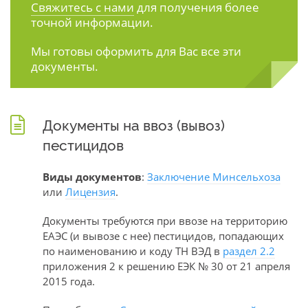
Свяжитесь с нами
для получения более
точной информации.
Мы готовы оформить для Вас все эти
документы.
Документы на ввоз (вывоз)
пестицидов
Виды документов
:
Заключение Минсельхоза
или
Лицензия
.
Документы требуются при ввозе на территорию
ЕАЭС (и вывозе с нее) пестицидов, попадающих
по наименованию и коду ТН ВЭД в
раздел 2.2
приложения 2 к решению ЕЭК № 30 от 21 апреля
2015 года.