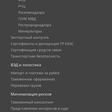
ФСБ
РЧЦ
Роскомнадзора
ГУНК МВД
Росприроднадзора
Минкультуры
Экспортный контроль
Сертификаты и декларация ТР ЕАЭС
Сертификация средств связи
Транспортная безопасность
ВЭД и логистика
Импорт и платежи за рубеж
Таможенное оформление
Перевозка грузов
Минимизация рисков
Таможенный консалтинг
Представление интересов в суде