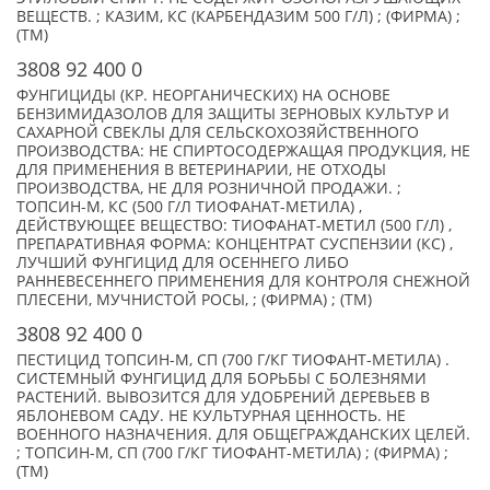
ВЕЩЕСТВ. ; КАЗИМ, КС (КАРБЕНДАЗИМ 500 Г/Л) ; (ФИРМА) ;
(TM)
3808 92 400 0
ФУНГИЦИДЫ (КР. НЕОРГАНИЧЕСКИХ) НА ОСНОВЕ
БЕНЗИМИДАЗОЛОВ ДЛЯ ЗАЩИТЫ ЗЕРНОВЫХ КУЛЬТУР И
САХАРНОЙ СВЕКЛЫ ДЛЯ СЕЛЬСКОХОЗЯЙСТВЕННОГО
ПРОИЗВОДСТВА: НЕ СПИРТОСОДЕРЖАЩАЯ ПРОДУКЦИЯ, НЕ
ДЛЯ ПРИМЕНЕНИЯ В ВЕТЕРИНАРИИ, НЕ ОТХОДЫ
ПРОИЗВОДСТВА, НЕ ДЛЯ РОЗНИЧНОЙ ПРОДАЖИ. ;
ТОПСИН-М, КС (500 Г/Л ТИОФАНАТ-МЕТИЛА) ,
ДЕЙСТВУЮЩЕЕ ВЕЩЕСТВО: ТИОФАНАТ-МЕТИЛ (500 Г/Л) ,
ПРЕПАРАТИВНАЯ ФОРМА: КОНЦЕНТРАТ СУСПЕНЗИИ (КС) ,
ЛУЧШИЙ ФУНГИЦИД ДЛЯ ОСЕННЕГО ЛИБО
РАННЕВЕСЕННЕГО ПРИМЕНЕНИЯ ДЛЯ КОНТРОЛЯ СНЕЖНОЙ
ПЛЕСЕНИ, МУЧНИСТОЙ РОСЫ, ; (ФИРМА) ; (TM)
3808 92 400 0
ПЕСТИЦИД ТОПСИН-М, СП (700 Г/КГ ТИОФАНТ-МЕТИЛА) .
СИСТЕМНЫЙ ФУНГИЦИД ДЛЯ БОРЬБЫ С БОЛЕЗНЯМИ
РАСТЕНИЙ. ВЫВОЗИТСЯ ДЛЯ УДОБРЕНИЙ ДЕРЕВЬЕВ В
ЯБЛОНЕВОМ САДУ. НЕ КУЛЬТУРНАЯ ЦЕННОСТЬ. НЕ
ВОЕННОГО НАЗНАЧЕНИЯ. ДЛЯ ОБЩЕГРАЖДАНСКИХ ЦЕЛЕЙ.
; ТОПСИН-М, СП (700 Г/КГ ТИОФАНТ-МЕТИЛА) ; (ФИРМА) ;
(TM)