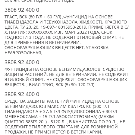
СЕМЯН, СРОК ГОДНОСТИ 3 ГОДА.
3808 92 400 0
ТРАСТ, ВСК (80 Г/Л + 60 Г/Л) ,ФУНГИЦИД НА ОСНОВЕ
ТИАБЕНДАЗОЛА И ТЕБУКОНАЗОЛА, ЖИДКОСТЬ КРАСНОГО
ЦВЕТА, ТУ 20. 20. 19-097-18015953-2019, ПРИМЕНЯЕТСЯ В С/
Х, ПАРТИЯ: XXXXXXXXXX, ИЗГ. МАРТ 2022 ГОДА, СРОК
ГОДНОСТИ 3 ГОДА, НЕ СОДЕРЖИТ ЭТИЛОВЫЙ СПИРТ, НЕ
ДЛЯ ПРИМЕНЕНИЯ В ВЕТЕРИНАРИИ,
ОЗОНОРАЗРУШАЮЩИХ ВЕЩЕСТВ НЕТ, УПАКОВКА
НЕАЭРОЗОЛЬНАЯ,
3808 92 400 0
ФУНГИЦИДЫ НА ОСНОВЕ БЕНЗИМИДАЗОЛОВ: СРЕДСТВО
ЗАЩИТЫ РАСТЕНИЙ. НЕ ДЛЯ ВЕТЕРИНАРИИ. НЕ СОДЕРЖИТ
ЭТИЛОВЫЙ СПИРТ. НЕ СОДЕРЖИТ ОЗОНОРАЗРУШАЮЩИХ
ВЕЩЕСТВ. ; ВИАЛ ТРИО, ВСК (5+30+120 Г/Л)
3808 92 400 0
СРЕДСТВА ЗАЩИТЫ РАСТЕНИЙ ФУНГИЦИД НА ОСНОВЕ
БЕНЗИМИДАЗОЛОВ МАКСИМ КВАТРО, КС (300 Г/Л
ТИАБЕНДАЗОЛА + 37, 5 Г/Л ФЛУДИОКСОНИЛА + 30Г/Л
МЕФЕНОКСАМА + 15 Г/Л АЗОКСИСТРОБИНА) (MAXIM
QUATTRO 383FS 20L) - 5120 Л. , В КАНИСТРАХ ПО 20 Л. , НЕ
СОДЕРЖИТ ЭТИЛОВОГО СПИРТА НЕ ДЛЯ РОЗНИЧНОЙ
ПРОДАЖИ, НЕ ПРИМЕНЯЕТСЯ В ВЕТЕРИНАРИИ,