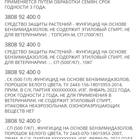
ПРИМЕНЯЕТСЯ ПУТЕМ ОБРАБОТКИ СЕМЯН, СРОК
ГОДНОСТИ 3 ГОДА.
3808 92 400 0
СРЕДСТВО ЗАЩИТЫ РАСТЕНИЙ - ФУНГИЦИД НА ОСНОВЕ
БЕНЗИМИДАЗОЛОВ, НЕ СОДЕРЖИТ ЭТИЛОВЫЙ СПИРТ, НЕ
ДЛЯ ВЕТЕРИНАРИИ: ; ТОПСИН-М, СП (700Г/КГ)
3808 92 400 0
СРЕДСТВО ЗАЩИТЫ РАСТЕНИЙ - ФУНГИЦИД НА ОСНОВЕ
БЕНЗИМИДАЗОЛОВ, НЕ СОДЕРЖИТ ЭТИЛОВЫЙ СПИРТ, НЕ
ДЛЯ ВЕТЕРИНАРИИ: ; , СП (500Г/КГ) , 10КГ
3808 92 400 0
, СК (500 Г/Л) ,ФУНГИЦИД НА ОСНОВЕ БЕНЗИМИДАЗОЛОВ,
ПОРОШОК БЕЛОГО ЦВЕТА, ТУ 2443-156-18015953-2014,
ПРИМ. В С/Х, ПАРТИЯ XXXXXXXXXX, ИЗГ. ЯНВАРЬ 2022 ГОДА,
СРОК ГОДНОСТИ 2 ГОДА, НЕ ДЛЯ ПРИМЕНЕНИЯ В
ВЕТЕРИНАРИИ, НЕ СОДЕРЖИТ ЭТИЛОВЫЙ СПИРТ,
УПАКОВКА НЕАЭРОЗОЛЬНАЯ, ОЗОНОРАЗРУШАЮЩИХ
ВЕЩЕСТВ НЕТ
3808 92 400 0
, СП (500 Г/КГ) , ФУНГИЦИД НА ОСНОВЕ БЕНЗИМИДАЗОЛОВ,
ПОРОШОК БЕЛОГО ЦВЕТА, ТУ 2443-070-18015953-2007,
ПРИМ. В С/Х, ПАРТИЯ XXXXXXXXXX, ИЗГ. ФЕВРАЛЬ 2022 ГОДА,