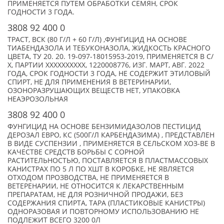
ПРИМЕНЯЕТСЯ ПУТЕМ ОБРАБОТКИ СЕМЯН, СРОК
ГОДНОСТИ 3 ГОДА.
3808 92 400 0
ТРАСТ, ВСК (80 Г/Л + 60 Г/Л) ,ФУНГИЦИД НА ОСНОВЕ
ТИАБЕНДАЗОЛА И ТЕБУКОНАЗОЛА, ЖИДКОСТЬ КРАСНОГО
ЦВЕТА, ТУ 20. 20. 19-097-18015953-2019, ПРИМЕНЯЕТСЯ В С/
Х, ПАРТИИ XXXXXXXXXX, 1220008776, ИЗГ. МАРТ, АВГ. 2022
ГОДА, СРОК ГОДНОСТИ 3 ГОДА, НЕ СОДЕРЖИТ ЭТИЛОВЫЙ
СПИРТ, НЕ ДЛЯ ПРИМЕНЕНИЯ В ВЕТЕРИНАРИИ,
ОЗОНОРАЗРУШАЮЩИХ ВЕЩЕСТВ НЕТ, УПАКОВКА
НЕАЭРОЗОЛЬНАЯ
3808 92 400 0
ФУНГИЦИД НА ОСНОВЕ БЕНЗИМИДАЗОЛОВ ПЕСТИЦИД
ДЕРОЗАЛ ЕВРО, КС (500Г/Л КАРБЕНДАЗИМА) , ПРЕДСТАВЛЕН
В ВИДЕ СУСПЕНЗИИ , ПРИМЕНЯЕТСЯ В СЕЛЬСКОМ ХОЗ-ВЕ В
КАЧЕСТВЕ СРЕДСТВ БОРЬБЫ С СОРНОЙ
РАСТИТЕЛЬНОСТЬЮ, ПОСТАВЛЯЕТСЯ В ПЛАСТМАССОВЫХ
КАНИСТРАХ ПО 5 Л ПО XШТ В КОРОБКЕ, НЕ ЯВЛЯЕТСЯ
ОТХОДОМ ПРОЗВОДСТВА, НЕ ПРИМЕНЯЕТСЯ В
ВЕТЕРЕНАРИИ, НЕ ОТНОСИТСЯ К ЛЕКАРСТВЕННЫМ
ПРЕПАРАТАМ, НЕ ДЛЯ РОЗНИЧНОЙ ПРОДАЖИ, БЕЗ
СОДЕРЖАНИЯ СПИРТА, ТАРА (ПЛАСТИКОВЫЕ КАНИСТРЫ)
ОДНОРАЗОВАЯ И ПОВТОРНОМУ ИСПОЛЬЗОВАНИЮ НЕ
ПОДЛЕЖИТ ВСЕГО 3200 0Л