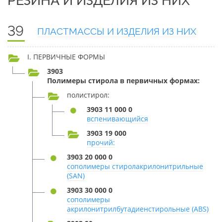
РЕЗИНА И ИЗДЕЛИЯ ИЗ НИХ
39
ПЛАСТМАССЫ И ИЗДЕЛИЯ ИЗ НИХ
I. ПЕРВИЧНЫЕ ФОРМЫ
3903
Полимеры стирола в первичных формах:
полистирол:
3903 11 000 0
вспенивающийся
3903 19 000
прочий:
3903 20 000 0
сополимеры стиролакрилонитрильные
(SAN)
3903 30 000 0
сополимеры
акрилонитрилбутадиенстирольные (ABS)