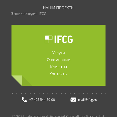
НАШИ ПРОЕКТЫ
Энциклопедия IFCG
Услуги
О компании
Клиенты
Контакты
.......................
+7 495 544-59-00
mail@ifcg.ru
© 2026 International Financial Consulting Group, Ltd.