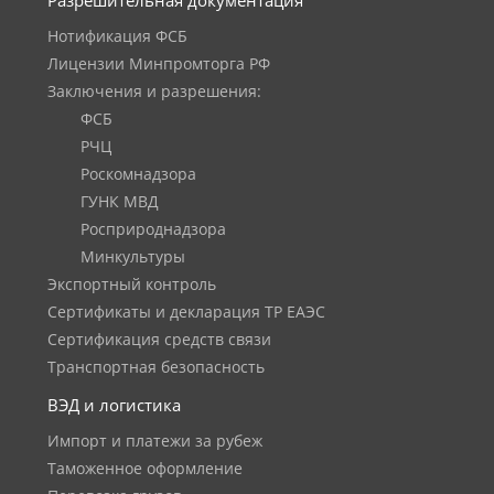
Разрешительная документация
Нотификация ФСБ
Лицензии Минпромторга РФ
Заключения и разрешения:
ФСБ
РЧЦ
Роскомнадзора
ГУНК МВД
Росприроднадзора
Минкультуры
Экспортный контроль
Сертификаты и декларация ТР ЕАЭС
Сертификация средств связи
Транспортная безопасность
ВЭД и логистика
Импорт и платежи за рубеж
Таможенное оформление