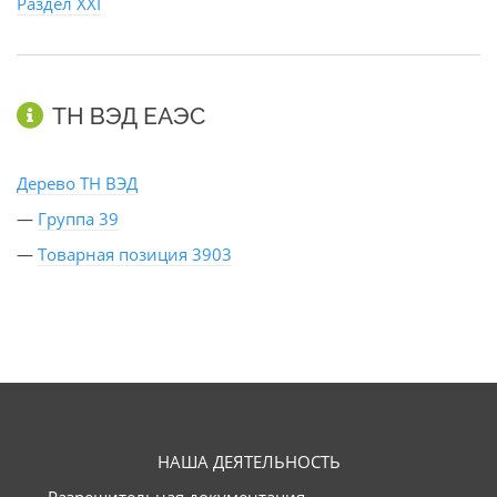
Раздел XXI
ТН ВЭД ЕАЭС
Дерево ТН ВЭД
—
Группа 39
—
Товарная позиция 3903
НАША ДЕЯТЕЛЬНОСТЬ