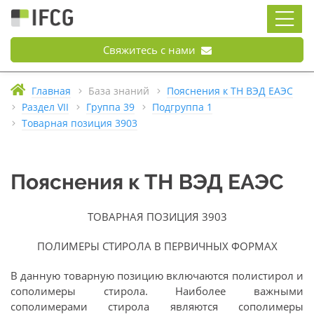
Свяжитесь с нами
Главная
База знаний
Пояснения к ТН ВЭД ЕАЭС
Раздел VII
Группа 39
Подгруппа 1
Товарная позиция 3903
Пояснения к ТН ВЭД ЕАЭС
ТОВАРНАЯ ПОЗИЦИЯ 3903
ПОЛИМЕРЫ СТИРОЛА В ПЕРВИЧНЫХ ФОРМАХ
В данную товарную позицию включаются полистирол и
сополимеры стирола. Наиболее важными
сополимерами стирола являются сополимеры