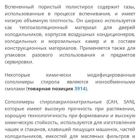
Вспененный пористый полистирол содержит газы,
использованные в процессе вспенивания, и имеет
низкую объемную плотность. Он широко используется
как теплоизоляционный материал для дверей
холодильников, корпусов воздушных кондиционеров,
холодильных и морозильных камер и в составе
конструкционных материалов. Применяется также для
упаковок разового использования и предметов
сервировки.
Некоторые химически модифицированные
сополимеры стирола являются ионообменными
смолами (
товарная позиция
3914
).
Сополимеры стиролакрилонитрильные (САН, SAN),
которые имеют высокую прочность при растяжении,
хорошую технологичность при формовании и высокую
химическую стойкость, используются для изготовления
чашек и стаканов, клавишей пишущих машинок, частей
холодильников, емкостей для масляных фильтров и