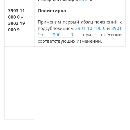
3903 11
Полистирол
000 0 –
Применим первый абзац пояснений к
3903 19
подсубпозициям
3901 10 100 0
и
3901
000 9
10 900 0
при внесении
соответствующих изменений.