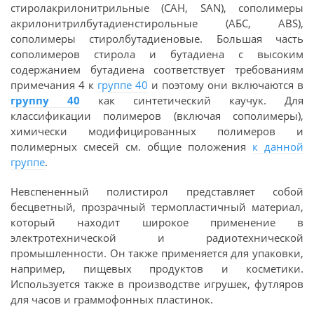
стиролакрилонитрильные (САН, SAN), сополимеры
акрилонитрилбутадиенстирольные (АБС, ABS),
сополимеры стиролбутадиеновые. Большая часть
сополимеров стирола и бутадиена с высоким
содержанием бутадиена соответствует требованиям
примечания 4 к
группе 40
и поэтому они включаются в
группу 40
как синтетический каучук. Для
классификации полимеров (включая сополимеры),
химически модифицированных полимеров и
полимерных смесей см. общие положения
к данной
группе
.
Невспененный полистирол представляет собой
бесцветный, прозрачный термопластичный материал,
который находит широкое применение в
электротехнической и радиотехнической
промышленности. Он также применяется для упаковки,
например, пищевых продуктов и косметики.
Используется также в производстве игрушек, футляров
для часов и граммофонных пластинок.