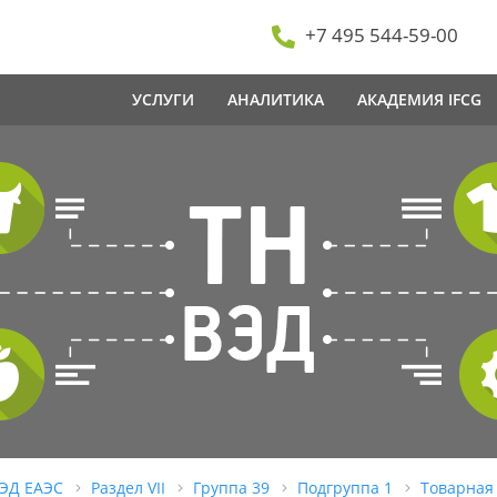
+7 495 544-59-00
УСЛУГИ
АНАЛИТИКА
АКАДЕМИЯ IFCG
ВЭД ЕАЭС
Раздел VII
Группа 39
Подгруппа 1
Товарная