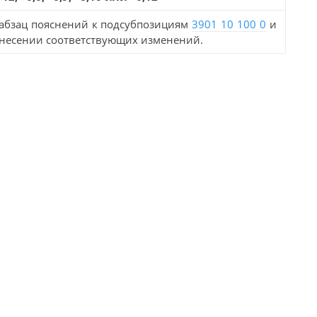
бзац пояснений к подсубпозициям
3901 10 100 0
и
несении соответствующих изменений.