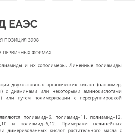
ЭД ЕАЭС
Я ПОЗИЦИЯ 3908
 ПЕРВИЧНЫХ ФОРМАХ
полиамиды и их сополимеры. Линейные полиамиды
ции двухосновных органических кислот (например,
ты) с диаминами или некоторыми аминокислотами
й) или путем полимеризации с перегруппировкой
вляются полиамид–6, полиамид–11, полиамид–12,
–6,10 и полиамид–6,12. Примерами нелинейных
ии димеризованных кислот растительного масла с