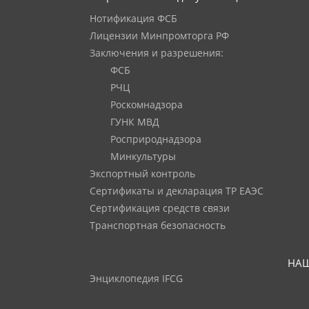
Нотификация ФСБ
Лицензии Минпромторга РФ
Заключения и разрешения:
ФСБ
РЧЦ
Роскомнадзора
ГУНК МВД
Росприроднадзора
Минкультуры
Экспортный контроль
Сертификаты и декларация ТР ЕАЭС
Сертификация средств связи
Транспортная безопасность
НАШ
Энциклопедия IFCG