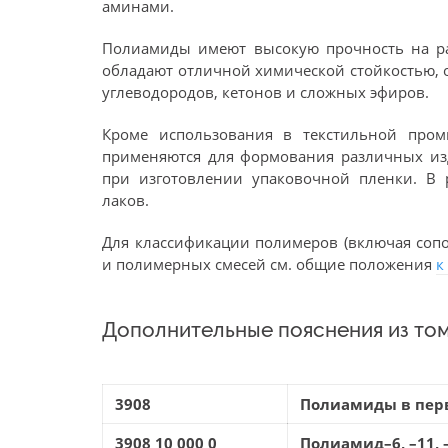
аминами.
Полиамиды имеют высокую прочность на ра
обладают отличной химической стойкостью, 
углеводородов, кетонов и сложных эфиров.
Кроме использования в текстильной про
применяются для формования различных изд
при изготовлении упаковочной пленки. В 
лаков.
Для классификации полимеров (включая со
и полимерных смесей см. общие положения
к
Дополнительные пояснения из том
3908
Полиамиды в пер
3908 10 000 0
Полиамид–6, –11, –1