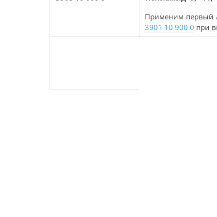
Применим первый а
3901 10 900 0
при в