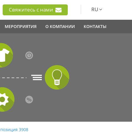
RU
Свяжитесь с нами
МЕРОПРИЯТИЯ
О КОМПАНИИ
КОНТАКТЫ
 позиция 3908