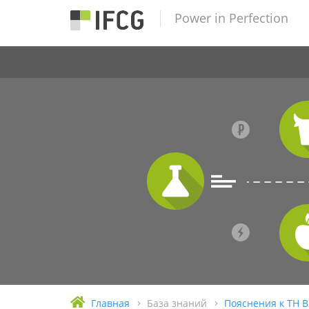
Power in Perfection
Главная
База знаний
Пояснения к ТН 