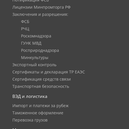
Нотификация ФСБ
Лицензии Минпромторга РФ
Заключения и разрешения:
ФСБ
РЧЦ
Роскомнадзора
ГУНК МВД
Росприроднадзора
Минкультуры
Экспортный контроль
Сертификаты и декларация ТР ЕАЭС
Сертификация средств связи
Транспортная безопасность
ВЭД и логистика
Импорт и платежи за рубеж
Таможенное оформление
Перевозка грузов