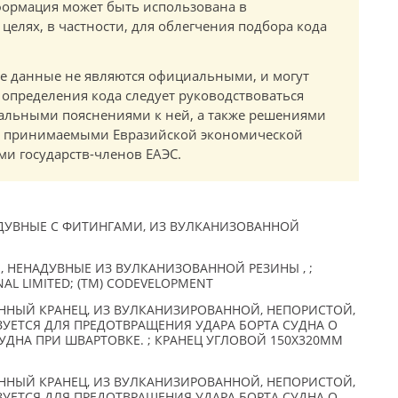
ормация может быть использована в
елях, в частности, для облегчения подбора кода
.
е данные не являются официальными, и могут
 определения кода следует руководствоваться
альными пояснениями к ней, а также решениями
в, принимаемыми Евразийской экономической
и государств-членов ЕАЭС.
ДУВНЫЕ С ФИТИНГАМИ, ИЗ ВУЛКАНИЗОВАННОЙ
 НЕНАДУВНЫЕ ИЗ ВУЛКАНИЗОВАННОЙ РЕЗИНЫ , ;
AL LIMITED; (TM) CODEVELOPMENT
НЫЙ КРАНЕЦ, ИЗ ВУЛКАНИЗИРОВАННОЙ, НЕПОРИСТОЙ,
УЕТСЯ ДЛЯ ПРЕДОТВРАЩЕНИЯ УДАРА БОРТА СУДНА О
УДНА ПРИ ШВАРТОВКЕ. ; КРАНЕЦ УГЛОВОЙ 150X320ММ
НЫЙ КРАНЕЦ, ИЗ ВУЛКАНИЗИРОВАННОЙ, НЕПОРИСТОЙ,
УЕТСЯ ДЛЯ ПРЕДОТВРАЩЕНИЯ УДАРА БОРТА СУДНА О