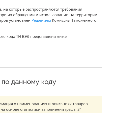
в, на которые распространяются требования
е при их обращении и использовании на территории
варов установлен
Решением
Комиссии Таможенного
го кода ТН ВЭД представлена ниже.
по данному коду
мация о наименованиях и описаниях товаров,
 на основе статистики заполнения графы 31