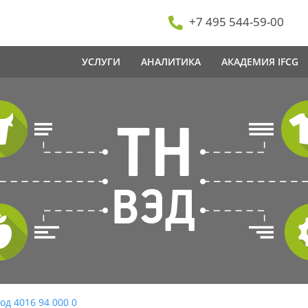
+7 495 544-59-00
УСЛУГИ
АНАЛИТИКА
АКАДЕМИЯ IFCG
од 4016 94 000 0