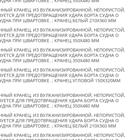
УДНА ПРИ ШВАРТОВКЕ. ; КРАНЕЦ 350X480 ММ
НЫЙ КРАНЕЦ, ИЗ ВУЛКАНИЗИРОВАННОЙ, НЕПОРИСТОЙ,
УЕТСЯ ДЛЯ ПРЕДОТВРАЩЕНИЯ УДАРА БОРТА СУДНА О
УДНА ПРИ ШВАРТОВКЕ. ; КРАНЕЦ БЕЛЫЙ 210X360 ММ
НЫЙ КРАНЕЦ, ИЗ ВУЛКАНИЗИРОВАННОЙ, НЕПОРИСТОЙ,
УЕТСЯ ДЛЯ ПРЕДОТВРАЩЕНИЯ УДАРА БОРТА СУДНА О
УДНА ПРИ ШВАРТОВКЕ. ; КРАНЕЦ 350X480 ММ
НЫЙ КРАНЕЦ, ИЗ ВУЛКАНИЗИРОВАННОЙ, НЕПОРИСТОЙ,
УЕТСЯ ДЛЯ ПРЕДОТВРАЩЕНИЯ УДАРА БОРТА СУДНА О
УДНА ПРИ ШВАРТОВКЕ. ; КРАНЕЦ 350X480 ММ
НЫЙ КРАНЕЦ, ИЗ ВУЛКАНИЗИРОВАННОЙ, НЕПОРИСТОЙ,
УЕТСЯ ДЛЯ ПРЕДОТВРАЩЕНИЯ УДАРА БОРТА СУДНА О
УДНА ПРИ ШВАРТОВКЕ. ; КРАНЕЦ УГЛОВОЙ 150X320ММ
НЫЙ КРАНЕЦ, ИЗ ВУЛКАНИЗИРОВАННОЙ, НЕПОРИСТОЙ,
УЕТСЯ ДЛЯ ПРЕДОТВРАЩЕНИЯ УДАРА БОРТА СУДНА О
УДНА ПРИ ШВАРТОВКЕ. ; КРАНЕЦ 350X480 ММ
НЫЙ КРАНЕЦ, ИЗ ВУЛКАНИЗИРОВАННОЙ, НЕПОРИСТОЙ,
УЕТСЯ ДЛЯ ПРЕДОТВРАЩЕНИЯ УДАРА БОРТА СУДНА О
УДНА ПРИ ШВАРТОВКЕ. ; КРАНЕЦ БЕЛЫЙ 210X360 ММ
НЫЙ КРАНЕЦ, ИЗ ВУЛКАНИЗИРОВАННОЙ, НЕПОРИСТОЙ,