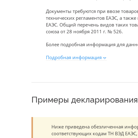
Документы требуются при ввозе товаро
технических регламентов ЕАЭС, а такж
ЕАЭС. Общий перечень видов таких то
союза от 28 ноября 2011 г. № 526.
Более подробная информация для данно
Подробная информация
Примеры декларирования 
Ниже приведена обезличенная инфор
соответствующих кодам ТН ВЭД ЕАЭС,