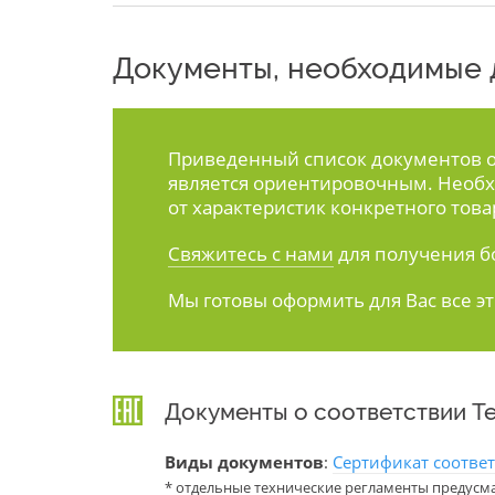
Документы, необходимые д
Приведенный список документов ос
является ориентировочным. Необх
от характеристик конкретного това
Свяжитесь с нами
для получения б
Мы готовы оформить для Вас все э
Документы о соответствии Т
Виды документов
:
Сертификат соотве
* отдельные технические регламенты предусм