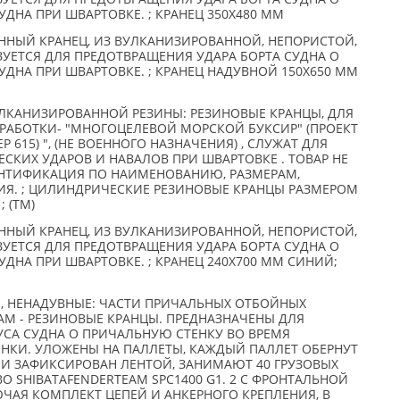
УДНА ПРИ ШВАРТОВКЕ. ; КРАНЕЦ 350X480 ММ
НЫЙ КРАНЕЦ, ИЗ ВУЛКАНИЗИРОВАННОЙ, НЕПОРИСТОЙ,
УЕТСЯ ДЛЯ ПРЕДОТВРАЩЕНИЯ УДАРА БОРТА СУДНА О
УДНА ПРИ ШВАРТОВКЕ. ; КРАНЕЦ НАДУВНОЙ 150X650 ММ
ЛКАНИЗИРОВАННОЙ РЕЗИНЫ: РЕЗИНОВЫЕ КРАНЦЫ, ДЛЯ
ЕРАБОТКИ- "МНОГОЦЕЛЕВОЙ МОРСКОЙ БУКСИР" (ПРОЕКТ
 615) ", (НЕ ВОЕННОГО НАЗНАЧЕНИЯ) , СЛУЖАТ ДЛЯ
СКИХ УДАРОВ И НАВАЛОВ ПРИ ШВАРТОВКЕ . ТОВАР НЕ
ЕНТИФИКАЦИЯ ПО НАИМЕНОВАНИЮ, РАЗМЕРАМ,
Я. ; ЦИЛИНДРИЧЕСКИЕ РЕЗИНОВЫЕ КРАНЦЫ РАЗМЕРОМ
; (TM)
НЫЙ КРАНЕЦ, ИЗ ВУЛКАНИЗИРОВАННОЙ, НЕПОРИСТОЙ,
УЕТСЯ ДЛЯ ПРЕДОТВРАЩЕНИЯ УДАРА БОРТА СУДНА О
УДНА ПРИ ШВАРТОВКЕ. ; КРАНЕЦ 240X700 ММ СИНИЙ;
, НЕНАДУВНЫЕ: ЧАСТИ ПРИЧАЛЬНЫХ ОТБОЙНЫХ
AM - РЕЗИНОВЫЕ КРАНЦЫ. ПРЕДНАЗНАЧЕНЫ ДЛЯ
СА СУДНА О ПРИЧАЛЬНУЮ СТЕНКУ ВО ВРЕМЯ
НКИ. УЛОЖЕНЫ НА ПАЛЛЕТЫ, КАЖДЫЙ ПАЛЛЕТ ОБЕРНУТ
И ЗАФИКСИРОВАН ЛЕНТОЙ, ЗАНИМАЮТ 40 ГРУЗОВЫХ
О SHIBATAFENDERTEAM SPC1400 G1. 2 С ФРОНТАЛЬНОЙ
ЧАЯ КОМПЛЕКТ ЦЕПЕЙ И АНКЕРНОГО КРЕПЛЕНИЯ, В