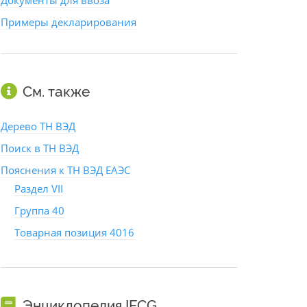
Документы для ввоза
Примеры декларирования
См. также
Дерево ТН ВЭД
Поиск в ТН ВЭД
Пояснения к ТН ВЭД ЕАЭС
Раздел VII
Группа 40
Товарная позиция 4016
Энциклопедия IFCG