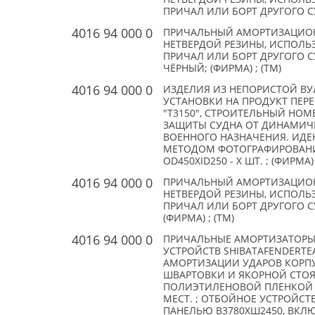
ПРИЧАЛ ИЛИ БОРТ ДРУГОГО С
4016 94 000 0
ПРИЧАЛЬНЫЙ АМОРТИЗАЦИОН
НЕТВЕРДОЙ РЕЗИНЫ, ИСПОЛЬЗ
ПРИЧАЛ ИЛИ БОРТ ДРУГОГО С
ЧЁРНЫЙ; (ФИРМА) ; (TM)
4016 94 000 0
ИЗДЕЛИЯ ИЗ НЕПОРИСТОЙ ВУ
УСТАНОВКИ НА ПРОДУКТ ПЕР
"Т3150", СТРОИТЕЛЬНЫЙ НОМЕР
ЗАЩИТЫ СУДНА ОТ ДИНАМИЧЕ
ВОЕННОГО НАЗНАЧЕНИЯ. ИД
МЕТОДОМ ФОТОГРАФИРОВАНИ
OD450XID250 - X ШТ. ; (ФИРМА) 
4016 94 000 0
ПРИЧАЛЬНЫЙ АМОРТИЗАЦИОН
НЕТВЕРДОЙ РЕЗИНЫ, ИСПОЛЬЗ
ПРИЧАЛ ИЛИ БОРТ ДРУГОГО С
(ФИРМА) ; (TM)
4016 94 000 0
ПРИЧАЛЬНЫЕ АМОРТИЗАТОРЫ
УСТРОЙСТВ SHIBATAFENDERTE
АМОРТИЗАЦИИ УДАРОВ КОРПУ
ШВАРТОВКИ И ЯКОРНОЙ СТОЯ
ПОЛИЭТИЛЕНОВОЙ ПЛЕНКОЙ 
МЕСТ. ; ОТБОЙНОЕ УСТРОЙСТВ
ПАНЕЛЬЮ В3780ХШ2450, ВКЛЮ