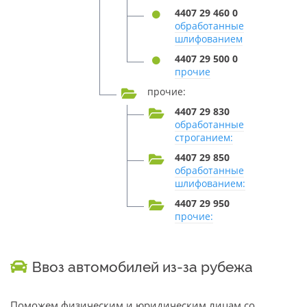
4407 29 460 0
обработанные
шлифованием
4407 29 500 0
прочие
прочие:
4407 29 830
обработанные
строганием:
4407 29 850
обработанные
шлифованием:
4407 29 950
прочие:
Ввоз автомобилей из-за рубежа
Поможем физическим и юридическим лицам со