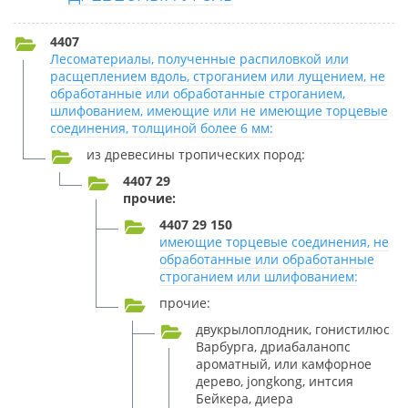
4407
Лесоматериалы, полученные распиловкой или
расщеплением вдоль, строганием или лущением, не
обработанные или обработанные строганием,
шлифованием, имеющие или не имеющие торцевые
соединения, толщиной более 6 мм:
из древесины тропических пород:
4407 29
прочие:
4407 29 150
имеющие торцевые соединения, не
обработанные или обработанные
строганием или шлифованием:
прочие:
двукрылоплодник, гонистилюс
Варбурга, дриабаланопс
ароматный, или камфорное
дерево, jongkong, интсия
Бейкера, диера