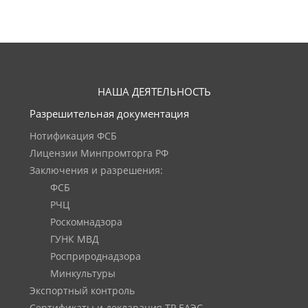
НАША ДЕЯТЕЛЬНОСТЬ
Разрешительная документация
Нотификация ФСБ
Лицензии Минпромторга РФ
Заключения и разрешения:
ФСБ
РЧЦ
Роскомнадзора
ГУНК МВД
Росприроднадзора
Минкультуры
Экспортный контроль