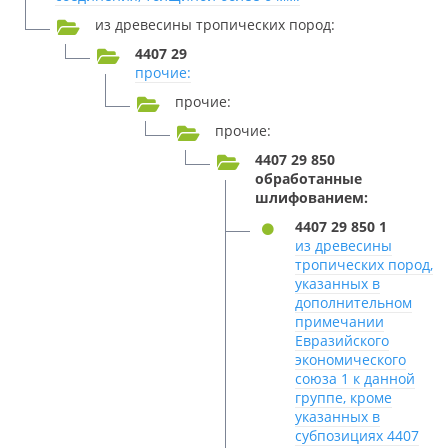
из древесины тропических пород:
4407 29
прочие:
прочие:
прочие:
4407 29 850
обработанные
шлифованием:
4407 29 850 1
из древесины
тропических пород,
указанных в
дополнительном
примечании
Евразийского
экономического
союза 1 к данной
группе, кроме
указанных в
субпозициях 4407