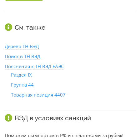
См. также
Дерево ТН ВЭД
Поиск в ТН ВЭД
Пояснения к ТН ВЭД ЕАЭС
Раздел IX
Группа 44
Товарная позиция 4407
ВЭД в условиях санкций
Поможем с импортом в РФ и с платежами за рубеж!