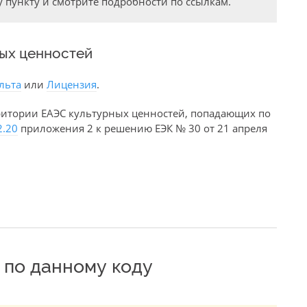
 пункту и смотрите подробности по ссылкам.
ных ценностей
льта
или
Лицензия
.
ритории ЕАЭС культурных ценностей, попадающих по
2.20
приложения 2 к решению ЕЭК № 30 от 21 апреля
по данному коду