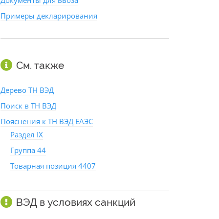
Документы для ввоза
Примеры декларирования
См. также
Дерево ТН ВЭД
Поиск в ТН ВЭД
Пояснения к ТН ВЭД ЕАЭС
Раздел IX
Группа 44
Товарная позиция 4407
ВЭД в условиях санкций