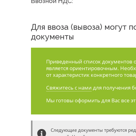
Ввозной НДС:
Для ввоза (вывоза) могут
документы
Приведенный список документов ос
является ориентировочным. Необх
от характеристик конкретного това
Свяжитесь с нами
для получения б
Мы готовы оформить для Вас все э
Следующие документы требуются ре