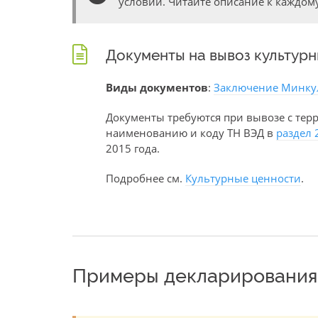
условий. Читайте описание к каждому
Документы на вывоз культур
Виды документов
:
Заключение Минку
Документы требуются при вывозе с тер
наименованию и коду ТН ВЭД в
раздел 
2015 года.
Подробнее см.
Культурные ценности
.
Примеры декларирования 