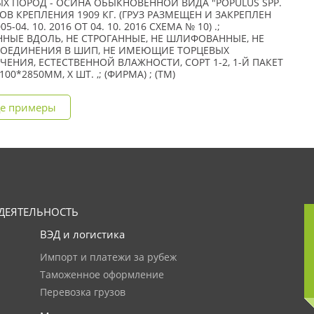
 ПОРОД - ОСИНА ОБЫКНОВЕННОЙ ВИДА "POPULUS SPP.
ИТОВ КРЕПЛЕНИЯ 1909 КГ. (ГРУЗ РАЗМЕЩЕН И ЗАКРЕПЛЕН
04. 10. 2016 ОТ 04. 10. 2016 СХЕМА № 10) .;
НЫЕ ВДОЛЬ, НЕ СТРОГАННЫЕ, НЕ ШЛИФОВАННЫЕ, НЕ
СОЕДИНЕНИЯ В ШИП, НЕ ИМЕЮЩИЕ ТОРЦЕВЫХ
ЕНИЯ, ЕСТЕСТВЕННОЙ ВЛАЖНОСТИ, СОРТ 1-2, 1-Й ПАКЕТ
*2850ММ, X ШТ. ,; (ФИРМА) ; (TM)
е примеры
ДЕЯТЕЛЬНОСТЬ
ВЭД и логистика
Импорт и платежи за рубеж
Таможенное оформление
Перевозка грузов