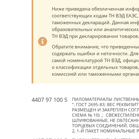
Ниже приведена обезличенная инфор
соответствующих кодам ТН ВЭД ЕАЭС,
таможенных деклараций. Данная инф
образовательных или аналитических ц
ТН ВЭД при декларировании товаров
Обратите внимание, что приведенны
содержать ошибки и неточности. Для
самой номенклатурой ТН ВЭД, офици
о классификации отдельных товаро
комиссией или таможенными органам
4407 97 100 5
ПИЛОМАТЕРИАЛЫ ЛИСТВЕННЫХ
", ГОСТ 2695-83; ВЕС РЕКВИЗИ
РАЗМЕЩЕН И ЗАКРЕПЛЕН СОГЛАС
СХЕМА № 10) .; СВЕЖЕСПИЛЕН
ШЛИФОВАННЫЕ, НЕ ОБТЕСАН
ТОРЦЕВЫХ СОЕДИНЕНИЙ, ОБЩЕ
2, 1-Й ПАКЕТ НОМИНАЛЬНЫЕ РА