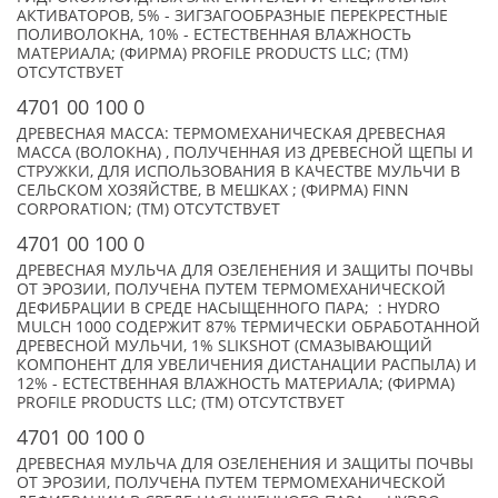
АКТИВАТОРОВ, 5% - ЗИГЗАГООБРАЗНЫЕ ПЕРЕКРЕСТНЫЕ
ПОЛИВОЛОКНА, 10% - ЕСТЕСТВЕННАЯ ВЛАЖНОСТЬ
МАТЕРИАЛА; (ФИРМА) PROFILE PRODUCTS LLC; (TM)
ОТСУТСТВУЕТ
4701 00 100 0
ДРЕВЕСНАЯ МАССА: ТЕРМОМЕХАНИЧЕСКАЯ ДРЕВЕСНАЯ
МАССА (ВОЛОКНА) , ПОЛУЧЕННАЯ ИЗ ДРЕВЕСНОЙ ЩЕПЫ И
СТРУЖКИ, ДЛЯ ИСПОЛЬЗОВАНИЯ В КАЧЕСТВЕ МУЛЬЧИ В
СЕЛЬСКОМ ХОЗЯЙСТВЕ, В МЕШКАХ ; (ФИРМА) FINN
CORPORATION; (TM) ОТСУТСТВУЕТ
4701 00 100 0
ДРЕВЕСНАЯ МУЛЬЧА ДЛЯ ОЗЕЛЕНЕНИЯ И ЗАЩИТЫ ПОЧВЫ
ОТ ЭРОЗИИ, ПОЛУЧЕНА ПУТЕМ ТЕРМОМЕХАНИЧЕСКОЙ
ДЕФИБРАЦИИ В СРЕДЕ НАСЫЩЕННОГО ПАРА; : HYDRO
MULCH 1000 СОДЕРЖИТ 87% ТЕРМИЧЕСКИ ОБРАБОТАННОЙ
ДРЕВЕСНОЙ МУЛЬЧИ, 1% SLIKSHOT (СМАЗЫВАЮЩИЙ
КОМПОНЕНТ ДЛЯ УВЕЛИЧЕНИЯ ДИСТАНАЦИИ РАСПЫЛА) И
12% - ЕСТЕСТВЕННАЯ ВЛАЖНОСТЬ МАТЕРИАЛА; (ФИРМА)
PROFILE PRODUCTS LLC; (TM) ОТСУТСТВУЕТ
4701 00 100 0
ДРЕВЕСНАЯ МУЛЬЧА ДЛЯ ОЗЕЛЕНЕНИЯ И ЗАЩИТЫ ПОЧВЫ
ОТ ЭРОЗИИ, ПОЛУЧЕНА ПУТЕМ ТЕРМОМЕХАНИЧЕСКОЙ