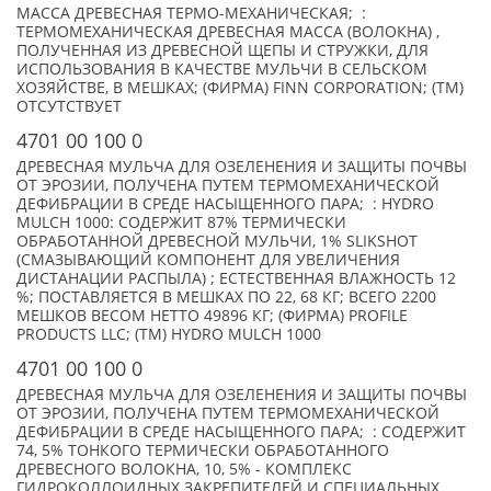
МАССА ДРЕВЕСНАЯ ТЕРМО-МЕХАНИЧЕСКАЯ; :
ТЕРМОМЕХАНИЧЕСКАЯ ДРЕВЕСНАЯ МАССА (ВОЛОКНА) ,
ПОЛУЧЕННАЯ ИЗ ДРЕВЕСНОЙ ЩЕПЫ И СТРУЖКИ, ДЛЯ
ИСПОЛЬЗОВАНИЯ В КАЧЕСТВЕ МУЛЬЧИ В СЕЛЬСКОМ
ХОЗЯЙСТВЕ, В МЕШКАХ; (ФИРМА) FINN CORPORATION; (TM)
ОТСУТСТВУЕТ
4701 00 100 0
ДРЕВЕСНАЯ МУЛЬЧА ДЛЯ ОЗЕЛЕНЕНИЯ И ЗАЩИТЫ ПОЧВЫ
ОТ ЭРОЗИИ, ПОЛУЧЕНА ПУТЕМ ТЕРМОМЕХАНИЧЕСКОЙ
ДЕФИБРАЦИИ В СРЕДЕ НАСЫЩЕННОГО ПАРА; : HYDRO
MULCH 1000: СОДЕРЖИТ 87% ТЕРМИЧЕСКИ
ОБРАБОТАННОЙ ДРЕВЕСНОЙ МУЛЬЧИ, 1% SLIKSHOT
(СМАЗЫВАЮЩИЙ КОМПОНЕНТ ДЛЯ УВЕЛИЧЕНИЯ
ДИСТАНАЦИИ РАСПЫЛА) ; ЕСТЕСТВЕННАЯ ВЛАЖНОСТЬ 12
%; ПОСТАВЛЯЕТСЯ В МЕШКАХ ПО 22, 68 КГ; ВСЕГО 2200
МЕШКОВ ВЕСОМ НЕТТО 49896 КГ; (ФИРМА) PROFILE
PRODUCTS LLC; (TM) HYDRO MULCH 1000
4701 00 100 0
ДРЕВЕСНАЯ МУЛЬЧА ДЛЯ ОЗЕЛЕНЕНИЯ И ЗАЩИТЫ ПОЧВЫ
ОТ ЭРОЗИИ, ПОЛУЧЕНА ПУТЕМ ТЕРМОМЕХАНИЧЕСКОЙ
ДЕФИБРАЦИИ В СРЕДЕ НАСЫЩЕННОГО ПАРА; : СОДЕРЖИТ
74, 5% ТОНКОГО ТЕРМИЧЕСКИ ОБРАБОТАННОГО
ДРЕВЕСНОГО ВОЛОКНА, 10, 5% - КОМПЛЕКС
ГИДРОКОЛЛОИДНЫХ ЗАКРЕПИТЕЛЕЙ И СПЕЦИАЛЬНЫХ