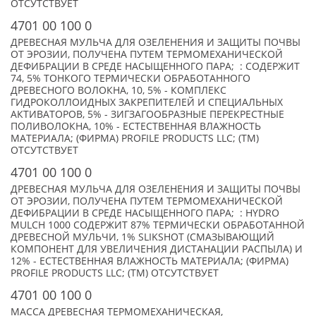
ОТСУТСТВУЕТ
4701 00 100 0
ДРЕВЕСНАЯ МУЛЬЧА ДЛЯ ОЗЕЛЕНЕНИЯ И ЗАЩИТЫ ПОЧВЫ
ОТ ЭРОЗИИ, ПОЛУЧЕНА ПУТЕМ ТЕРМОМЕХАНИЧЕСКОЙ
ДЕФИБРАЦИИ В СРЕДЕ НАСЫЩЕННОГО ПАРА; : СОДЕРЖИТ
74, 5% ТОНКОГО ТЕРМИЧЕСКИ ОБРАБОТАННОГО
ДРЕВЕСНОГО ВОЛОКНА, 10, 5% - КОМПЛЕКС
ГИДРОКОЛЛОИДНЫХ ЗАКРЕПИТЕЛЕЙ И СПЕЦИАЛЬНЫХ
АКТИВАТОРОВ, 5% - ЗИГЗАГООБРАЗНЫЕ ПЕРЕКРЕСТНЫЕ
ПОЛИВОЛОКНА, 10% - ЕСТЕСТВЕННАЯ ВЛАЖНОСТЬ
МАТЕРИАЛА; (ФИРМА) PROFILE PRODUCTS LLC; (TM)
ОТСУТСТВУЕТ
4701 00 100 0
ДРЕВЕСНАЯ МУЛЬЧА ДЛЯ ОЗЕЛЕНЕНИЯ И ЗАЩИТЫ ПОЧВЫ
ОТ ЭРОЗИИ, ПОЛУЧЕНА ПУТЕМ ТЕРМОМЕХАНИЧЕСКОЙ
ДЕФИБРАЦИИ В СРЕДЕ НАСЫЩЕННОГО ПАРА; : HYDRO
MULCH 1000 СОДЕРЖИТ 87% ТЕРМИЧЕСКИ ОБРАБОТАННОЙ
ДРЕВЕСНОЙ МУЛЬЧИ, 1% SLIKSHOT (СМАЗЫВАЮЩИЙ
КОМПОНЕНТ ДЛЯ УВЕЛИЧЕНИЯ ДИСТАНАЦИИ РАСПЫЛА) И
12% - ЕСТЕСТВЕННАЯ ВЛАЖНОСТЬ МАТЕРИАЛА; (ФИРМА)
PROFILE PRODUCTS LLC; (TM) ОТСУТСТВУЕТ
4701 00 100 0
МАССА ДРЕВЕСНАЯ ТЕРМОМЕХАНИЧЕСКАЯ,