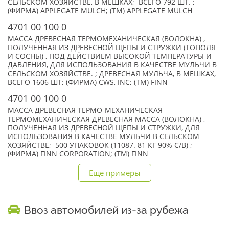
СЕЛЬСКОМ ХОЗЯЙСТВЕ, В МЕШКАХ; ВСЕГО 792 ШТ. ;
(ФИРМА) APPLEGATE MULCH; (TM) APPLEGATE MULCH
4701 00 100 0
МАССА ДРЕВЕСНАЯ ТЕРМОМЕХАНИЧЕСКАЯ (ВОЛОКНА) ,
ПОЛУЧЕННАЯ ИЗ ДРЕВЕСНОЙ ЩЕПЫ И СТРУЖКИ (ТОПОЛЯ
И СОСНЫ) , ПОД ДЕЙСТВИЕМ ВЫСОКОЙ ТЕМПЕРАТУРЫ И
ДАВЛЕНИЯ, ДЛЯ ИСПОЛЬЗОВАНИЯ В КАЧЕСТВЕ МУЛЬЧИ В
СЕЛЬСКОМ ХОЗЯЙСТВЕ. ; ДРЕВЕСНАЯ МУЛЬЧА, В МЕШКАХ,
ВСЕГО 1606 ШТ; (ФИРМА) CWS, INC; (TM) FINN
4701 00 100 0
МАССА ДРЕВЕСНАЯ ТЕРМО-МЕХАНИЧЕСКАЯ
ТЕРМОМЕХАНИЧЕСКАЯ ДРЕВЕСНАЯ МАССА (ВОЛОКНА) ,
ПОЛУЧЕННАЯ ИЗ ДРЕВЕСНОЙ ЩЕПЫ И СТРУЖКИ, ДЛЯ
ИСПОЛЬЗОВАНИЯ В КАЧЕСТВЕ МУЛЬЧИ В СЕЛЬСКОМ
ХОЗЯЙСТВЕ; 500 УПАКОВОК (11087. 81 КГ 90% С/В) ;
(ФИРМА) FINN CORPORATION; (TM) FINN
Еще примеры
Ввоз автомобилей из-за рубежа