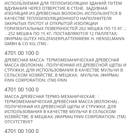
ИСПОЛЬЗУЕМАЯ ДЛЯ ТЕПЛОИЗОЛЯЦИИ ЗДАНИЙ ПУТЕМ
ВДУВАНИЯ ЧЕРЕЗ ОТВЕРСТИЕ В СТЕНЕ. ЗАДУВНАЯ
ИЗОЛЯЦИЯ ИЗ ДРЕВЕСНЫХ ВОЛОКОН, ИСПОЛЬЗУЕТСЯ В
КАЧЕСТВЕ ТЕПЛОИЗОЛЯЦИОННОГО НАПОЛНИТЕЛЯ
ЗАКРЫТЫХ ПУСТОТ И ОТКРЫТОЙ ИЗОЛЯЦИИ
ГОРИЗОНТАЛЬНЫХ ПОВЕРХНОСТЕЙ 262 МЕШКА ПО 15 КГ. ;
. 252 МЕШКА ПО 15 КГ, ПОСТАВЛЯЮТСЯ 12 ПАЛЛЕТАХ;
(ФИРМА) GUTEX HOLZFASERPLATTENWERK Н. HENSELMANN
GMBH & CO KG; (TM) -
4701 00 100 0
ДРЕВЕСНАЯ МАССА: ТЕРМОМЕХАНИЧЕСКАЯ ДРЕВЕСНАЯ
МАССА (ВОЛОКНА) , ПОЛУЧЕННАЯ ИЗ ДРЕВЕСНОЙ ЩЕПЫ И
СТРУЖКИ, ДЛЯ ИСПОЛЬЗОВАНИЯ В КАЧЕСТВЕ МУЛЬЧИ В
СЕЛЬСКОМ ХОЗЯЙСТВЕ, В МЕШКАХ; МУЛЬЧА; (ФИРМА)
FINN CORPORATION; (TM) FINN
4701 00 100 0
МАССА ДРЕВЕСНАЯ ТЕРМО-МЕХАНИЧЕСКАЯ; :
ТЕРМОМЕХАНИЧЕСКАЯ ДРЕВЕСНАЯ МАССА (ВОЛОКНА) ,
ПОЛУЧЕННАЯ ИЗ ДРЕВЕСНОЙ ЩЕПЫ И СТРУЖКИ, ДЛЯ
ИСПОЛЬЗОВАНИЯ В КАЧЕСТВЕ МУЛЬЧИ В СЕЛЬСКОМ
ХОЗЯЙСТВЕ, В МЕШКАХ; (ФИРМА) FINN CORPORATION; (TM)
ОТСУТСТВУЕТ
4701 00 100 0