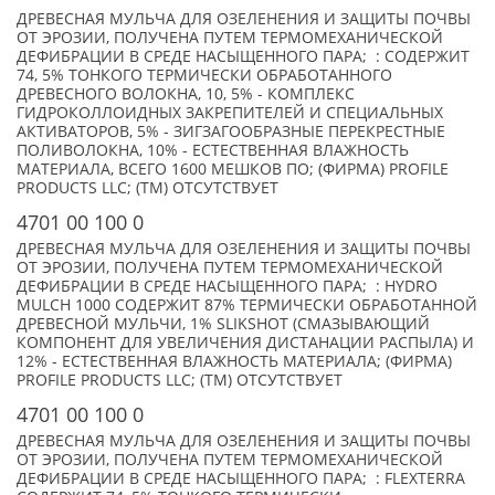
ДРЕВЕСНАЯ МУЛЬЧА ДЛЯ ОЗЕЛЕНЕНИЯ И ЗАЩИТЫ ПОЧВЫ
ОТ ЭРОЗИИ, ПОЛУЧЕНА ПУТЕМ ТЕРМОМЕХАНИЧЕСКОЙ
ДЕФИБРАЦИИ В СРЕДЕ НАСЫЩЕННОГО ПАРА; : СОДЕРЖИТ
74, 5% ТОНКОГО ТЕРМИЧЕСКИ ОБРАБОТАННОГО
ДРЕВЕСНОГО ВОЛОКНА, 10, 5% - КОМПЛЕКС
ГИДРОКОЛЛОИДНЫХ ЗАКРЕПИТЕЛЕЙ И СПЕЦИАЛЬНЫХ
АКТИВАТОРОВ, 5% - ЗИГЗАГООБРАЗНЫЕ ПЕРЕКРЕСТНЫЕ
ПОЛИВОЛОКНА, 10% - ЕСТЕСТВЕННАЯ ВЛАЖНОСТЬ
МАТЕРИАЛА, ВСЕГО 1600 МЕШКОВ ПО; (ФИРМА) PROFILE
PRODUCTS LLC; (TM) ОТСУТСТВУЕТ
4701 00 100 0
ДРЕВЕСНАЯ МУЛЬЧА ДЛЯ ОЗЕЛЕНЕНИЯ И ЗАЩИТЫ ПОЧВЫ
ОТ ЭРОЗИИ, ПОЛУЧЕНА ПУТЕМ ТЕРМОМЕХАНИЧЕСКОЙ
ДЕФИБРАЦИИ В СРЕДЕ НАСЫЩЕННОГО ПАРА; : HYDRO
MULCH 1000 СОДЕРЖИТ 87% ТЕРМИЧЕСКИ ОБРАБОТАННОЙ
ДРЕВЕСНОЙ МУЛЬЧИ, 1% SLIKSHOT (СМАЗЫВАЮЩИЙ
КОМПОНЕНТ ДЛЯ УВЕЛИЧЕНИЯ ДИСТАНАЦИИ РАСПЫЛА) И
12% - ЕСТЕСТВЕННАЯ ВЛАЖНОСТЬ МАТЕРИАЛА; (ФИРМА)
PROFILE PRODUCTS LLC; (TM) ОТСУТСТВУЕТ
4701 00 100 0
ДРЕВЕСНАЯ МУЛЬЧА ДЛЯ ОЗЕЛЕНЕНИЯ И ЗАЩИТЫ ПОЧВЫ
ОТ ЭРОЗИИ, ПОЛУЧЕНА ПУТЕМ ТЕРМОМЕХАНИЧЕСКОЙ
ДЕФИБРАЦИИ В СРЕДЕ НАСЫЩЕННОГО ПАРА; : FLEXTERRA