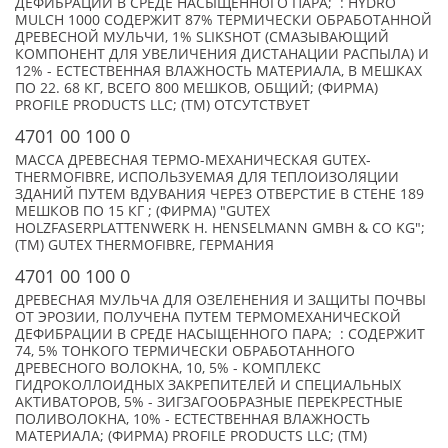
ДЕФИБРАЦИИ В СРЕДЕ НАСЫЩЕННОГО ПАРА; : HYDRO
MULCH 1000 СОДЕРЖИТ 87% ТЕРМИЧЕСКИ ОБРАБОТАННОЙ
ДРЕВЕСНОЙ МУЛЬЧИ, 1% SLIKSHOT (СМАЗЫВАЮЩИЙ
КОМПОНЕНТ ДЛЯ УВЕЛИЧЕНИЯ ДИСТАНАЦИИ РАСПЫЛА) И
12% - ЕСТЕСТВЕННАЯ ВЛАЖНОСТЬ МАТЕРИАЛА, В МЕШКАХ
ПО 22. 68 КГ, ВСЕГО 800 МЕШКОВ, ОБЩИЙ; (ФИРМА)
PROFILE PRODUCTS LLC; (TM) ОТСУТСТВУЕТ
4701 00 100 0
МАССА ДРЕВЕСНАЯ ТЕРМО-МЕХАНИЧЕСКАЯ GUTEX-
THERMOFIBRE, ИСПОЛЬЗУЕМАЯ ДЛЯ ТЕПЛОИЗОЛЯЦИИ
ЗДАНИЙ ПУТЕМ ВДУВАНИЯ ЧЕРЕЗ ОТВЕРСТИЕ В СТЕНЕ 189
МЕШКОВ ПО 15 КГ ; (ФИРМА) "GUTEX
HOLZFASERPLATTENWERK Н. HENSELMANN GMBH & CO KG";
(TM) GUTEX THERMOFIBRE, ГЕРМАНИЯ
4701 00 100 0
ДРЕВЕСНАЯ МУЛЬЧА ДЛЯ ОЗЕЛЕНЕНИЯ И ЗАЩИТЫ ПОЧВЫ
ОТ ЭРОЗИИ, ПОЛУЧЕНА ПУТЕМ ТЕРМОМЕХАНИЧЕСКОЙ
ДЕФИБРАЦИИ В СРЕДЕ НАСЫЩЕННОГО ПАРА; : СОДЕРЖИТ
74, 5% ТОНКОГО ТЕРМИЧЕСКИ ОБРАБОТАННОГО
ДРЕВЕСНОГО ВОЛОКНА, 10, 5% - КОМПЛЕКС
ГИДРОКОЛЛОИДНЫХ ЗАКРЕПИТЕЛЕЙ И СПЕЦИАЛЬНЫХ
АКТИВАТОРОВ, 5% - ЗИГЗАГООБРАЗНЫЕ ПЕРЕКРЕСТНЫЕ
ПОЛИВОЛОКНА, 10% - ЕСТЕСТВЕННАЯ ВЛАЖНОСТЬ
МАТЕРИАЛА; (ФИРМА) PROFILE PRODUCTS LLC; (TM)