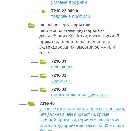
угловые профили
7216 22 000 0
тавровые профили
швеллеры, двутавры или
широкополочные двутавры, без
дальнейшей обработки, кроме горячей
прокатки, горячего волочения или
экструдирования, высотой 80 мм или
более:
7216 31
швеллеры:
7216 32
двутавры:
7216 33
широкополочные двутавры:
7216 40
угловые профили или тавровые профили,
без дальнейшей обработки, кроме
горячей прокатки, горячего волочения
или экструдирования, высотой 80 мм или
более: