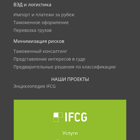
ВЭД и логистика
Импорт и платежи за рубеж
Таможенное оформление
Перевозка грузов
Минимизация рисков
Таможенный консалтинг
Представление интересов в суде
Предварительные решения по классификации
НАШИ ПРОЕКТЫ
Энциклопедия IFCG
Услуги