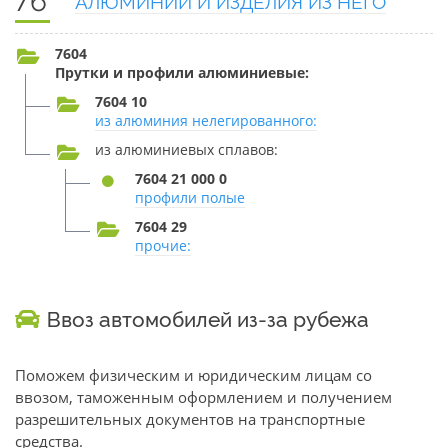
76
АЛЮМИНИЙ И ИЗДЕЛИЯ ИЗ НЕГО
7604
Прутки и профили алюминиевые:
7604 10
из алюминия нелегированного:
из алюминиевых сплавов:
7604 21 000 0
профили полые
7604 29
прочие:
Ввоз автомобилей из-за рубежа
Поможем физическим и юридическим лицам со
ввозом, таможенным оформлением и получением
разрешительных документов на транспортные
средства.