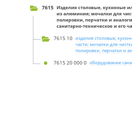
7615
Изделия столовые, кухонные и
из алюминия; мочалки для чис
полировки, перчатки и аналог
санитарно-техническое и его ч
7615 10
изделия столовые, кухон
части; мочалки для чист
полировки, перчатки и а
7615 20 000 0
оборудование сани