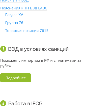
Поиск в ТН ВЭД
Пояснения к ТН ВЭД ЕАЭС
Раздел XV
Группа 76
Товарная позиция 7615
ВЭД в условиях санкций
Поможем с импортом в РФ и с платежами за
рубеж!
Подробнее
Работа в IFCG