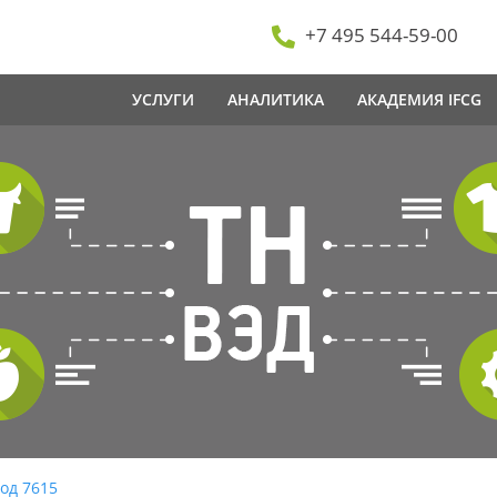
+7 495 544-59-00
УСЛУГИ
АНАЛИТИКА
АКАДЕМИЯ IFCG
од 7615