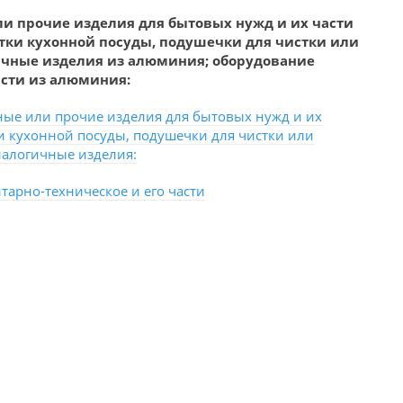
ли прочие изделия для бытовых нужд и их части
тки кухонной посуды, подушечки для чистки или
ичные изделия из алюминия; оборудование
асти из алюминия:
ные или прочие изделия для бытовых нужд и их
ки кухонной посуды, подушечки для чистки или
налогичные изделия:
тарно-техническое и его части