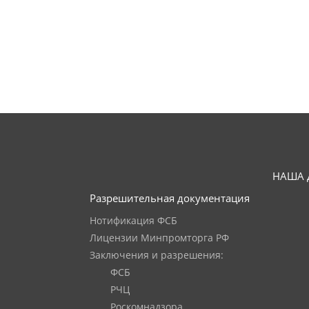
НАША 
Разрешительная документация
Нотификация ФСБ
Лицензии Минпромторга РФ
Заключения и разрешения:
ФСБ
РЧЦ
Роскомнадзора