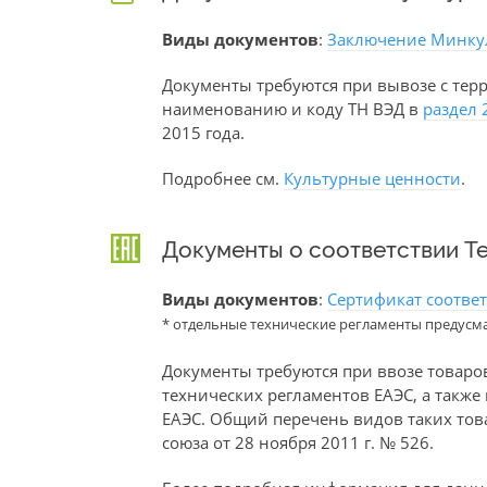
Виды документов
:
Заключение Минку
Документы требуются при вывозе с тер
наименованию и коду ТН ВЭД в
раздел 
2015 года.
Подробнее см.
Культурные ценности
.
Документы о соответствии Т
Виды документов
:
Сертификат соотве
* отдельные технические регламенты предусм
Документы требуются при ввозе товаро
технических регламентов ЕАЭС, а такж
ЕАЭС. Общий перечень видов таких то
союза от 28 ноября 2011 г. № 526.