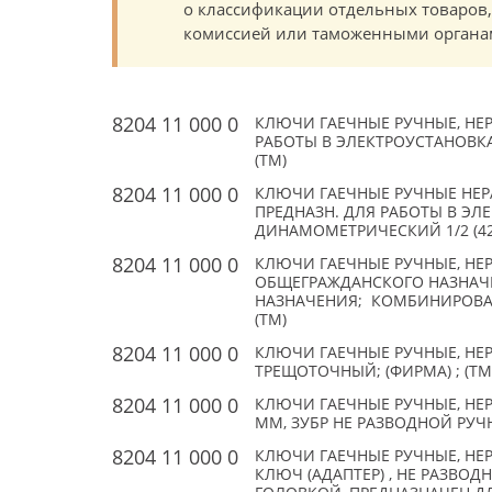
о классификации отдельных товаро
комиссией или таможенными органам
8204 11 000 0
КЛЮЧИ ГАЕЧНЫЕ РУЧНЫЕ, НЕ
РАБОТЫ В ЭЛЕКТРОУСТАНОВКАХ
(TM)
8204 11 000 0
КЛЮЧИ ГАЕЧНЫЕ РУЧНЫЕ НЕР
ПРЕДНАЗН. ДЛЯ РАБОТЫ В ЭЛЕ
ДИНАМОМЕТРИЧЕСКИЙ 1/2 (42-2
8204 11 000 0
КЛЮЧИ ГАЕЧНЫЕ РУЧНЫЕ, НЕ
ОБЩЕГРАЖДАНСКОГО НАЗНАЧЕ
НАЗНАЧЕНИЯ; КОМБИНИРОВАН
(TM)
8204 11 000 0
КЛЮЧИ ГАЕЧНЫЕ РУЧНЫЕ, Н
ТРЕЩОТОЧНЫЙ; (ФИРМА) ; (TM
8204 11 000 0
КЛЮЧИ ГАЕЧНЫЕ РУЧНЫЕ, НЕ
ММ, ЗУБР НЕ РАЗВОДНОЙ РУЧ
8204 11 000 0
КЛЮЧИ ГАЕЧНЫЕ РУЧНЫЕ, НЕРА
КЛЮЧ (АДАПТЕР) , НЕ РАЗВ