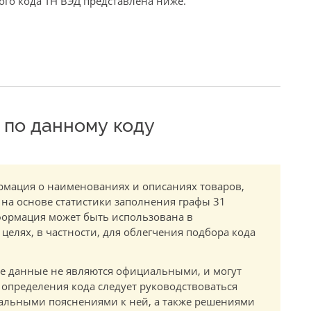
го кода ТН ВЭД представлена ниже.
по данному коду
мация о наименованиях и описаниях товаров,
 на основе статистики заполнения графы 31
ормация может быть использована в
елях, в частности, для облегчения подбора кода
.
е данные не являются официальными, и могут
 определения кода следует руководствоваться
альными пояснениями к ней, а также решениями