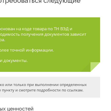
 потребоваться следующие
нован на коде товара по ТН ВЭД и
одимость получения документов зависит
ра.
олее точной информации.
ти документы.
дко или только при выполнении определенных
 пункту и смотрите подробности по ссылкам.
ных ценностей