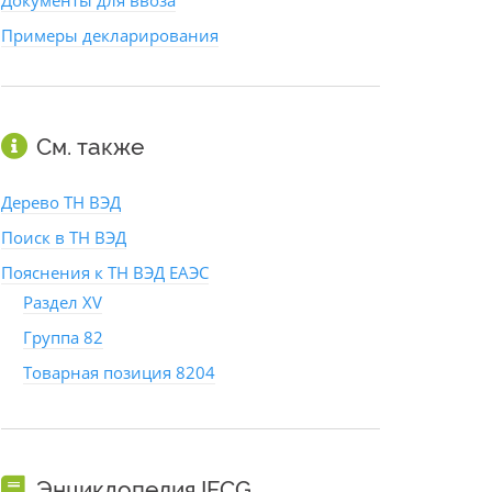
Документы для ввоза
Примеры декларирования
См. также
Дерево ТН ВЭД
Поиск в ТН ВЭД
Пояснения к ТН ВЭД ЕАЭС
Раздел XV
Группа 82
Товарная позиция 8204
Энциклопедия IFCG