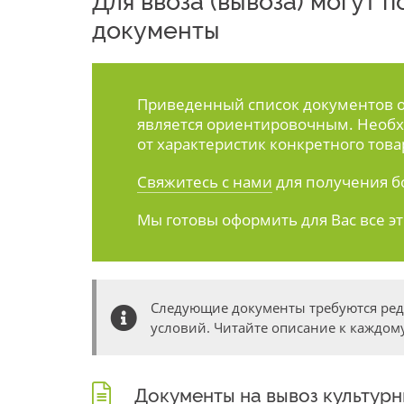
Для ввоза (вывоза) могут
документы
Приведенный список документов ос
является ориентировочным. Необх
от характеристик конкретного това
Свяжитесь с нами
для получения б
Мы готовы оформить для Вас все э
Следующие документы требуются ре
условий. Читайте описание к каждому
Документы на вывоз культур