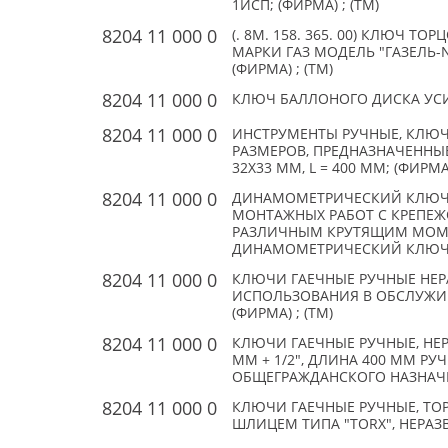
1ИСП; (ФИРМА) ; (TM)
8204 11 000 0
(. 8М. 158. 365. 00) КЛЮЧ 
МАРКИ ГАЗ МОДЕЛЬ "ГАЗЕЛЬ-
(ФИРМА) ; (TM)
8204 11 000 0
КЛЮЧ БАЛЛОНОГО ДИСКА УСИЛЕ
8204 11 000 0
ИНСТРУМЕНТЫ РУЧНЫЕ, КЛЮЧ
РАЗМЕРОВ, ПРЕДНАЗНАЧЕННЫ
32Х33 ММ, L = 400 ММ; (ФИРМА)
8204 11 000 0
ДИНАМОМЕТРИЧЕСКИЙ КЛЮЧ.
МОНТАЖНЫХ РАБОТ С КРЕПЕ
РАЗЛИЧНЫМ КРУТЯЩИМ МОМЕН
ДИНАМОМЕТРИЧЕСКИЙ КЛЮЧ 1/2
8204 11 000 0
КЛЮЧИ ГАЕЧНЫЕ РУЧНЫЕ НЕР
ИСПОЛЬЗОВАНИЯ В ОБСЛУЖИВ
(ФИРМА) ; (TM)
8204 11 000 0
КЛЮЧИ ГАЕЧНЫЕ РУЧНЫЕ, НЕР
ММ + 1/2", ДЛИНА 400 ММ РУ
ОБЩЕГРАЖДАНСКОГО НАЗНАЧЕН
8204 11 000 0
КЛЮЧИ ГАЕЧНЫЕ РУЧНЫЕ, ТО
ШЛИЦЕМ ТИПА "TORX", НЕРАЗВО