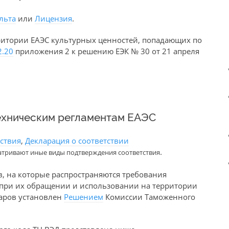
льта
или
Лицензия
.
ритории ЕАЭС культурных ценностей, попадающих по
2.20
приложения 2 к решению ЕЭК № 30 от 21 апреля
ехническим регламентам ЕАЭС
тствия
,
Декларация о соответствии
.
атривают иные виды подтверждения соответствия
в, на которые распространяются требования
е при их обращении и использовании на территории
варов установлен
Решением
Комиссии Таможенного