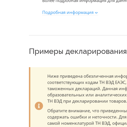
Более подробная информация для данно
Подробная информация
Примеры декларирования 
Ниже приведена обезличенная инфор
соответствующих кодам ТН ВЭД ЕАЭС,
таможенных деклараций. Данная инф
образовательных или аналитических ц
ТН ВЭД при декларировании товаров
Обратите внимание, что приведенны
содержать ошибки и неточности. Для
самой номенклатурой ТН ВЭД, офици