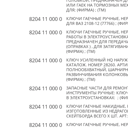
ГОЛОВКОЙ, ПРЕДНАЗНАЧЕН Д
ИЛИ ГАЕК НА ТОРМОЗНЫХ МЕ
ДЛЯ; (ФИРМА) ; (TM)
8204 11 000 0
КЛЮЧИ ГАЕЧНЫЕ РУЧНЫЕ, НЕ
ДЛЯ ВАЗ 2108-12 (77766) ; (ФИР
8204 11 000 0
КЛЮЧИ ГАЕЧНЫЕ РУЧНЫЕ, НЕР
РАБОТЫ В ЭЛЕКТРОУСТАНОВК
ПРЕДНАЗНАЧЕН ДЛЯ ПЕРЕДАЧ
(ОПРАВКАХ ) , ДЛЯ ЗАТЯГИВА
(ФИРМА) ; (TM)
8204 11 000 0
КЛЮЧ УСИЛЕННЫЙ HQ НАРУЖНО
КАТАЛОЖ. НОМЕР 28260. АРТ
ПОЛНООБХВАТНЫЙ, ШАРНИРН
РАЗВИНЧИВАНИЯ КОЛОНКОВЫХ
(ФИРМА) ; (TM)
8204 11 000 0
ЗАПАСНЫЕ ЧАСТИ ДЛЯ РЕМОН
ИНСТРУМЕНТЫ РУЧНЫЕ: КЛЮЧ
В ЭЛЕКТРОУСТАНОВКАХ: ; (ФИР
8204 11 000 0
КЛЮЧИ ГАЕЧНЫЕ НАКИДНЫЕ, Р
ИЗГОТОВЛЕННЫЕ ИЗ НЕДРАГО
СКЕЙТБОРДА ВСЕГО X ШТ. АРТ: Б
8204 11 000 0
КЛЮЧИ ГАЕЧНЫЕ РУЧНЫЕ, НЕ