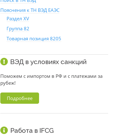
Поиск в ТН ВЭД
Пояснения к ТН ВЭД ЕАЭС
Раздел XV
Группа 82
Товарная позиция 8205
ВЭД в условиях санкций
Поможем с импортом в РФ и с платежами за
рубеж!
Подробнее
Работа в IFCG