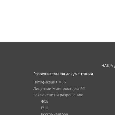
НАША 
Разрешительная документация
Нотификация ФСБ
Лицензии Минпромторга РФ
Заключения и разрешения:
ФСБ
РЧЦ
Роскомнадзора