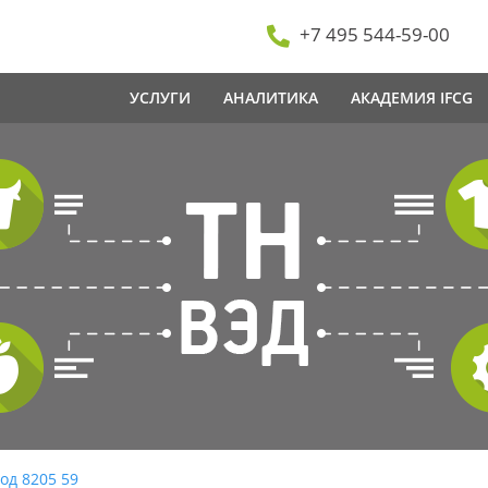
+7 495 544-59-00
УСЛУГИ
АНАЛИТИКА
АКАДЕМИЯ IFCG
од 8205 59