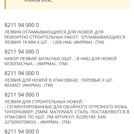
членов ЕАЭС.
8211 94 000 0
ЛЕЗВИЯ ОТЛАМЫВАЮЩИЕСЯ ДЛЯ НОЖЕЙ, ДЛЯ
РЕМОНТНО-СТРОИТЕЛЬНЫХ РАБОТ; ОТЛАМЫВАЮЩИЕСЯ
ЛЕЗВИЯ 18 ММ X ШТ. - 1200 НАБ; (ФИРМА) ; (TM)
8211 94 000 0
НАБОР ЛЕЗВИЙ ЗАПАСНЫХ (XШТ. ; В НАБ) ДЛЯ НОЖЕЙ
БЕЗОПАСНЫХ. ; (ФИРМА) ; (TM)
8211 94 000 0
ЛЕЗВИЯ ДЛЯ НОЖЕЙ В УПАКОВКАХ; ПЕРОВЫЕ X ШТ.
REXANT; (ФИРМА) ; (TM)
8211 94 000 0
ЛЕЗВИЯ ДЛЯ СТРОИТЕЛЬНЫХ НОЖЕЙ.
; СЕГМЕНТИРОВАННЫЕ ДЛЯ ОБОЙНОГО ОТРЕЗНОГО НОЖА,
ТИПОРАЗМЕР: 25ММ, МАТЕРИАЛ: СТАЛЬ. ПОСТАВЛЯЮТСЯ В
УПАКОВКЕ ПО XШТ. ЛМ АРТИКУЛ: 82285189. EAN
3276000708650. ; (ФИРМА) ; (TM)
8211 94 000 0