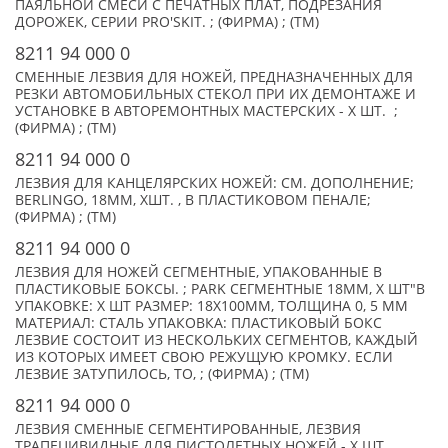
ПАЯЛЬНОЙ СМЕСИ С ПЕЧАТНЫХ ПЛАТ, ПОДРЕЗАНИЯ
ДОРОЖЕК, СЕРИИ PRO'SKIT. ; (ФИРМА) ; (TM)
8211 94 000 0
СМЕННЫЕ ЛЕЗВИЯ ДЛЯ НОЖЕЙ, ПРЕДНАЗНАЧЕННЫХ ДЛЯ
РЕЗКИ АВТОМОБИЛЬНЫХ СТЕКОЛ ПРИ ИХ ДЕМОНТАЖЕ И
УСТАНОВКЕ В АВТОРЕМОНТНЫХ МАСТЕРСКИХ - X ШТ. ;
(ФИРМА) ; (TM)
8211 94 000 0
ЛЕЗВИЯ ДЛЯ КАНЦЕЛЯРСКИХ НОЖЕЙ: СМ. ДОПОЛНЕНИЕ;
BERLINGO, 18ММ, XШТ. , В ПЛАСТИКОВОМ ПЕНАЛЕ;
(ФИРМА) ; (TM)
8211 94 000 0
ЛЕЗВИЯ ДЛЯ НОЖЕЙ СЕГМЕНТНЫЕ, УПАКОВАННЫЕ В
ПЛАСТИКОВЫЕ БОКСЫ. ; PARK СЕГМЕНТНЫЕ 18ММ, X ШТ"В
УПАКОВКЕ: X ШТ РАЗМЕР: 18Х100ММ, ТОЛЩИНА 0, 5 ММ
МАТЕРИАЛ: СТАЛЬ УПАКОВКА: ПЛАСТИКОВЫЙ БОКС
ЛЕЗВИЕ СОСТОИТ ИЗ НЕСКОЛЬКИХ СЕГМЕНТОВ, КАЖДЫЙ
ИЗ КОТОРЫХ ИМЕЕТ СВОЮ РЕЖУЩУЮ КРОМКУ. ЕСЛИ
ЛЕЗВИЕ ЗАТУПИЛОСЬ, ТО, ; (ФИРМА) ; (TM)
8211 94 000 0
ЛЕЗВИЯ СМЕННЫЕ СЕГМЕНТИРОВАННЫЕ, ЛЕЗВИЯ
ТРАПЕЦИВИДНЫЕ ДЛЯ ПИСТОЛЕТНЫХ НОЖЕЙ - X ШТ. ,