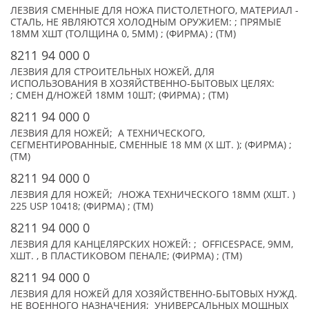
ЛЕЗВИЯ СМЕННЫЕ ДЛЯ НОЖА ПИСТОЛЕТНОГО, МАТЕРИАЛ -
СТАЛЬ, НЕ ЯВЛЯЮТСЯ ХОЛОДНЫМ ОРУЖИЕМ: ; ПРЯМЫЕ
18ММ XШТ (ТОЛЩИНА 0, 5ММ) ; (ФИРМА) ; (TM)
8211 94 000 0
ЛЕЗВИЯ ДЛЯ СТРОИТЕЛЬНЫХ НОЖЕЙ, ДЛЯ
ИСПОЛЬЗОВАНИЯ В ХОЗЯЙСТВЕННО-БЫТОВЫХ ЦЕЛЯХ:
; СМЕН Д/НОЖЕЙ 18ММ 10ШТ; (ФИРМА) ; (TM)
8211 94 000 0
ЛЕЗВИЯ ДЛЯ НОЖЕЙ; А ТЕХНИЧЕСКОГО,
СЕГМЕНТИРОВАННЫЕ, СМЕННЫЕ 18 ММ (X ШТ. ); (ФИРМА) ;
(TM)
8211 94 000 0
ЛЕЗВИЯ ДЛЯ НОЖЕЙ; /НОЖА ТЕХНИЧЕСКОГО 18ММ (XШТ. )
225 USP 10418; (ФИРМА) ; (TM)
8211 94 000 0
ЛЕЗВИЯ ДЛЯ КАНЦЕЛЯРСКИХ НОЖЕЙ: ; OFFICESPACE, 9ММ,
XШТ. , В ПЛАСТИКОВОМ ПЕНАЛЕ; (ФИРМА) ; (TM)
8211 94 000 0
ЛЕЗВИЯ ДЛЯ НОЖЕЙ ДЛЯ ХОЗЯЙСТВЕННО-БЫТОВЫХ НУЖД.
НЕ ВОЕННОГО НАЗНАЧЕНИЯ; УНИВЕРСАЛЬНЫХ МОЩНЫХ