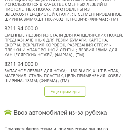
ИСПОЛЬЗУЮТСЯ В КАЧЕСТВЕ СМЕННЫХ ЛЕЗВИЙ В
ПИСТОЛЕТНЫХ НОЖАХ, ИЗГОТОВЛЕНЫ ИЗ
ВЫСОКОУГЛЕРОДИСТОЙ СТАЛИ. ; Е СЕГМЕНТИРОВАННОЕ,
ШИРИНА 9ММ/XШТ П067-002 ПЕТРОВИЧ; (ФИРМА) ; (TM)
8211 94 000 0
СМЕННЫЕ ЛЕЗВИЯ ИЗ СТАЛИ ДЛЯ КАНЦЕЛЯРСКИХ НОЖЕЙ,
ПРЕДНАЗНАЧЕННЫХ ДЛЯ РЕЗКИ БУМАГИ, КАРТОНА,
СКОТЧА, ВСКРЫТИЯ КОРОБОК, РАЗРЕЗАНИЯ СТРЕЙЧ-
ПЛЕНКИ И УПАКОВОЧНОЙ ЛЕНТЫ. ; ЛЕЗВИЯ 18ММ ДЛЯ
КАНЦЕЛЯРСКИХ НОЖЕЙ; (ФИРМА) ; (TM)
8211 94 000 0
ЗАПАСНОЕ ЛЕЗВИЕ ДЛЯ НОЖА; 180 BLACK, X ШТ В УПАК,
МАТЕРИАЛ: СТАЛЬ, ПЛАСТИК, ЦЕЛЬ ПРИМЕНЕНИЯ: ХОББИ.
ШИРИНА: 18ММ; (ФИРМА) ; (TM)
Еще примеры
Ввоз автомобилей из-за рубежа
Поможем физическим и юридическим лицам со