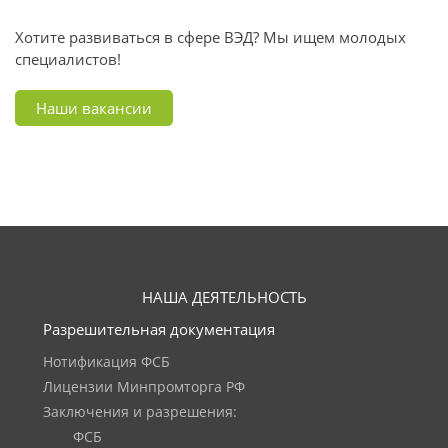
Хотите развиваться в сфере ВЭД? Мы ищем молодых
специалистов!
Наши вакансии
НАША ДЕЯТЕЛЬНОСТЬ
Разрешительная документация
Нотификация ФСБ
Лицензии Минпромторга РФ
Заключения и разрешения:
ФСБ