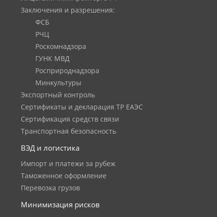
Заключения и разрешения:
ФСБ
РЧЦ
Роскомнадзора
ГУНК МВД
Росприроднадзора
Минкультуры
Экспортный контроль
Сертификаты и декларация ТР ЕАЭС
Сертификация средств связи
Транспортная безопасность
ВЭД и логистика
Импорт и платежи за рубеж
Таможенное оформление
Перевозка грузов
Минимизация рисков