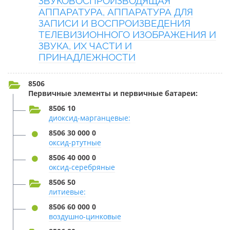
ЗВУКОВОСПРОИЗВОДЯЩАЯ
АППАРАТУРА, АППАРАТУРА ДЛЯ
ЗАПИСИ И ВОСПРОИЗВЕДЕНИЯ
ТЕЛЕВИЗИОННОГО ИЗОБРАЖЕНИЯ И
ЗВУКА, ИХ ЧАСТИ И
ПРИНАДЛЕЖНОСТИ
8506
Первичные элементы и первичные батареи:
8506 10
диоксид-марганцевые:
8506 30 000 0
оксид-ртутные
8506 40 000 0
оксид-серебряные
8506 50
литиевые:
8506 60 000 0
воздушно-цинковые