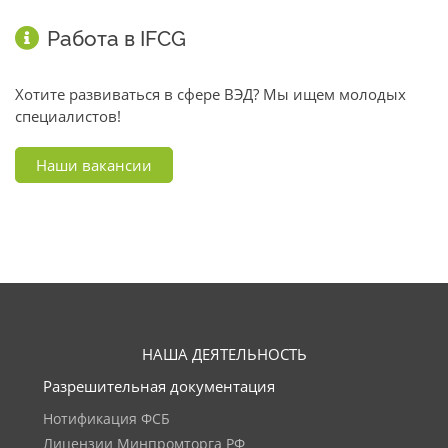
Работа в IFCG
Хотите развиваться в сфере ВЭД? Мы ищем молодых
специалистов!
Наши вакансии
НАША ДЕЯТЕЛЬНОСТЬ
Разрешительная документация
Нотификация ФСБ
Лицензии Минпромторга РФ